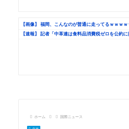
【画像】 福岡、こんなのが普通に走ってるｗｗｗ
【速報】 記者「中革連は食料品消費税ゼロを公約
ホーム
国際ニュース
北米