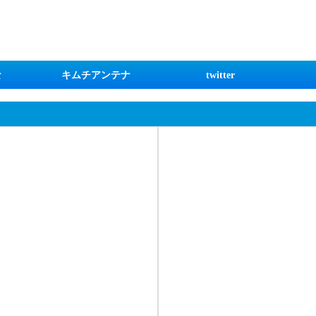
な
キムチアンテナ
twitter