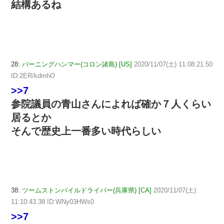
結構あるね
28:
バーニングハンマー(コロン諸島) [US]
2020/11/07(土) 11:08:21.50
ID:2ER/kdmhO
>>7
参院議員の青山さんによれば確か７人くらい
居るとか
そんで歴史上一番多い時代らしい
38:
ツームストンパイルドライバー(兵庫県) [CA]
2020/11/07(土)
11:10:43.38 ID:WNy03HWs0
>>7