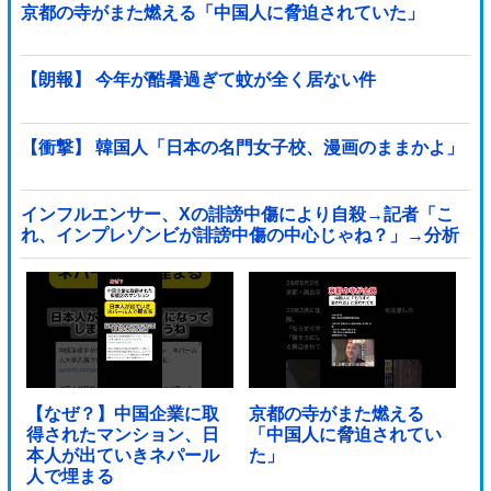
京都の寺がまた燃える「中国人に脅迫されていた」
【朗報】 今年が酷暑過ぎて蚊が全く居ない件
【衝撃】 韓国人「日本の名門女子校、漫画のままかよ」
インフルエンサー、Xの誹謗中傷により自殺→記者「こ
れ、インプレゾンビが誹謗中傷の中心じゃね？」→分析
していくとヤバイ真実が浮かび上がる他
【なぜ？】中国企業に取
京都の寺がまた燃える
得されたマンション、日
「中国人に脅迫されてい
本人が出ていきネパール
た」
人で埋まる