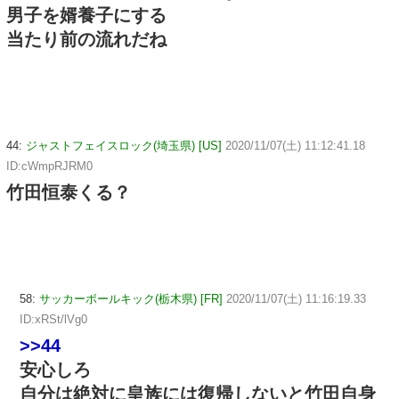
男子を婿養子にする
当たり前の流れだね
44:
ジャストフェイスロック(埼玉県) [US]
2020/11/07(土) 11:12:41.18
ID:cWmpRJRM0
竹田恒泰くる？
58:
サッカーボールキック(栃木県) [FR]
2020/11/07(土) 11:16:19.33
ID:xRSt/lVg0
>>44
安心しろ
自分は絶対に皇族には復帰しないと竹田自身