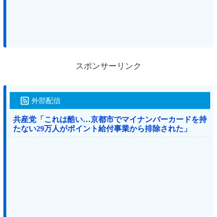
スポンサーリンク
外部配信
共産党「これは酷い…京都市でマイナンバーカードを持
たない29万人がポイント給付事業から排除された」