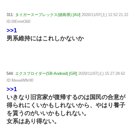
311:
タイガースープレックス(徳島県) [AU]
2020/11/07(土) 12:52:21.22
ID:0IErmtO60
>>1
男系維持にはこれしかないか
544:
エクスプロイダー(SB-Android) [GR]
2020/11/07(土) 15:27:28.62
ID:MeuwWfkH0
>>1
いきなり旧宮家が復帰するのは国民の合意が
得られにくいかもしれないから、やはり養子
を貰うのがいいかもしれない。
女系はあり得ない。