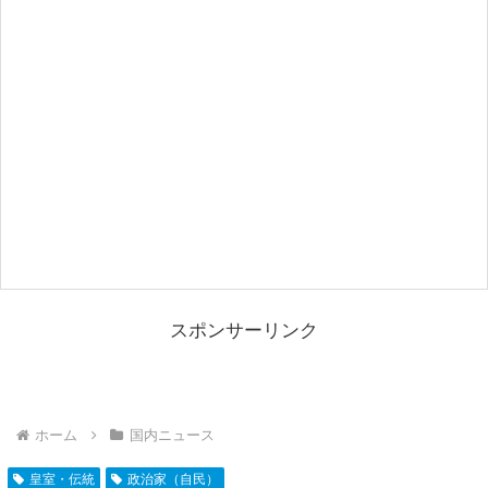
スポンサーリンク
ホーム
国内ニュース
皇室・伝統
政治家（自民）