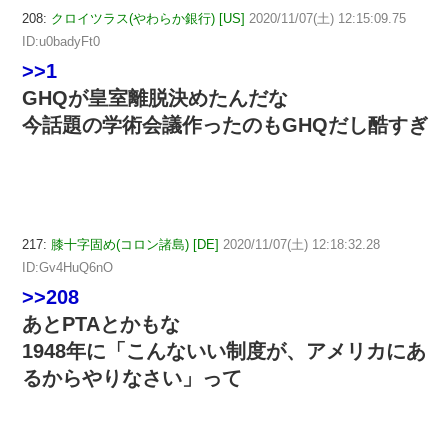
208:
クロイツラス(やわらか銀行) [US]
2020/11/07(土) 12:15:09.75
ID:u0badyFt0
>>1
GHQが皇室離脱決めたんだな
今話題の学術会議作ったのもGHQだし酷すぎ
217:
膝十字固め(コロン諸島) [DE]
2020/11/07(土) 12:18:32.28
ID:Gv4HuQ6nO
>>208
あとPTAとかもな
1948年に「こんないい制度が、アメリカにあ
るからやりなさい」って