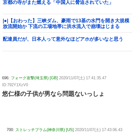
京都の寺がまた燃える「中国人に脅迫されていた」
|●|【おわった】三峡ダム、豪雨で13基の水門を開き大規模
放流開始か 下流の工場地帯に洪水流入で崩壊はじまる
配達員だが、日本人って意外なほどアホが多いなと思う
696:
フォーク攻撃(埼玉県) [GB]
2020/11/07(土) 17:41:35.47
ID:792Y1XzV0
悠仁様の子供が男なら問題ないっしょ
700:
ストレッチプラム(神奈川県) [US]
2020/11/07(土) 17:43:06.43