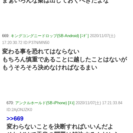
まぁいろんな案は出しておくべきだよな
669:
キングコングニードロップ(SB-Android) [ﾆﾀﾞ]
2020/11/07(土)
17:20:30.72 ID:P37N/MN50
変わる事を恐れてはならない
もちろん慎重であることに越したことはないが
もうそろそろ決めなければなるまい
670:
アンクルホールド(SB-iPhone) [ﾇｺ]
2020/11/07(土) 17:21:33.84
ID:2AjONJZK0
>>669
変わらないことを決断すればいいんだよ