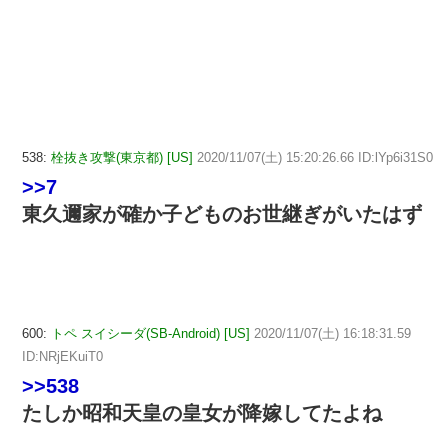
538:
栓抜き攻撃(東京都) [US]
2020/11/07(土) 15:20:26.66 ID:lYp6i31S0
>>7
東久邇家が確か子どものお世継ぎがいたはず
600:
トペ スイシーダ(SB-Android) [US]
2020/11/07(土) 16:18:31.59
ID:NRjEKuiT0
>>538
たしか昭和天皇の皇女が降嫁してたよね