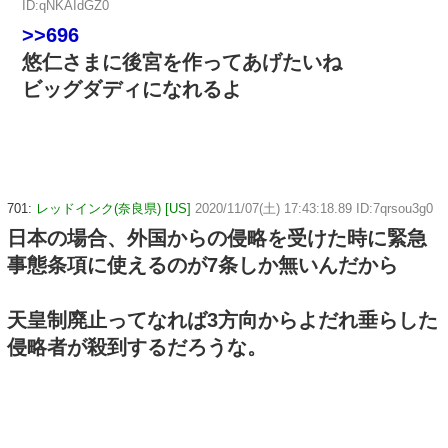
ID:qNKAIdGZ0
>>696
悠仁さまに後宮を作ってあげたいね
ビッグダディになれるよ
701:
レッドインク(奈良県) [US]
2020/11/07(土) 17:43:18.89 ID:7qrsou3g0
日本の場合、外国からの侵略を受けた時に緊急
事態条項に使えるのが7条しか無いんだから
天皇制廃止ってなれば3方向からよだれ垂らした
侵略者が殺到するだろうな。