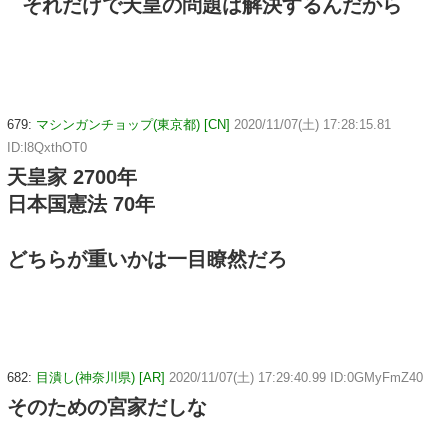
それだけで天皇の問題は解決するんだから
679:
マシンガンチョップ(東京都) [CN]
2020/11/07(土) 17:28:15.81
ID:l8QxthOT0
天皇家 2700年
日本国憲法 70年
どちらが重いかは一目瞭然だろ
682:
目潰し(神奈川県) [AR]
2020/11/07(土) 17:29:40.99 ID:0GMyFmZ40
そのための宮家だしな