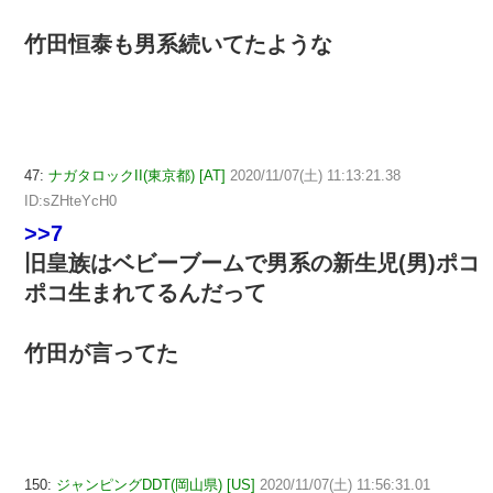
竹田恒泰も男系続いてたような
47:
ナガタロックII(東京都) [AT]
2020/11/07(土) 11:13:21.38
ID:sZHteYcH0
>>7
旧皇族はベビーブームで男系の新生児(男)ポコ
ポコ生まれてるんだって
竹田が言ってた
150:
ジャンピングDDT(岡山県) [US]
2020/11/07(土) 11:56:31.01