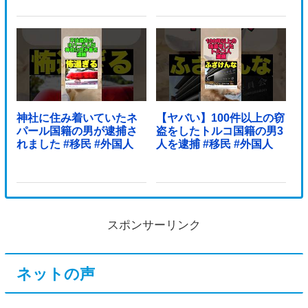
神社に住み着いていたネ
【ヤバい】100件以上の窃
パール国籍の男が逮捕さ
盗をしたトルコ国籍の男3
れました #移民 #外国人
人を逮捕 #移民 #外国人
スポンサーリンク
ネットの声