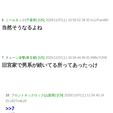
6:
ニールキック(千葉県) [US]
2020/11/07(土) 10:58:52.39 ID:Is1zPamM0
当然そうなるよね
7:
チェーン攻撃(東京都) [US]
2020/11/07(土) 10:59:44.89 ID:H98sYlJH0
旧宮家で男系が続いてる所ってあったっけ
18:
フロントネックロック(山梨県) [CN]
2020/11/07(土) 11:04:40.14
ID:U97Tn4k20
>>7