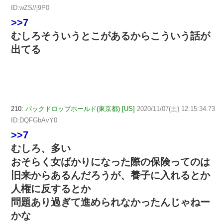
ID:wZS//j9P0
>>7
むしろそういうとこがあるからこういう話が
出てる
210:
バックドロップホールド(東京都) [US]
2020/11/07(土) 12:15:34.73
ID:DQFGbAvY0
>>7
むしろ、多い
おそらく女ばかりになった際の保険ってのは
旧来からあるんだろうが、養子に入れるとか
人権に反するとか
問題あり過ぎて進められなかったんじゃねー
かな