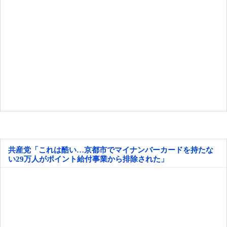
共産党「これは酷い…京都市でマイナンバーカードを持たな
い29万人がポイント給付事業から排除された」