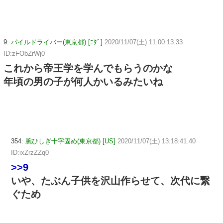
9:
パイルドライバー(東京都) [ﾆﾀﾞ]
2020/11/07(土) 11:00:13.33
ID:zFObZrWj0
これから帝王学を学んでもらうのかな
年頃の男の子が何人かいるみたいね
354:
腕ひしぎ十字固め(東京都) [US]
2020/11/07(土) 13:18:41.40
ID:ixZrzZZq0
>>9
いや、たぶん子供を沢山作らせて、次代に繋
ぐため