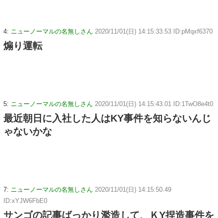
4:
ニューノーマルの名無しさん
2020/11/01(日) 14:15:33.53 ID:pMqxf6370
煽り運転
5:
ニューノーマルの名無しさん
2020/11/01(日) 14:15:43.01 ID:1TwO8e4t0
最近朝日に入社した人はKY事件を知らないんじ
ゃないかな
7:
ニューノーマルの名無しさん
2020/11/01(日) 14:15:50.49
ID:xYJW6FbE0
サンゴの記事ばっかり濫造して、ＫY捏造事件を