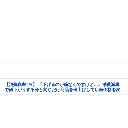
【消費税率1％】 「下げるのが筋なんですけど…」消費減税
で値下がりする分と同じだけ商品を値上げして店頭価格を変
えない店も