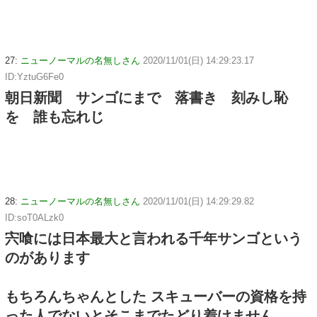
27:
ニューノーマルの名無しさん
2020/11/01(日) 14:29:23.17
ID:YztuG6Fe0
朝日新聞 サンゴにまで 落書き 刻みし恥
を 誰も忘れじ
28:
ニューノーマルの名無しさん
2020/11/01(日) 14:29:29.82
ID:soT0ALzk0
宍喰には日本最大と言われる千年サンゴという
のがあります
もちろんちゃんとした スキューバーの資格を持
った人でないとそこまでたどり着けません