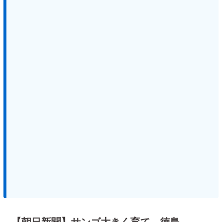
【朝日新聞】サンゴ大きく育て 徳島