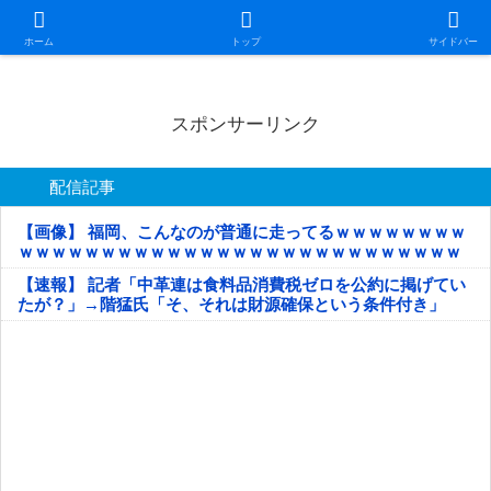
日本第一！ニュース録
ホーム
トップ
サイドバー
スポンサーリンク
配信記事
【画像】 福岡、こんなのが普通に走ってるｗｗｗｗｗｗｗｗ
ｗｗｗｗｗｗｗｗｗｗｗｗｗｗｗｗｗｗｗｗｗｗｗｗｗｗｗ
ｗｗｗｗｗ
【速報】 記者「中革連は食料品消費税ゼロを公約に掲げてい
たが？」→階猛氏「そ、それは財源確保という条件付き」