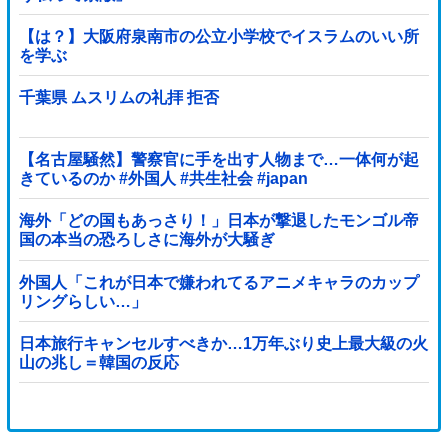
【は？】大阪府泉南市の公立小学校でイスラムのいい所
を学ぶ
千葉県 ムスリムの礼拝 拒否
【名古屋騒然】警察官に手を出す人物まで…一体何が起
きているのか #外国人 #共生社会 #japan
海外「どの国もあっさり！」日本が撃退したモンゴル帝
国の本当の恐ろしさに海外が大騒ぎ
外国人「これが日本で嫌われてるアニメキャラのカップ
リングらしい…」
日本旅行キャンセルすべきか…1万年ぶり史上最大級の火
山の兆し＝韓国の反応