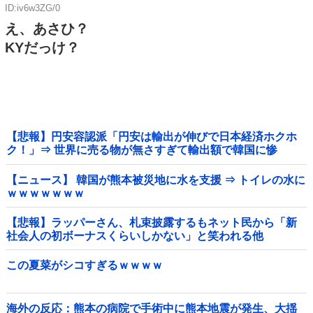
ID:iv6w3ZG/0
え、あさひ？
KYだっけ？
【悲報】円安容認派「円安は輸出が伸びで日本経済ホクホ
ク！」⇒ 世界に売る物が無さすぎて輸出額で韓国に惨
敗・・・
【ニュース】 韓国が熊本被災地に水を支援 ⇒ トイレの水に
ｗｗｗｗｗｗｗ
【悲報】ラッパーさん、札束披露するもネット民から「新
社会人の初ボーナスくらいしかない」と笑われる他
この夏菜がシコすぎるｗｗｗｗ
海外の反応：熊本の病院で手術中に熊本地震が発生、大揺