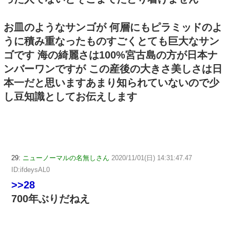
お皿のようなサンゴが 何層にもピラミッドのよ
うに積み重なったものすごくとても巨大なサン
ゴです 海の綺麗さは100%宮古島の方が日本ナ
ンバーワンですが この産後の大きさ美しさは日
本一だと思いますあまり知られていないので少
し豆知識としてお伝えします
29:
ニューノーマルの名無しさん
2020/11/01(日) 14:31:47.47
ID:ifdeysAL0
>>28
700年ぶりだねえ