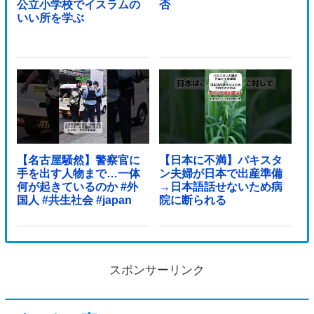
公立小学校でイスラムの
否
いい所を学ぶ
【名古屋騒然】警察官に
【日本に不満】パキスタ
手を出す人物まで…一体
ン夫婦が日本で出産準備
何が起きているのか #外
→日本語話せないため病
国人 #共生社会 #japan
院に断られる
スポンサーリンク