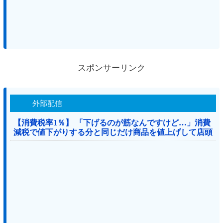
スポンサーリンク
外部配信
【消費税率1％】 「下げるのが筋なんですけど…」消費
減税で値下がりする分と同じだけ商品を値上げして店頭
価格を変えない店も