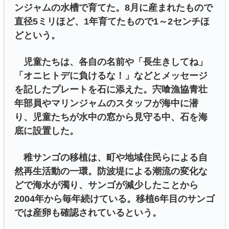
ンジャムの水槽で育てた。8月に産まれたもので
直径5ミリほど、1年育てたもので1～2センチほ
どという。
児童たちは、各自の名前や「長生きしてね」
「オニヒトデに負けるな！」などとメッセージ
を記したプレートを石に添えた。宍喰漁協青壮
年部員やマリンジャムのスタッフが海中に潜
り、児童たちが水中の窓から見守る中、石を海
底に設置した。
稚サンゴの移植は、町や地域住民らによる自
然再生活動の一環。防波堤による潮流の変化な
どで海水が濁り、サンゴが減少したことから
2004年から毎年続けている。移植6年目のサンゴ
では産卵も確認されているという。