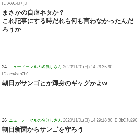
ID:AAC4J+lj0
まさかの自虐ネタか？
これ記事にする時だれも何も言わなかったんだ
ろうか
24:
ニューノーマルの名無しさん
2020/11/01(日) 14:26:35.60
ID:aen4ym7b0
朝日がサンゴとか渾身のギャグかよw
26:
ニューノーマルの名無しさん
2020/11/01(日) 14:29:18.80 ID:3ltOJu290
朝日新聞からサンゴを守ろう