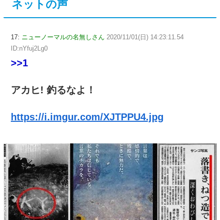
ネットの声
17:
ニューノーマルの名無しさん
2020/11/01(日) 14:23:11.54
ID:nYfuj2Lg0
>>1
アカヒ! 釣るなよ！
https://i.imgur.com/XJTPPU4.jpg