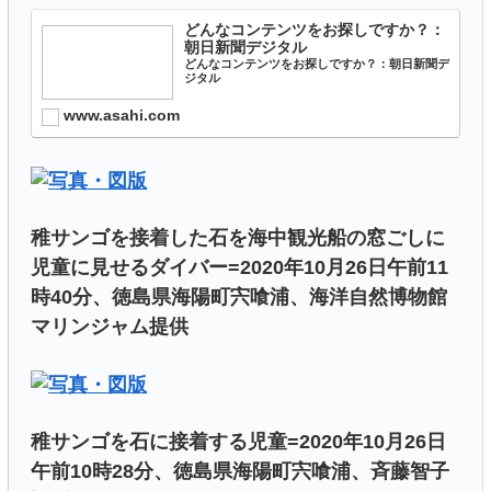
どんなコンテンツをお探しですか？：
朝日新聞デジタル
どんなコンテンツをお探しですか？：朝日新聞デ
ジタル
www.asahi.com
稚サンゴを接着した石を海中観光船の窓ごしに
児童に見せるダイバー=2020年10月26日午前11
時40分、徳島県海陽町宍喰浦、海洋自然博物館
マリンジャム提供
稚サンゴを石に接着する児童=2020年10月26日
午前10時28分、徳島県海陽町宍喰浦、斉藤智子