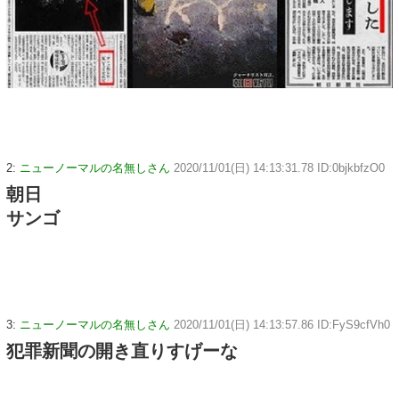
2:
ニューノーマルの名無しさん
2020/11/01(日) 14:13:31.78 ID:0bjkbfzO0
朝日
サンゴ
3:
ニューノーマルの名無しさん
2020/11/01(日) 14:13:57.86 ID:FyS9cfVh0
犯罪新聞の開き直りすげーな