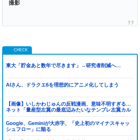
撮影
東大「貯金あと数年で尽きます」→研究者削減へ…
AIさん、ドラクエ6を理想的にアニメ化してしまう
【画像】いしかわじゅんの反戦漫画、意味不明すぎる…
ネット「量産型左翼の最底辺みたいなテンプレ左翼カル
ト陰謀妄想漫画しか描けなくなってる」
Google、Geminiが大赤字、「史上初のマイナスキャッ
シュフロー」に陥る