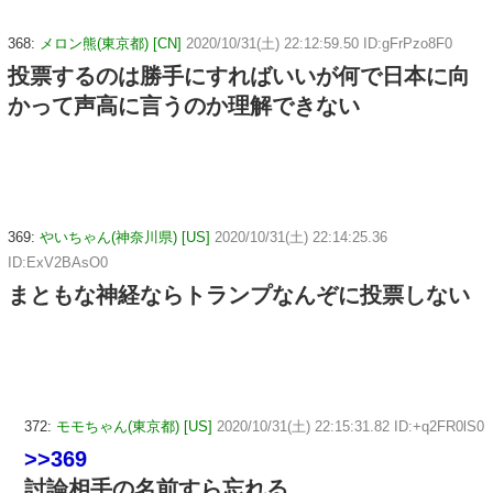
368:
メロン熊(東京都) [CN]
2020/10/31(土) 22:12:59.50 ID:gFrPzo8F0
投票するのは勝手にすればいいが何で日本に向
かって声高に言うのか理解できない
369:
やいちゃん(神奈川県) [US]
2020/10/31(土) 22:14:25.36
ID:ExV2BAsO0
まともな神経ならトランプなんぞに投票しない
372:
モモちゃん(東京都) [US]
2020/10/31(土) 22:15:31.82 ID:+q2FR0lS0
>>369
討論相手の名前すら忘れる