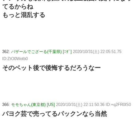
てるからね
もっと混乱する
362:
バザールでござーる(千葉県) [ﾆﾀﾞ]
2020/10/31(土) 22:05:51.75
ID:ZtO0Wotb0
そのベット後で後悔するだろうなー
366:
モモちゃん(東京都) [US]
2020/10/31(土) 22:11:50.36 ID:+q2FR0lS0
パヨク芸で売ってるパックンなら当然