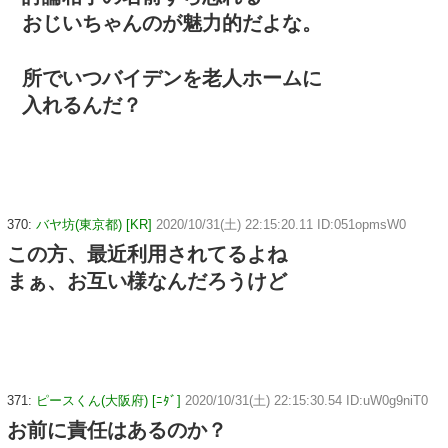
おじいちゃんのが魅力的だよな。
所でいつバイデンを老人ホームに
入れるんだ？
370:
バヤ坊(東京都) [KR]
2020/10/31(土) 22:15:20.11 ID:051opmsW0
この方、最近利用されてるよね
まぁ、お互い様なんだろうけど
371:
ピースくん(大阪府) [ﾆﾀﾞ]
2020/10/31(土) 22:15:30.54 ID:uW0g9niT0
お前に責任はあるのか？