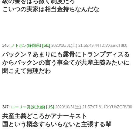
級の金をばら撒く制度だろ
こいつの実家は相当金持ちなんだな
345:
メトポン(静岡県) [SE]
2020/10/31(土) 21:55:49.44 ID:VXsmdT8k0
パックン？あまりにも露骨にトランプディスる
からパックンの言う事全てが共産主義みたいに
聞こえて無理だわ
347:
ローリー卿(東京都) [US]
2020/10/31(土) 21:57:07.81 ID:YUbZGRV30
共産主義どころかアナーキスト
国という概念すらいらないと主張する輩