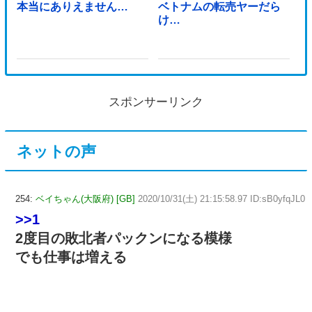
本当にありえません…
ベトナムの転売ヤーだら
け…
スポンサーリンク
ネットの声
254:
ベイちゃん(大阪府) [GB]
2020/10/31(土) 21:15:58.97 ID:sB0yfqJL0
>>1
2度目の敗北者パックンになる模様
でも仕事は増える