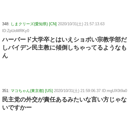
348:
しまクリーズ(愛知県) [CN]
2020/10/31(土) 21:57:13.63
ID:ZpUoMRKy0
ハーバード大学卒とはいえショボい宗教学部だ
しバイデン民主教に傾倒しちゃってるようなも
ん
351:
マコちゃん(東京都) [US]
2020/10/31(土) 21:59:06.37 ID:mgUX0t9a0
民主党の外交が責任あるみたいな言い方じゃな
いですかー