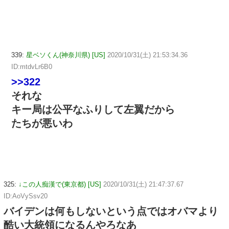
339:
星ベソくん(神奈川県) [US]
2020/10/31(土) 21:53:34.36
ID:mtdvLr6B0
>>322
それな
キー局は公平なふりして左翼だから
たちが悪いわ
325:
↓この人痴漢で(東京都) [US]
2020/10/31(土) 21:47:37.67
ID:AoVySsv20
バイデンは何もしないという点ではオバマより
酷い大統領になるんやろなあ