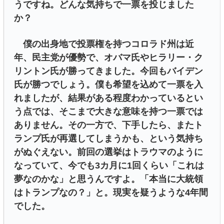
うですね。どんな気持ちで一票を投じました
か？
僕の出身地で投票権を持つコロラド州は近
年、民主党が優勢で、オバマ氏やヒラリー・ク
リントン氏が勝ってきました。今回もバイデン
氏が勝つでしょう。僕も希望を込めて一票を入
れましたが、結果がある程度わかっているとい
う点では、そこまで大きな意味を持つ一票では
ありません。その一方で、下手したら、またト
ランプ氏が再選してしまうかも、という気持ち
がぬぐえない。前回の選挙はトラウマのように
なっていて、今でも3カ月に1回くらい「これは
夢なのかな」と思うんですよ。「本当に大統領
はトランプなの？」と。現実を疑うような4年間
でした。