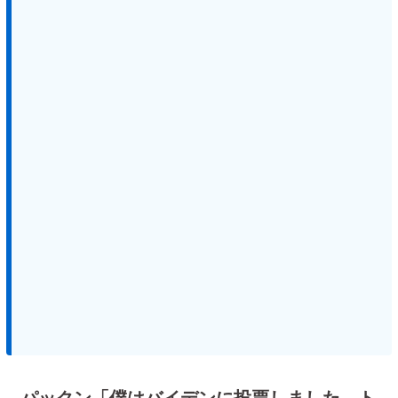
パックン「僕はバイデンに投票しました。ト