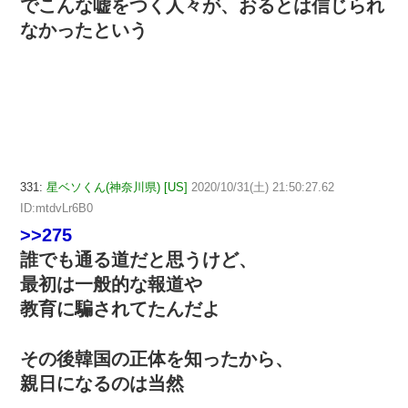
でこんな嘘をつく人々が、おるとは信じられ
なかったという
331:
星ベソくん(神奈川県) [US]
2020/10/31(土) 21:50:27.62
ID:mtdvLr6B0
>>275
誰でも通る道だと思うけど、
最初は一般的な報道や
教育に騙されてたんだよ
その後韓国の正体を知ったから、
親日になるのは当然