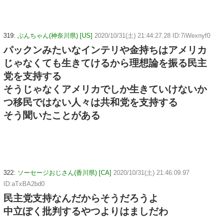
319:
ぶんちゃん(神奈川県) [US]
2020/10/31(土) 21:44:27.28 ID:7iWexnyf0
パックンみたいなインテリや金持ちはアメリカ
じゃなくても生きてけるから理想論を振る民主
党を支持する
そうじゃなくアメリカでしか生きていけないか
つ移民ではない人々は共和党を支持する
そう聞いたことがある
322:
ソーセージおじさん(香川県) [CA]
2020/10/31(土) 21:46:09.97
ID:aTxBA2bd0
民主党支持なんだからそうだろうよ
中立ぽく批判するやつよりはましだわ