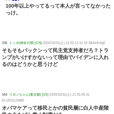
100年以上やってるって本人が言ってなかった
っけ。
336:
トッポ(神奈川県) [CN]
2020/10/31(土) 21:52:11.51 ID:3BAiHmfg0
そもそもパックンって民主党支持者だろ？トラ
ンプがいけすかないって理由でバイデンに入れ
るのはどうかと思うけど
344:
リボンちゃん(東京都) [US]
2020/10/31(土) 21:55:09.31
ID:zfD1GJW80
オバマケアって移民とかの貧民層に白人中産階