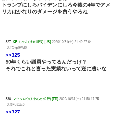
トランプにしろバイデンにしろ今後の4年でアメ
リカはかなりのダメージを負うやろね
327:
KEIちゃん(神奈川県) [US]
2020/10/31(土) 21:49:27.64
ID:TOvpfRWl0
>>325
50年くらい議員やってるんだっけ？
それでこれと言った実績ないって逆に凄いな
330:
マツタロウ(やわらか銀行) [FR]
2020/10/31(土) 21:50:17.75
ID:f6Fp81tc0
>>327