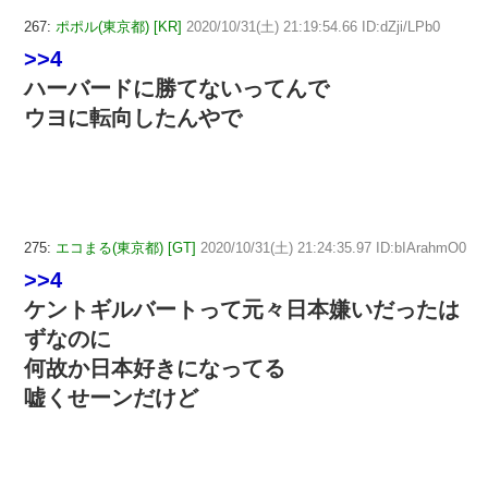
267:
ポポル(東京都) [KR]
2020/10/31(土) 21:19:54.66 ID:dZji/LPb0
>>4
ハーバードに勝てないってんで
ウヨに転向したんやで
275:
エコまる(東京都) [GT]
2020/10/31(土) 21:24:35.97 ID:bIArahmO0
>>4
ケントギルバートって元々日本嫌いだったは
ずなのに
何故か日本好きになってる
嘘くせーンだけど