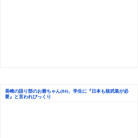
長崎の語り部のお爺ちゃん(84)、学生に『日本も核武装が必
要』と言われびっくり