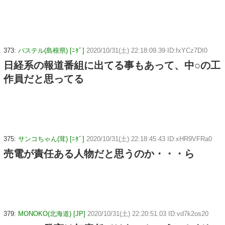
373:
パステル(島根県) [ﾆﾀﾞ]
2020/10/31(土) 22:18:09.39 ID:fxYCz7DI0
日経系の報道番組に出てる事もあって、中○の工
作員だと思ってる
375:
サンコちゃん(茸) [ﾆﾀﾞ]
2020/10/31(土) 22:18:45.43 ID:xHR9VFRa0
売電が責任ある人物だと思うのか・・・ら
379:
MONOKO(北海道) [JP]
2020/10/31(土) 22:20:51.03 ID:vd7k2os20