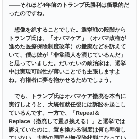
――それほど4年前のトランプ氏勝利は衝撃的だ
ったのですね。
想像を絶することでした。選挙戦の段階から
トランプ氏は、「オバマケア」（オバマ政権が
進めた医療保険制度改革）の撤廃などを訴えて
いて、僕は彼が「非常識人を演じているんだ」
と思っていました。だいたいの政治家は、選挙
中は実現可能性が薄いことでも主張しますよ
ね。有権者に夢を抱かせるためでしょう。
でも、トランプ氏はオバマケア撤廃を本当に
実行しようと、大統領就任後には訴訟を起こし
ているんです。一方で、「Repeal＆
Replace（撤廃して置き換える）」と選挙では
訴えていたのに、置き換わる制度は何も準備し
ていない。大勢の国民が無保険状態になってい