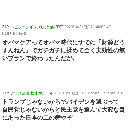
312:
パピプペンギンズ(東京都) [DE]
2020/10/31(土) 21:40:09.42
ID:IRTELdhz0
オバマケアってオバマ時代にすでに「財源どう
すんねん」でガチガチに揉めて全く実効性の無
いプランで終わったんだが。
313:
アニメ店長(栃木県) [US]
2020/10/31(土) 21:40:22.07 ID:3hWp+diJ0
トランプじゃないからでバイデンを選ぶって
自民党じゃないからと民主党を選んで大変な目
にあった日本の二の舞やぞ