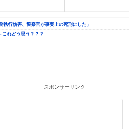
公務執行妨害、警察官が事実上の死刑にした」
←これどう思う？？？
スポンサーリンク