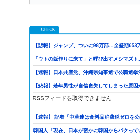
【悲報】ジャンプ、ついに98万部…全盛期65
「ウトの飯作りに来て」と呼び出すメシマズト
【速報】日本共産党、沖縄県知事選で公職選挙法
【悲報】若年男性が自信喪失してしまった原因が
RSSフィードを取得できません
【速報】 記者「中革連は食料品消費税ゼロを
韓国人「現在、日本が密かに韓国からパクって