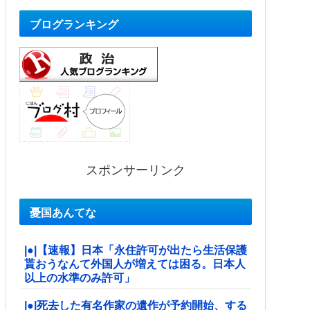
ブログランキング
スポンサーリンク
憂国あんてな
|●|【速報】日本「永住許可が出たら生活保護
貰おうなんて外国人が増えては困る。日本人
以上の水準のみ許可」
|●|死去した有名作家の遺作が予約開始、する