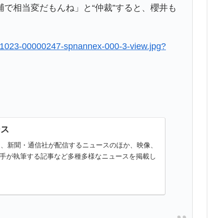
で相当変だもんね」と“仲裁”すると、櫻井も
。
0201023-00000247-spnannex-000-3-view.jpg?
ース
ースは、新聞・通信社が配信するニュースのほか、映像、
手が執筆する記事など多種多様なニュースを掲載し