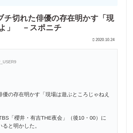
ブチ切れた俳優の存在明かす「現
よ」 －スポニチ
2020.10.24
AP_USER9
俳優の存在明かす「現場は遊ぶところじゃねえ
BS「櫻井・有吉THE夜会」（後10・00）に
いると明かした。