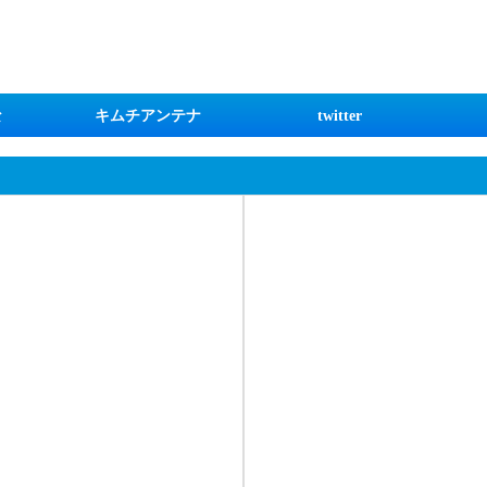
な
キムチアンテナ
twitter