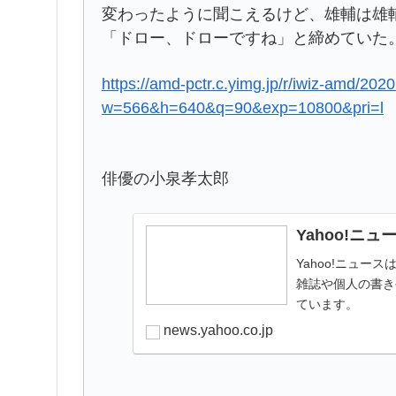
変わったように聞こえるけど、雄輔は雄輔
「ドロー、ドローですね」と締めていた
https://amd-pctr.c.yimg.jp/r/iwiz-amd/2
w=566&h=640&q=90&exp=10800&pri=l
俳優の小泉孝太郎
Yahoo!ニュ
Yahoo!ニュ
雑誌や個人の書き
ています。
news.yahoo.co.jp