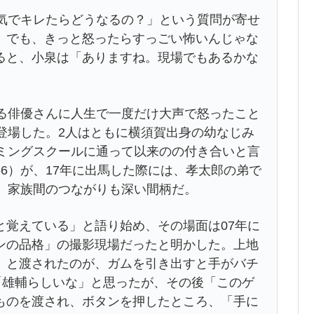
気でキレたらどうなるの？」という質問が寄せ
。でも、きっと怒ったらすっごい怖いんじゃな
ると、小泉は「ありますね。現場でもあるかな
る俳優さんに人生で一度だけ大声で怒ったこと
登場した。2人はともに横須賀出身の幼なじみ
イミングスクールに通って以来のの付き合いと言
6）が、17年に出馬した際には、孝太郎の弟で
ど、家族間のつながりも深い間柄だ。
覚えている」と語り始め、その場面は07年に
ンの品格」の撮影現場だったと明かした。上地
」と渡されたのが、ガムを引き出すと手がバチ
「雄輔らしいな」と思ったが、その後「このゲ
ものを渡され、ボタンを押したところ、「手に