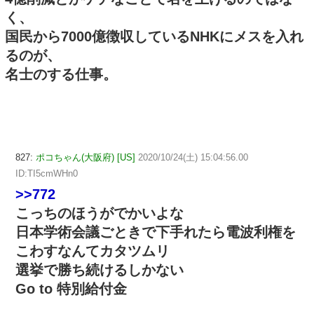
く、
国民から7000億徴収しているNHKにメスを入れ
るのが、
名士のする仕事。
827:
ポコちゃん(大阪府) [US]
2020/10/24(土) 15:04:56.00
ID:TI5cmWHn0
>>772
こっちのほうがでかいよな
日本学術会議ごときで下手れたら電波利権を
こわすなんてカタツムリ
選挙で勝ち続けるしかない
Go to 特別給付金