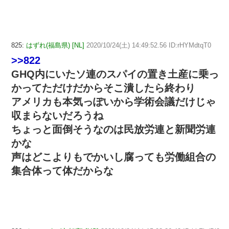
825:
はずれ(福島県) [NL]
2020/10/24(土) 14:49:52.56 ID:rHYMdtqT0
>>822
GHQ内にいたソ連のスパイの置き土産に乗っ
かってただけだからそこ潰したら終わり
アメリカも本気っぽいから学術会議だけじゃ
収まらないだろうね
ちょっと面倒そうなのは民放労連と新聞労連
かな
声はどこよりもでかいし腐っても労働組合の
集合体って体だからな