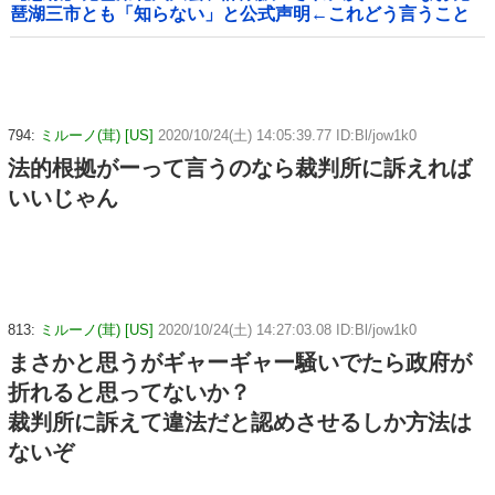
琶湖三市とも「知らない」と公式声明←これどう言うこと
なんや！？？？？？？？？
794:
ミルーノ(茸) [US]
2020/10/24(土) 14:05:39.77 ID:Bl/jow1k0
法的根拠がーって言うのなら裁判所に訴えれば
いいじゃん
813:
ミルーノ(茸) [US]
2020/10/24(土) 14:27:03.08 ID:Bl/jow1k0
まさかと思うがギャーギャー騒いでたら政府が
折れると思ってないか？
裁判所に訴えて違法だと認めさせるしか方法は
ないぞ