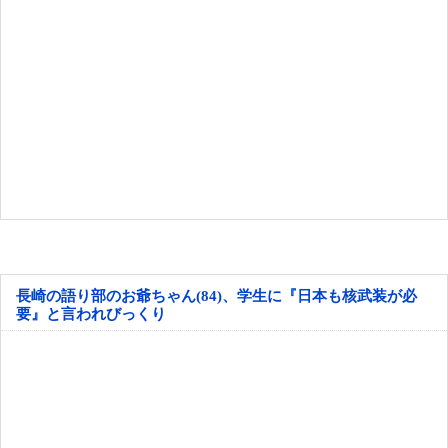
長崎の語り部のお爺ちゃん(84)、学生に『日本も核武装が必
要』と言われびっくり