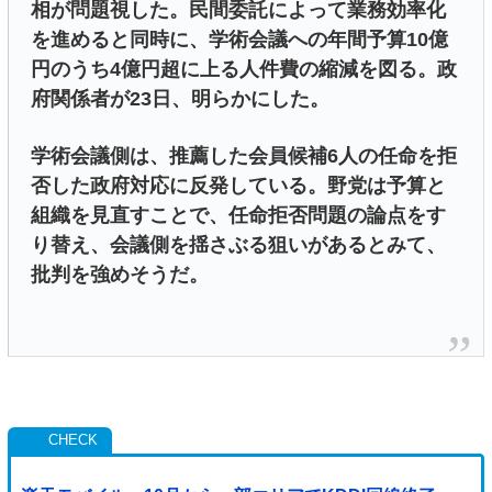
相が問題視した。民間委託によって業務効率化
を進めると同時に、学術会議への年間予算10億
円のうち4億円超に上る人件費の縮減を図る。政
府関係者が23日、明らかにした。
学術会議側は、推薦した会員候補6人の任命を拒
否した政府対応に反発している。野党は予算と
組織を見直すことで、任命拒否問題の論点をす
り替え、会議側を揺さぶる狙いがあるとみて、
批判を強めそうだ。