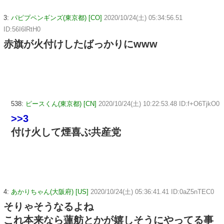
3:
パピプペンギンズ(東京都) [CO]
2020/10/24(土) 05:34:56.51
ID:56I6lRtH0
赤旗が火付けしたばっかりにwww
538:
ピースくん(東京都) [CN]
2020/10/24(土) 10:22:53.48 ID:f+O6TjkO0
>>3
付け火して煙喜ぶ共産党
4:
あかりちゃん(大阪府) [US]
2020/10/24(土) 05:36:41.41 ID:0aZ5nTEC0
そりゃそうなるよね
これ本来なら蓮舫とかが嬉しそうにやってる事