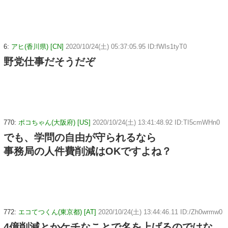
6:
アヒ(香川県) [CN]
2020/10/24(土) 05:37:05.95 ID:fWIs1tyT0
野党仕事だそうだぞ
770:
ポコちゃん(大阪府) [US]
2020/10/24(土) 13:41:48.92 ID:TI5cmWHn0
でも、学問の自由が守られるなら
事務局の人件費削減はOKですよね？
772:
エコてつくん(東京都) [AT]
2020/10/24(土) 13:44:46.11 ID:/Zh0wrmw0
4億削減とかケチなことで名を上げるのではな