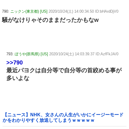
790:
ニックン(東京都) [US]
2020/10/24(土) 14:00:34.50 ID:bHArdDjV0
騒がなけりゃそのままだったかもなw
793:
ぼうや(群馬県) [US]
2020/10/24(土) 14:03:39.37 ID:AzfFkJA/0
>>790
最近パヨクは自分等で自分等の首絞める事が
多いよな
【ニュース】NHK、女さんの人生がいかにイージーモード
かをわかりやすく放送してしまうｗｗｗｗｗ