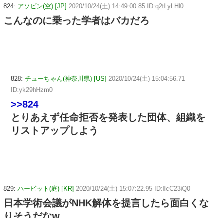
824:
アソビン(空) [JP]
2020/10/24(土) 14:49:00.85 ID:q2tLyLHl0
こんなのに乗った学者はバカだろ
828:
チューちゃん(神奈川県) [US]
2020/10/24(土) 15:04:56.71
ID:yk29hHzm0
>>824
とりあえず任命拒否を発表した団体、組織を
リストアップしよう
829:
ハービット(庭) [KR]
2020/10/24(土) 15:07:22.95 ID:lIcC23iQ0
日本学術会議がNHK解体を提言したら面白くな
りそうだなw