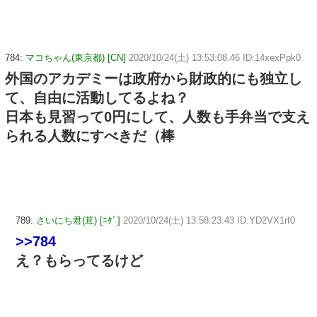
784:
マコちゃん(東京都) [CN]
2020/10/24(土) 13:53:08.46 ID:14xexPpk0
外国のアカデミーは政府から財政的にも独立し
て、自由に活動してるよね？
日本も見習って0円にして、人数も手弁当で支え
られる人数にすべきだ（棒
789:
さいにち君(茸) [ﾆﾀﾞ]
2020/10/24(土) 13:58:23.43 ID:YD2VX1rf0
>>784
え？もらってるけど