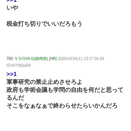
いや
税金打ち切りでいいだろもう
750:
V V-OYA-G(静岡県) [HR]
2020/10/24(土) 13:17:04.43
ID:b//Y8QwD0
>>1
軍事研究の禁止止めさせろよ
政府も学術会議も学問の自由を何だと思って
るんだ
そこをなぁなぁで終わらせたらいかんだろ