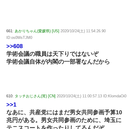
661:
あかりちゃん(愛媛県) [US]
2020/10/24(土) 11:54:26.90
ID:os0WsTJM0
>>608
学術会議の職員は天下りではないぞ
学術会議自体が内閣の一部署なんだから
610:
タッチおじさん(茸) [CN]
2020/10/24(土) 11:00:57.13 ID:KlomdaOi0
>>1
なあに、共産党にはまだ男女共同参画予算10
兆円がある。男女共同参画のために、埼玉に
テニスコートを作ったりしてるんだぞ。