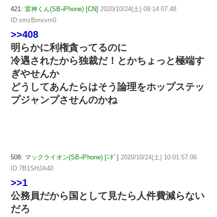
421:
雷神くん(SB-iPhone) [CN]
2020/10/24(土) 09:14:07.48
ID:vmzBmxvm0
>>408
明らかに利権貪ってるのに
冷遇されたから独裁だ！とかちょっと極端す
ぎやせんか
どうしてあんたらはそう論理をホップステッ
プジャンプさせんのかね
508:
マックライオン(SB-iPhone) [ﾆﾀﾞ]
2020/10/24(土) 10:01:57.06
ID:7B1SHJA40
>>1
公務員だから国として見たら人件費減らない
だろ