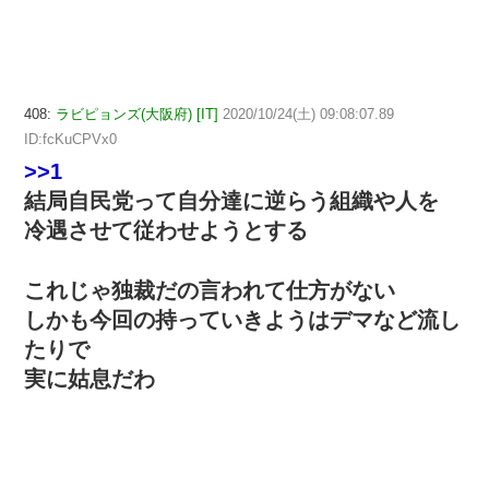
408:
ラビピョンズ(大阪府) [IT]
2020/10/24(土) 09:08:07.89
ID:fcKuCPVx0
>>1
結局自民党って自分達に逆らう組織や人を
冷遇させて従わせようとする
これじゃ独裁だの言われて仕方がない
しかも今回の持っていきようはデマなど流し
たりで
実に姑息だわ