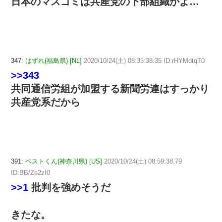
日本のマスゴミは共産党の下部組織かよ…
347:
はずれ(福島県) [NL]
2020/10/24(土) 08:35:38.35 ID:rHYMdtqT0
>>343
共同通信労組が加盟する新聞労連はすっかり
共産党系だから
391:
ベストくん(神奈川県) [US]
2020/10/24(土) 08:59:38.79
ID:BB/Ze2zI0
>>1
批判を強めそうだ
きたな。