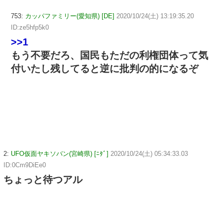
753:
カッパファミリー(愛知県) [DE]
2020/10/24(土) 13:19:35.20
ID:ze5hfp5k0
>>1
もう不要だろ、国民もただの利権団体って気
付いたし残してると逆に批判の的になるぞ
2:
UFO仮面ヤキソバン(宮崎県) [ﾆﾀﾞ]
2020/10/24(土) 05:34:33.03
ID:0Cm9DiEe0
ちょっと待つアル