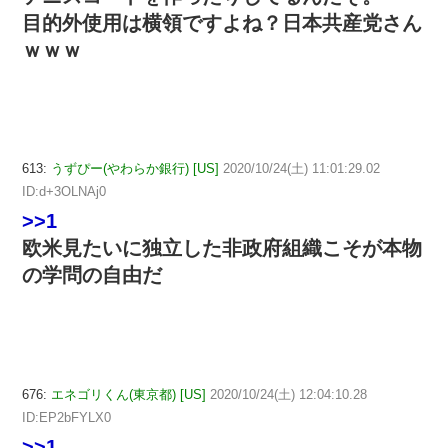
目的外使用は横領ですよね？日本共産党さん
ｗｗｗ
613:
うずぴー(やわらか銀行) [US]
2020/10/24(土) 11:01:29.02
ID:d+3OLNAj0
>>1
欧米見たいに独立した非政府組織こそが本物
の学問の自由だ
676:
エネゴリくん(東京都) [US]
2020/10/24(土) 12:04:10.28
ID:EP2bFYLX0
>>1