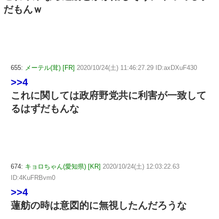
だもんｗ
655:
メーテル(茸) [FR]
2020/10/24(土) 11:46:27.29 ID:axDXuF430
>>4
これに関しては政府野党共に利害が一致して
るはずだもんな
674:
キョロちゃん(愛知県) [KR]
2020/10/24(土) 12:03:22.63
ID:4KuFRBvm0
>>4
蓮舫の時は意図的に無視したんだろうな