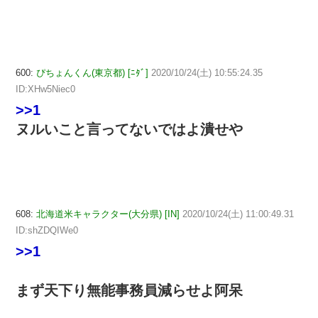
600:
ぴちょんくん(東京都) [ﾆﾀﾞ]
2020/10/24(土) 10:55:24.35
ID:XHw5Niec0
>>1
ヌルいこと言ってないではよ潰せや
608:
北海道米キャラクター(大分県) [IN]
2020/10/24(土) 11:00:49.31
ID:shZDQIWe0
>>1
まず天下り無能事務員減らせよ阿呆