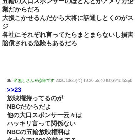
五輪の大口スポンサーのほとんどがアメリカ企
業だからだろ
大損こかせるんだから大将に話通しとくのがス
ジ
各社にそれぞれ言ってたらまとまらないし損害
賠償される危険もあるだろ
35:
名無しさん＠恐縮です
2020/10/23(金) 18:26:55.40 ID:G94EI5Sp0
>>23
放映権持ってるのが
NBCだからだよ
他の大口スポンサー云々は
ハッキリ言って関係ない
NBCの五輪放映権料は