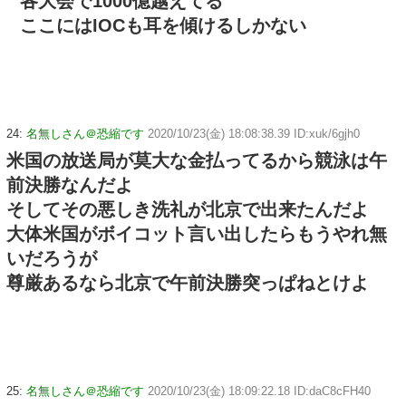
各大会で1000億越えてる
ここにはIOCも耳を傾けるしかない
24:
名無しさん＠恐縮です
2020/10/23(金) 18:08:38.39 ID:xuk/6gjh0
米国の放送局が莫大な金払ってるから競泳は午
前決勝なんだよ
そしてその悪しき洗礼が北京で出来たんだよ
大体米国がボイコット言い出したらもうやれ無
いだろうが
尊厳あるなら北京で午前決勝突っぱねとけよ
25:
名無しさん＠恐縮です
2020/10/23(金) 18:09:22.18 ID:daC8cFH40