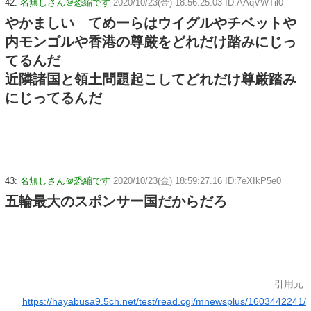
42:
名無しさん＠恐縮です
2020/10/23(金) 18:56:25.03 ID:AAqVWTil0
やかましい てめーらはウイグルやチベットや
内モンゴルや香港の尊厳をどれだけ踏みにじっ
てるんだ
近隣諸国と領土問題起こしてどれだけ尊厳踏み
にじってるんだ
43:
名無しさん＠恐縮です
2020/10/23(金) 18:59:27.16 ID:7eXIkP5e0
五輪最大のスポンサー国だからだろ
引用元:
https://hayabusa9.5ch.net/test/read.cgi/mnewsplus/1603442241/