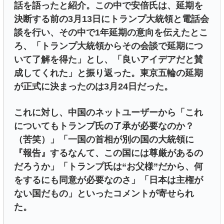
話を語ったと紹介。この中で安倍氏は、延期を
決断する前の3月13日にトランプ大統領と電話会
談を行い、その中で1年延期の意向を伝えたとこ
ろ、「トランプ大統領からその会談で延期につ
いて了解を得た」とし、「良いアイデアだと賛
成してくれた」と振り返った。東京五輪の延期
が正式に決まったのは3月24日だった。
これに対し、中国のネットユーザーから「これ
についてもトランプ氏の了承が必要なのか？
（苦笑）」「一国の首相が別の国の大統領に
『報告』するなんて、この国には尊厳があるの
だろうか」「トランプ氏は“お父様”だから、何
をするにも同意が必要なのさ」「日本は主権が
ない国だもの」といったコメントが寄せられ
た。