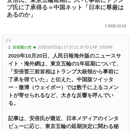
プ氏に了承得る＝中国ネット「日本に尊厳は
あるのか」
2020.10.23
1:
首都圏の虎 ★
2020/10/23(金) 17:37:21.16 ID:CAP_USER9
2020年10月20日、人民日報海外版のニュースサ
イト・海外網は、東京五輪の1年延期について、
「安倍晋三前首相はトランプ大統領から事前に
了承を得ていた」と伝えた。中国版ツイッタ
ー・微博（ウェイボー）では数千に上るコメン
トが寄せられるなど、大きな反響を呼んでい
る。
記事は、安倍氏が最近、日本メディアのインタ
ビューに応じ、東京五輪の延期決定に関わる秘