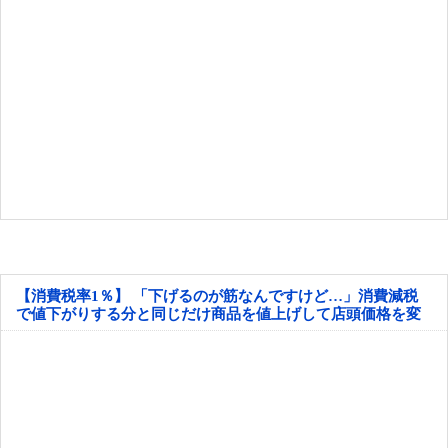
【消費税率1％】 「下げるのが筋なんですけど…」消費減税
で値下がりする分と同じだけ商品を値上げして店頭価格を変
えない店も