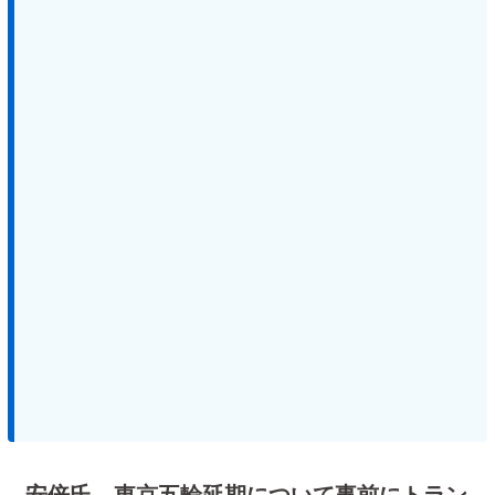
安倍氏、東京五輪延期について事前にトラン