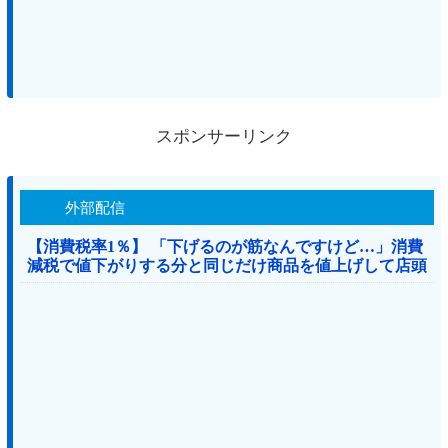
スポンサーリンク
外部配信
【消費税率1％】 「下げるのが筋なんですけど…」消費
減税で値下がりする分と同じだけ商品を値上げして店頭
価格を変えない店も