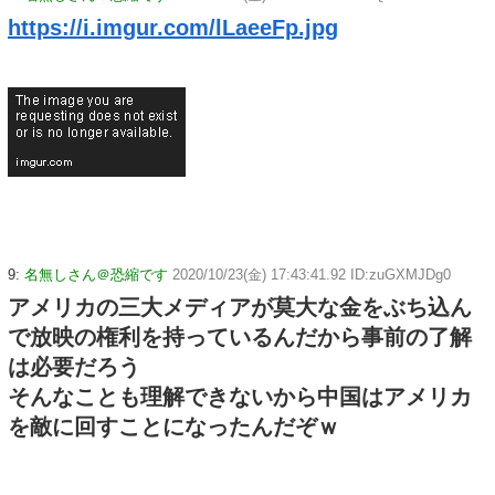
https://i.imgur.com/lLaeeFp.jpg
9:
名無しさん＠恐縮です
2020/10/23(金) 17:43:41.92 ID:zuGXMJDg0
アメリカの三大メディアが莫大な金をぶち込ん
で放映の権利を持っているんだから事前の了解
は必要だろう
そんなことも理解できないから中国はアメリカ
を敵に回すことになったんだぞｗ