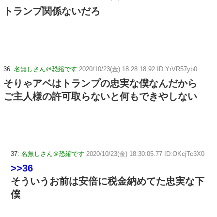
トランプ関係ないだろ
36:
名無しさん＠恐縮です
2020/10/23(金) 18:28:18.92 ID:YrVR57yb0
そりゃアベはトランプの忠実な僕なんだから
ご主人様の許可取らないと何もできやしない
37:
名無しさん＠恐縮です
2020/10/23(金) 18:30:05.77 ID:OKcjTc3X0
>>36
そういうお前は安倍に税金納めてた忠実な下
僕