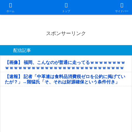
日本第一！ニュース録
ホーム
トップ
サイドバー
スポンサーリンク
配信記事
【画像】 福岡、こんなのが普通に走ってるｗｗｗｗｗｗｗｗ
ｗｗｗｗｗｗｗｗｗｗｗｗｗｗｗｗｗｗｗｗｗｗｗｗｗｗｗ
ｗｗｗｗｗ
【速報】 記者「中革連は食料品消費税ゼロを公約に掲げてい
たが？」→階猛氏「そ、それは財源確保という条件付き」