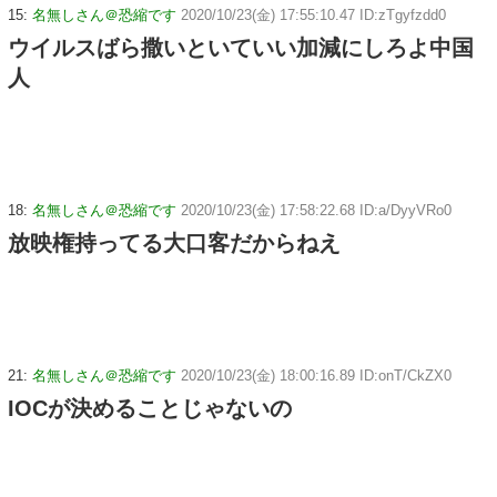
15:
名無しさん＠恐縮です
2020/10/23(金) 17:55:10.47 ID:zTgyfzdd0
ウイルスばら撒いといていい加減にしろよ中国
人
18:
名無しさん＠恐縮です
2020/10/23(金) 17:58:22.68 ID:a/DyyVRo0
放映権持ってる大口客だからねえ
21:
名無しさん＠恐縮です
2020/10/23(金) 18:00:16.89 ID:onT/CkZX0
IOCが決めることじゃないの