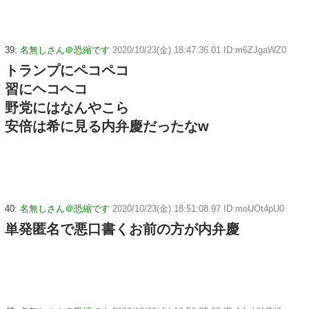
39:
名無しさん＠恐縮です
2020/10/23(金) 18:47:36.01 ID:m6ZJgaWZ0
トランプにペコペコ
習にヘコヘコ
野党にはなんやこら
安倍は希に見る内弁慶だったなw
40:
名無しさん＠恐縮です
2020/10/23(金) 18:51:08.97 ID:moUOt4pU0
単発匿名で悪口書くお前の方が内弁慶