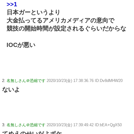
>>1
日本ガーというより
大金払ってるアメリカメディアの意向で
競技の開始時間が設定されるぐらいだからな
IOCが悪い
2:
名無しさん＠恐縮です
2020/10/23(金) 17:38:36.76 ID:Dv8dMHW20
ないよ
3:
名無しさん＠恐縮です
2020/10/23(金) 17:39:49.42 ID:bEA+QgX50
てめえのせいだよボケ