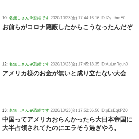
10:
名無しさん＠恐縮です
2020/10/23(金) 17:44:16.16 ID:lZyLtbmE0
お前らがコロナ隠蔽したからこうなったんだぞ
12:
名無しさん＠恐縮です
2020/10/23(金) 17:45:18.35 ID:AuLmRguh0
アメリカ様のお金が無いと成り立たない大会
13:
名無しさん＠恐縮です
2020/10/23(金) 17:52:36.56 ID:pEsEqkPZ0
中国ってアメリカおらんかったら大日本帝国に
大半占領されてたのにエラそう過ぎやろ。