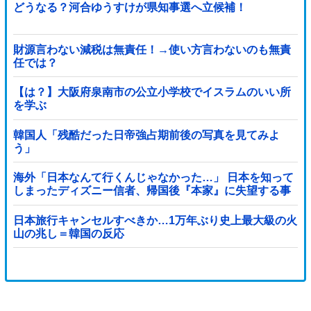
どうなる？河合ゆうすけが県知事選へ立候補！
財源言わない減税は無責任！→使い方言わないのも無責
任では？
【は？】大阪府泉南市の公立小学校でイスラムのいい所
を学ぶ
韓国人「残酷だった日帝強占期前後の写真を見てみよ
う」
海外「日本なんて行くんじゃなかった…」 日本を知って
しまったディズニー信者、帰国後『本家』に失望する事
態に
日本旅行キャンセルすべきか…1万年ぶり史上最大級の火
山の兆し＝韓国の反応