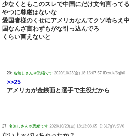
少なくともこのスレで中国にだけ文句言ってる
やつに尊厳はないな
愛国者様のくせにアメリカなんてクソ喰らえ中
国なんざ言わずもがな引っ込んでろ
くらい言えないと
29:
名無しさん＠恐縮です
2020/10/23(金) 18:16:07.57 ID:xuk/6gjh0
>>25
アメリカが金銭面と選手で主役だから
27:
名無しさん＠恐縮です
2020/10/23(金) 18:13:08.65 ID:317gYvSV0
ないよｗバレちゃったか？