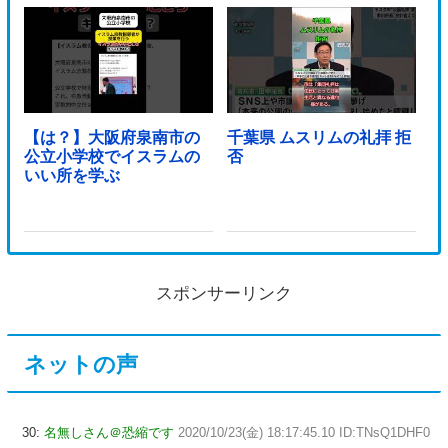
【は？】大阪府泉南市の
千葉県 ムスリムの礼拝 拒
公立小学校でイスラムの
否
いい所を学ぶ
スポンサーリンク
ネットの声
30:
名無しさん＠恐縮です
2020/10/23(金) 18:17:45.10 ID:TNsQ1DHF0