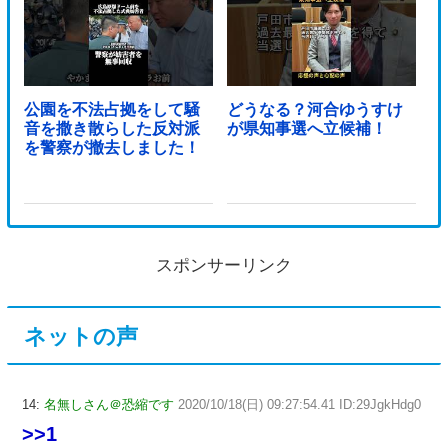
公園を不法占拠をして騒
どうなる？河合ゆうすけ
音を撒き散らした反対派
が県知事選へ立候補！
を警察が撤去しました！
スポンサーリンク
ネットの声
14:
名無しさん＠恐縮です
2020/10/18(日) 09:27:54.41 ID:29JgkHdg0
>>1