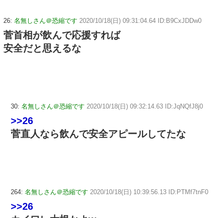
26:
名無しさん＠恐縮です
2020/10/18(日) 09:31:04.64 ID:B9CxJDDw0
菅首相が飲んで応援すれば
安全だと思えるな
30:
名無しさん＠恐縮です
2020/10/18(日) 09:32:14.63 ID:JqNQfJ8j0
>>26
菅直人なら飲んで安全アピールしてたな
264:
名無しさん＠恐縮です
2020/10/18(日) 10:39:56.13 ID:PTMf7tnF0
>>26