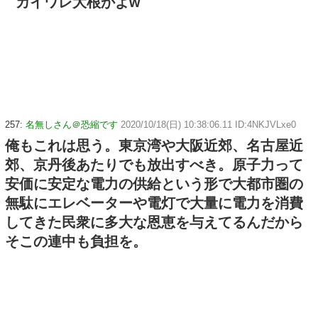
カイワレ大根かよw
257:
名無しさん＠恐縮です
2020/10/18(日) 10:38:06.11 ID:4NKJVLxe0
俺もこれは思う。東京湾や大阪近郊、名古屋近
郊、京丹後あたりでも放出すべき。原子力って
安価に安定な電力の供給という形で大都市圏の
無駄にエレベーターや電灯で大量に電力を消費
してきた民衆に多大な恩恵を与えてるんだから
そこの連中も負担を。