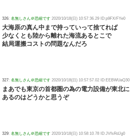
326:
名無しさん＠恐縮です
2020/10/18(日) 10:57:36.29 ID:p9FX/FYe0
大海原の真ん中まで持っていって捨てれば
少なくとも陸から離れた海流あるとこで
結局運搬コストの問題なんだろ
327:
名無しさん＠恐縮です
2020/10/18(日) 10:57:57.02 ID:EEBWUaQ30
まあでも東京の首都圏の為の電力設備が東北に
あるのはどうかと思うぞ
329:
名無しさん＠恐縮です
2020/10/18(日) 10:58:10.78 ID:JVfsRdJg0