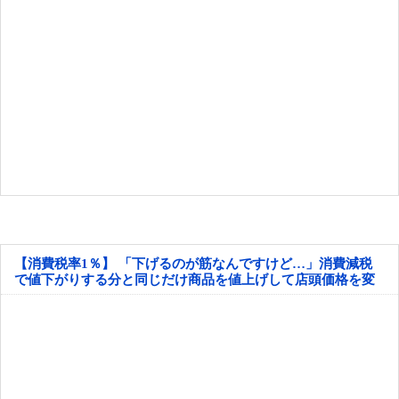
【消費税率1％】 「下げるのが筋なんですけど…」消費減税
で値下がりする分と同じだけ商品を値上げして店頭価格を変
えない店も