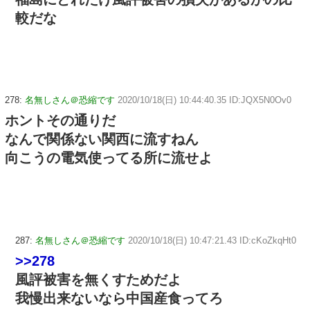
較だな
278:
名無しさん＠恐縮です
2020/10/18(日) 10:44:40.35 ID:JQX5N0Ov0
ホントその通りだ
なんで関係ない関西に流すねん
向こうの電気使ってる所に流せよ
287:
名無しさん＠恐縮です
2020/10/18(日) 10:47:21.43 ID:cKoZkqHt0
>>278
風評被害を無くすためだよ
我慢出来ないなら中国産食ってろ