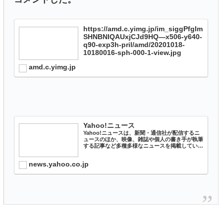
https://amd.c.yimg.jp/im_siggPfgIm
SHNBNIQAUxjCJd9HQ—x506-y640-
q90-exp3h-pril/amd/20201018-
10180016-sph-000-1-view.jpg
amd.c.yimg.jp
Yahoo!ニュース
Yahoo!ニュースは、新聞・通信社が配信するニ
ュースのほか、映像、雑誌や個人の書き手が執筆
する記事など多種多様なニュースを掲載していま
す。
news.yahoo.co.jp