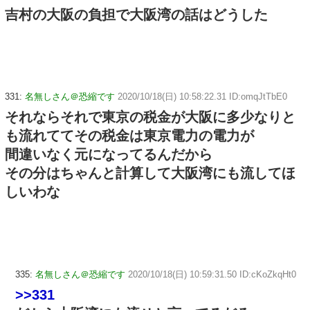
吉村の大阪の負担で大阪湾の話はどうした
331:
名無しさん＠恐縮です
2020/10/18(日) 10:58:22.31 ID:omqJtTbE0
それならそれで東京の税金が大阪に多少なりと
も流れててその税金は東京電力の電力が
間違いなく元になってるんだから
その分はちゃんと計算して大阪湾にも流してほ
しいわな
335:
名無しさん＠恐縮です
2020/10/18(日) 10:59:31.50 ID:cKoZkqHt0
>>331