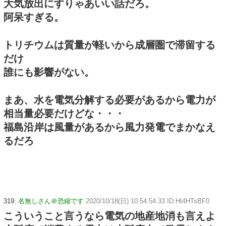
大気放出にすりゃあいい話だろ。
阿呆すぎる。
トリチウムは質量が軽いから成層圏で滞留する
だけ
誰にも影響がない。
まあ、水を電気分解する必要があるから電力が
相当量必要だけどな・・・
福島沿岸は風量があるから風力発電でまかなえ
るだろ
319:
名無しさん＠恐縮です
2020/10/18(日) 10:54:54.33 ID:Ht4HTsBF0
こういうこと言うなら電気の地産地消も言えよ