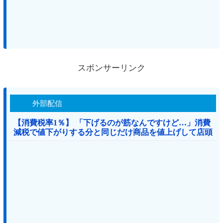
スポンサーリンク
外部配信
【消費税率1％】 「下げるのが筋なんですけど…」消費
減税で値下がりする分と同じだけ商品を値上げして店頭
価格を変えない店も