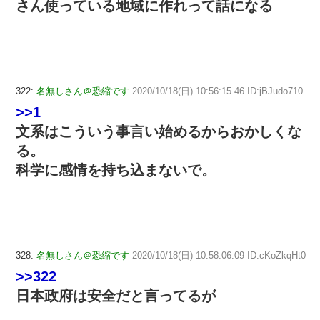
さん使っている地域に作れって話になる
322:
名無しさん＠恐縮です
2020/10/18(日) 10:56:15.46 ID:jBJudo710
>>1
文系はこういう事言い始めるからおかしくな
る。
科学に感情を持ち込まないで。
328:
名無しさん＠恐縮です
2020/10/18(日) 10:58:06.09 ID:cKoZkqHt0
>>322
日本政府は安全だと言ってるが