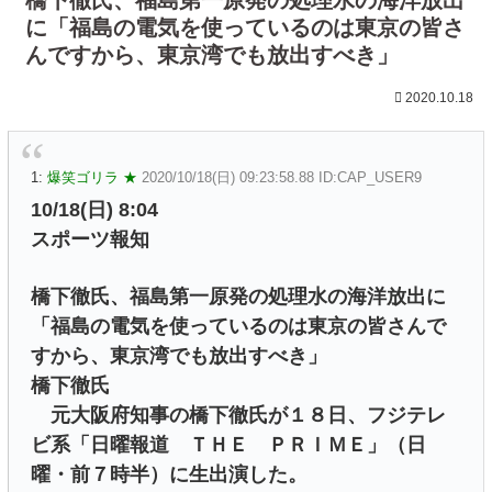
に「福島の電気を使っているのは東京の皆さ
んですから、東京湾でも放出すべき」
2020.10.18
1:
爆笑ゴリラ ★
2020/10/18(日) 09:23:58.88 ID:CAP_USER9
10/18(日) 8:04
スポーツ報知
橋下徹氏、福島第一原発の処理水の海洋放出に
「福島の電気を使っているのは東京の皆さんで
すから、東京湾でも放出すべき」
橋下徹氏
元大阪府知事の橋下徹氏が１８日、フジテレ
ビ系「日曜報道 ＴＨＥ ＰＲＩＭＥ」（日
曜・前７時半）に生出演した。