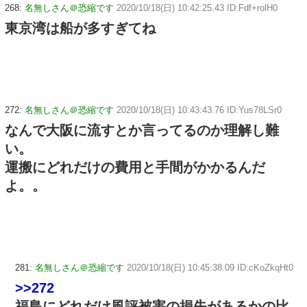
268:
名無しさん＠恐縮です
2020/10/18(日) 10:42:25.43 ID:Fdf+rolH0
東京湾は船が多すぎてね
272:
名無しさん＠恐縮です
2020/10/18(日) 10:43:43.76 ID:Yus78LSr0
なんで大阪に流すとか言ってるのか理解し難
い。
運搬にどれだけの費用と手間がかかるんだ
よ。。
281:
名無しさん＠恐縮です
2020/10/18(日) 10:45:38.09 ID:cKoZkqHt0
>>272
福島にどれだけ風評被害の損失があるかの比