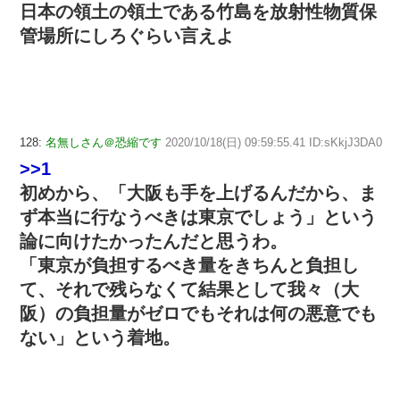
日本の領土の領土である竹島を放射性物質保
管場所にしろぐらい言えよ
128:
名無しさん＠恐縮です
2020/10/18(日) 09:59:55.41 ID:sKkjJ3DA0
>>1
初めから、「大阪も手を上げるんだから、ま
ず本当に行なうべきは東京でしょう」という
論に向けたかったんだと思うわ。
「東京が負担するべき量をきちんと負担し
て、それで残らなくて結果として我々（大
阪）の負担量がゼロでもそれは何の悪意でも
ない」という着地。