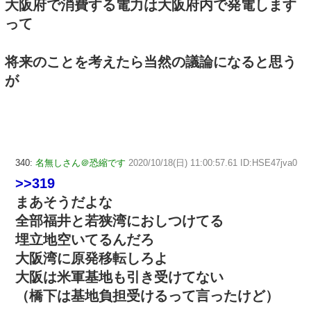
大阪府で消費する電力は大阪府内で発電します
って
将来のことを考えたら当然の議論になると思う
が
340:
名無しさん＠恐縮です
2020/10/18(日) 11:00:57.61 ID:HSE47jva0
>>319
まあそうだよな
全部福井と若狭湾におしつけてる
埋立地空いてるんだろ
大阪湾に原発移転しろよ
大阪は米軍基地も引き受けてない
（橋下は基地負担受けるって言ったけど）