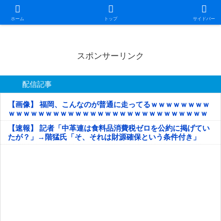
日本第一！ニュース録
ホーム
トップ
サイドバー
スポンサーリンク
配信記事
【画像】 福岡、こんなのが普通に走ってるｗｗｗｗｗｗｗｗ
ｗｗｗｗｗｗｗｗｗｗｗｗｗｗｗｗｗｗｗｗｗｗｗｗｗｗｗ
ｗｗｗｗｗ
【速報】 記者「中革連は食料品消費税ゼロを公約に掲げてい
たが？」→階猛氏「そ、それは財源確保という条件付き」