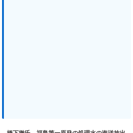
橋下徹氏、福島第一原発の処理水の海洋放出