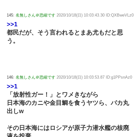
145:
名無しさん＠恐縮です
2020/10/18(日) 10:03:43.30 ID:QXBweVLz0
>>1
都民だが、そう言われるとまあ尤もだと思
う。
146:
名無しさん＠恐縮です
2020/10/18(日) 10:03:53.87 ID:g1PPsnAz0
>>1
「放射性ガー！」とワメきながら
日本海のカニや金目鯛を食うヤツら、バカ丸
出しw
その日本海にはロシアが原子力潜水艦の核廃
液を投棄、