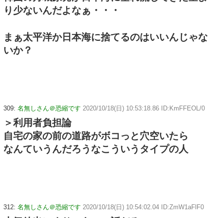
り少ないんだよなぁ・・・
まぁ太平洋か日本海に捨てるのはいいんじゃな
いか？
309:
名無しさん＠恐縮です
2020/10/18(日) 10:53:18.86 ID:KmFFEOL/0
＞利用者負担論
自宅の家の前の道路がボコっと穴空いたら
なんていうんだろうなこういうタイプの人
312:
名無しさん＠恐縮です
2020/10/18(日) 10:54:02.04 ID:ZmW1aFlF0