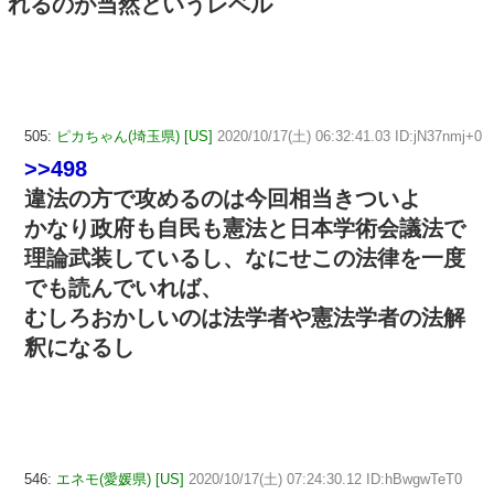
れるのが当然というレベル
505:
ピカちゃん(埼玉県) [US]
2020/10/17(土) 06:32:41.03 ID:jN37nmj+0
>>498
違法の方で攻めるのは今回相当きついよ
かなり政府も自民も憲法と日本学術会議法で
理論武装しているし、なにせこの法律を一度
でも読んでいれば、
むしろおかしいのは法学者や憲法学者の法解
釈になるし
546:
エネモ(愛媛県) [US]
2020/10/17(土) 07:24:30.12 ID:hBwgwTeT0