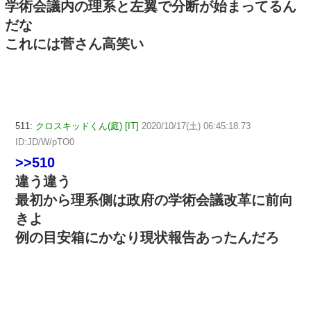
学術会議内の理系と左翼で分断が始まってるん
だな
これには菅さん高笑い
511:
クロスキッドくん(庭) [IT]
2020/10/17(土) 06:45:18.73
ID:JD/W/pTO0
>>510
違う違う
最初から理系側は政府の学術会議改革に前向
きよ
例の目安箱にかなり現状報告あったんだろ