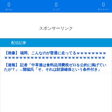
日本第一！ニュース録
ホーム
トップ
サイドバー
スポンサーリンク
配信記事
【画像】 福岡、こんなのが普通に走ってるｗｗｗｗｗｗｗｗ
ｗｗｗｗｗｗｗｗｗｗｗｗｗｗｗｗｗｗｗｗｗｗｗｗｗｗｗ
ｗｗｗｗｗ
【速報】 記者「中革連は食料品消費税ゼロを公約に掲げてい
たが？」→階猛氏「そ、それは財源確保という条件付き」