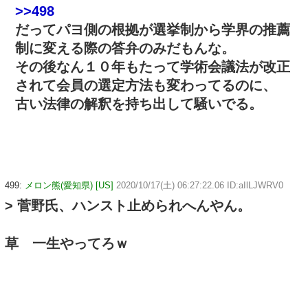
>>498
だってパヨ側の根拠が選挙制から学界の推薦
制に変える際の答弁のみだもんな。
その後なん１０年もたって学術会議法が改正
されて会員の選定方法も変わってるのに、
古い法律の解釈を持ち出して騒いでる。
499:
メロン熊(愛知県) [US]
2020/10/17(土) 06:27:22.06 ID:aIlLJWRV0
> 菅野氏、ハンスト止められへんやん。
草 一生やってろｗ