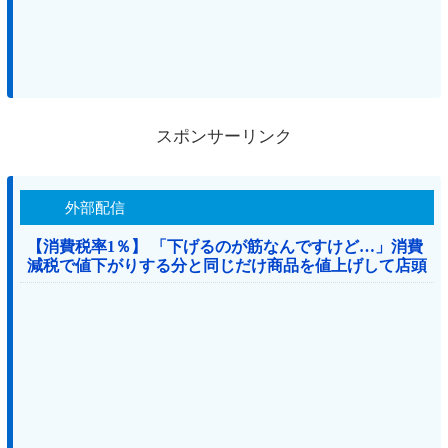
スポンサーリンク
外部配信
【消費税率1％】 「下げるのが筋なんですけど…」消費
減税で値下がりする分と同じだけ商品を値上げして店頭
価格を変えない店も