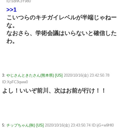
ID:sdnK3Y980
>>1
こいつらのキチガイレベルが半端じゃねー
な。
なおさら、学術会議はいらないと確信した
わ。
3:
やじさんときたさん(熊本県) [US]
2020/10/16(金) 23:42:50.78
ID:XpFC3qww0
よし！いいぞ前川、次はお前が行け！！
5:
チップちゃん(秋) [US]
2020/10/16(金) 23:43:50.74 ID:ijG+w9Hl0