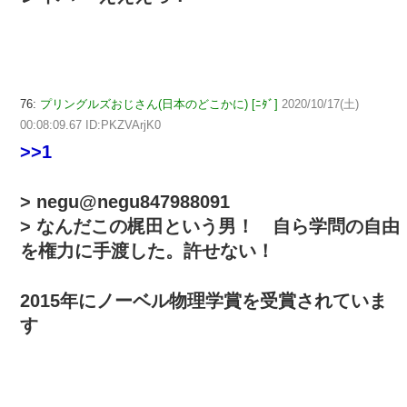
76:
プリングルズおじさん(日本のどこかに) [ﾆﾀﾞ]
2020/10/17(土)
00:08:09.67 ID:PKZVArjK0
>>1
> negu@negu847988091
> なんだこの梶田という男！ 自ら学問の自由
を権力に手渡した。許せない！
2015年にノーベル物理学賞を受賞されていま
す