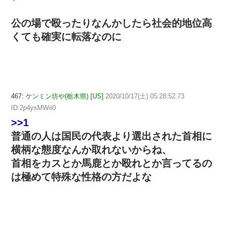
公の場で殴ったりなんかしたら社会的地位高
くても確実に転落なのに
467:
ケンミン坊や(栃木県) [US]
2020/10/17(土) 05:28:52.73
ID:2p4ysMWo0
>>1
普通の人は国民の代表より選出された首相に
横柄な態度なんか取れないからね、
首相をカスとか馬鹿とか殴れとか言ってるの
は極めて特殊な性格の方だよな