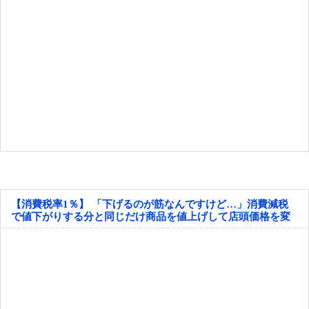
【消費税率1％】 「下げるのが筋なんですけど…」消費減税
で値下がりする分と同じだけ商品を値上げして店頭価格を変
えない店も