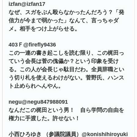
izfan@izfan17
なぜ、スガをぶん殴らなかったんだろう？「発
信力が今まで弱かった」なんて、言っちゃダ
メ。相手をつけ上がらせる。
403Ｆ@firefly9436
この一連の書き起こしを読む限り、この梶田っ
ていう会長は菅の傀儡か？という印象を受け
る。この人が会長じゃ駄目だわ。全員辞職とい
う切り札を使えるわけがない。菅野氏、ハンス
ト止められへんやん。
negu@negu847988091
なんだこの梶田という男！ 自ら学問の自由を
権力に手渡した。許せない！
小西ひろゆき （参議院議員）@konishihiroyuki