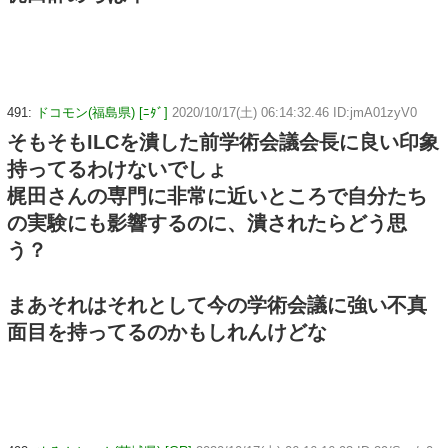
491:
ドコモン(福島県) [ﾆﾀﾞ]
2020/10/17(土) 06:14:32.46 ID:jmA01zyV0
そもそもILCを潰した前学術会議会長に良い印象
持ってるわけないでしょ
梶田さんの専門に非常に近いところで自分たち
の実験にも影響するのに、潰されたらどう思
う？
まあそれはそれとして今の学術会議に強い不真
面目を持ってるのかもしれんけどな