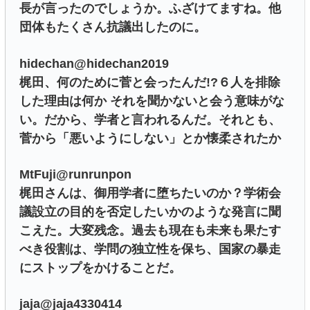
長が言ったのでしょうか。ふざけてますね。他
団体もたくさん抗議出したのに。
hidechan@hidechan2019
梶田、何のために菅と会ったんだ!?６人を排除
した理由は何か それを聞かないと会う意味がな
い。だから、学者と言われるんだ。それとも、
菅から「悪いようにしない」とか懐柔されたか
MtFuji@runrunpon
梶田さんは、御用学者に堕ちたいのか？学術会
議設立の目的を否定したいかのような発言に聞
こえた。大変残念。過去も現在も未来も果たす
べき役割は、学問の独立性を保ち、国家の暴走
にストップをかけることだ。
jaja@jaja4330414