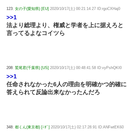
123:
女の子(愛知県) [EU]
2020/10/17(土) 00:21:14.27 ID:rgoCXHaj0
>>1
法より総理より、権威と学者を上に据えろと
言ってるよなコイツら
208:
鷲尾君(千葉県) [US]
2020/10/17(土) 00:48:41.58 ID:vyPshQKI0
>>1
任命されなかった6人の理由を明確かつ的確に
答えられて反論出来なかったんだろ
348:
都くん(東京都) [ﾆﾀﾞ]
2020/10/17(土) 02:17:28.91 ID:ANFwtEK60