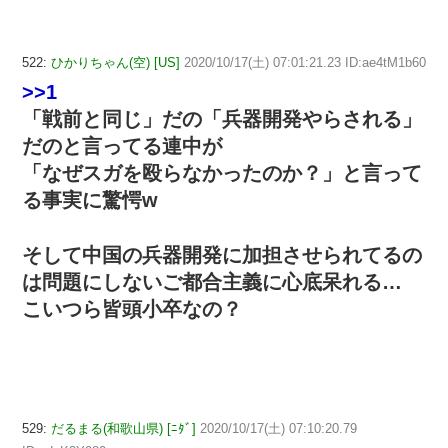
522:
ひかりちゃん(空) [US]
2020/10/17(土) 07:01:21.23 ID:ae4tM1b60
>>1
「戦前と同じ」だの「兵器開発やらされる」
だのと言ってる連中が
「なぜスガを殴らなかったのか？」と言って
る事実に驚愕w
そして中国の兵器開発に加担させられてるの
は問題にしないご都合主義に心底呆れる…
こいつら皆頭小卒なの？
529:
だるまる(和歌山県) [ﾆﾀﾞ]
2020/10/17(土) 07:10:20.79