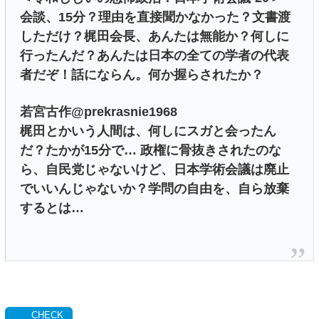
会談、15分？理由を直接聞かなかった？文書渡
しただけ？梶田会長、あんたは無能か？何しに
行ったんだ？あんたは日本の全ての学者の代表
者だぞ！話にならん。何か握らされたか？
若宮古作@prekrasnie1968
梶田とかいう人間は、何しにスガと会ったん
だ？たかが15分で… 政権に骨抜きされたのな
ら、自民党じゃないけど、日本学術会議は廃止
でいいんじゃないか？学問の自由を、自ら放棄
するとは…