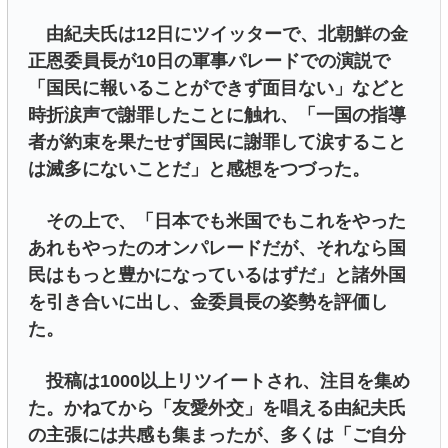
由紀夫氏は12日にツイッターで、北朝鮮の金
正恩委員長が10日の軍事パレードでの演説で
「国民に報いることができず面目ない」などと
時折涙声で謝罪したことに触れ、「一国の指導
者が約束を果たせず国民に謝罪して涙すること
は滅多にないことだ」と感想をつづった。
その上で、「日本でも米国でもこれをやった
あれもやったのオンパレードだが、それなら国
民はもっと豊かになっているはずだ」と諸外国
を引き合いに出し、金委員長の姿勢を評価し
た。
投稿は1000以上リツイートされ、注目を集め
た。かねてから「友愛外交」を唱える由紀夫氏
の主張には共感も集まったが、多くは「ご自分