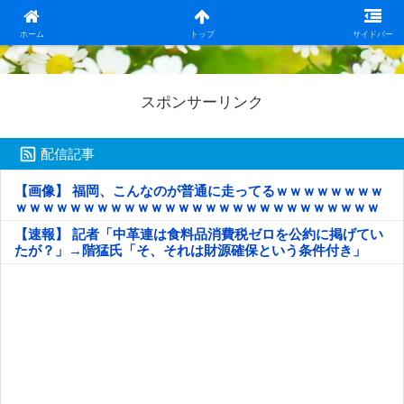
日本第一！ニュース録
ホーム
トップ
サイドバー
スポンサーリンク
配信記事
【画像】 福岡、こんなのが普通に走ってるｗｗｗｗｗｗｗｗ
ｗｗｗｗｗｗｗｗｗｗｗｗｗｗｗｗｗｗｗｗｗｗｗｗｗｗｗ
ｗｗｗｗｗ
【速報】 記者「中革連は食料品消費税ゼロを公約に掲げてい
たが？」→階猛氏「そ、それは財源確保という条件付き」