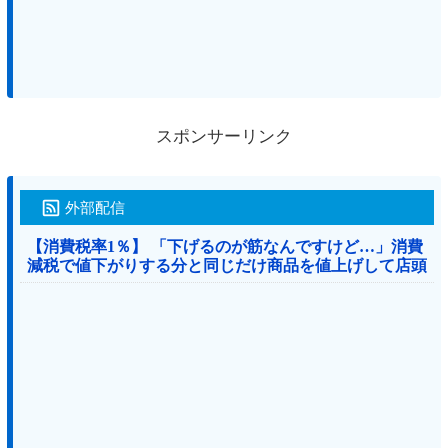
スポンサーリンク
外部配信
【消費税率1％】 「下げるのが筋なんですけど…」消費
減税で値下がりする分と同じだけ商品を値上げして店頭
価格を変えない店も