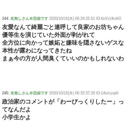
244:
名無しさん＠恐縮です
2020/10/15(木) 06:29:25.51 ID:6xXvUkoK0
友愛なんて綺麗ごと連呼して良家のお坊ちゃん
優等生を演じていた外面が剥がれて
全方位に向かって嫉妬と嫌味を隠さないゲスな
本性が露わになってきたね
まぁ今の方が人間臭くていいのかもしれないわ
245:
名無しさん＠恐縮です
2020/10/15(木) 06:32:37.28 ID:14srcyup0
政治家のコメントが「わーびっくりしたー」っ
てなんだよ
小学生かよ