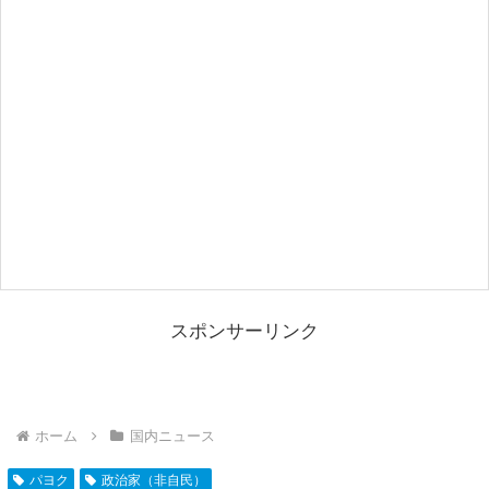
スポンサーリンク
ホーム
国内ニュース
パヨク
政治家（非自民）