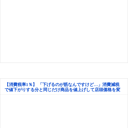
【消費税率1％】 「下げるのが筋なんですけど…」消費減税
で値下がりする分と同じだけ商品を値上げして店頭価格を変
えない店も