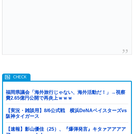
福岡県議会「海外旅行じゃない、海外活動だ！」→視察
費2.65億円公開で再炎上ｗｗｗ
【実況・雑談用】8/6公式戦 横浜DeNAベイスターズvs
阪神タイガース
【速報】影山優佳（25）、『爆弾発言』キタァアアアア