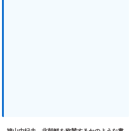
鳩山由紀夫、北朝鮮を称賛するかのような書