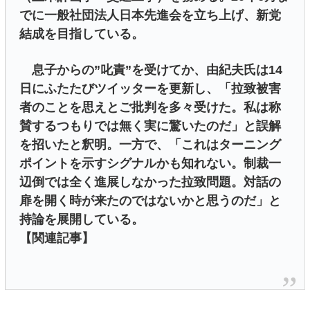
でに一般社団法人日本先進会を立ち上げ、新党
結成を目指している。
息子からの”叱責”を受けてか、由紀夫氏は14
日にふたたびツイッターを更新し、「拉致被害
者のことを思えとご批判を多々受けた。私は称
賛するつもりでは無く実に驚いたのだ」と誤解
を招いたと釈明。一方で、「これはターニング
ポイントを示すシグナルかも知れない。制裁一
辺倒では全く進展しなかった拉致問題。対話の
扉を開く時が来たのではないかと思うのだ」と
持論を展開している。
【関連記事】