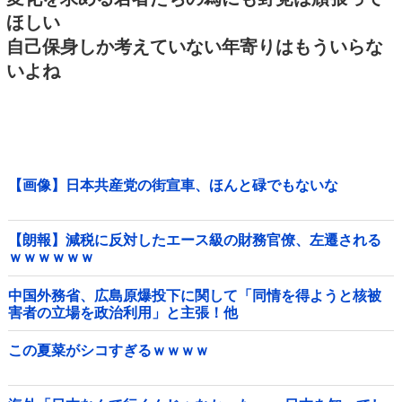
ほしい
自己保身しか考えていない年寄りはもういらな
いよね
【画像】日本共産党の街宣車、ほんと碌でもないな
【朗報】減税に反対したエース級の財務官僚、左遷される
ｗｗｗｗｗｗ
中国外務省、広島原爆投下に関して「同情を得ようと核被
害者の立場を政治利用」と主張！他
この夏菜がシコすぎるｗｗｗｗ