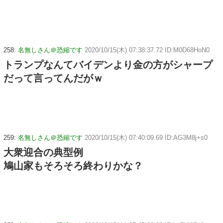
258:
名無しさん＠恐縮です
2020/10/15(木) 07:38:37.72 ID:M0D68HoN0
トランプなんてバイデンより金の方がシャープ
だって言ってんだがｗ
259:
名無しさん＠恐縮です
2020/10/15(木) 07:40:09.69 ID:AG3M8j+s0
大衆迎合の典型例
鳩山家もそろそろ終わりかな？