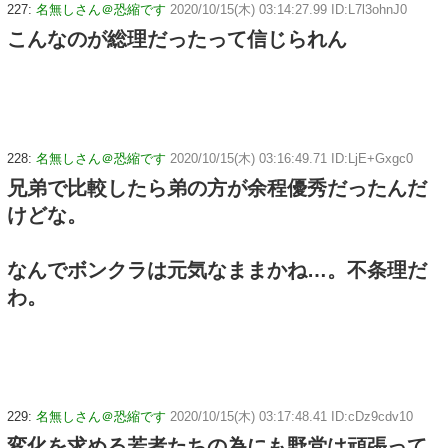
227:
名無しさん＠恐縮です
2020/10/15(木) 03:14:27.99 ID:L7l3ohnJ0
こんなのが総理だったって信じられん
228:
名無しさん＠恐縮です
2020/10/15(木) 03:16:49.71 ID:LjE+Gxgc0
兄弟で比較したら弟の方が余程優秀だったんだ
けどな。
なんでボンクラは元気なままかね…。不条理だ
わ。
229:
名無しさん＠恐縮です
2020/10/15(木) 03:17:48.41 ID:cDz9cdv10
変化を求める若者たちの為にも野党は頑張って