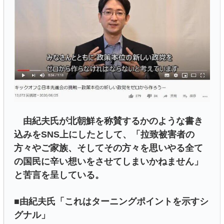
由紀夫氏が北朝鮮を称賛するかのような書き
込みをSNS上にしたとして、「拉致被害者の
方々やご家族、そしてその方々を思いやる全て
の国民に辛い想いをさせてしまいかねません」
と苦言を呈している。
■由紀夫氏「これはターニングポイントを示すシ
グナル」