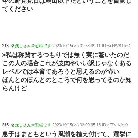
今の野党党首は鳩山以下だということを自覚し
てください
213:
名無しさん＠恐縮です
2020/10/15(木) 01:58:39.11 ID:wuNWBTtcO
>私は称賛するつもりでは無く実に驚いたのだ
この人の場合これが皮肉やいい訳じゃなくある
レベルでは本音であろうと思えるのが怖い
ほんとのほんとのところで何を思ってるのか知
らんけど
215:
名無しさん＠恐縮です
2020/10/15(木) 02:00:35.15 ID:gFDklKAb0
息子はまともという風潮を植え付けて、選挙に