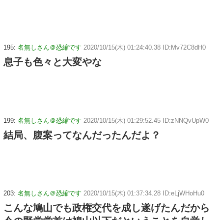
195:
名無しさん＠恐縮です
2020/10/15(木) 01:24:40.38 ID:Mv72C8dH0
息子も色々と大変やな
199:
名無しさん＠恐縮です
2020/10/15(木) 01:29:52.45 ID:zNNQvUpW0
結局、腹案ってなんだったんだよ？
203:
名無しさん＠恐縮です
2020/10/15(木) 01:37:34.28 ID:eLjWHoHu0
こんな鳩山でも政権交代を成し遂げたんだから