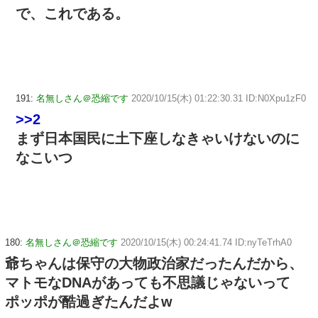
で、これである。
191:
名無しさん＠恐縮です
2020/10/15(木) 01:22:30.31 ID:N0Xpu1zF0
>>2
まず日本国民に土下座しなきゃいけないのに
なこいつ
180:
名無しさん＠恐縮です
2020/10/15(木) 00:24:41.74 ID:nyTeTrhA0
爺ちゃんは保守の大物政治家だったんだから、
マトモなDNAがあっても不思議じゃないって
ポッポが酷過ぎたんだよw