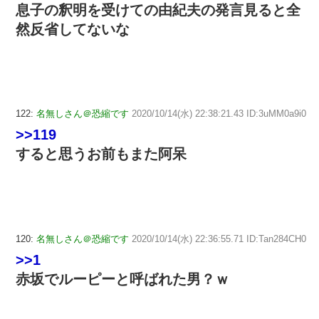
息子の釈明を受けての由紀夫の発言見ると全
然反省してないな
122:
名無しさん＠恐縮です
2020/10/14(水) 22:38:21.43 ID:3uMM0a9i0
>>119
すると思うお前もまた阿呆
120:
名無しさん＠恐縮です
2020/10/14(水) 22:36:55.71 ID:Tan284CH0
>>1
赤坂でルーピーと呼ばれた男？ｗ