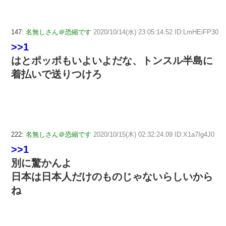
147:
名無しさん＠恐縮です
2020/10/14(水) 23:05:14.52 ID:LmHEiFP30
>>1
はとポッポもいよいよだな、トンスル半島に
着払いで送りつけろ
222:
名無しさん＠恐縮です
2020/10/15(木) 02:32:24.09 ID:X1a7Ig4J0
>>1
別に驚かんよ
日本は日本人だけのものじゃないらしいから
ね