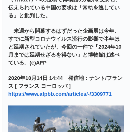
伝えられている中国の要求は「常軌を逸してい
る」と批判した。
来週から開幕するはずだった企画展は今年、
すでに新型コロナウイルス流行の影響で半年ほ
ど延期されていたが、今回の一件で「2024年10
月までは延期せざるを得ない」と博物館は述べ
ている。(c)AFP
2020年10月14日 14:44 発信地：ナント/フラン
ス [ フランス ヨーロッパ ]
https://www.afpbb.com/articles/-/3309771