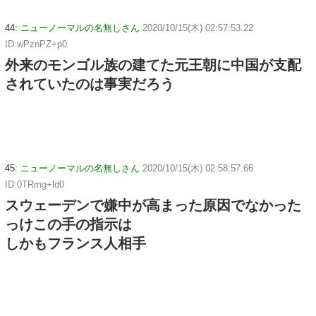
44:
ニューノーマルの名無しさん
2020/10/15(木) 02:57:53.22
ID:wPznPZ+p0
外来のモンゴル族の建てた元王朝に中国が支配
されていたのは事実だろう
45:
ニューノーマルの名無しさん
2020/10/15(木) 02:58:57.66
ID:0TRmg+ld0
スウェーデンで嫌中が高まった原因でなかった
っけこの手の指示は
しかもフランス人相手