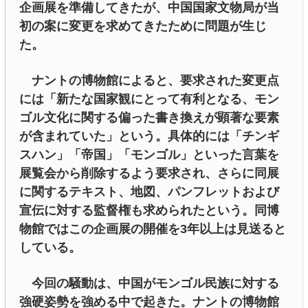
企画展を準備してきたが、中国国家文物局が当
初の案に変更を求めてきたために問題が生じ
た。
ナントの博物館によると、要求された変更点
には「新たな国家観にとって有利となる、モン
ゴル文化に関する偏った書き換えが顕著な要素
が含まれていた」という。具体的には「チンギ
スハン」「帝国」「モンゴル」といった言葉を
展覧会から削除するよう要求され、さらに同展
に関するテキスト、地図、パンフレットおよび
宣伝に対する監督権も求められたという。同博
物館ではこの企画展の開催を3年以上は見送ると
している。
今回の騒動は、中国がモンゴル民族に対する
強硬姿勢を強める中で起きた。ナントの博物館