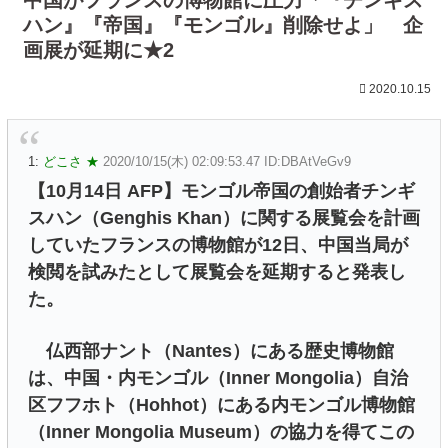
ハン』『帝国』『モンゴル』削除せよ」 企
画展が延期に★2
2020.10.15
1:
どこさ ★
2020/10/15(木) 02:09:53.47 ID:DBAtVeGv9
【10月14日 AFP】モンゴル帝国の創始者チンギ
スハン（Genghis Khan）に関する展覧会を計画
していたフランスの博物館が12日、中国当局が
検閲を試みたとして展覧会を延期すると発表し
た。
仏西部ナント（Nantes）にある歴史博物館
は、中国・内モンゴル（Inner Mongolia）自治
区フフホト（Hohhot）にある内モンゴル博物館
（Inner Mongolia Museum）の協力を得てこの