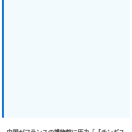
中国がフランスの博物館に圧力「『チンギス