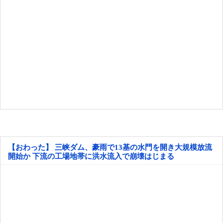
【おわった】 三峡ダム、豪雨で13基の水門を開き大規模放流
開始か 下流の工場地帯に洪水流入で崩壊はじまる