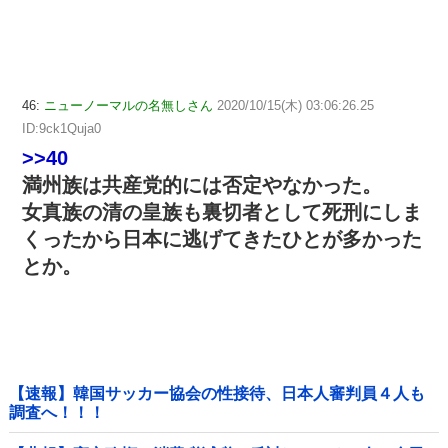
46:
ニューノーマルの名無しさん
2020/10/15(木) 03:06:26.25
ID:9ck1Quja0
>>40
満州族は共産党的には否定やなかった。
女真族の清の皇族も裏切者として死刑にしま
くったから日本に逃げてきたひとが多かった
とか。
【速報】韓国サッカー協会の性接待、日本人審判員４人も
調査へ！！！