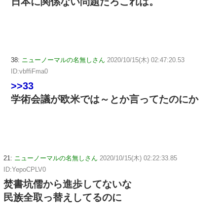
日本に関係ない問題だろこれは。
38:
ニューノーマルの名無しさん
2020/10/15(木) 02:47:20.53
ID:vbffiFma0
>>33
学術会議が欧米では～とか言ってたのにか
21:
ニューノーマルの名無しさん
2020/10/15(木) 02:22:33.85
ID:YepoCPLV0
焚書坑儒から進歩してないな
民族全取っ替えしてるのに