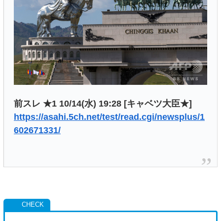
前スレ ★1 10/14(水) 19:28 [キャベツ大臣★]
https://asahi.5ch.net/test/read.cgi/newsplus/1
602671331/