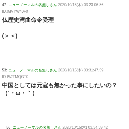
47:
ニューノーマルの名無しさん
2020/10/15(木) 03:23:06.86
ID:0dVYW40F0
仏歴史湾曲命令受理
(＞＜)
53:
ニューノーマルの名無しさん
2020/10/15(木) 03:31:47.59
ID:IW/TMQGT0
中国としては元寇も無かった事にしたいの？
（´・ω・｀）
56:
ニューノーマルの名無しさん
2020/10/15(木) 03:34:39.42