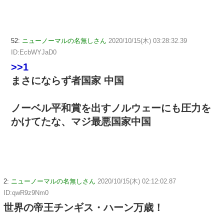
52:
ニューノーマルの名無しさん
2020/10/15(木) 03:28:32.39
ID:EcbWYJaD0
>>1
まさにならず者国家 中国
ノーベル平和賞を出すノルウェーにも圧力を
かけてたな、マジ最悪国家中国
2:
ニューノーマルの名無しさん
2020/10/15(木) 02:12:02.87
ID:qwR9z9Nm0
世界の帝王チンギス・ハーン万歳！