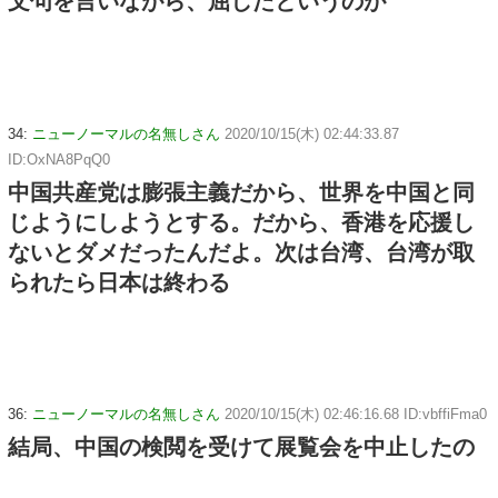
文句を言いながら、屈したというのが
34:
ニューノーマルの名無しさん
2020/10/15(木) 02:44:33.87
ID:OxNA8PqQ0
中国共産党は膨張主義だから、世界を中国と同
じようにしようとする。だから、香港を応援し
ないとダメだったんだよ。次は台湾、台湾が取
られたら日本は終わる
36:
ニューノーマルの名無しさん
2020/10/15(木) 02:46:16.68 ID:vbffiFma0
結局、中国の検閲を受けて展覧会を中止したの