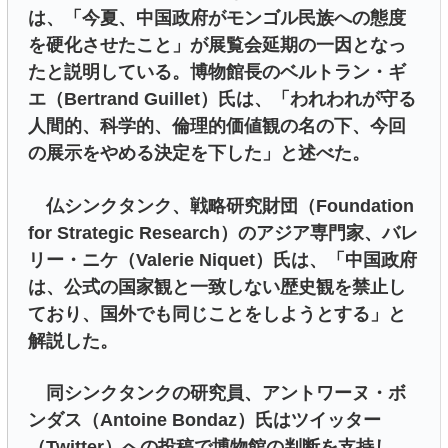
は、「今夏、中国政府がモンゴル民族への態度
を硬化させたこと」が展覧会延期の一因となっ
たと説明している。博物館長のベルトラン・ギ
エ（Bertrand Guillet）氏は、「われわれが守る
人間的、科学的、倫理的価値観の名の下、今回
の展示をやめる決定を下した」と述べた。
仏シンクタンク、戦略研究財団（Foundation
for Strategic Research）のアジア専門家、バレ
リー・ニケ（Valerie Niquet）氏は、「中国政府
は、公式の国家観と一致しない歴史観を禁止し
ており、国外でも同じことをしようとする」と
解説した。
同シンクタンクの研究員、アントワーヌ・ボ
ンダス（Antoine Bondaz）氏はツイッター
（Twitter）への投稿で博物館の判断を支持し、