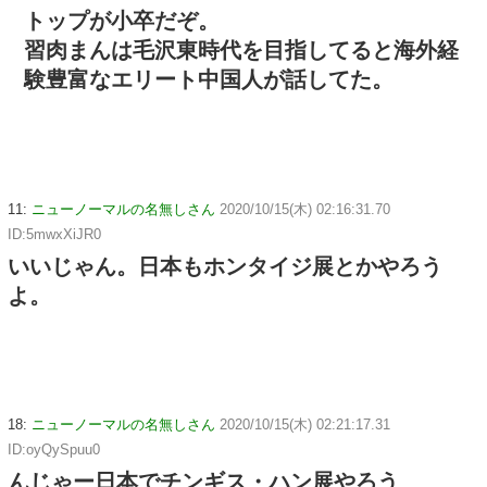
トップが小卒だぞ。
習肉まんは毛沢東時代を目指してると海外経
験豊富なエリート中国人が話してた。
11:
ニューノーマルの名無しさん
2020/10/15(木) 02:16:31.70
ID:5mwxXiJR0
いいじゃん。日本もホンタイジ展とかやろう
よ。
18:
ニューノーマルの名無しさん
2020/10/15(木) 02:21:17.31
ID:oyQySpuu0
んじゃー日本でチンギス・ハン展やろう