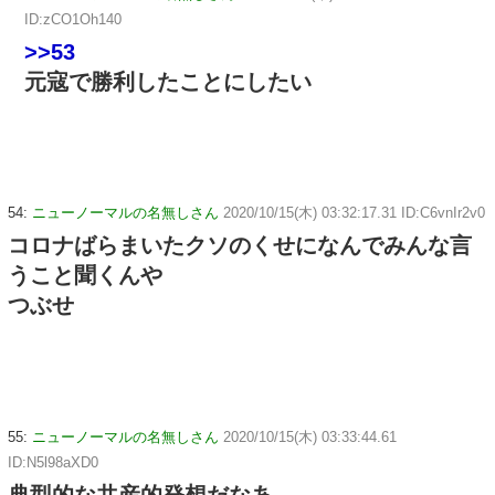
ID:zCO1Oh140
>>53
元寇で勝利したことにしたい
54:
ニューノーマルの名無しさん
2020/10/15(木) 03:32:17.31 ID:C6vnIr2v0
コロナばらまいたクソのくせになんでみんな言
うこと聞くんや
つぶせ
55:
ニューノーマルの名無しさん
2020/10/15(木) 03:33:44.61
ID:N5l98aXD0