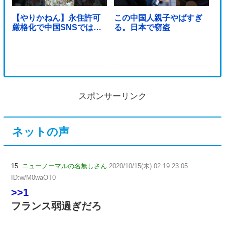
【やりかねん】永住許可
この中国人親子やばすぎ
厳格化で中国SNSでは…
る。日本で窃盗
スポンサーリンク
ネットの声
15:
ニューノーマルの名無しさん
2020/10/15(木) 02:19:23.05
ID:w/M0waOT0
>>1
フランス弱過ぎだろ