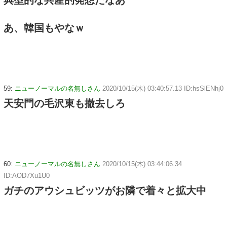
典型的な共産的発想だなあ
あ、韓国もやなｗ
59:
ニューノーマルの名無しさん
2020/10/15(木) 03:40:57.13 ID:hsSlENhj0
天安門の毛沢東も撤去しろ
60:
ニューノーマルの名無しさん
2020/10/15(木) 03:44:06.34
ID:AOD7Xu1U0
ガチのアウシュビッツがお隣で着々と拡大中