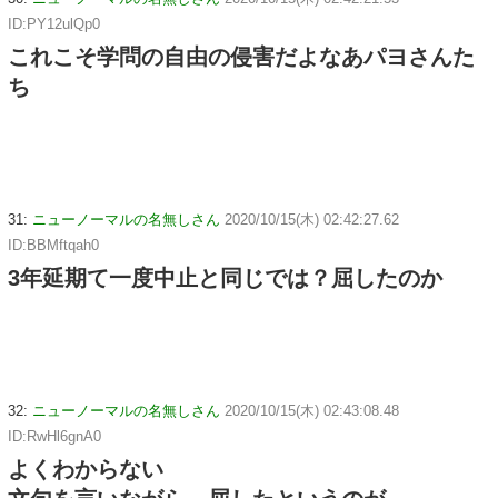
ID:PY12ulQp0
これこそ学問の自由の侵害だよなあパヨさんた
ち
31:
ニューノーマルの名無しさん
2020/10/15(木) 02:42:27.62
ID:BBMftqah0
3年延期て一度中止と同じでは？屈したのか
32:
ニューノーマルの名無しさん
2020/10/15(木) 02:43:08.48
ID:RwHl6gnA0
よくわからない