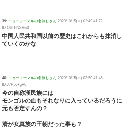
39:
ニューノーマルの名無しさん
2020/10/15(木) 02:49:41.72
ID:Q6THNSRw0
中国人民共和国以前の歴史はこれからも抹消し
ていくのかな
40:
ニューノーマルの名無しさん
2020/10/15(木) 02:50:47.48
ID:J7Pp0+gR0
今の自称漢民族には
モンゴルの血もそれなりに入っているだろうに
元も否定すんの？
清が女真族の王朝だった事も？