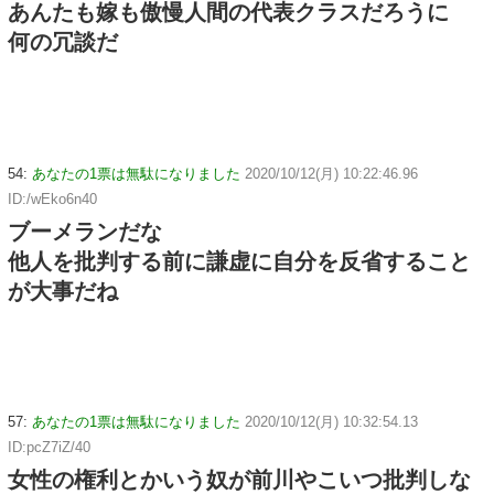
あんたも嫁も傲慢人間の代表クラスだろうに
何の冗談だ
54:
あなたの1票は無駄になりました
2020/10/12(月) 10:22:46.96
ID:/wEko6n40
ブーメランだな
他人を批判する前に謙虚に自分を反省すること
が大事だね
57:
あなたの1票は無駄になりました
2020/10/12(月) 10:32:54.13
ID:pcZ7iZ/40
女性の権利とかいう奴が前川やこいつ批判しな