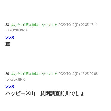
33:
あなたの1票は無駄になりました
2020/10/12(月) 09:35:47.11
ID:aQY8Kf9Z0
>>3
草
86:
あなたの1票は無駄になりました
2020/10/12(月) 12:25:20.08
ID:KsL+JfPf0
>>3
ハッピー米山 貧困調査前川でしょ