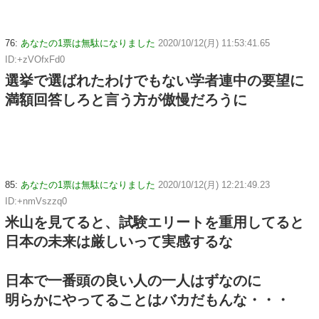
76:
あなたの1票は無駄になりました
2020/10/12(月) 11:53:41.65
ID:+zVOfxFd0
選挙で選ばれたわけでもない学者連中の要望に
満額回答しろと言う方が傲慢だろうに
85:
あなたの1票は無駄になりました
2020/10/12(月) 12:21:49.23
ID:+nmVszzq0
米山を見てると、試験エリートを重用してると
日本の未来は厳しいって実感するな
日本で一番頭の良い人の一人はずなのに
明らかにやってることはバカだもんな・・・