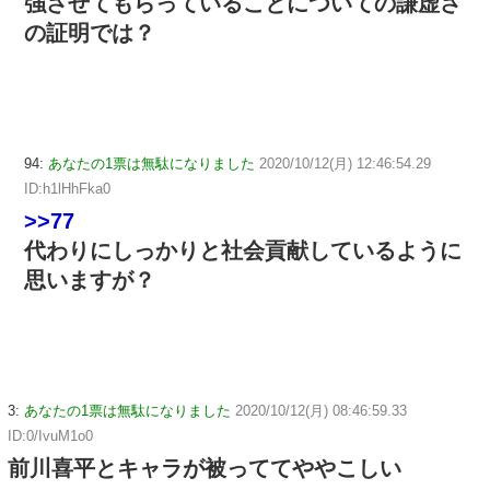
強させてもらっていることについての謙虚さ
の証明では？
94:
あなたの1票は無駄になりました
2020/10/12(月) 12:46:54.29
ID:h1lHhFka0
>>77
代わりにしっかりと社会貢献しているように
思いますが？
3:
あなたの1票は無駄になりました
2020/10/12(月) 08:46:59.33
ID:0/IvuM1o0
前川喜平とキャラが被っててややこしい