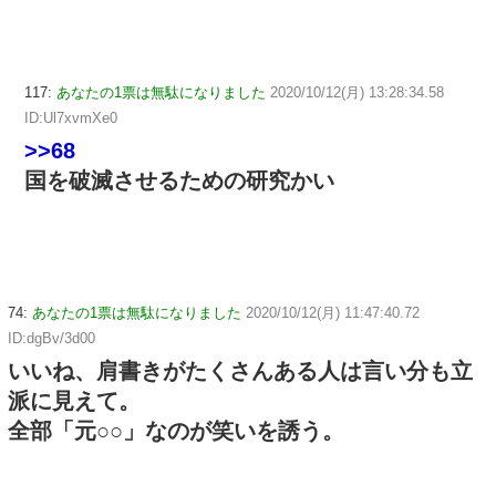
117:
あなたの1票は無駄になりました
2020/10/12(月) 13:28:34.58
ID:Ul7xvmXe0
>>68
国を破滅させるための研究かい
74:
あなたの1票は無駄になりました
2020/10/12(月) 11:47:40.72
ID:dgBv/3d00
いいね、肩書きがたくさんある人は言い分も立
派に見えて。
全部「元○○」なのが笑いを誘う。