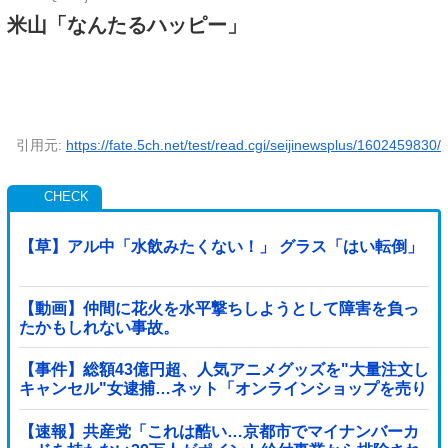
米山「なんたるハッピー」
引用元:
https://fate.5ch.net/test/read.cgi/seijinewsplus/1602459830/
【草】アル中「水飲みたくない！」 グラス「はい転倒」
【動画】仲間に花火を水平撃ちしようとして障害を負っ
たかもしれない事故。
【事件】総額43億円超、人気アニメグッズを"大量注文し
キャンセル"女逮捕…ネット「オンラインショップを売り
切れ状態にして商品相場を操作してたので...
【速報】共産党「これは酷い…京都市でマイナンバーカ