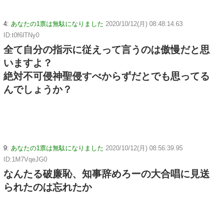
4:
あなたの1票は無駄になりました
2020/10/12(月) 08:48:14.63
ID:t0f6lTNy0
全て自分の指示に従えって言うのは傲慢だと思
いますよ？
絶対不可侵神聖侵すべからずだとでも思ってる
んでしょうか？
9:
あなたの1票は無駄になりました
2020/10/12(月) 08:56:39.95
ID:1M7VqeJG0
なんたる破廉恥、知事辞めろーの大合唱に見送
られたのは忘れたか