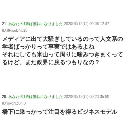
21:
あなたの1票は無駄になりました
2020/10/12(月) 09:06:12.47
ID:8RweBNb10
メディアに出て大騒ぎしているのって人文系の
学者ばっかりって事実ではあるよね
それにしても米山って周りに噛みつきまくって
るけど、また政界に戻るつもりなの？
28:
あなたの1票は無駄になりました
2020/10/12(月) 09:20:35.80
ID:owgNZ0hI0
橋下に乗っかって注目を得るビジネスモデル