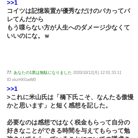
>>1
コイツは記憶装置が優秀なだけのバカってバ
レてんだから
もう喋らない方が人生へのダメージ少なくて
いいのにな。ｗ
77:
あなたの1票は無駄になりました
2020/10/12(月) 12:01:33.11
ID:xkzHXGwW0
>>1
>これに米山氏は「橋下氏こそ、なんたる傲慢
かと思います」と短く感想を記した。
必要なのは感想ではなく税金もらって自分の
好きなことができる時間を与えてもらって勉