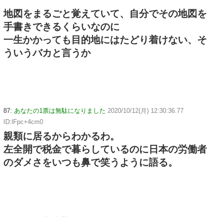
地図をまるごと覚えていて、自分でその地図を
手書きできるくらいなのに
一生かかっても目的地にはたどり着けない、そ
ういうバカと言うか
87:
あなたの1票は無駄になりました
2020/10/12(月) 12:30:36.77
ID:lFpc+4cm0
親類に居るからわかるわ。
左全開で税金で暮らしているのに日本の労働者
のダメさをいつも鼻で笑うように語る。