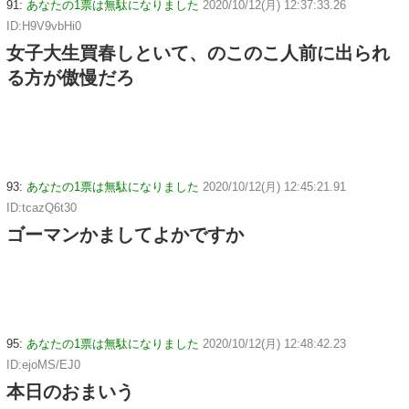
91:
あなたの1票は無駄になりました
2020/10/12(月) 12:37:33.26
ID:H9V9vbHi0
女子大生買春しといて、のこのこ人前に出られ
る方が傲慢だろ
93:
あなたの1票は無駄になりました
2020/10/12(月) 12:45:21.91
ID:tcazQ6t30
ゴーマンかましてよかですか
95:
あなたの1票は無駄になりました
2020/10/12(月) 12:48:42.23
ID:ejoMS/EJ0
本日のおまいう