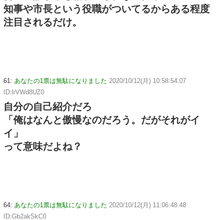
知事や市長という役職がついてるからある程度
注目されるだけ。
61:
あなたの1票は無駄になりました
2020/10/12(月) 10:58:54.07
ID:lrVWd8UZ0
自分の自己紹介だろ
「俺はなんと傲慢なのだろう。だがそれがイ
イ」
って意味だよね？
64:
あなたの1票は無駄になりました
2020/10/12(月) 11:06:48.48
ID:Gb2akSkC0