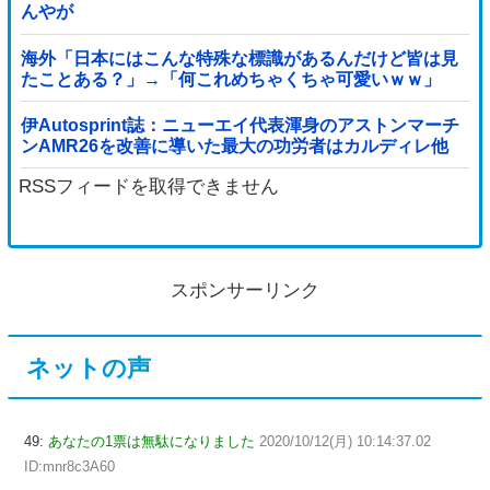
んやが
海外「日本にはこんな特殊な標識があるんだけど皆は見
たことある？」→「何これめちゃくちゃ可愛いｗｗ」
【海外の反応】
伊Autosprint誌：ニューエイ代表渾身のアストンマーチ
ンAMR26を改善に導いた最大の功労者はカルディレ他
RSSフィードを取得できません
スポンサーリンク
ネットの声
49:
あなたの1票は無駄になりました
2020/10/12(月) 10:14:37.02
ID:mnr8c3A60