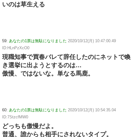
いのは草生える
59:
あなたの1票は無駄になりました
2020/10/12(月) 10:47:00.49
ID:HLnPzXcO0
現職知事で買春バレて辞任したのにネットで喚
き選挙に出ようとするのは…
傲慢、ではないな。単なる馬鹿。
60:
あなたの1票は無駄になりました
2020/10/12(月) 10:54:35.04
ID:7StzcfMW0
どっちも傲慢だよ。
普通、誰からも相手にされないタイプ。