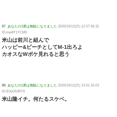
97:
あなたの1票は無駄になりました
2020/10/12(月) 12:57:59.32
ID:mw9Y1YCM0
米山は前川と組んで
ハッピー&ビーチとしてM-1出ろよ
カオスなWボケ見れると思う
99:
あなたの1票は無駄になりました
2020/10/12(月) 13:01:16.03
ID:B3oOIURY0
米山隆イチ。何たるスケベ。