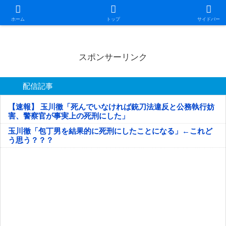
日本第一！ニュース録
ホーム
トップ
サイドバー
スポンサーリンク
配信記事
【速報】 玉川徹「死んでいなければ銃刀法違反と公務執行妨
害、警察官が事実上の死刑にした」
玉川徹「包丁男を結果的に死刑にしたことになる」←これど
う思う？？？