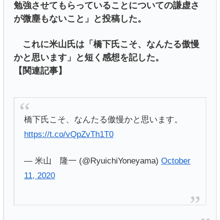
勉強させてもらっていることについての謙虚さ
が微塵もないこと」と投稿した。
これに米山氏は「橋下氏こそ、なんたる傲慢
かと思います」と短く感想を記した。
【関連記事】
橋下氏こそ、なんたる傲慢かと思います。
https://t.co/vQpZvTh1T0
— 米山 隆一 (@RyuichiYoneyama)
October
11, 2020