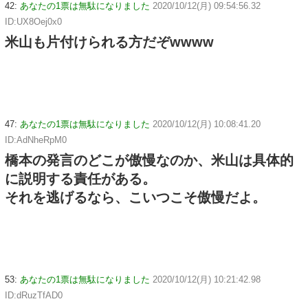
42:
あなたの1票は無駄になりました
2020/10/12(月) 09:54:56.32
ID:UX8Oej0x0
米山も片付けられる方だぞwwww
47:
あなたの1票は無駄になりました
2020/10/12(月) 10:08:41.20
ID:AdNheRpM0
橋本の発言のどこが傲慢なのか、米山は具体的
に説明する責任がある。
それを逃げるなら、こいつこそ傲慢だよ。
53:
あなたの1票は無駄になりました
2020/10/12(月) 10:21:42.98
ID:dRuzTfAD0