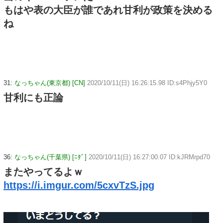
もはや表の大臣が誰であれ甘利が政策を決める
ね
31:
なっちゃん(東京都) [CN]
2020/10/11(日) 16:26:15.98 ID:s4Phjy5Y0
甘利にも正論
36:
なっちゃん(千葉県) [ﾆﾀﾞ]
2020/10/11(日) 16:27:00.07 ID:kJRMrpd70
またやってるよｗ
https://i.imgur.com/5cxvTzS.jpg