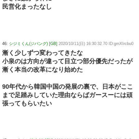
民営化まったなし
46:
シジミくん(ジパング) [GB]
2020/10/11(日) 16:30:32.70 ID:gmXIrcbu0
漸く少しずつ変わってきたな
小泉のは方向が違って目立つ部分優先だったが
漸く本当の改革になり始めた
90年代から韓国中国の発展の裏で、日本がここ
まで足踏みしていた理由ならばガースーには頑
張ってもらいたい