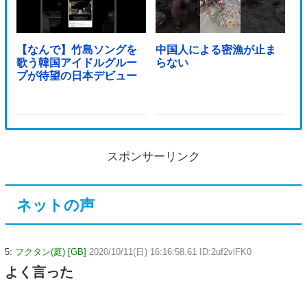
【なんで】竹島ソングを
中国人による密漁が止ま
歌う韓国アイドルグルー
らない
プが待望の日本デビュー
スポンサーリンク
ネットの声
5:
フクタン(庭) [GB]
2020/10/11(日) 16:16:58.61 ID:2uf2vlFK0
よく言った