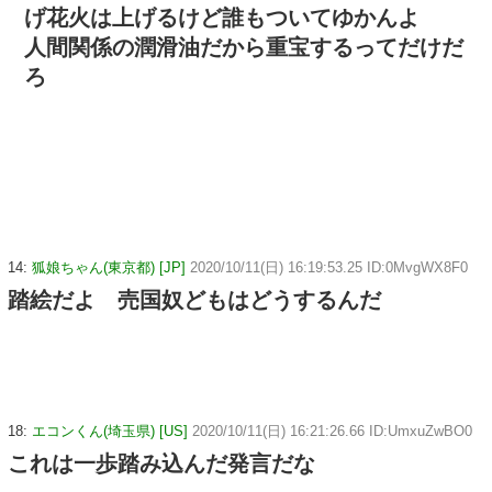
げ花火は上げるけど誰もついてゆかんよ
人間関係の潤滑油だから重宝するってだけだ
ろ
14:
狐娘ちゃん(東京都) [JP]
2020/10/11(日) 16:19:53.25 ID:0MvgWX8F0
踏絵だよ 売国奴どもはどうするんだ
18:
エコンくん(埼玉県) [US]
2020/10/11(日) 16:21:26.66 ID:UmxuZwBO0
これは一歩踏み込んだ発言だな