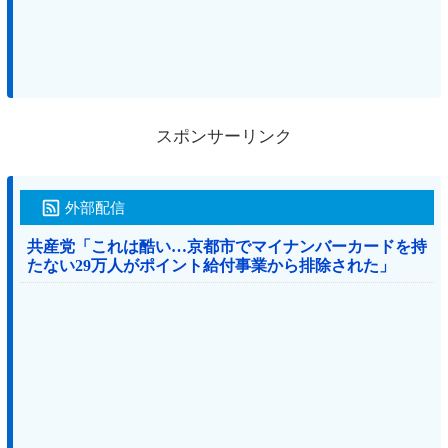
スポンサーリンク
外部配信
共産党「これは酷い…京都市でマイナンバーカードを持
たない29万人がポイント給付事業から排除された」