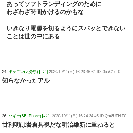
あってソフトランディングのために
わざわざ時間かけるのかもな
いきなり電源を切るようにスパッとできない
ことは世の中にある
24:
ポケモン(大分県) [ﾆﾀﾞ]
2020/10/11(日) 16:23:46.64 ID:i9csC1x+0
知らなかったアル
26:
ハギー(SB-iPhone) [ﾆﾀﾞ]
2020/10/11(日) 16:24:34.45 ID:Qm8UFNlF0
甘利明は岩倉具視だな明治維新に重ねると