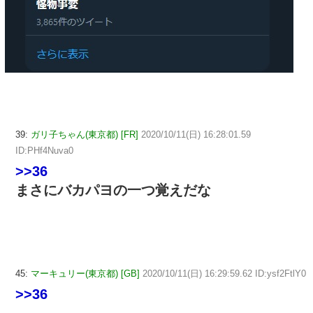
39:
ガリ子ちゃん(東京都) [FR]
2020/10/11(日) 16:28:01.59
ID:PHf4Nuva0
>>36
まさにバカパヨの一つ覚えだな
45:
マーキュリー(東京都) [GB]
2020/10/11(日) 16:29:59.62 ID:ysf2FtlY0
>>36