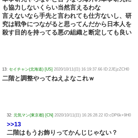
も協力しないくらい当然言えるわな
言えないなら手先と言われても仕方ないし、研
究は戦争につながると思ってんだから日本人を
殺す目的を持ってる悪の組織と断定しても良い
13:
セイチャン(北海道) [US]
2020/10/11(日) 16:19:37.66 ID:2JEjzZCH0
二階と調整やってねえよなこれｗ
32:
元気マン(東京都) [CN]
2020/10/11(日) 16:26:28.22 ID:cDP6k+9H0
>>13
二階はもうお飾りってかんじじゃない？