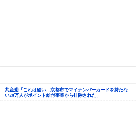
共産党「これは酷い…京都市でマイナンバーカードを持たな
い29万人がポイント給付事業から排除された」