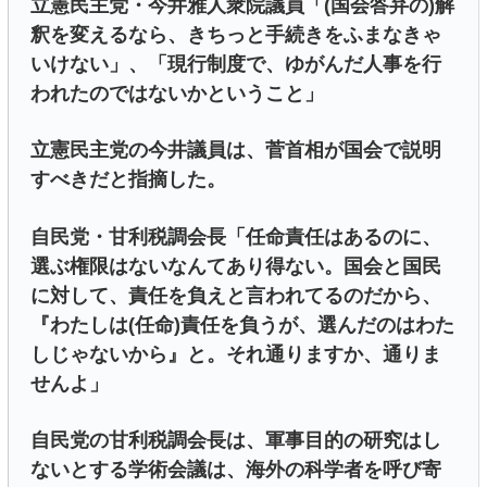
立憲民主党・今井雅人衆院議員「(国会答弁の)解
釈を変えるなら、きちっと手続きをふまなきゃ
いけない」、「現行制度で、ゆがんだ人事を行
われたのではないかということ」
立憲民主党の今井議員は、菅首相が国会で説明
すべきだと指摘した。
自民党・甘利税調会長「任命責任はあるのに、
選ぶ権限はないなんてあり得ない。国会と国民
に対して、責任を負えと言われてるのだから、
『わたしは(任命)責任を負うが、選んだのはわた
しじゃないから』と。それ通りますか、通りま
せんよ」
自民党の甘利税調会長は、軍事目的の研究はし
ないとする学術会議は、海外の科学者を呼び寄