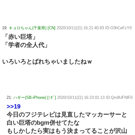
19:
キョロちゃん(千葉県) [CN]
2020/10/11(日) 16:21:40.83 ID:O3hCeFzY0
「赤い巨塔」
「学者の全人代」
いろいろとばれちゃいましたねｗ
21:
ハギー(SB-iPhone) [ﾆﾀﾞ]
2020/10/11(日) 16:23:01.13 ID:Qm8UFNlF0
>>19
今日のフジテレビは見直したマッカーサーと
白い巨塔のbgm併せてたな
もしかしたら実はもう決まってることが沢山