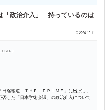
は「政治介入」 持っているのは
2020.10.11
AP_USER9
日曜報道 ＴＨＥ ＰＲＩＭＥ」に出演し、
拒否した「日本学術会議」の政治介入について