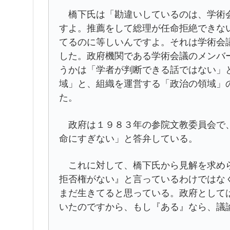
橋下氏は「勘違いしているのは、学術会
すよ。推薦をして総理が任命拒絶できな
てるのに等しいんですよ。それは学術会
した。政府機関である学術会議のメンバ
うかは「学者が判断できる話ではない」
域」と、組織を運営する「政治の領域」
た。
政府は１９８３年の参院文教委員会で、
命にすぎない」と答弁している。
これに対して、橋下氏から見解を求めら
拒否権がない』と言っているわけではな
まだ生きてると思っている。政府として
いたのですから、もし『ある』なら、議