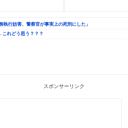
公務執行妨害、警察官が事実上の死刑にした」
←これどう思う？？？
スポンサーリンク