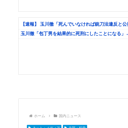
【速報】 玉川徹「死んでいなければ銃刀法違反と
玉川徹「包丁男を結果的に死刑にしたことになる」
ホーム
国内ニュース
ネット・メディア
文部・科学