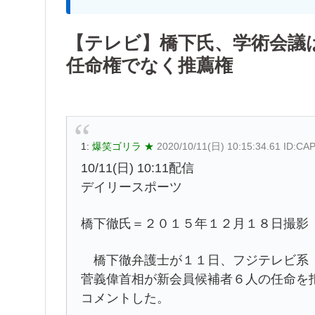
【テレビ】橋下氏、学術会議
任命権でなく推薦権
1:
爆笑ゴリラ ★
2020/10/11(日) 10:15:34.61 ID:C
10/11(日) 10:11配信
デイリースポーツ
橋下徹氏＝２０１５年１２月１８日撮影
橋下徹弁護士が１１日、フジテレビ系「
菅義偉首相が新会員候補者６人の任命を
コメントした。