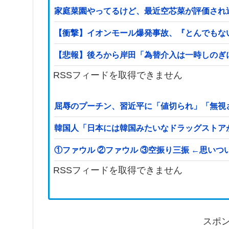
家庭菜園やってるけど、最近空芯菜が評価され
【衝撃】イオンモール爆発事故、『とんでもな
【悲報】後ろから岸田「為替介入は一時しのぎ
RSSフィードを取得できません
屈辱のプーチン、習近平に「値切られ」「無視
韓国人「日本には韓国みたいなドラッグストア
①ファウル ②ファウル ③空振り三振 
RSSフィードを取得できません
スポ