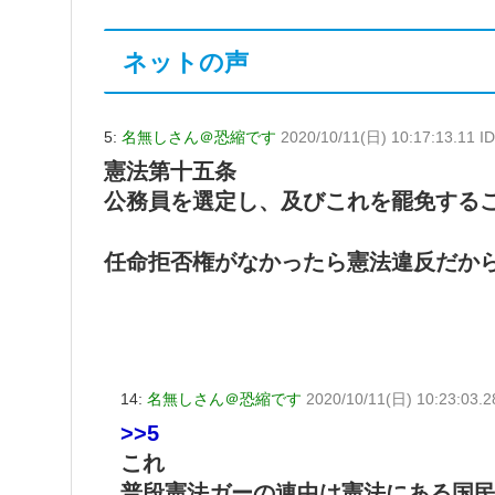
ネットの声
5:
名無しさん＠恐縮です
2020/10/11(日) 10:17:13.11 I
憲法第十五条
公務員を選定し、及びこれを罷免する
任命拒否権がなかったら憲法違反だか
14:
名無しさん＠恐縮です
2020/10/11(日) 10:23:03.
>>5
これ
普段憲法ガーの連中は憲法にある国