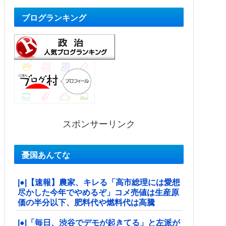
ブログランキング
スポンサーリンク
憂国あんてな
|●|【速報】農家、キレる「高市総理には愛想
尽かした今年でやめるぞ」コメ売値は生産原
価の半分以下、肥料代や燃料代は高騰
|●|「毎日、渋谷でデモが起きてる」と左派が