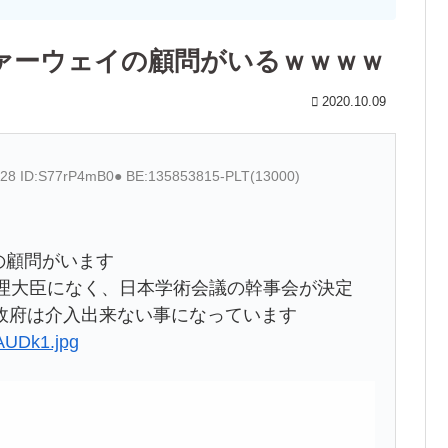
ァーウェイの顧問がいるｗｗｗｗ
2020.10.09
6.28 ID:S77rP4mB0● BE:135853815-PLT(13000)
の顧問がいます
総理大臣になく、日本学術会議の幹事会が決定
政府は介入出来ない事になっています
AAUDk1.jpg