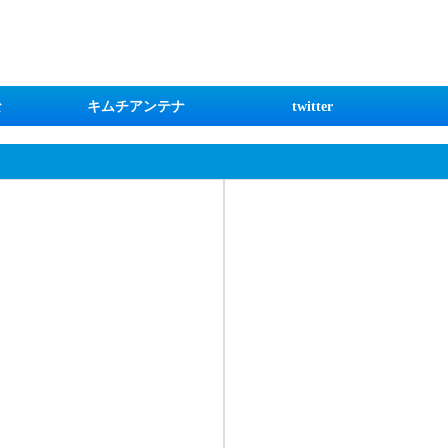
な
キムチアンテナ
twitter