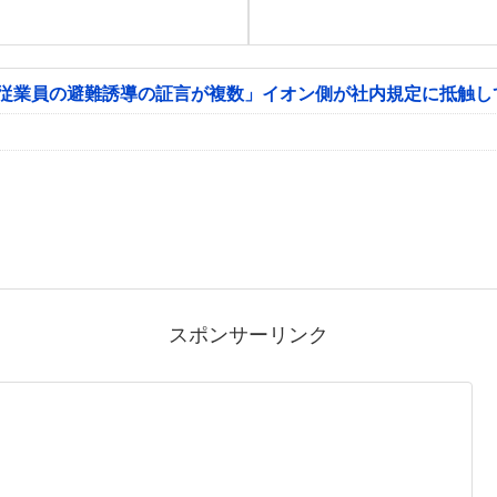
「従業員の避難誘導の証言が複数」イオン側が社内規定に抵触し
スポンサーリンク