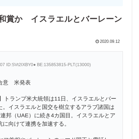
和賞か イスラエルとバーレーン
2020.09.12
.07 ID:SVt2IXBY0● BE:135853815-PLT(13000)
合意 米発表
】トランプ米大統領は11日、イスラエルとバー
た。イスラエルと国交を樹立するアラブ諸国は
連邦（UAE）に続き4カ国目。イスラエルとア
抗に向けて連携を加速する。