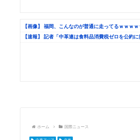
【画像】 福岡、こんなのが普通に走ってるｗｗｗ
【速報】 記者「中革連は食料品消費税ゼロを公約
ホーム
国際ニュース
中東アジア
北米