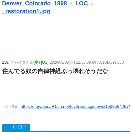
Denver_Colorado_1898_-_LOC_-
_restoration1.jpg
139:
アシクロビル(庭) [US]
2020/09/09(水) 12:53:39.50 ID:1BDQ9zQv0
住んでる奴の自律神経ぶっ壊れそうだな
引用元:
https://hayabusa9.5ch.net/test/read.cgi/news/1599564287/