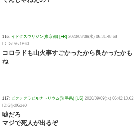
116:
イドクスウリジン(東京都) [FR]
2020/09/09(水) 06:31:48.68
ID:Dv9Vv1P60
コロラドも山火事すごかったから良かったかも
ね
117:
ビクテグラビルナトリウム(岩手県) [US]
2020/09/09(水) 06:42:10.62
ID:Gfjk0Gze0
嘘だろ
マジで死人が出るぞ