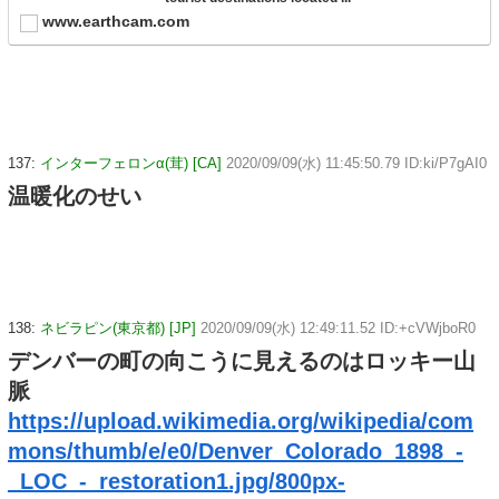
www.earthcam.com
137:
インターフェロンα(茸) [CA]
2020/09/09(水) 11:45:50.79 ID:ki/P7gAI0
温暖化のせい
138:
ネビラピン(東京都) [JP]
2020/09/09(水) 12:49:11.52 ID:+cVWjboR0
デンバーの町の向こうに見えるのはロッキー山
脈
https://upload.wikimedia.org/wikipedia/com
mons/thumb/e/e0/Denver_Colorado_1898_-
_LOC_-_restoration1.jpg/800px-