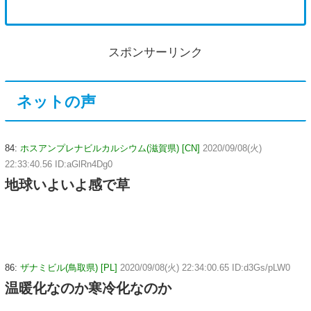
スポンサーリンク
ネットの声
84:
ホスアンプレナビルカルシウム(滋賀県) [CN]
2020/09/08(火)
22:33:40.56 ID:aGlRn4Dg0
地球いよいよ感で草
86:
ザナミビル(鳥取県) [PL]
2020/09/08(火) 22:34:00.65 ID:d3Gs/pLW0
温暖化なのか寒冷化なのか