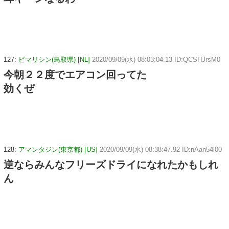
127:
ピマリシン(鳥取県) [NL]
2020/09/09(水) 08:03:04.13 ID:QCSHJrsM0
今朝２２度でエアコン回ってた
効くぜ
128:
アマンタジン(東京都) [US]
2020/09/09(水) 08:38:47.92 ID:nAan54l00
逆ならみんなフリーズドライになれたかもしれ
ん