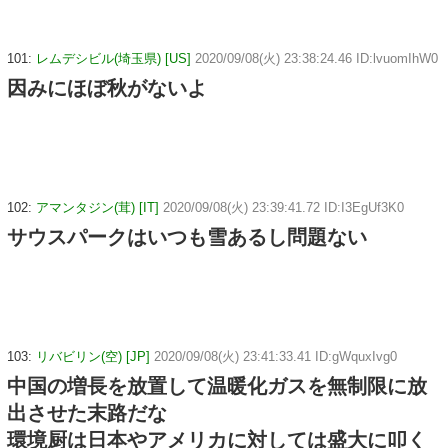
101:
レムデシビル(埼玉県) [US]
2020/09/08(火) 23:38:24.46 ID:lvuomIhW0
因みにほぼ秋がないよ
102:
アマンタジン(茸) [IT]
2020/09/08(火) 23:39:41.72 ID:I3EgUf3K0
サウスパークはいつも雪あるし問題ない
103:
リバビリン(空) [JP]
2020/09/08(火) 23:41:33.41 ID:gWquxIvg0
中国の増長を放置して温暖化ガスを無制限に放
出させた末路だな
環境厨は日本やアメリカに対しては盛大に叩く