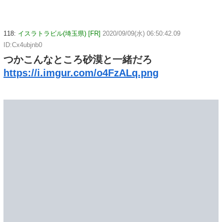
118:
イスラトラビル(埼玉県) [FR]
2020/09/09(水) 06:50:42.09
ID:Cx4ubjnb0
つかこんなところ砂漠と一緒だろ
https://i.imgur.com/o4FzALq.png