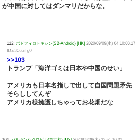
が中国に対してはダンマリだからな。
112:
ポドフィロトキシン(SB-Android) [HK]
2020/09/09(水) 04:10:03.17
ID:s3C6uiTg0
>>103
トランプ「海洋ゴミは日本や中国のせい」
アメリカも日本名指しで出して自国問題矛先
そらししてんぞ
アメリカ様擁護しちゃってお花畑だな
104:
バルガンシクロビル(東京都) [US]
2020/09/08(火) 23:51:10.01