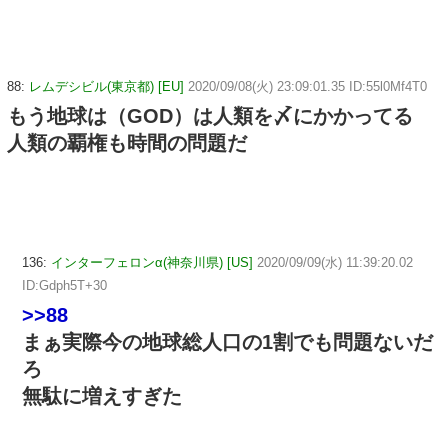
88:
レムデシビル(東京都) [EU]
2020/09/08(火) 23:09:01.35 ID:55l0Mf4T0
もう地球は（GOD）は人類を〆にかかってる
人類の覇権も時間の問題だ
136:
インターフェロンα(神奈川県) [US]
2020/09/09(水) 11:39:20.02
ID:Gdph5T+30
>>88
まぁ実際今の地球総人口の1割でも問題ないだ
ろ
無駄に増えすぎた