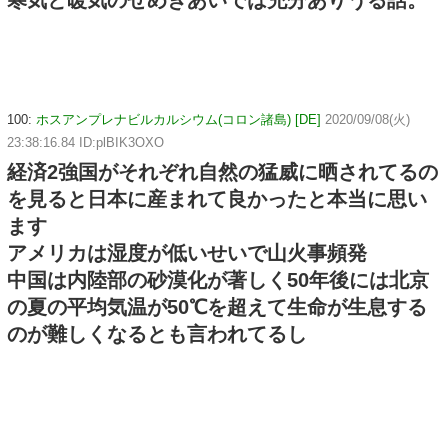
寒気と暖気のせめぎあいでは充分ありうる話。
100:
ホスアンプレナビルカルシウム(コロン諸島) [DE]
2020/09/08(火)
23:38:16.84 ID:plBIK3OXO
経済2強国がそれぞれ自然の猛威に晒されてるの
を見ると日本に産まれて良かったと本当に思い
ます
アメリカは湿度が低いせいで山火事頻発
中国は内陸部の砂漠化が著しく50年後には北京
の夏の平均気温が50℃を超えて生命が生息する
のが難しくなるとも言われてるし