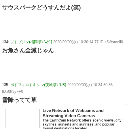
サウスパークどうすんだよ(笑)
134:
ジドブジン(福岡県) [ﾆﾀﾞ]
2020/09/09(水) 10:30:14.77 ID:z3Wsmcll0
お魚さん全滅じゃん
135:
ポドフィロトキシン(茨城県) [US]
2020/09/09(水) 10:34:50.36
ID:r0II9yFF0
雪降ってて草
Live Network of Webcams and
Streaming Video Cameras
The EarthCam Network offers scenic views, city
skylines, sunsets and sunrises, and popular
tourist destinations located ...