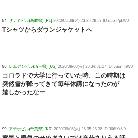
94:
ザナミビル(鳥取県) [PL]
2020/09/08(火) 23:29:29.37 ID:d3Gs/pLW0
Tシャツからダウンジャケットへ
98:
レムデシビル(埼玉県) [US]
2020/09/08(火) 23:34:31.17 ID:lvuomIhW0
コロラドで大学に行っていた時、この時期は
突然雪が降ってきて毎年休講になったのが
嬉しかったなー
99:
アデホビル(千葉県) [KR]
2020/09/08(火) 23:35:26.38 ID:906IYr8l0