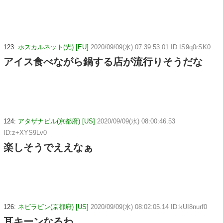
123:
ホスカルネット(光) [EU]
2020/09/09(水) 07:39:53.01 ID:IS9q0rSK0
アイス食べながら鍋する店が流行りそうだな
124:
アタザナビル(京都府) [US]
2020/09/09(水) 08:00:46.53
ID:z+XYS9Lv0
楽しそうでええなぁ
126:
ネビラピン(京都府) [US]
2020/09/09(水) 08:02:05.14 ID:kUI8nurf0
耳キーンなるわ