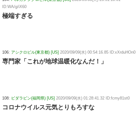
ID:WA/g/iX60
極端すぎる
106:
アシクロビル(東京都) [US]
2020/09/09(水) 00:54:16.85 ID:xXrduHOn0
専門家「これが地球温暖化なんだ！」
108:
ビダラビン(福岡県) [US]
2020/09/09(水) 01:28:41.32 ID:fcmy81st0
コロナウイルス元気とりもろすな