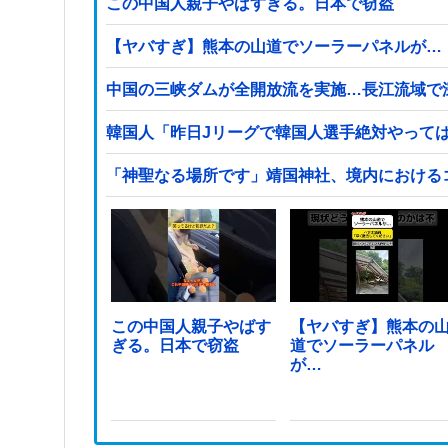
この中国人親子やばすぎる。日本で窃盗
【ヤバすぎ】熊本の山道でソーラーパネルが…
中国の三峡ダムが全開放流を実施…長江流域で
韓国人「昨日Jリーグで韓国人選手絶対やって
「神聖なる場所です」靖国神社、境内における
この中国人親子やばす
【ヤバすぎ】熊本の
ぎる。日本で窃盗
道でソーラーパネル
が…