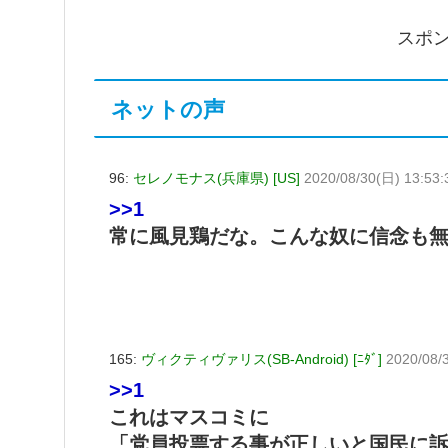
スポ
ネットの声
96:
セレノモナス(兵庫県) [US]
2020/08/30(日) 13:53:
>>1
常に風見鶏だな。こんな奴に信念も
165:
ヴィクティヴァリス(SB-Android) [ﾆﾀﾞ]
2020/08/
>>1
これはマスコミに
「党員投票する事が正しいと国民に