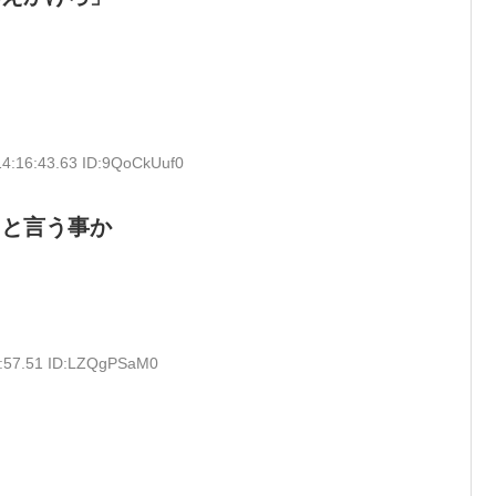
14:16:43.63 ID:9QoCkUuf0
ると言う事か
7:57.51 ID:LZQgPSaM0