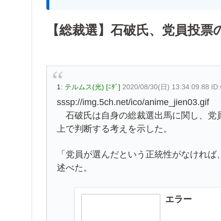
【総裁選】石破氏、党員投票
1:
テルムス(光) [ﾆﾀﾞ]
2020/08/30(日) 13:34:09.88 I
sssp://img.5ch.net/ico/anime_jien03.gif
石破氏は自身の総裁選出馬に関し、党員
上で判断する考えを示した。
「党員が選んだという正統性がなければ
述べた。
エラー