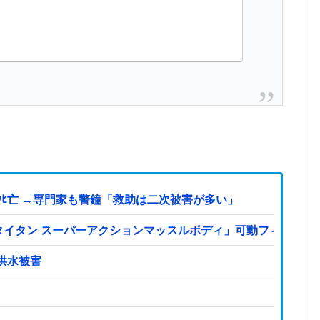
ﾋ亡 →専門家も警鐘「救助は二次被害が多い」
S「タイタン スーパーアクションマッスルボディ」可動フィギュ
洪水被害