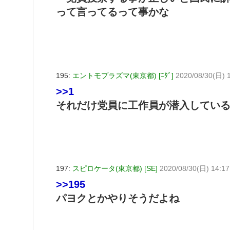
って言ってるって事かな
195:
エントモプラズマ(東京都) [ﾆﾀﾞ]
2020/08/30(日) 
>>1
それだけ党員に工作員が潜入してい
197:
スピロケータ(東京都) [SE]
2020/08/30(日) 14:1
>>195
パヨクとかやりそうだよね