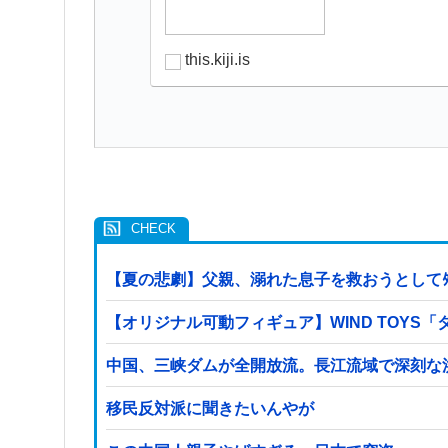
this.kiji.is
【夏の悲劇】父親、溺れた息子を救おうとしてﾀ
【オリジナル可動フィギュア】WIND TOY
中国、三峡ダムが全開放流。長江流域で深刻な
移民反対派に聞きたいんやが