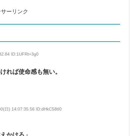
ンサーリンク
32.84 ID:1UFRt+3g0
無ければ使命感も無い。
30(日) 14:07:35.56 ID:dHkC58tI0
訴えかけろ」