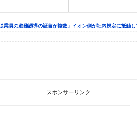
「従業員の避難誘導の証言が複数」イオン側が社内規定に抵触し
スポンサーリンク