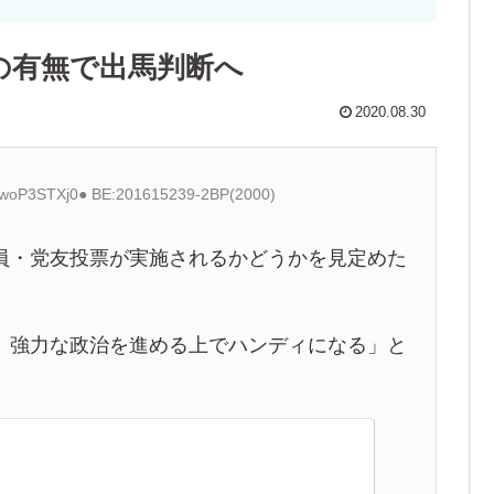
の有無で出馬判断へ
2020.08.30
D:woP3STXj0● BE:201615239-2BP(2000)
・党友投票が実施されるかどうかを見定めた
、強力な政治を進める上でハンディになる」と