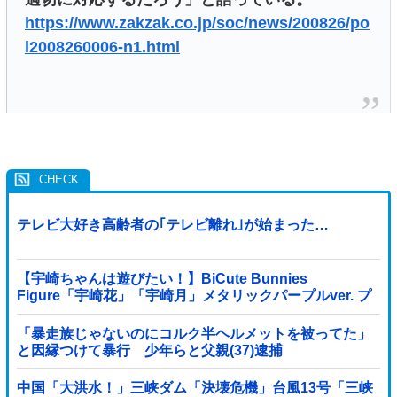
https://www.zakzak.co.jp/soc/news/200826/po
l2008260006-n1.html
テレビ大好き高齢者の｢テレビ離れ｣が始まった…
【宇崎ちゃんは遊びたい！】BiCute Bunnies
Figure「宇崎花」「宇崎月」メタリックパープルver. プ
ライズフィギュア【ラウンドワン限定で展開決定】
「暴走族じゃないのにコルク半ヘルメットを被ってた」
と因縁つけて暴行 少年らと父親(37)逮捕
中国「大洪水！」三峡ダム「決壊危機」台風13号「三峡