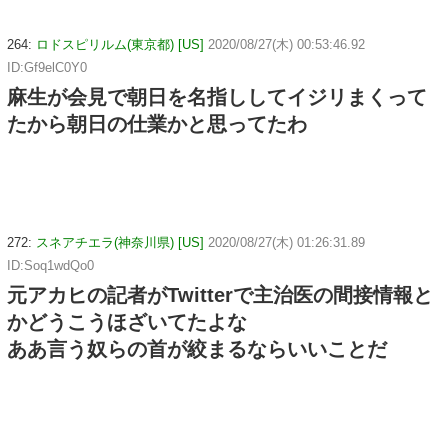
264:
ロドスピリルム(東京都) [US]
2020/08/27(木) 00:53:46.92
ID:Gf9elC0Y0
麻生が会見で朝日を名指ししてイジリまくって
たから朝日の仕業かと思ってたわ
272:
スネアチエラ(神奈川県) [US]
2020/08/27(木) 01:26:31.89
ID:Soq1wdQo0
元アカヒの記者がTwitterで主治医の間接情報と
かどうこうほざいてたよな
ああ言う奴らの首が絞まるならいいことだ