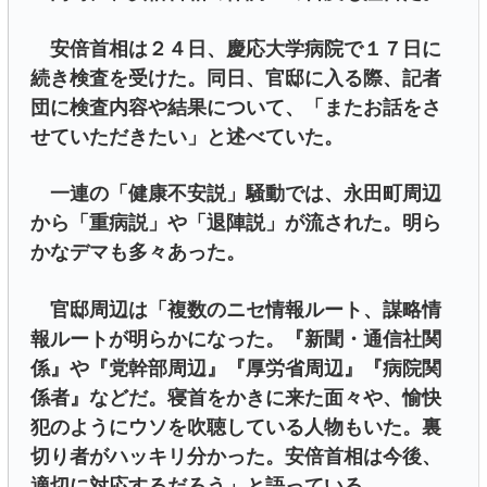
安倍首相は２４日、慶応大学病院で１７日に
続き検査を受けた。同日、官邸に入る際、記者
団に検査内容や結果について、「またお話をさ
せていただきたい」と述べていた。
一連の「健康不安説」騒動では、永田町周辺
から「重病説」や「退陣説」が流された。明ら
かなデマも多々あった。
官邸周辺は「複数のニセ情報ルート、謀略情
報ルートが明らかになった。『新聞・通信社関
係』や『党幹部周辺』『厚労省周辺』『病院関
係者』などだ。寝首をかきに来た面々や、愉快
犯のようにウソを吹聴している人物もいた。裏
切り者がハッキリ分かった。安倍首相は今後、
適切に対応するだろう」と語っている。