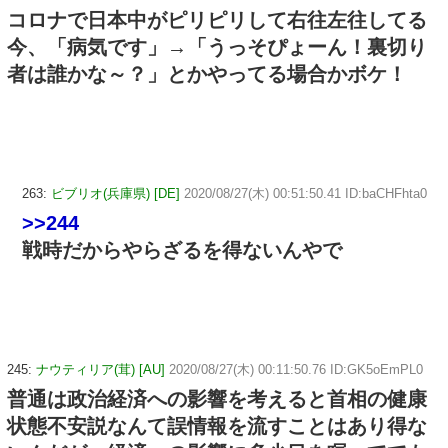
コロナで日本中がピリピリして右往左往してる
今、「病気です」→「うっそぴょーん！裏切り
者は誰かな～？」とかやってる場合かボケ！
263:
ビブリオ(兵庫県) [DE]
2020/08/27(木) 00:51:50.41 ID:baCHFhta0
>>244
戦時だからやらざるを得ないんやで
245:
ナウティリア(茸) [AU]
2020/08/27(木) 00:11:50.76 ID:GK5oEmPL0
普通は政治経済への影響を考えると首相の健康
状態不安説なんて誤情報を流すことはあり得な