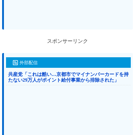
スポンサーリンク
外部配信
共産党「これは酷い…京都市でマイナンバーカードを持
たない29万人がポイント給付事業から排除された」