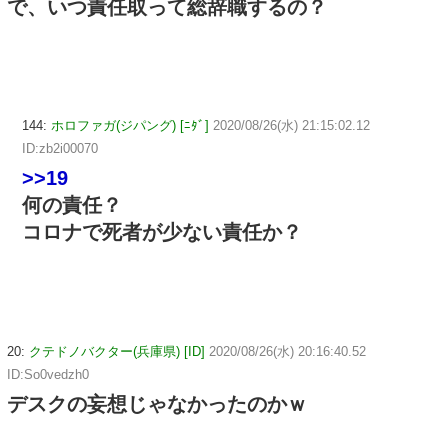
で、いつ責任取って総辞職するの？
144:
ホロファガ(ジパング) [ﾆﾀﾞ]
2020/08/26(水) 21:15:02.12
ID:zb2i00070
>>19
何の責任？
コロナで死者が少ない責任か？
20:
クテドノバクター(兵庫県) [ID]
2020/08/26(水) 20:16:40.52
ID:So0vedzh0
デスクの妄想じゃなかったのかｗ