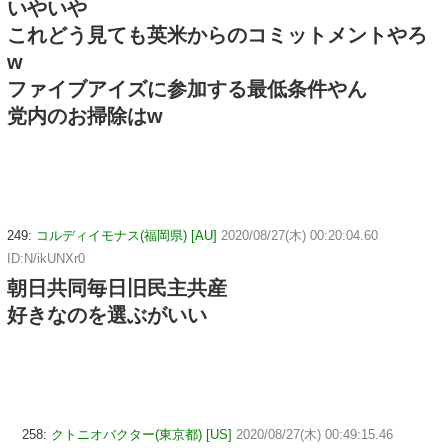
いやいや
これどう見ても英米からのコミットメントやろ
w
ファイブアイズに参加する最低条件やん
党内のお掃除はw
249:
コルディイモナス(福岡県) [AU]
2020/08/27(木) 00:20:04.60
ID:N/ikUNXr0
朝日共同毎日旧民主共産
好きなのを選ぶがいい
258:
クトニオバクター(東京都) [US]
2020/08/27(木) 00:49:15.46