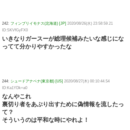
242:
フィンブリイモナス(北海道) [JP]
2020/08/26(水) 23:58:59.21
ID:SKVfGyFX0
いきなりガースーが総理候補みたいな感じにな
ってて分かりやすかったな
244:
シュードアナベナ(東京都) [US]
2020/08/27(木) 00:10:44.54
ID:Ka1YDk+a0
なんやこれ
裏切り者をあぶり出すために偽情報を流したっ
て？
そういうのは平和な時にやれよ！