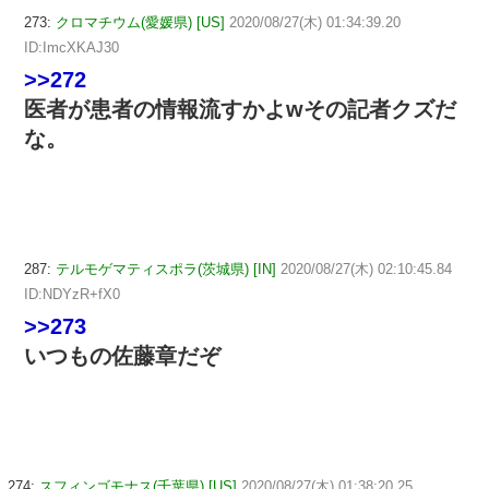
273:
クロマチウム(愛媛県) [US]
2020/08/27(木) 01:34:39.20
ID:ImcXKAJ30
>>272
医者が患者の情報流すかよwその記者クズだ
な。
287:
テルモゲマティスポラ(茨城県) [IN]
2020/08/27(木) 02:10:45.84
ID:NDYzR+fX0
>>273
いつもの佐藤章だぞ
274:
スフィンゴモナス(千葉県) [US]
2020/08/27(木) 01:38:20.25