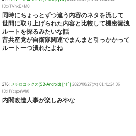
ID:xTVhkE+M0
同時にちょっとずつ違う内容のネタを流して
世間に取り上げられた内容と比較して機密漏洩
ルートを探るみたいな話
昔共産党が自衛隊関連でまんまと引っかかって
ルート一つ潰れたよね
276:
メチロコックス(SB-Android) [ﾆﾀﾞ]
2020/08/27(木) 01:41:24.06
ID:HYcqzeWh0
内閣改造人事が楽しみやな