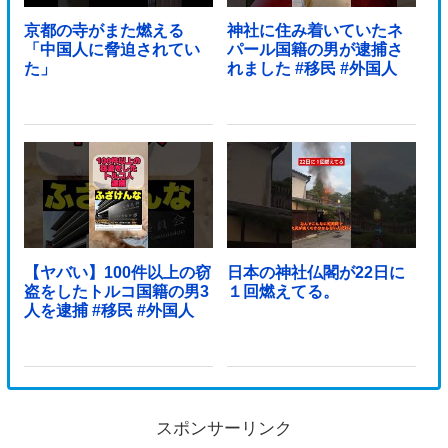
京都の寺がまた燃える
神社に住み着いていたネ
「中国人に脅迫されてい
パール国籍の男が逮捕さ
た」
れました #移民 #外国人
【ヤバい】100件以上の窃
日本の神社仏閣が22日に
盗をしたトルコ国籍の男3
１回燃えてる。
人を逮捕 #移民 #外国人
スポンサーリンク