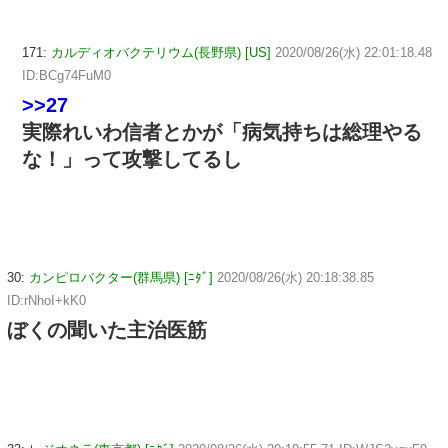
171:
カルディオバクテリウム(長野県) [US]
2020/08/26(水) 22:01:18.48
ID:BCg74FuM0
>>27
実際れいわ信者とかが「病気持ちは総理やる
な！」って攻撃してるし
30:
カンピロバクター(群馬県) [ﾆﾀﾞ]
2020/08/26(水) 20:18:38.85
ID:rNhoI+kK0
ぼくの聞いた主治医筋