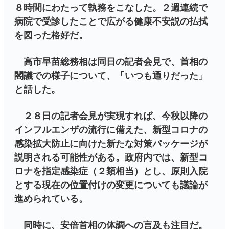
８時間にわたって執務をこなした。２週連続で
病院で受診したことで広がる健康不安説の払拭
を図った格好だ。
高市早苗総務相は同日の記者会見で、首相の
閣議での様子について、「いつも通りだった」
と話した。
２８日の記者会見が実現すれば、今秋以降の
インフルエンザの流行に備えた、新型コロナの
感染拡大防止に向けた新たな対策パッケージが
説明される可能性がある。政府内では、新型コ
ロナを指定感染症（２類相当）とし、原則入院
とする現在の位置付けの変更についても議論が
進められている。
同時に、安倍首相の体調への言及も注目だ。