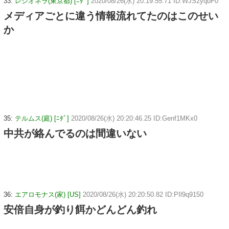
33:
レジオネラ(東京都) [ﾆﾀﾞ]
2020/08/26(水) 20:19:55.71 ID:WJS2yquF0
メディアごとに違う情報流れてたのはこのせい
か
35:
テルムス(庭) [ﾆﾀﾞ]
2020/08/26(水) 20:20:46.25 ID:Genf1MKx0
中共が絡んでるのは間違いない
36:
エアロモナス(家) [US]
2020/08/26(水) 20:20:50.82 ID:PIl9q9150
安倍自身が釣り餌かどんどん釣れ