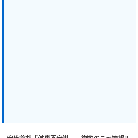
安倍首相「健康不安説」、複数のニセ情報ル