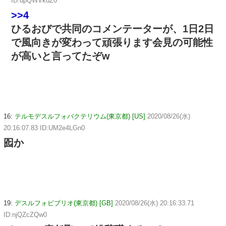
ID:dpQWVkuZ0
>>4
ひるおびで共同のコメンテーターが、1日2日
で風向きが変わって頑張ります会見の可能性
が高いと言ってたぞw
16:
テルモデスルフォバクテリウム(東京都) [US]
2020/08/26(水)
20:16:07.83 ID:UM2e4LGn0
囮か
19:
デスルフォビブリオ(東京都) [GB]
2020/08/26(水) 20:16:33.71
ID:njQZcZQw0