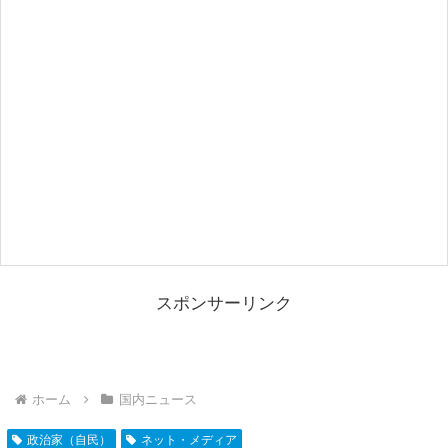
スポンサーリンク
ホーム
国内ニュース
政治家（自民）
ネット・メディア