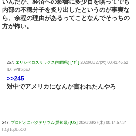
いんだが、経済への影響に多少目を瞑ってでも
内部の不穏分子を炙り出したというのが事実な
ら、余程の理由があるってことなんでそっちの
方が怖い。
257:
エリシペロスリックス(福岡県) [ﾆﾀﾞ]
2020/08/27(木) 00:41:46.52
ID:Tw/thxpa0
>>245
対中でアメリカになんか言われたんやろ
247:
プロピオニバクテリウム(愛知県) [US]
2020/08/27(木) 00:14:57.34
ID:jt1q0EoO0