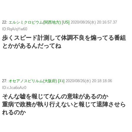
22:
エルシミクロビウム(関西地方) [US]
2020/08/26(水) 20:16:57.37
ID:RqA/qYw60
歩くスピード計測して体調不良を煽ってる番組
とかがあるんだってね
27:
オセアノスピリルム(大阪府) [ﾇｺ]
2020/08/26(水) 20:18:18.06
ID:cJca6oAz0
そんな嘘を報じてなんの意味があるのか
重病で政務が執り行えないと報じて退陣させら
れるのか