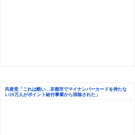
共産党「これは酷い…京都市でマイナンバーカードを持たな
い29万人がポイント給付事業から排除された」