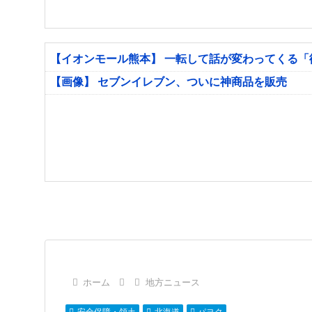
【イオンモール熊本】 一転して話が変わってくる
【画像】 セブンイレブン、ついに神商品を販売
ホーム
地方ニュース
安全保障・領土
北海道
パヨク