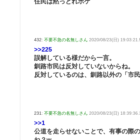
住民は黙っとれボケ
432:
不要不急の名無しさん
2020/08/23(日) 19:03:21.
>>225
誤解している様だから一言。
釧路市民は反対していないからね。
反対しているのは、釧路以外の「市
231:
不要不急の名無しさん
2020/08/23(日) 18:39:36
>>1
公道を走らせないことで、有事の際
ね？w