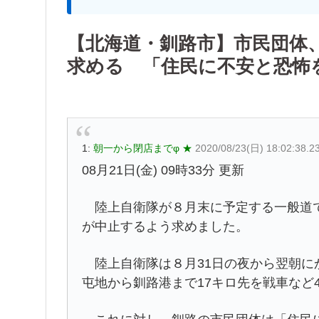
【北海道・釧路市】市民団体
求める 「住民に不安と恐怖
1:
朝一から閉店までφ ★
2020/08/23(日) 18:02:38.23
08月21日(金) 09時33分 更新
陸上自衛隊が８月末に予定する一般道で
が中止するよう求めました。
陸上自衛隊は８月31日の夜から翌朝に
屯地から釧路港まで17キロ先を戦車など