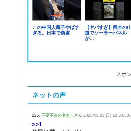
この中国人親子やばす
【ヤバすぎ】熊本の
ぎる。日本で窃盗
道でソーラーパネル
が…
スポ
ネットの声
225:
不要不急の名無しさん
2020/08/23(日) 18:38:58
>>1