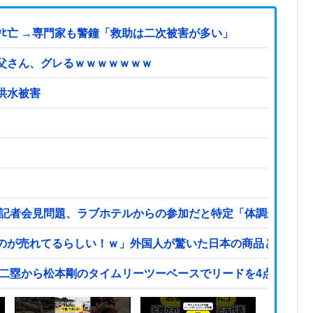
ﾋ亡 →専門家も警鐘「救助は二次被害が多い」
父さん、グレるｗｗｗｗｗｗｗ
洪水被害
記者会見問題、ラブホテルからの参加だと特定「体調が優れなか
のが売れてるらしい！ｗ」外国人が驚いた日本の商品とは・・
ト二塁から松本剛のタイムリーツーベースでリードを4点に広げ