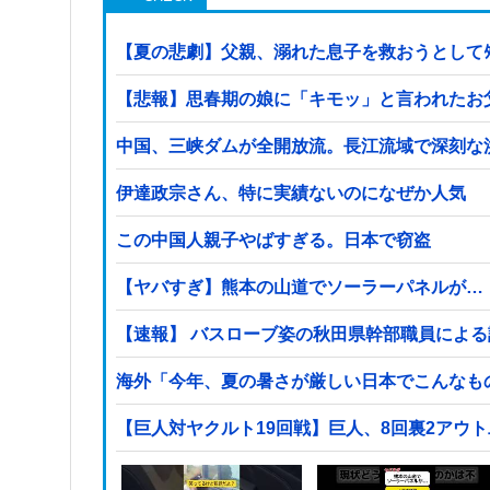
【夏の悲劇】父親、溺れた息子を救おうとしてﾀ
【悲報】思春期の娘に「キモッ」と言われたお
中国、三峡ダムが全開放流。長江流域で深刻な
伊達政宗さん、特に実績ないのになぜか人気
この中国人親子やばすぎる。日本で窃盗
【ヤバすぎ】熊本の山道でソーラーパネルが…
【速報】 バスローブ姿の秋田県幹部職員による
海外「今年、夏の暑さが厳しい日本でこんなも
【巨人対ヤクルト19回戦】巨人、8回裏2アウ