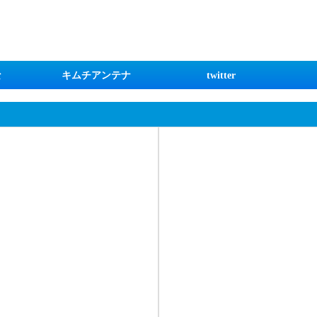
な
キムチアンテナ
twitter