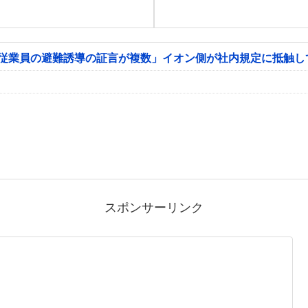
「従業員の避難誘導の証言が複数」イオン側が社内規定に抵触し
スポンサーリンク