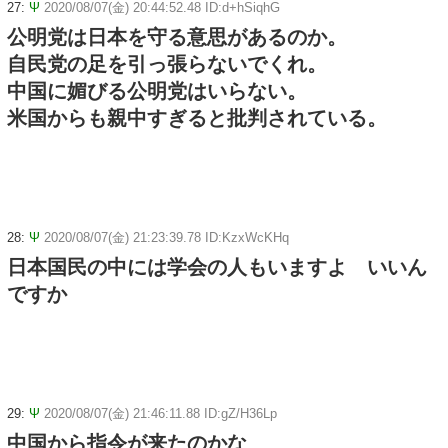
27:
Ψ
2020/08/07(金) 20:44:52.48 ID:d+hSiqhG
公明党は日本を守る意思があるのか。
自民党の足を引っ張らないでくれ。
中国に媚びる公明党はいらない。
米国からも親中すぎると批判されている。
28:
Ψ
2020/08/07(金) 21:23:39.78 ID:KzxWcKHq
日本国民の中には学会の人もいますよ いいん
ですか
29:
Ψ
2020/08/07(金) 21:46:11.88 ID:gZ/H36Lp
中国から指令が来たのかな