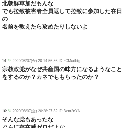
北朝鮮草加だもんな
でも拉致被害者全員返して拉致に参加した在日
の
名前を教えたら攻めたりしないよ
14:
Ψ
2020/08/07(金) 20:14:56.86 ID:zCMadbtg
宗教政党がなぜ共産国の味方になるようなこと
をするのか？カネでももらったのか？
16:
Ψ
2020/08/07(金) 20:28:27.32 ID:Bcnr2nYA
そんな党もあったな
ぐらに存在感ゼロだよな