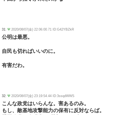
31:
Ψ
2020/08/07(金) 22:06:00.71 ID:G42YBZkR
公明は最悪。
自民も切ればいいのに。
有害だわ。
32:
Ψ
2020/08/07(金) 23:19:54.44 ID:3ssqdWWS
こんな政党はいらんな。害あるのみ。
もし、敵基地攻撃能力の保有に反対ならば。