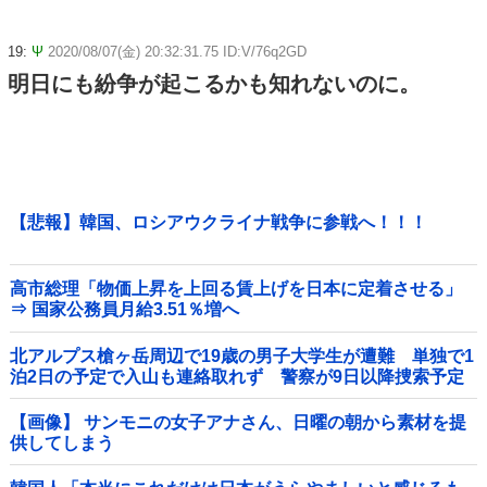
19:
Ψ
2020/08/07(金) 20:32:31.75 ID:V/76q2GD
明日にも紛争が起こるかも知れないのに。
【悲報】韓国、ロシアウクライナ戦争に参戦へ！！！
高市総理「物価上昇を上回る賃上げを日本に定着させる」
⇒ 国家公務員月給3.51％増へ
北アルプス槍ヶ岳周辺で19歳の男子大学生が遭難 単独で1
泊2日の予定で入山も連絡取れず 警察が9日以降捜索予定
他
【画像】 サンモニの女子アナさん、日曜の朝から素材を提
供してしまう