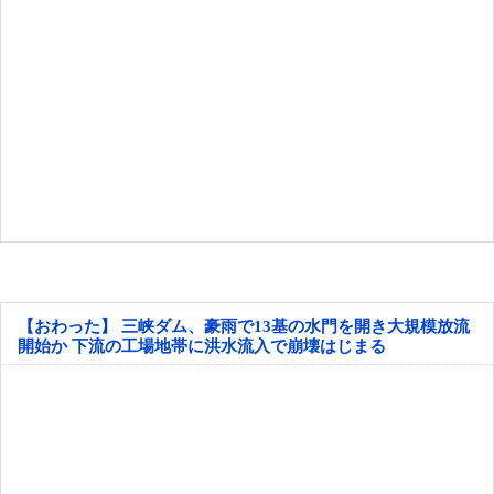
【おわった】 三峡ダム、豪雨で13基の水門を開き大規模放流
開始か 下流の工場地帯に洪水流入で崩壊はじまる