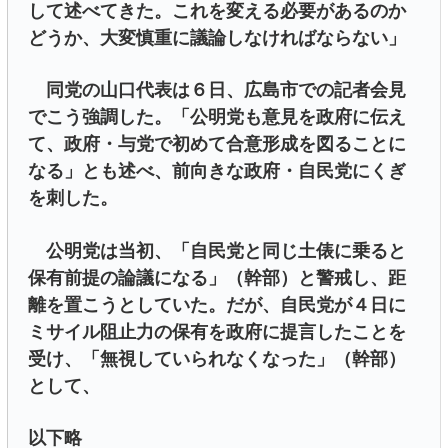
して述べてきた。これを変える必要があるのか
どうか、大変慎重に議論しなければならない」
同党の山口代表は６日、広島市での記者会見
でこう強調した。「公明党も意見を政府に伝え
て、政府・与党で初めて合意形成を図ることに
なる」とも述べ、前向きな政府・自民党にくぎ
を刺した。
公明党は当初、「自民党と同じ土俵に乗ると
保有前提の論議になる」（幹部）と警戒し、距
離を置こうとしていた。だが、自民党が４日に
ミサイル阻止力の保有を政府に提言したことを
受け、「無視していられなくなった」（幹部）
として、
以下略