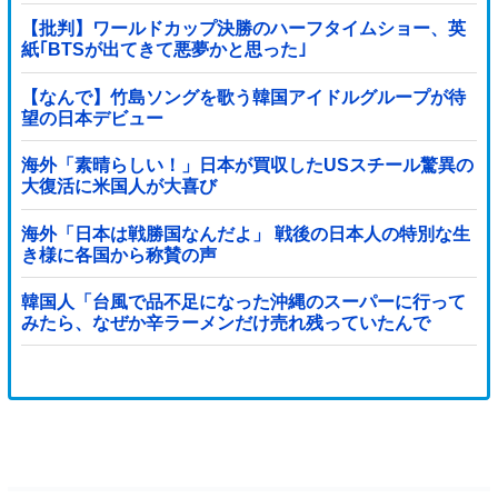
【批判】ワールドカップ決勝のハーフタイムショー、英
紙｢BTSが出てきて悪夢かと思った｣
【なんで】竹島ソングを歌う韓国アイドルグループが待
望の日本デビュー
海外「素晴らしい！」日本が買収したUSスチール驚異の
大復活に米国人が大喜び
海外「日本は戦勝国なんだよ」 戦後の日本人の特別な生
き様に各国から称賛の声
韓国人「台風で品不足になった沖縄のスーパーに行って
みたら、なぜか辛ラーメンだけ売れ残っていたんで
す…」