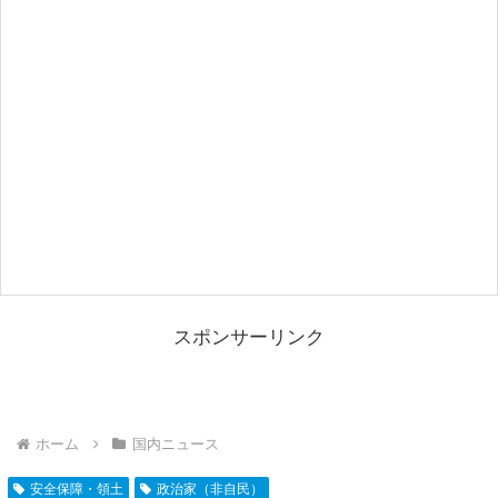
スポンサーリンク
ホーム
国内ニュース
安全保障・領土
政治家（非自民）