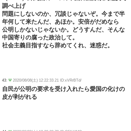
調べ上げ
問題にしないのか、冗談じゃないぞ。今まで半
年何して来たんだ、あほか。安倍がだめなら
公明しかないじゃないか。どうすんだ、そんな
中国寄りの腐った政治して。
社会主義目指すなら辞めてくれ、迷惑だ。
43:
Ψ
2020/08/08(土) 12:22:33.21 ID:xVRrBTd/
自民が公明の要求を受け入れたら愛国の化けの
皮が剥がれる