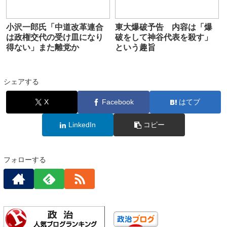
小沢一郎氏「中道改革連合
東大爆破予告 内容は「爆
は政権交代の受け皿になり
破をして神谷代表を殺す」
得ない」また離党か
という趣旨
シェアする
X
Facebook
はてブ
LinkedIn
コピー
フォローする