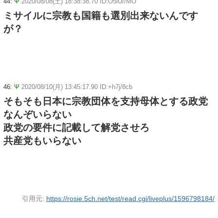
44:
Ψ
2020/08/08(土) 18:38:38.70 ID:O5lU//MO
ミサイルに宗教も国籍も選別出来ないんです
が？
46:
Ψ
2020/08/10(月) 13:45:17.90 ID:+h7j/8cb
そもそも日本に宗教団体を支持母体とする政党
なんぞいらない
政党の要件に記載して解党させろ
共産党もいらない
引用元:
https://rosie.5ch.net/test/read.cgi/liveplus/1596798184/