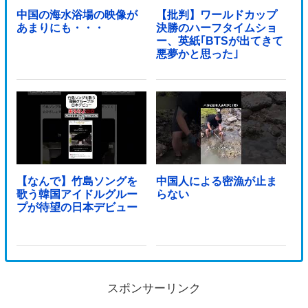
中国の海水浴場の映像が
【批判】ワールドカップ
あまりにも・・・
決勝のハーフタイムショ
ー、英紙｢BTSが出てきて
悪夢かと思った｣
【なんで】竹島ソングを
中国人による密漁が止ま
歌う韓国アイドルグルー
らない
プが待望の日本デビュー
スポンサーリンク