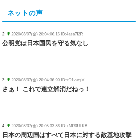
ネットの声
2:
Ψ
2020/08/07(金) 20:04:06.16 ID:4asa7l2R
公明党は日本国民を守る気なし
3:
Ψ
2020/08/07(金) 20:04:36.99 ID:sO1vwglV
さぁ！ これで連立解消だねっ！
4:
Ψ
2020/08/07(金) 20:05:33.86 ID:+MR0ULKB
日本の周辺国はすべて日本に対する敵基地攻撃