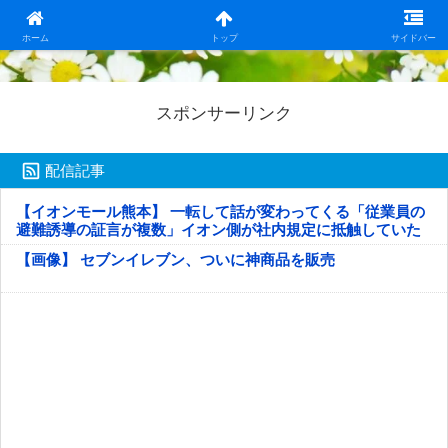
日本第一！ニュース録
ホーム
トップ
サイドバー
スポンサーリンク
配信記事
【イオンモール熊本】 一転して話が変わってくる「従業員の
避難誘導の証言が複数」イオン側が社内規定に抵触していた
疑い
【画像】 セブンイレブン、ついに神商品を販売