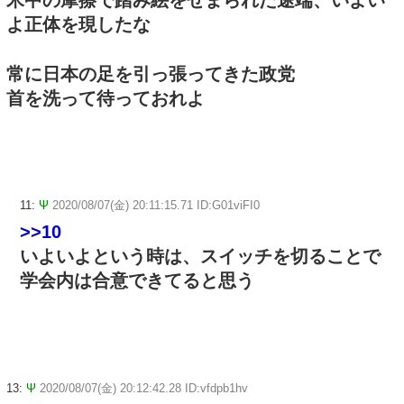
よ正体を現したな
常に日本の足を引っ張ってきた政党
首を洗って待っておれよ
11:
Ψ
2020/08/07(金) 20:11:15.71 ID:G01viFI0
>>10
いよいよという時は、スイッチを切ることで
学会内は合意できてると思う
13:
Ψ
2020/08/07(金) 20:12:42.28 ID:vfdpb1hv