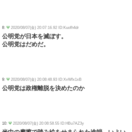
8:
Ψ
2020/08/07(金) 20:07:16.92 ID:Kuofh4dr
公明党が日本を滅ぼす。
公明党はだめだ。
9:
Ψ
2020/08/07(金) 20:08:48.93 ID:XvWfx1xB
公明党は政権離脱を決めたのか
10:
Ψ
2020/08/07(金) 20:08:58.55 ID:HBu7AZ3y
米中の摩擦で踏み絵をせまられた途端、いよい