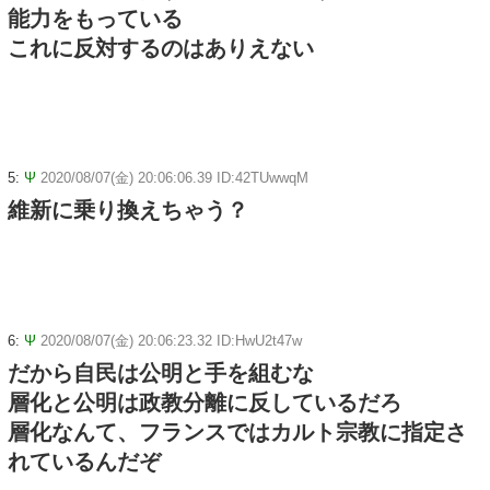
能力をもっている
これに反対するのはありえない
5:
Ψ
2020/08/07(金) 20:06:06.39 ID:42TUwwqM
維新に乗り換えちゃう？
6:
Ψ
2020/08/07(金) 20:06:23.32 ID:HwU2t47w
だから自民は公明と手を組むな
層化と公明は政教分離に反しているだろ
層化なんて、フランスではカルト宗教に指定さ
れているんだぞ