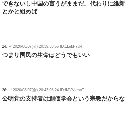
できないし中国の言うがままだ。代わりに維新
とかと組めば
24:
Ψ
2020/08/07(金) 20:39:38.66 ID:1LubF7U4
つまり国民の生命はどうでもいい
26:
Ψ
2020/08/07(金) 20:43:08.24 ID:fMVVvmpT
公明党の支持者は創価学会という宗教だからな