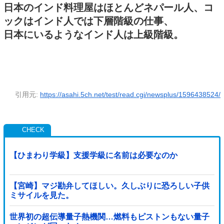
日本のインド料理屋はほとんどネパール人、コ
ックはインド人では下層階級の仕事、
日本にいるようなインド人は上級階級。
引用元:
https://asahi.5ch.net/test/read.cgi/newsplus/1596438524/
【ひまわり学級】支援学級に名前は必要なのか
【宮崎】マジ勘弁してほしい。久しぶりに恐ろしい子供
ミサイルを見た。
世界初の超伝導量子熱機関…燃料もピストンもない量子