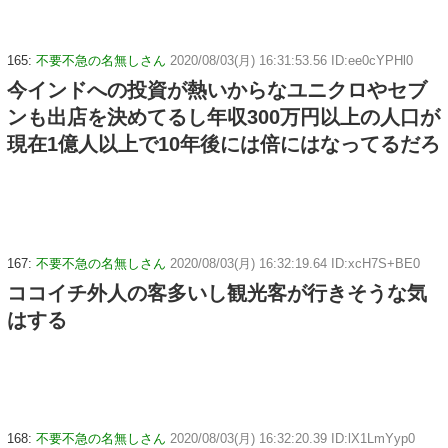
165:
不要不急の名無しさん
2020/08/03(月) 16:31:53.56 ID:ee0cYPHl0
今インドへの投資が熱いからなユニクロやセブ
ンも出店を決めてるし年収300万円以上の人口が
現在1億人以上で10年後には倍にはなってるだろ
167:
不要不急の名無しさん
2020/08/03(月) 16:32:19.64 ID:xcH7S+BE0
ココイチ外人の客多いし観光客が行きそうな気
はする
168:
不要不急の名無しさん
2020/08/03(月) 16:32:20.39 ID:lX1LmYyp0