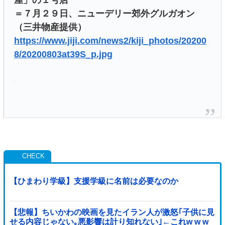
＝７月２９日、ニューデリー郊外グルガオン
（三井物産提供）
https://www.jiji.com/news2/kiji_photos/20200
8/20200803at39S_p.jpg
【ひまわり学級】支援学級に名前は必要なのか
【悲報】ちいかわの映画を見たイラン人が激怒｢子供に見
せる内容じゃない｡悪影響は計り知れない｣←これw w w