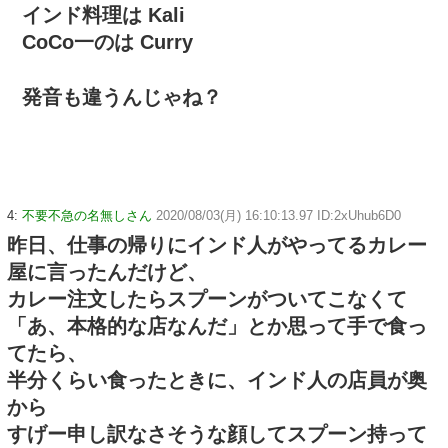
インド料理は Kali
CoCo一のは Curry
発音も違うんじゃね？
4:
不要不急の名無しさん
2020/08/03(月) 16:10:13.97 ID:2xUhub6D0
昨日、仕事の帰りにインド人がやってるカレー
屋に言ったんだけど、
カレー注文したらスプーンがついてこなくて
「あ、本格的な店なんだ」とか思って手で食っ
てたら、
半分くらい食ったときに、インド人の店員が奥
から
すげー申し訳なさそうな顔してスプーン持って