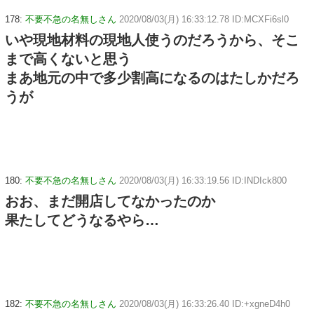
178:
不要不急の名無しさん
2020/08/03(月) 16:33:12.78 ID:MCXFi6sl0
いや現地材料の現地人使うのだろうから、そこ
まで高くないと思う
まあ地元の中で多少割高になるのはたしかだろ
うが
180:
不要不急の名無しさん
2020/08/03(月) 16:33:19.56 ID:INDIck800
おお、まだ開店してなかったのか
果たしてどうなるやら…
182:
不要不急の名無しさん
2020/08/03(月) 16:33:26.40 ID:+xgneD4h0