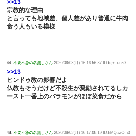
>>13
宗教的な理由
と言っても地域差、個人差があり普通に牛肉
食う人もいる模様
44:
不要不急の名無しさん
2020/08/03(月) 16:16:56.37 ID:tsj+Tuo50
>>13
ヒンドゥ教の影響だよ
仏教もそうだけど不殺生が奨励されてるしカ
ースト一番上のバラモンがほぼ菜食だから
48:
不要不急の名無しさん
2020/08/03(月) 16:17:08.19 ID:fiMQawOm0