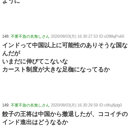
ように
148:
不要不急の名無しさん
2020/08/03(月) 16:30:27.53 ID:sD88qPo60
インドって中国以上に可能性のありそうな国な
んだが
いまだに伸びてこないな
カースト制度が大きな足枷になってるか
149:
不要不急の名無しさん
2020/08/03(月) 16:30:29.59 ID:cMsj8jdg0
餃子の王将は中国から撤退したが、ココイチの
インド進出はどうなるか