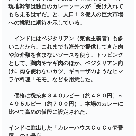
現地幹部は独自のカレーソースが「受け入れて
もらえるはずだ」と、人口１３億人の巨大市場
への挑戦に期待を示している。
インドにはベジタリアン（菜食主義者）も多
いことから、これまでも海外で提供してきた肉
や魚介類を含まないソースを使う。トッピング
として、鶏肉やヤギ肉のほか、ベジタリアン向
けに肉を使わないカツ、ギョーザのようなヒマ
ラヤ料理「モモ」などを用意した。
価格は税抜き３４０ルピー（約４８０円）～
４９５ルピー（約７００円）。本場のカレーに
比べて高めの値段に設定された。
インドに進出した「カレーハウスＣｏＣｏ壱番
屋」の１号店