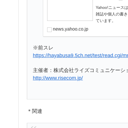
Yahoo!ニュ
雑誌や個人の書き
ています。
news.yahoo.co.jp
※前スレ
https://hayabusa9.5ch.net/test/read.cgi
主催者：株式会社ライズコミュニケーシ
http://www.risecom.jp/
＊関連