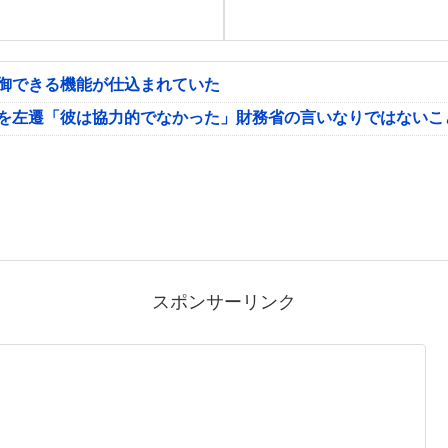
制御できる機能が仕込まれていた
氏を左遷「彼は協力的でなかった」財務省の言いなりではないこ
スポンサーリンク