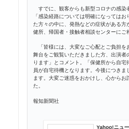
すでに、観客からも新型コロナの感染者
「感染経路については明確になってはお
た方々の中に、発熱などの症状がある方
健所、帰国者・接触者相談センターにご
「皆様には、大変なご心配とご負担をお
舞台をご観覧いただきました方、出演者
ります」とコメント。「保健所から自宅
員が自宅待機となります。今後につきま
ます。大変ご迷惑をおかけし、心からお
た。
報知新聞社
Yahoo!ニュ