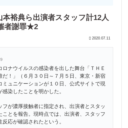
山本裕典ら出演者スタッフ計12人
催者謝罪★2
2020.07.11
l9
ロナウイルスの感染者を出した舞台「ＴＨＥ
誰だ！」（６月３０日～７月５日、東京・新宿
コミュニケーションが１０日、公式サイトで現
が感染したことを明かした。
フが濃厚接触者に指定され、出演者とスタッ
たことを報告。現時点では、出演者、スタッフ
性反応が確認されたという。