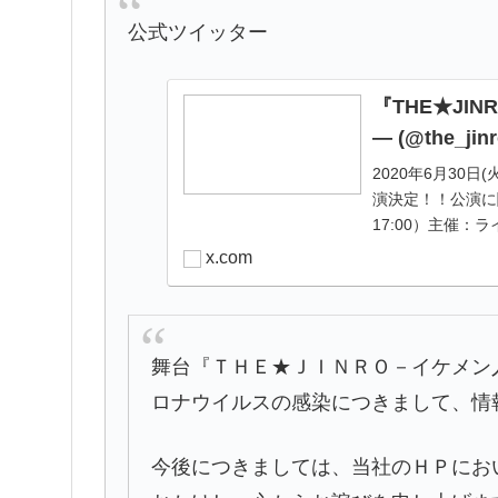
公式ツイッター
『THE★JI
― (@the_jinr
2020年6月30日
演決定！！公演に関す
17:00）主催：ラ
x.com
舞台『ＴＨＥ★ＪＩＮＲＯ－イケメン
ロナウイルスの感染につきまして、情
今後につきましては、当社のＨＰにお