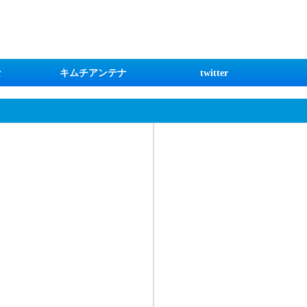
な
キムチアンテナ
twitter