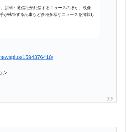
ースは、新聞・通信社が配信するニュースのほか、映像、
手が執筆する記事など多種多様なニュースを掲載し
/mnewsplus/1594376418/
ョン