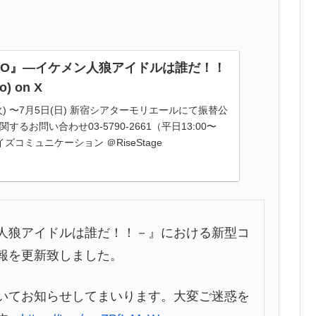
NRO』―イケメン人狼アイドルは誰だ！！
o) on X
(火) 〜7月5日(日) 新宿シアターモリエールにて振替公
るお問い合わせ03-5790-2661（平日13:00〜
イズコミュニケーション ＠RiseStage
人狼アイドルは誰だ！！－』における新型コ
報を更新致しました。
いてお知らせしてまいります。大変ご迷惑を