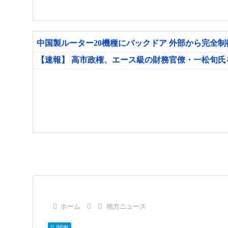
中国製ルーター20機種にバックドア 外部から完全
【速報】 高市政権、エース級の財務官僚・一松旬
ホーム
地方ニュース
関東