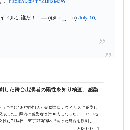
す。
https://t.co/mnZBfIzMzW
ルは誰だ！！― (@the_jinro)
July 10,
劇した舞台出演者の陽性を知り検査、感染
市に住む40代女性1人が新型コロナウイルスに感染し
した。県内の感染者は計90人になった。 PCR検
女性は7月4日、東京都新宿区であった舞台を観劇し、6
症状が出た。7日、舞台運営者がホームページ上で「出演
2020.07.11