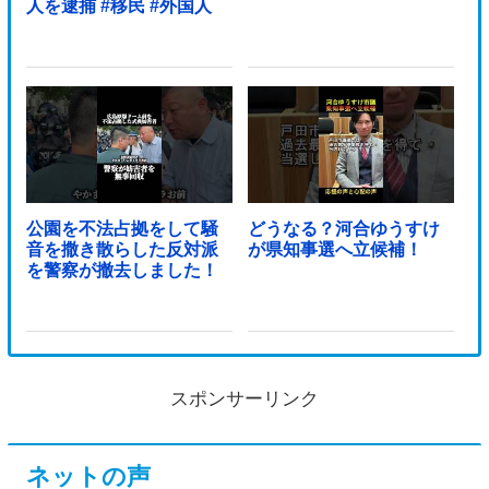
人を逮捕 #移民 #外国人
公園を不法占拠をして騒
どうなる？河合ゆうすけ
音を撒き散らした反対派
が県知事選へ立候補！
を警察が撤去しました！
スポンサーリンク
ネットの声