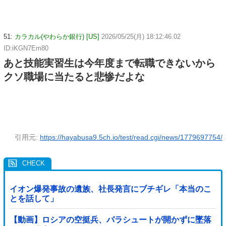
51:
カラカル(やわらか銀行) [US]
2026/05/25(月) 18:12:46.02
ID:iKGN7Em80
あと技能実習生は今年度まで転職できないから
クソ職場に当たると悲惨だよな
引用元:
https://hayabusa9.5ch.io/test/read.cgi/news/1779697754/
イオン爆発事故の遺族、社長発言にブチギレ「本当のこ
とを話して」
【動画】ロシアの空挺兵、パラシュートが開かずに墜落