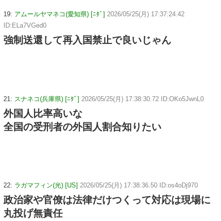
19:
アムールヤマネコ(愛知県) [ﾆﾀﾞ]
2026/05/25(月) 17:37:24.42
ID:ELa7VGed0
強制送還して再入国禁止で良いじゃん
21:
スナネコ(兵庫県) [ﾆﾀﾞ]
2026/05/25(月) 17:38:30.72 ID:OKo5JwnL0
外国人比率高いな
全国の受刑者の外国人割合知りたい
22:
ラガマフィン(光) [US]
2026/05/25(月) 17:38:36.50 ID:os4oDj970
政治家や官僚は法律だけつくって対応は現場に
丸投げ無責任