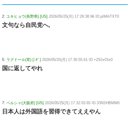
2:
ユキヒョウ(長野県) [US]
2026/05/25(月) 17:29:38.96 ID:pIMihTXT0
文句なら自民党へ,
5:
ラグドール(茸) [ﾆﾀﾞ]
2026/05/25(月) 17:30:55.61 ID:+Z9JxOIx0
国に返してやれ
7:
ペルシャ(大阪府) [US]
2026/05/25(月) 17:32:03.65 ID:33NSHBMM0
日本人は外国語を習得できてええやん