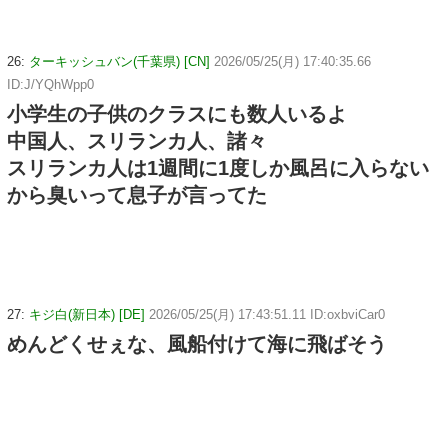
26:
ターキッシュバン(千葉県) [CN]
2026/05/25(月) 17:40:35.66
ID:J/YQhWpp0
小学生の子供のクラスにも数人いるよ
中国人、スリランカ人、諸々
スリランカ人は1週間に1度しか風呂に入らない
から臭いって息子が言ってた
27:
キジ白(新日本) [DE]
2026/05/25(月) 17:43:51.11 ID:oxbviCar0
めんどくせぇな、風船付けて海に飛ばそう