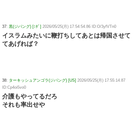
37:
黒(ジパング) [ﾆﾀﾞ]
2026/05/25(月) 17:54:54.86 ID:O/3yfVTn0
イスラムみたいに鞭打ちしてあとは帰国させて
てあげれば？
38:
ターキッシュアンゴラ(ジパング) [US]
2026/05/25(月) 17:55:14.87
ID:Cp4oi5vo0
介護もやってるだろ
それも率出せや