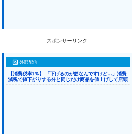
スポンサーリンク
外部配信
【消費税率1％】 「下げるのが筋なんですけど…」消費
減税で値下がりする分と同じだけ商品を値上げして店頭
価格を変えない店も