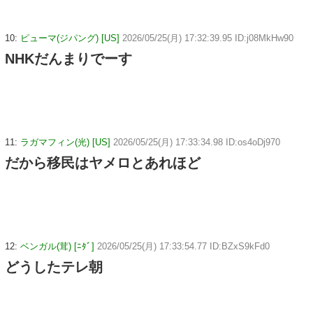
10:
ピューマ(ジパング) [US]
2026/05/25(月) 17:32:39.95 ID:j08MkHw90
NHKだんまりでーす
11:
ラガマフィン(光) [US]
2026/05/25(月) 17:33:34.98 ID:os4oDj970
だから移民はヤメロとあれほど
12:
ベンガル(茸) [ﾆﾀﾞ]
2026/05/25(月) 17:33:54.77 ID:BZxS9kFd0
どうしたテレ朝