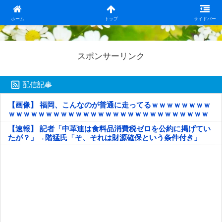
日本第一！ニュース録
ホーム
トップ
サイドバー
スポンサーリンク
配信記事
【画像】 福岡、こんなのが普通に走ってるｗｗｗｗｗｗｗｗ
ｗｗｗｗｗｗｗｗｗｗｗｗｗｗｗｗｗｗｗｗｗｗｗｗｗｗｗ
ｗｗｗｗｗ
【速報】 記者「中革連は食料品消費税ゼロを公約に掲げてい
たが？」→階猛氏「そ、それは財源確保という条件付き」