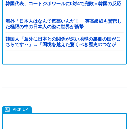
韓国代表、コートジボワールに0対4で完敗＝韓国の反応
海外「日本人はなんて気高いんだ！」 英高級紙も驚愕し
た極限の中の日本人の姿に世界が衝撃
韓国人「意外に日本との関係が深い地球の裏側の国がこ
ちらです‥」→「国境を越えた驚くべき歴史のつなが
り‥」