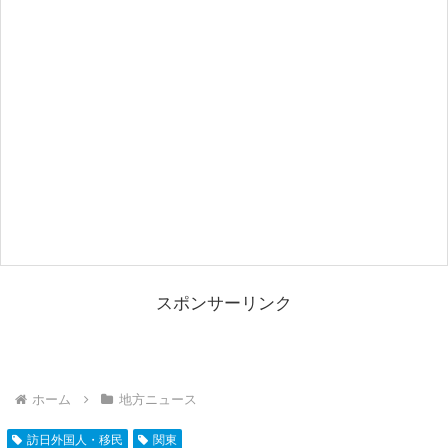
スポンサーリンク
ホーム
地方ニュース
訪日外国人・移民
関東