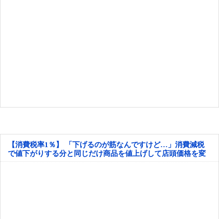
【消費税率1％】 「下げるのが筋なんですけど…」消費減税
で値下がりする分と同じだけ商品を値上げして店頭価格を変
えない店も