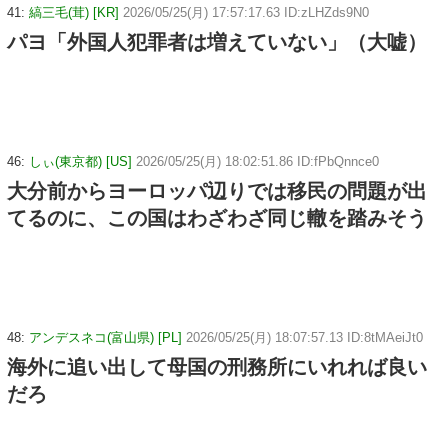
41:
縞三毛(茸) [KR]
2026/05/25(月) 17:57:17.63 ID:zLHZds9N0
パヨ「外国人犯罪者は増えていない」（大嘘）
46:
しぃ(東京都) [US]
2026/05/25(月) 18:02:51.86 ID:fPbQnnce0
大分前からヨーロッパ辺りでは移民の問題が出
てるのに、この国はわざわざ同じ轍を踏みそう
48:
アンデスネコ(富山県) [PL]
2026/05/25(月) 18:07:57.13 ID:8tMAeiJt0
海外に追い出して母国の刑務所にいれれば良い
だろ