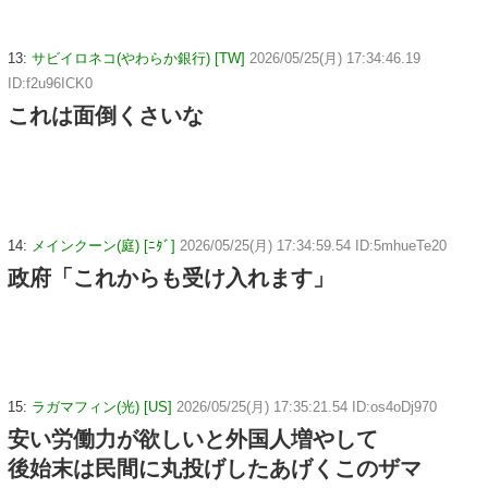
13:
サビイロネコ(やわらか銀行) [TW]
2026/05/25(月) 17:34:46.19
ID:f2u96ICK0
これは面倒くさいな
14:
メインクーン(庭) [ﾆﾀﾞ]
2026/05/25(月) 17:34:59.54 ID:5mhueTe20
政府「これからも受け入れます」
15:
ラガマフィン(光) [US]
2026/05/25(月) 17:35:21.54 ID:os4oDj970
安い労働力が欲しいと外国人増やして
後始末は民間に丸投げしたあげくこのザマ