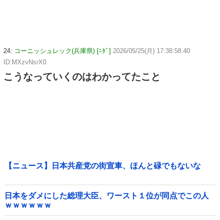
24:
コーニッシュレック(兵庫県) [ﾆﾀﾞ]
2026/05/25(月) 17:38:58.40
ID:MXzvNsrX0
こうなっていくのはわかってたこと
【ニュース】日本共産党の街宣車、ほんと碌でもないな
日本をダメにした総理大臣、ワースト１位が同点でこの人
ｗｗｗｗｗｗ