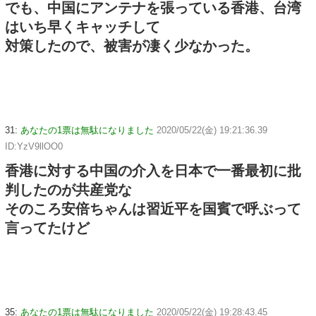
でも、中国にアンテナを張っている香港、台湾
はいち早くキャッチして
対策したので、被害が凄く少なかった。
31:
あなたの1票は無駄になりました
2020/05/22(金) 19:21:36.39
ID:YzV9llOO0
香港に対する中国の介入を日本で一番最初に批
判したのが共産党な
そのころ安倍ちゃんは習近平を国賓で呼ぶって
言ってたけど
35:
あなたの1票は無駄になりました
2020/05/22(金) 19:28:43.45