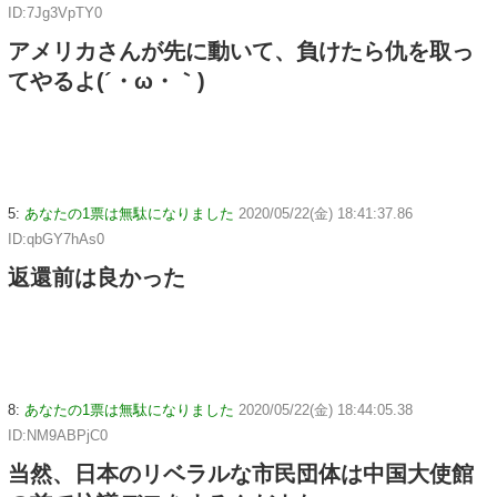
ID:7Jg3VpTY0
アメリカさんが先に動いて、負けたら仇を取っ
てやるよ(´・ω・｀)
5:
あなたの1票は無駄になりました
2020/05/22(金) 18:41:37.86
ID:qbGY7hAs0
返還前は良かった
8:
あなたの1票は無駄になりました
2020/05/22(金) 18:44:05.38
ID:NM9ABPjC0
当然、日本のリベラルな市民団体は中国大使館