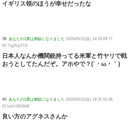
イギリス領のほうが幸せだったな
39:
あなたの1票は無駄になりました
2020/05/22(金) 19:33:09.77
ID:7Jg3VpTY0
日本人なんか機関銃持ってる米軍と竹ヤリで戦
おうとしてたんだぞ。アホやで？(´・ω・｀)
40:
あなたの1票は無駄になりました
2020/05/22(金) 19:35:02.48
ID:huS+WVBd0
良い方のアグネスさんか