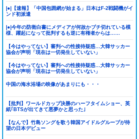
|●|【速報】「中国包囲網が始まる」日本はF-2戦闘機がイ
ンド初派遣
|●|今年の防衛白書にメディアが何故かブチ切れている模
様、躍起になって批判するも逆に有権者からは……
【今はやってない】審判への性接待疑惑…大韓サッカー
協会が声明「現在は一切発生していない」
【今はやってない】審判への性接待疑惑…大韓サッカー
協会が声明「現在は一切発生していない」
中国の海水浴場の映像があまりにも・・・
【批判】ワールドカップ決勝のハーフタイムショー、英
紙｢BTSが出てきて悪夢かと思った｣
【なんで】竹島ソングを歌う韓国アイドルグループが待
望の日本デビュー