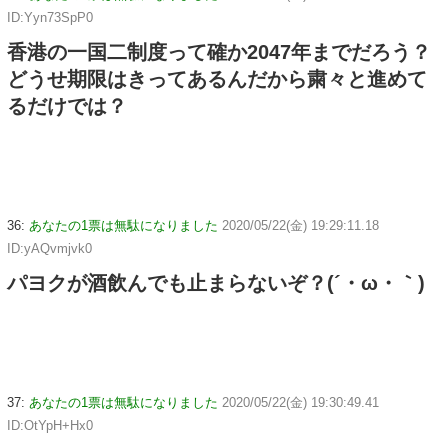
ID:Yyn73SpP0
香港の一国二制度って確か2047年までだろう？
どうせ期限はきってあるんだから粛々と進めて
るだけでは？
36:
あなたの1票は無駄になりました
2020/05/22(金) 19:29:11.18
ID:yAQvmjvk0
パヨクが酒飲んでも止まらないぞ？(´・ω・｀)
37:
あなたの1票は無駄になりました
2020/05/22(金) 19:30:49.41
ID:OtYpH+Hx0