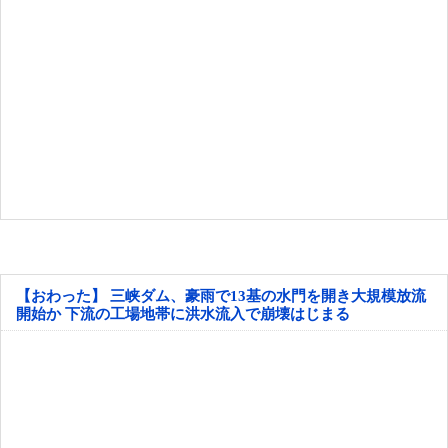
【おわった】 三峡ダム、豪雨で13基の水門を開き大規模放流
開始か 下流の工場地帯に洪水流入で崩壊はじまる