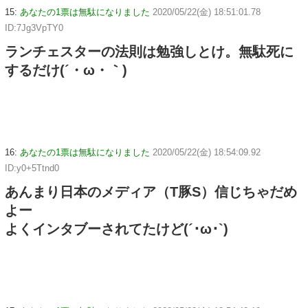
15:
あなたの1票は無駄になりました
2020/05/22(金) 18:51:01.78
ID:7Jg3VpTY0
ランチェスターの法則は勉強しとけ。無駄死に
するだけ(´・ω・｀)
16:
あなたの1票は無駄になりました
2020/05/22(金) 18:54:09.92
ID:y0+5Ttnd0
あんまり日本のメディア（T豚S）信じちゃだめ
よー
よくインタブーされてたけど(´･ω･`)