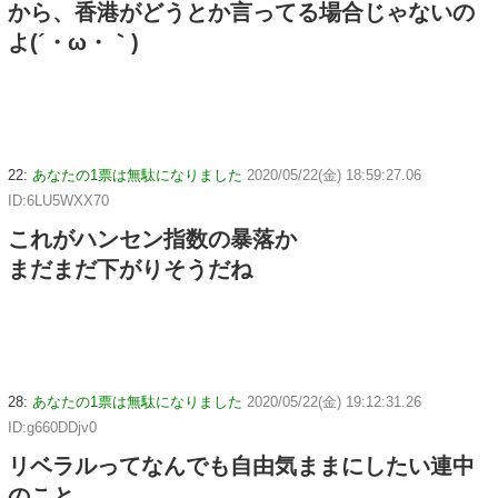
から、香港がどうとか言ってる場合じゃないの
よ(´・ω・｀)
22:
あなたの1票は無駄になりました
2020/05/22(金) 18:59:27.06
ID:6LU5WXX70
これがハンセン指数の暴落か
まだまだ下がりそうだね
28:
あなたの1票は無駄になりました
2020/05/22(金) 19:12:31.26
ID:g660DDjv0
リベラルってなんでも自由気ままにしたい連中
のこと。