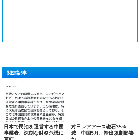
関連記事
日本で民泊を運営する中国
対日レアアース磁石35%
事業者、深刻な財務危機に
減 中国5月、輸出規制影響
直面
か