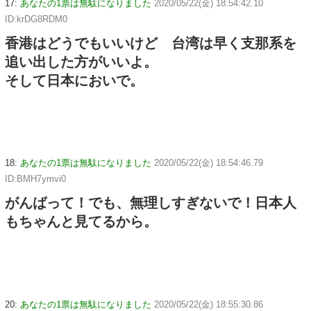
17:
あなたの1票は無駄になりました
2020/05/22(金) 18:54:42.10
ID:krDG8RDM0
香港はどうでもいいけど 台湾は早く支那系を
追い出した方がいいよ。
そして日本においで。
18:
あなたの1票は無駄になりました
2020/05/22(金) 18:54:46.79
ID:BMH7ymvi0
がんばって！でも、無理しすぎないで！日本人
もちゃんと見てるから。
20:
あなたの1票は無駄になりました
2020/05/22(金) 18:55:30.86