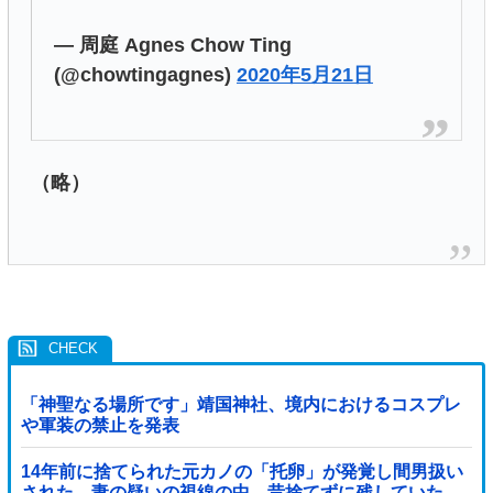
— 周庭 Agnes Chow Ting
(@chowtingagnes)
2020年5月21日
（略）
「神聖なる場所です」靖国神社、境内におけるコスプレ
や軍装の禁止を発表
14年前に捨てられた元カノの「托卵」が発覚し間男扱い
された。妻の疑いの視線の中、昔捨てずに残していた