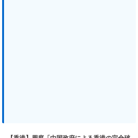
【香港】周庭「中国政府による香港の完全破