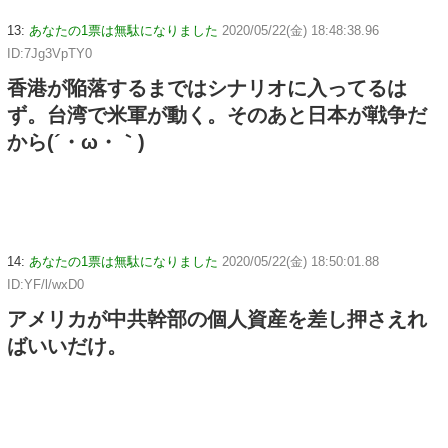
13:
あなたの1票は無駄になりました
2020/05/22(金) 18:48:38.96
ID:7Jg3VpTY0
香港が陥落するまではシナリオに入ってるは
ず。台湾で米軍が動く。そのあと日本が戦争だ
から(´・ω・｀)
14:
あなたの1票は無駄になりました
2020/05/22(金) 18:50:01.88
ID:YF/l/wxD0
アメリカが中共幹部の個人資産を差し押さえれ
ばいいだけ。