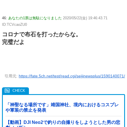
46:
あなたの1票は無駄になりました
2020/05/22(金) 19:46:43.71
ID:TCVcaoZU0
コロナで布石を打ったからな。
完璧だよ
引用元:
https://fate.5ch.net/test/read.cgi/seijinewsplus/1590140071/
「神聖なる場所です」靖国神社、境内におけるコスプレ
や軍装の禁止を発表
【動画】DJI Neo2で釣りの自撮りをしようとした男の悲