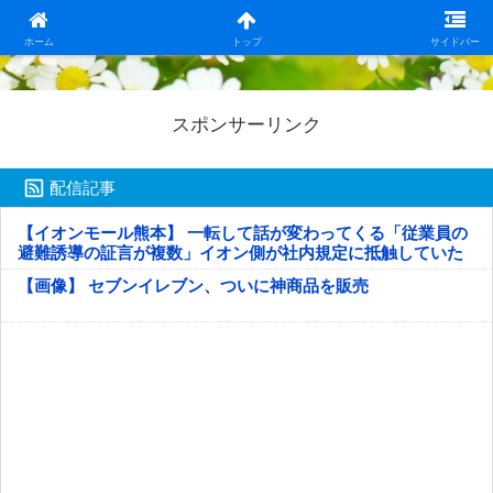
日本第一！ニュース録
ホーム
トップ
サイドバー
スポンサーリンク
配信記事
【イオンモール熊本】 一転して話が変わってくる「従業員の
避難誘導の証言が複数」イオン側が社内規定に抵触していた
疑い
【画像】 セブンイレブン、ついに神商品を販売