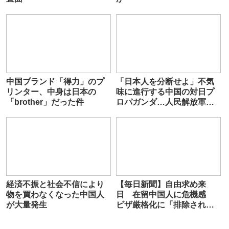
中国ブランド「得力」のプ
「日本人を分断せよ」不気
リンター、中身は日本の
味に進行する中国の対日プ
「brother」だった件
ロパガンダ…人民解放軍・
政治工作ドクトリンの全貌
経済不振と社会不信により
【毎日新聞】自由求め来
物を買わなくなった中国人
日 在留中国人に危機感
が大量発生
ビザ厳格化に「排除されて
しまう」