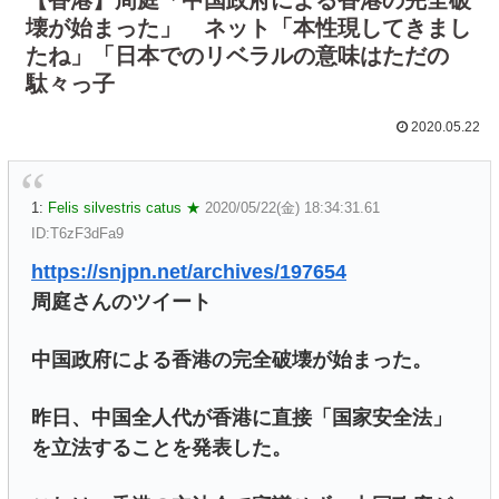
壊が始まった」 ネット「本性現してきまし
たね」「日本でのリベラルの意味はただの
駄々っ子
2020.05.22
1:
Felis silvestris catus ★
2020/05/22(金) 18:34:31.61
ID:T6zF3dFa9
https://snjpn.net/archives/197654
周庭さんのツイート
中国政府による香港の完全破壊が始まった。
昨日、中国全人代が香港に直接「国家安全法」
を立法することを発表した。