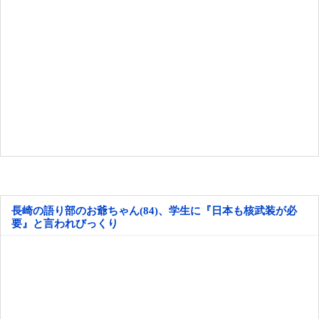
長崎の語り部のお爺ちゃん(84)、学生に『日本も核武装が必
要』と言われびっくり