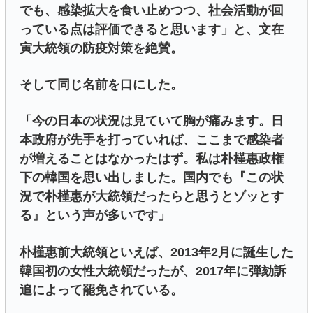
でも、感染拡大を食い止めつつ、社会活動が回
っている点は評価できると思います」と、文在
寅大統領の防疫対策を絶賛。
そして同じ名前を口にした。
「今の日本の状況は見ていて胸が痛みます。日
本政府が先手を打っていれば、ここまで感染者
が増えることはなかったはず。私は朴槿惠政権
下の韓国を思い出しました。国内でも『この状
況で朴槿惠が大統領だったらと思うとゾッとす
る』という声が多いです」
朴槿惠前大統領といえば、2013年2月に誕生した
韓国初の女性大統領だったが、2017年に弾劾訴
追によって罷免されている。