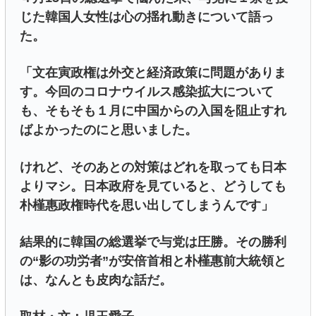
じた韓国人女性は心の揺れ動きについて語っ
た。
「文在寅政権は外交と経済政策に問題がありま
す。今回のコロナウイルス感染拡大について
も、そもそも１月に中国からの入国を阻止すれ
ばよかったのにと思いました。
けれど、そのあとの対策はどれを取っても日本
よりマシ。日本政府を見ていると、どうしても
朴槿惠政権時代を思い出してしまうんです」
結果的に韓国の総選挙で与党は圧勝。その勝利
の“影の功労者”が安倍首相と朴槿惠前大統領と
は、なんとも皮肉な話だ。