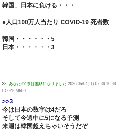
韓国、日本に負ける・・・
●人口100万人当たり COVID-19 死者数
韓国・・・・・・5
日本・・・・・・3
23:
あなたの1票は無駄になりました
2020/05/04(月) 07:36:10.38
ID:0YFiM5Ir0
>>3
今は日本の数字は4だろ
そして今週中に5になる予測
来週は韓国超えちゃいそうだぞ