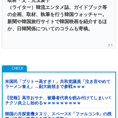
取材・文：児玉愛子
（ライター）韓流エンタメ誌、ガイドブック等
の企画、取材、執筆を行う韓国ウォッチャー。
新聞や韓国旅行サイトで韓国映画を紹介するほ
か、日韓関係についてのコラムも寄稿。
米国民「ブリトー高すぎ！」共和党議員「泣き言やめて
ラーメン食え」→副大統領まで参戦ｗｗｗ
【悲報】高市おサナ、被爆者代表を睨み付けてしまいバ
チクソ炎上し始めるｗｗｗｗｗｗｗｗｗ
韓国の月探査機タヌリ、スペースX「ファルコン9」の残