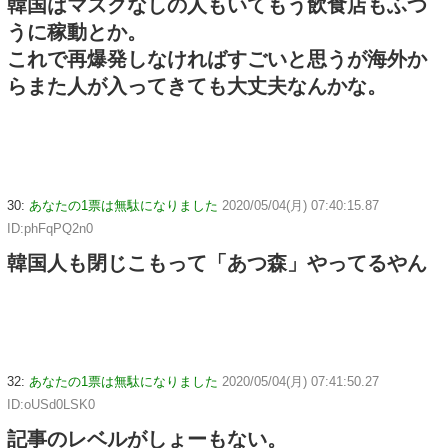
韓国はマスクなしの人もいてもう飲食店もふつ
うに稼動とか。
これで再爆発しなければすごいと思うが海外か
らまた人が入ってきても大丈夫なんかな。
30:
あなたの1票は無駄になりました
2020/05/04(月) 07:40:15.87
ID:phFqPQ2n0
韓国人も閉じこもって「あつ森」やってるやん
32:
あなたの1票は無駄になりました
2020/05/04(月) 07:41:50.27
ID:oUSd0LSK0
記事のレベルがしょーもない。