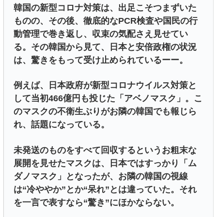
韓国の新型コロナ対策は、出足こそつまずいた
ものの、その後、徹底的なPCR検査や国民の行
動管理で巻き返し、収束の気配さえ見せてい
る。その韓国から見て、日本と安倍政権の状況
は、驚きをもって受け止められているーー。
例えば、日本政府が新型コロナウイルス対策と
して当初466億円も投じた「アベノマスク」。こ
のマスクの不衛生ぶりがお隣の韓国でも報じら
れ、話題になっている。
未発送のものをすべて回収するというお粗末な
展開を見せたマスクは、日本ではすっかり「ム
ダノマスク」となったが、お隣の韓国の視線
は“冷ややか”とか“呆れ”とは違っていた。それ
を一言で表すなら“驚き”にほかならない。