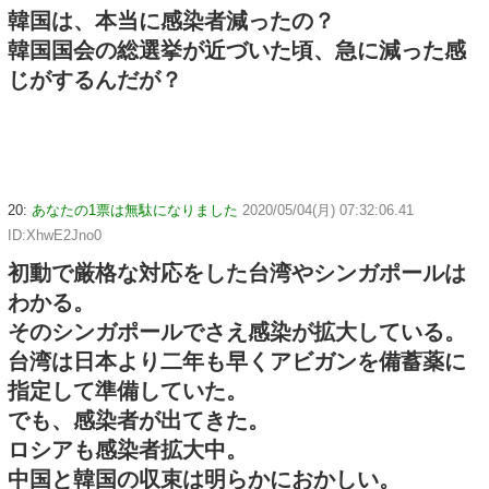
韓国は、本当に感染者減ったの？
韓国国会の総選挙が近づいた頃、急に減った感
じがするんだが？
20:
あなたの1票は無駄になりました
2020/05/04(月) 07:32:06.41
ID:XhwE2Jno0
初動で厳格な対応をした台湾やシンガポールは
わかる。
そのシンガポールでさえ感染が拡大している。
台湾は日本より二年も早くアビガンを備蓄薬に
指定して準備していた。
でも、感染者が出てきた。
ロシアも感染者拡大中。
中国と韓国の収束は明らかにおかしい。