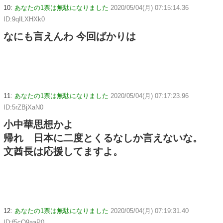
10:
あなたの1票は無駄になりました
2020/05/04(月) 07:15:14.36
ID:9qILXHXk0
なにも言えんわ 今回ばかりは
11:
あなたの1票は無駄になりました
2020/05/04(月) 07:17:23.96
ID:5rZBjXaN0
小中華思想かよ
帰れ 日本に二度とくるなしか言えないな。
文酋長は応援してますよ。
12:
あなたの1票は無駄になりました
2020/05/04(月) 07:19:31.40
ID:f5cO9aaP0