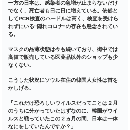
一方の日本は、感染者の急増が止まらないだけ
でなく、死亡者も日に日に増えている。依然と
してPCR検査のハードルは高く、検査を受けら
れずにいる“隠れコロナ”の存在も懸念されてい
る。
マスクの品薄状態は今も続いており、街中では
高値で販売している医薬品以外のショップも少
なくない。
こうした状況にソウル在住の韓国人女性は首を
かしげる。
「これだけ恐ろしいウイルスだってことは２月
のうちに分かっていたはずなのに、韓国がウイ
ルスと戦っていたこの２ヵ月の間、日本は一体
なにをしていたんですか？」