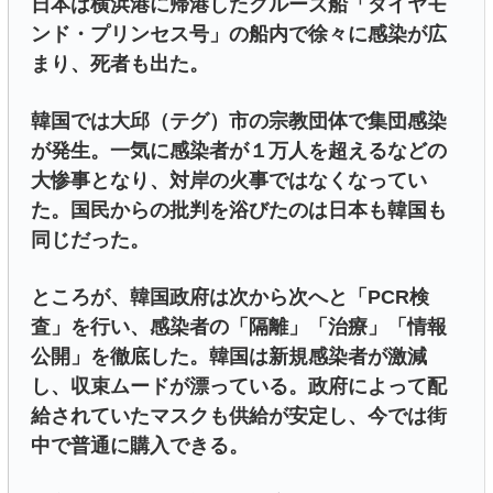
日本は横浜港に帰港したクルーズ船「ダイヤモ
ンド・プリンセス号」の船内で徐々に感染が広
まり、死者も出た。
韓国では大邱（テグ）市の宗教団体で集団感染
が発生。一気に感染者が１万人を超えるなどの
大惨事となり、対岸の火事ではなくなってい
た。国民からの批判を浴びたのは日本も韓国も
同じだった。
ところが、韓国政府は次から次へと「PCR検
査」を行い、感染者の「隔離」「治療」「情報
公開」を徹底した。韓国は新規感染者が激減
し、収束ムードが漂っている。政府によって配
給されていたマスクも供給が安定し、今では街
中で普通に購入できる。