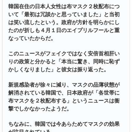
韓国在住の日本人女性は布マスク２枚配布につ
いて「最初は冗談かと思っていました」と当初
は笑い流したという。政府が方針を明らかにし
たのが折しも４月１日のエイプリルフールと重
なっていたからだ。
このニュースがフェイクではなく安倍首相肝い
りの政策と分かると「本当に驚き、同時に恥ず
かしくなりました」と彼女は振り返った。
新規感染者が徐々に減り、マスクの品薄状態が
解消されている韓国で、日本政府が「各世帯に
布マスクを２枚配布する」というニュースは衝
撃でしかなかったようだ。
ちなみに、韓国では今あらためてマスクの効果