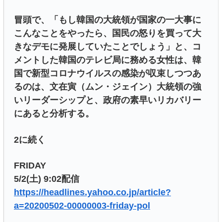
冒頭で、「もし韓国の大統領が国家の一大事に
こんなことをやったら、国民の怒りを買って大
きなデモに発展していたことでしょう」と、コ
メントした韓国のテレビ局に務める女性は、韓
国で新型コロナウイルスの感染が収束しつつあ
るのは、文在寅（ムン・ジェイン）大統領の強
いリーダーシップと、政府の素早いリカバリー
にあると分析する。
2に続く
FRIDAY
5/2(土) 9:02配信
https://headlines.yahoo.co.jp/article?
a=20200502-00000003-friday-pol