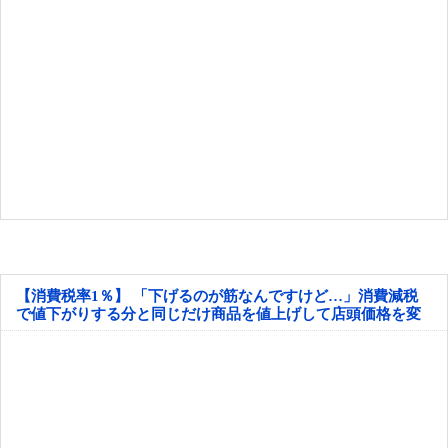
【消費税率1％】 「下げるのが筋なんですけど…」消費減税
で値下がりする分と同じだけ商品を値上げして店頭価格を変
えない店も