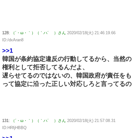
128:
（´・ω・｀）（｀ハ´ ）さん
2020/02/18(火) 21:46:19.66
ID:/dxAran8
>>1
韓国が条約協定違反の行動してるから、当然の
権利として拒否してるんだよ、
遅らせてるのではないの、韓国政府が責任をも
って協定に沿った正しい対応しろと言ってるの
131:
（´・ω・｀）（｀ハ´ ）さん
2020/02/18(火) 21:57:08.31
ID:HRfjHBBQ