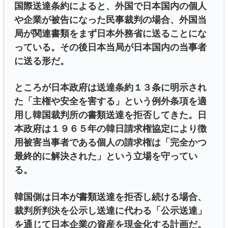
国際送達条約によると、外国で日本国内の個人
や企業が被告になった民事裁判の場合、外国当
局が関連書類をまず日本外務省に送ることにな
っている。その後日本当局が日本国内の当事者
に送る形だ。
ところが日本政府は送達条約１３条に明示され
た「主権や安全を害する」という例外条項を適
用し韓国裁判所の書類送達を拒否してきた。日
本政府は１９６５年の韓日請求権協定により徴
用被害当事者である個人の請求権は「完全かつ
最終的に解決された」という立場を守ってい
る。
韓国側は日本が書類送達を拒否し続ける場合、
裁判所判決を公示し送達に代わる「公示送達」
を通じて日本企業の資産を現金化する計画だ。