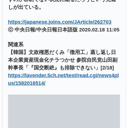
しが出ている。
https://japanese.joins.com/JArticle/262703
ⓒ 中央日報/中央日報日本語版 2020.02.18 11:05
関連系
【韓国】文政権悪だくみ「徴用工」蒸し返し日
本企業資産現金化チラつかせ 参院自民党山田副
幹事長「『国交断絶』も排除できない」[2/18]
https://lavender.5ch.net/test/read.cgi/news4pl
us/1582016514/