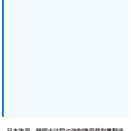
日本政府、韓国大法院の強制徴用裁判書類送