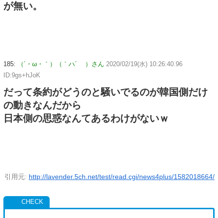
が無い。
185:
（´・ω・｀）（｀ハ´ ）さん
2020/02/19(水) 10:26:40.96
ID:9gs+hJoK
だって条約がどうのと騒いでるのが韓国側だけ
の動きなんだから
日本側の思惑なんてあるわけがないｗ
引用元:
http://lavender.5ch.net/test/read.cgi/news4plus/1582018664/