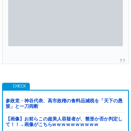
参政党・神谷代表、高市政権の食料品減税を「天下の愚
策」と一刀両断
【画像】お前らこの超美人容疑者が、整形か否か判定し
て！！→画像がこちらw w w w w w w w w w