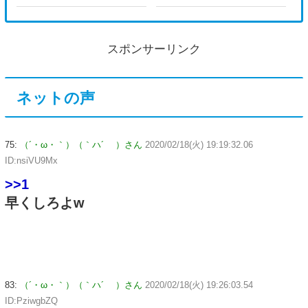
スポンサーリンク
ネットの声
75:
（´・ω・｀）（｀ハ´ ）さん
2020/02/18(火) 19:19:32.06
ID:nsiVU9Mx
>>1
早くしろよw
83:
（´・ω・｀）（｀ハ´ ）さん
2020/02/18(火) 19:26:03.54
ID:PziwgbZQ