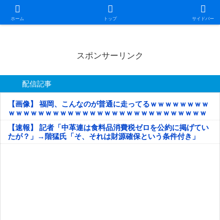
日本第一！ニュース録
ホーム
トップ
サイドバー
スポンサーリンク
配信記事
【画像】 福岡、こんなのが普通に走ってるｗｗｗｗｗｗｗｗ
ｗｗｗｗｗｗｗｗｗｗｗｗｗｗｗｗｗｗｗｗｗｗｗｗｗｗｗ
ｗｗｗｗｗ
【速報】 記者「中革連は食料品消費税ゼロを公約に掲げてい
たが？」→階猛氏「そ、それは財源確保という条件付き」