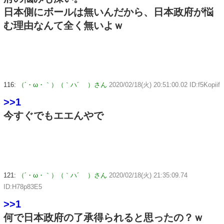
日本側にボールは無いんだから、日本政府が悩
む理由なんて全く無いよｗ
116:
（´・ω・｀）（｀ハ´ ）さん
2020/02/18(火) 20:51:00.02 ID:f5Kopiif
>>1
今すぐでもエエんやで
121:
（´・ω・｀）（｀ハ´ ）さん
2020/02/18(火) 21:35:09.74
ID:H78p83E5
>>1
何で日本政府の了承得られると思ったの？ｗ