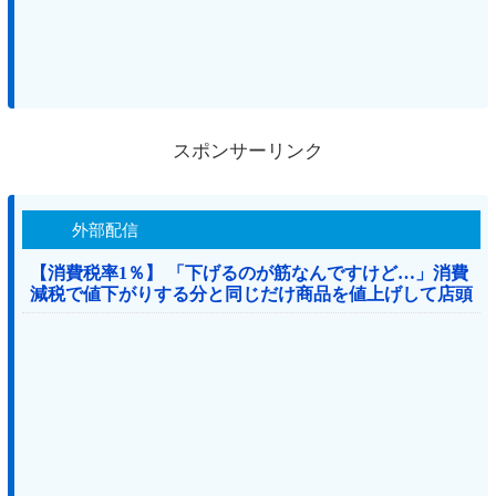
スポンサーリンク
外部配信
【消費税率1％】 「下げるのが筋なんですけど…」消費
減税で値下がりする分と同じだけ商品を値上げして店頭
価格を変えない店も