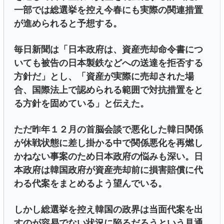
一部では総選挙を控え今春にも実際の関連措置
が進められると予想する。
毎日新聞は「日本政府は、資産売却命令書につ
いても被告の日本製鉄などへの送達を拒否する
方針だ」とし、「資産が実際に売却された場
合、国際法上で認められる範囲で対抗措置をと
る方針を固めている」と伝えた。
ただ昨年１２月の首脳会談で悪化した韓日関係
が休戦状態に差し掛かる中で関係悪化を再燃し
かねない事案のため日本政府の悩みも深い。日
本政府は韓国政府が資産売却前に損害賠償に代
わる代案をまとめるよう望んでいる。
しかし総選挙を控え韓国の政界は当面代案を出
すのが容易でない状況に陥るだろうという見通