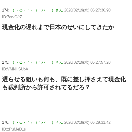
174:
（´・ω・｀）（｀ハ´ ）さん
2020/02/19(水) 06:27:36.90
ID:7ervO/tZ
現金化の遅れまで日本のせいにしてきたか
175:
（´・ω・｀）（｀ハ´ ）さん
2020/02/19(水) 06:27:57.28
ID:VMNHSUbA
遅らせる狙いも何も、既に差し押さえて現金化
も裁判所から許可されてるだろ？
176:
（´・ω・｀）（｀ハ´ ）さん
2020/02/19(水) 06:29:31.42
ID:zPuMeD1s