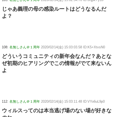
じゃあ義理の母の感染ルートはどうなるんだ
よ？
108:
名無しさん＠１周年
2020/02/14(金) 15:03:03.58 ID:K5+XtvsN0
どういうコミュニティの新年会なんだ？あとな
ぜ初期のヒアリングでこの情報がでて来ないん
よ
112:
名無しさん＠１周年
2020/02/14(金) 15:03:11.48 ID:VYo6uL9p0
ウィルスってのは本当逃げ場のない場が好きな