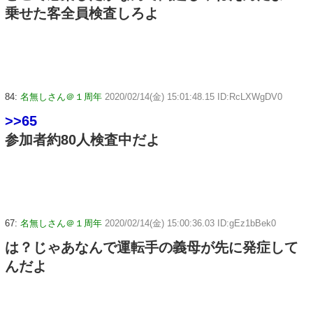
乗せた客全員検査しろよ
84:
名無しさん＠１周年
2020/02/14(金) 15:01:48.15 ID:RcLXWgDV0
>>65
参加者約80人検査中だよ
67:
名無しさん＠１周年
2020/02/14(金) 15:00:36.03 ID:gEz1bBek0
は？じゃあなんで運転手の義母が先に発症して
んだよ