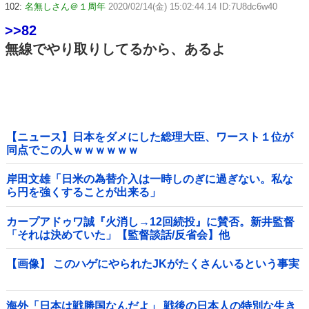
102:
名無しさん＠１周年
2020/02/14(金) 15:02:44.14 ID:7U8dc6w40
>>82
無線でやり取りしてるから、あるよ
【ニュース】日本をダメにした総理大臣、ワースト１位が
同点でこの人ｗｗｗｗｗｗ
岸田文雄「日米の為替介入は一時しのぎに過ぎない。私な
ら円を強くすることが出来る」
カープアドゥワ誠『火消し→12回続投』に賛否。新井監督
「それは決めていた」【監督談話/反省会】他
【画像】 このハゲにやられたJKがたくさんいるという事実
海外「日本は戦勝国なんだよ」 戦後の日本人の特別な生き