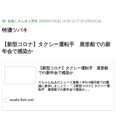
34:
名無しさん＠１周年
2020/02/14(金) 14:58:13.77 ID:3/ReISCa0
特濃ツバキ
【新型コロナ】タクシー運転手 屋形船での新
年会で感染か
【新型コロナ】タクシー運転手 屋形船
での新年会で感染か
５ちゃんねるのニュース速報＋＠5ch掲示板での議
論に参加しましょう：「【新型コロナ】タクシー運
転手 屋形船での新年会で感染か」。
asahi.5ch.net