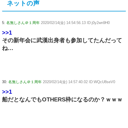
ネットの声
5:
名無しさん＠１周年
2020/02/14(金) 14:54:56.13 ID:j0y2wn9H0
>>1
その新年会に武漢出身者も参加してたんだって
ね…
30:
名無しさん＠１周年
2020/02/14(金) 14:57:40.02 ID:WQcU8seV0
>>1
船だとなんでもOTHERS枠になるのか？ｗｗｗ