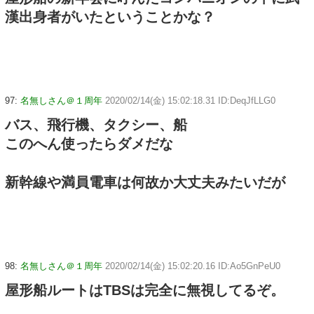
漢出身者がいたということかな？
97:
名無しさん＠１周年
2020/02/14(金) 15:02:18.31 ID:DeqJfLLG0
バス、飛行機、タクシー、船
このへん使ったらダメだな
新幹線や満員電車は何故か大丈夫みたいだが
98:
名無しさん＠１周年
2020/02/14(金) 15:02:20.16 ID:Ao5GnPeU0
屋形船ルートはTBSは完全に無視してるぞ。