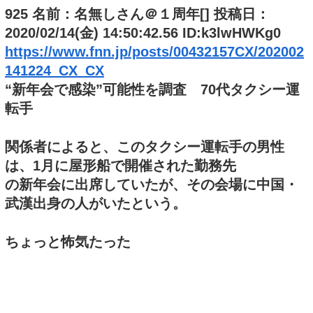
925 名前：名無しさん＠１周年[] 投稿日：
2020/02/14(金) 14:50:42.56 ID:k3lwHWKg0
https://www.fnn.jp/posts/00432157CX/202002
141224_CX_CX
“新年会で感染”可能性を調査 70代タクシー運
転手
関係者によると、このタクシー運転手の男性
は、1月に屋形船で開催された勤務先
の新年会に出席していたが、その会場に中国・
武漢出身の人がいたという。
ちょっと怖気たった