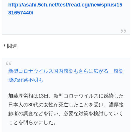
http://asahi.5ch.net/test/read.cgi/newsplus/15
81657440/
＊関連
新型コロナウイルス国内感染もさらに広がる 感染
源の経路不明も
加藤厚労相は13日、新型コロナウイルスに感染した
日本人の80代の女性が死亡したことを受け、濃厚接
触者の調査などを行い、必要な対策を検討していく
ことを明らかにした。