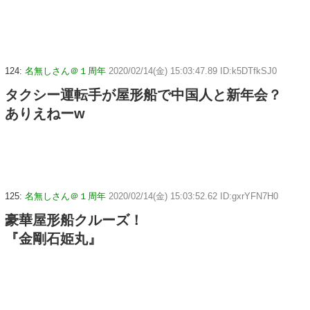
124:
名無しさん＠１周年
2020/02/14(金) 15:03:47.89 ID:k5DTfkSJ0
タクシー運転手が屋形船で中国人と新年会？
ありえねーw
125:
名無しさん＠１周年
2020/02/14(金) 15:03:52.62 ID:gxrYFN7H0
豪華屋形船クルーズ！
『金剛石姫丸』