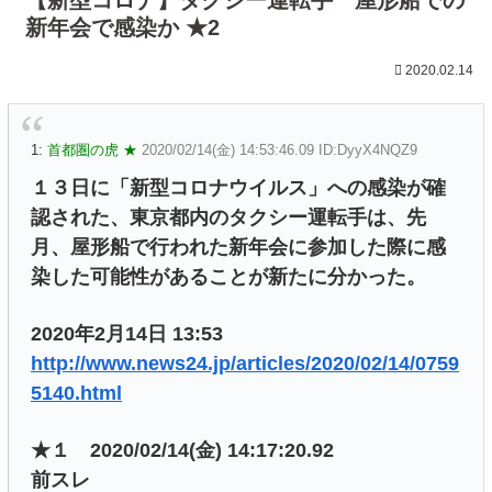
新年会で感染か ★2
2020.02.14
1:
首都圏の虎 ★
2020/02/14(金) 14:53:46.09 ID:DyyX4NQZ9
１３日に「新型コロナウイルス」への感染が確
認された、東京都内のタクシー運転手は、先
月、屋形船で行われた新年会に参加した際に感
染した可能性があることが新たに分かった。
2020年2月14日 13:53
http://www.news24.jp/articles/2020/02/14/0759
5140.html
★１ 2020/02/14(金) 14:17:20.92
前スレ