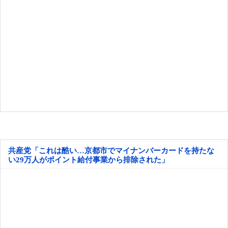
共産党「これは酷い…京都市でマイナンバーカードを持たな
い29万人がポイント給付事業から排除された」