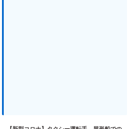
【新型コロナ】タクシー運転手 屋形船での