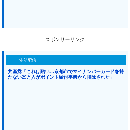
スポンサーリンク
外部配信
共産党「これは酷い…京都市でマイナンバーカードを持
たない29万人がポイント給付事業から排除された」