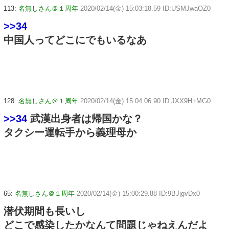
113:
名無しさん＠１周年
2020/02/14(金) 15:03:18.59 ID:USMJwaOZ0
>>34
中国人ってどこにでもいるなあ
128:
名無しさん＠１周年
2020/02/14(金) 15:04:06.90 ID:JXX9H+MG0
>>34
武漢出身者は帰国かな？
タクシー運転手から義理母か
65:
名無しさん＠１周年
2020/02/14(金) 15:00:29.88 ID:9BJjgvDx0
潜伏期間も長いし
どこで感染したかなんて問題じゃねえんだよ