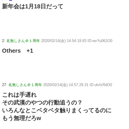
新年会は1月18日だって
2:
名無しさん＠１周年
2020/02/14(金) 14:54:19.83 ID:wvYu061O0
Others +1
27:
名無しさん＠１周年
2020/02/14(金) 14:57:29.31 ID:ulvfzRdO0
これは手遅れ
その武漢のやつの行動追うの？
いろんなとこベタベタ触りまくってるのに
もう無理だろw