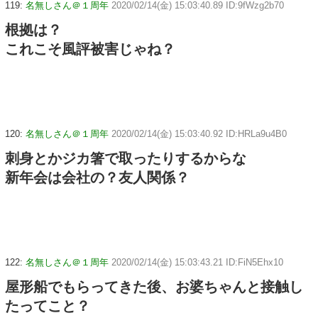
119:
名無しさん＠１周年
2020/02/14(金) 15:03:40.89 ID:9fWzg2b70
根拠は？
これこそ風評被害じゃね？
120:
名無しさん＠１周年
2020/02/14(金) 15:03:40.92 ID:HRLa9u4B0
刺身とかジカ箸で取ったりするからな
新年会は会社の？友人関係？
122:
名無しさん＠１周年
2020/02/14(金) 15:03:43.21 ID:FiN5Ehx10
屋形船でもらってきた後、お婆ちゃんと接触し
たってこと？