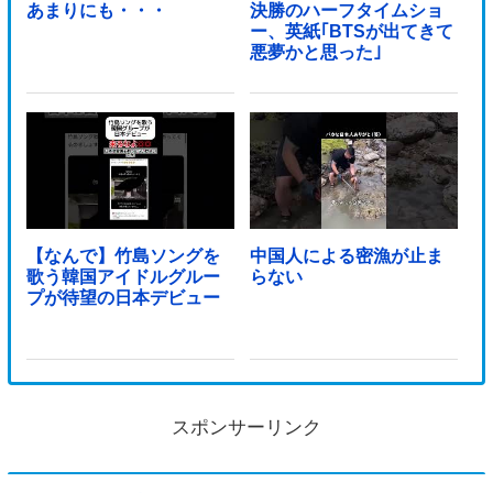
あまりにも・・・
決勝のハーフタイムショ
ー、英紙｢BTSが出てきて
悪夢かと思った｣
【なんで】竹島ソングを
中国人による密漁が止ま
歌う韓国アイドルグルー
らない
プが待望の日本デビュー
スポンサーリンク