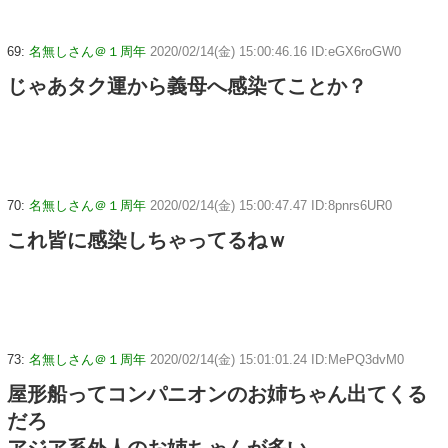
69:
名無しさん＠１周年
2020/02/14(金) 15:00:46.16 ID:eGX6roGW0
じゃあタク運から義母へ感染てことか？
70:
名無しさん＠１周年
2020/02/14(金) 15:00:47.47 ID:8pnrs6UR0
これ皆に感染しちゃってるねｗ
73:
名無しさん＠１周年
2020/02/14(金) 15:01:01.24 ID:MePQ3dvM0
屋形船ってコンパニオンのお姉ちゃん出てくる
だろ
アジア系外人のお姉ちゃんが多い