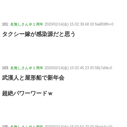
101:
名無しさん＠１周年
2020/02/14(金) 15:02:39.68 ID:Na8D8fh+0
タクシー嫁が感染源だと思う
103:
名無しさん＠１周年
2020/02/14(金) 15:02:45.23 ID:5Bj7aNtc0
武漢人と屋形船で新年会
超絶パワーワードｗ
105:
名無しさん＠１周年
2020/02/14(金) 15:02:54.70 ID:0hjpkYy10