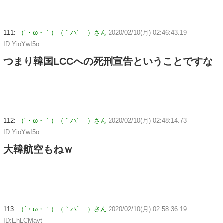
111:
（´・ω・｀）（｀ハ´ ）さん
2020/02/10(月) 02:46:43.19
ID:YioYwI5o
つまり韓国LCCへの死刑宣告ということですな
112:
（´・ω・｀）（｀ハ´ ）さん
2020/02/10(月) 02:48:14.73
ID:YioYwI5o
大韓航空もねｗ
113:
（´・ω・｀）（｀ハ´ ）さん
2020/02/10(月) 02:58:36.19
ID:EhLCMayt