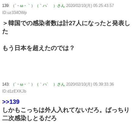
139:
（´・ω・｀）（｀ハ´ ）さん
2020/02/10(月) 05:25:43.57
ID:uz334OWp
＞韓国での感染者数は計27人になったと発表し
た
もう日本を超えたのでは？
143:
（´・ω・｀）（｀ハ´ ）さん
2020/02/10(月) 05:39:33.36
ID:d1zEXKJb
>>139
しかもこっちは外人入れてないだろ。ばっちり
二次感染しとるだろ