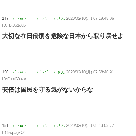
147:
（´・ω・｀）（｀ハ´ ）さん
2020/02/10(月) 07:19:48.06
ID:HXJo1o0b
大切な在日僑朋を危険な日本から取り戻せよ
150:
（´・ω・｀）（｀ハ´ ）さん
2020/02/10(月) 07:58:40.91
ID:G+sGXewi
安倍は国民を守る気がないからな
151:
（´・ω・｀）（｀ハ´ ）さん
2020/02/10(月) 08:13:03.77
ID:8wpagkO1