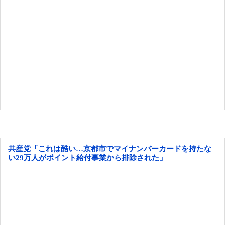
共産党「これは酷い…京都市でマイナンバーカードを持たな
い29万人がポイント給付事業から排除された」