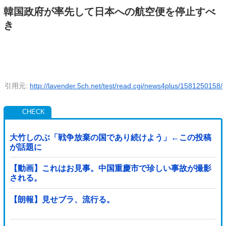
韓国政府が率先して日本への航空便を停止すべ
き
引用元:
http://lavender.5ch.net/test/read.cgi/news4plus/1581250158/
大竹しのぶ「戦争放棄の国であり続けよう」←この投稿
が話題に
【動画】これはお見事。中国重慶市で珍しい事故が撮影
される。
【朗報】見せブラ、流行る。