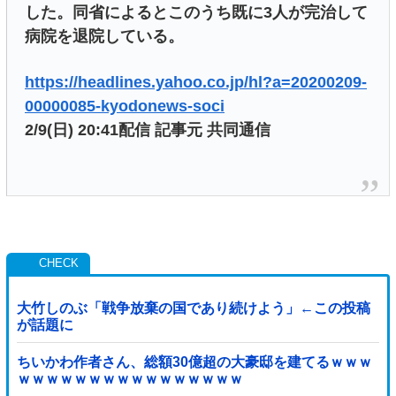
した。同省によるとこのうち既に3人が完治して
病院を退院している。
https://headlines.yahoo.co.jp/hl?a=20200209-
00000085-kyodonews-soci
2/9(日) 20:41配信 記事元 共同通信
大竹しのぶ「戦争放棄の国であり続けよう」←この投稿
が話題に
ちいかわ作者さん、総額30億超の大豪邸を建てるｗｗｗ
ｗｗｗｗｗｗｗｗｗｗｗｗｗｗｗｗ