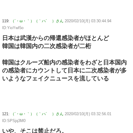
119:
（´・ω・｀）（｀ハ´ ）さん
2020/02/10(月) 03:30:44.94
ID:YioYwI5o
日本は武漢からの帰還感染者がほとんど
韓国は韓国内の二次感染者が二桁
韓国はクルーズ船内の感染者をわざと日本国内
の感染者にカウントして日本に二次感染者が多
いようなフェイクニュースを流している
121:
（´・ω・｀）（｀ハ´ ）さん
2020/02/10(月) 03:32:56.01
ID:SPSjq3M0
いや、そこは禁止だろ。