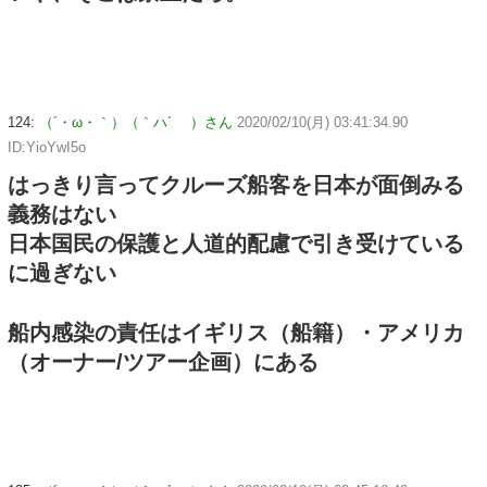
124:
（´・ω・｀）（｀ハ´ ）さん
2020/02/10(月) 03:41:34.90
ID:YioYwI5o
はっきり言ってクルーズ船客を日本が面倒みる
義務はない
日本国民の保護と人道的配慮で引き受けている
に過ぎない
船内感染の責任はイギリス（船籍）・アメリカ
（オーナー/ツアー企画）にある