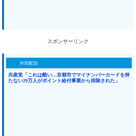
スポンサーリンク
外部配信
共産党「これは酷い…京都市でマイナンバーカードを持
たない29万人がポイント給付事業から排除された」