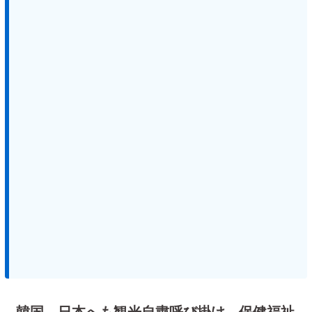
韓国、日本へも観光自粛呼び掛け 保健福祉