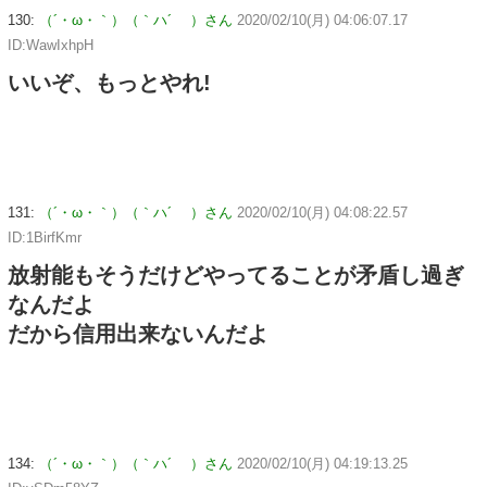
130:
（´・ω・｀）（｀ハ´ ）さん
2020/02/10(月) 04:06:07.17
ID:WawIxhpH
いいぞ、もっとやれ!
131:
（´・ω・｀）（｀ハ´ ）さん
2020/02/10(月) 04:08:22.57
ID:1BirfKmr
放射能もそうだけどやってることが矛盾し過ぎ
なんだよ
だから信用出来ないんだよ
134:
（´・ω・｀）（｀ハ´ ）さん
2020/02/10(月) 04:19:13.25