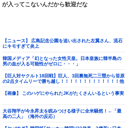
が入ってこないんだから歓迎だな
【ニュース】 広島記念公園を追い出された左翼さん、流石
にキモすぎて炎上
韓国メディア「幻となった女性天皇。日本皇族に韓半島の
男の血が入る可能性がゼロに・・・」
【巨人対ヤクルト18回戦】巨人、3回裏無死二三塁から笹原
の2点タイムリーで勝ち越し！！！！！！！！！！！！！他
【画像】 このハゲにやられたJKがたくさんいるという事実
大谷翔平が今永昇太を睨みつける様子に全米騒然！←「最
高の二人」（海外の反応）