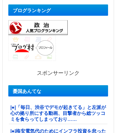
ブログランキング
スポンサーリンク
憂国あんてな
|●|「毎日、渋谷でデモが起きてる」と左派が
心の拠り所にする動画、目撃者から総ツッコ
ミを食らってしまっており……
|●|格安電気代のためにインフラ投資を怠った