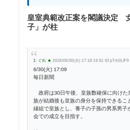
皇室典範改正案を閣議決定 
子」が柱
1:
ぐれ ★
2026/06/30(火) 17:18:19.91 ID:pTrh0LlF9
6/30(火) 17:09
毎日新聞
政府は30日午後、皇族数確保に向けた
族が結婚後も皇族の身分を保持できるこ
縁組で皇族とし、養子の子孫の男系男子
会での成立を目指す。