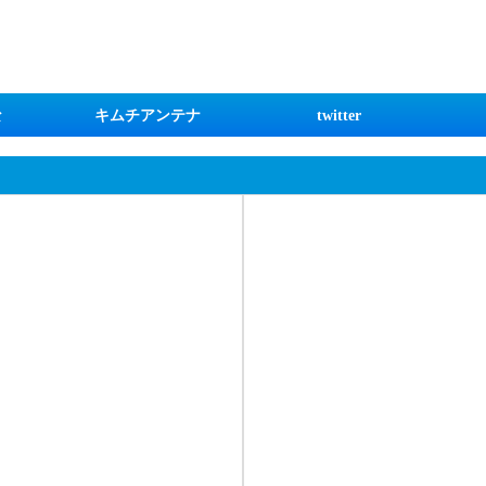
な
キムチアンテナ
twitter