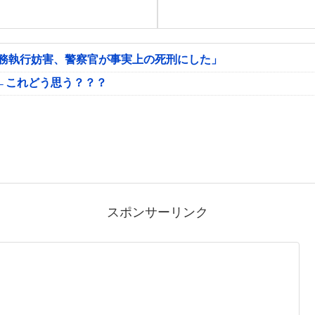
公務執行妨害、警察官が事実上の死刑にした」
←これどう思う？？？
スポンサーリンク