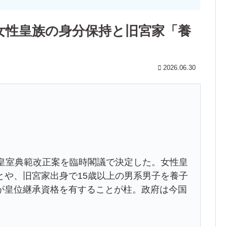
女性皇族の身分保持と旧宮家「養
2026.06.30
皇室典範改正案を臨時閣議で決定した。女性皇
とや、旧宮家出身で15歳以上の男系男子を養子
が皇位継承資格を有することが柱。政府は今国