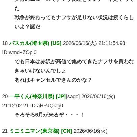
た
戦争が終わってもナフサが足りない状況は続くらし
いよ？謎だ
18
パスカル(埼玉県) [US]
2026/06/16(火) 21:11:54.98
ID:wmd+ZOpj0
でも日本は赤沢が高値で集めてきたナフサを買わな
きゃいけないんでしょ
あれはキャンセルできんのかな？
20
一平くん(神奈川県) [JP]
[sage] 2026/06/16(火)
21:12:02.21 ID:aHPJQiag0
そろそろ6月が来るぞ・・・！
21
ミニミニマン(東京都) [CN]
2026/06/16(火)