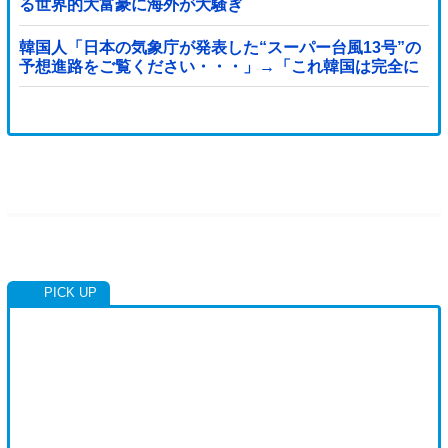
る世界的大富豪に海外が大騒ぎ
韓国人「日本の気象庁が発表した“スーパー台風13号”の
予想進路をご覧ください・・・」→「これ韓国は完全に
直撃なんだけど」「信じませんｗｗｗ」