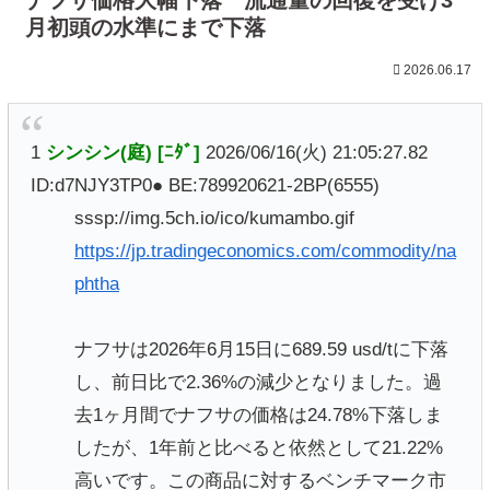
月初頭の水準にまで下落
2026.06.17
1
シンシン(庭) [ﾆﾀﾞ]
2026/06/16(火) 21:05:27.82
ID:d7NJY3TP0● BE:789920621-2BP(6555)
sssp://img.5ch.io/ico/kumambo.gif
https://jp.tradingeconomics.com/commodity/na
phtha
ナフサは2026年6月15日に689.59 usd/tに下落
し、前日比で2.36%の減少となりました。過
去1ヶ月間でナフサの価格は24.78%下落しま
したが、1年前と比べると依然として21.22%
高いです。この商品に対するベンチマーク市