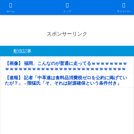
日本第一！ニュース録
ホーム
トップ
サイドバー
スポンサーリンク
配信記事
【画像】 福岡、こんなのが普通に走ってるｗｗｗｗｗｗｗｗ
ｗｗｗｗｗｗｗｗｗｗｗｗｗｗｗｗｗｗｗｗｗｗｗｗｗｗｗ
ｗｗｗｗｗ
【速報】 記者「中革連は食料品消費税ゼロを公約に掲げてい
たが？」→階猛氏「そ、それは財源確保という条件付き」