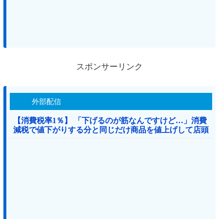
スポンサーリンク
外部配信
【消費税率1％】 「下げるのが筋なんですけど…」消費
減税で値下がりする分と同じだけ商品を値上げして店頭
価格を変えない店も