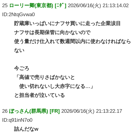
25
ローリー卿(東京都) [ﾆﾀﾞ]
2026/06/16(火) 21:13:14.02
ID:2NtqGvwa0
貯蔵庫いっぱいにナフサ買いに走った企業涙目
ナフサは長期保管に向かないので
使う量だけ仕入れて数週間以内に使わなければなら
ない
今ごろ
「高値で売りさばかないと
使い切れないし大赤字になる…」
と担当者が泣いている
26
ぼっさん(群馬県) [FR]
2026/06/16(火) 21:13:22.17
ID:q91inN7o0
詰んだなw