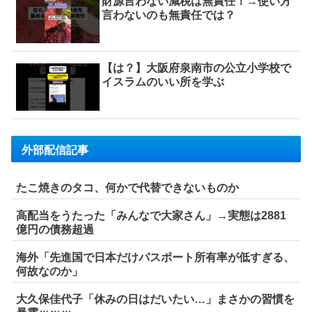
財源言わない減税は無責任！→使い方
言わないのも無責任では？
【は？】大阪府泉南市の公立小学校で
イスラムのいい所を学ぶ
外部配信記事
たこ焼きのタコ、何かで代替できないものか
高配当をうたった「みんなで大家さん」→実態は2881
億円の債務超過
海外「先進国で日本だけパスポート所有率が低すぎる、
何故なのか」
大久保佳代子「休みの日はだいたい…」まさかの習慣を