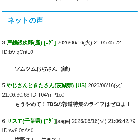
ネットの声
3
戸越銀次郎(庭) [ﾆﾀﾞ]
2026/06/16(火) 21:05:45.22
ID:bVlqCntL0
ツムツムおぢさん（詰）
5
やじさんときたさん(茨城県) [US]
2026/06/16(火)
21:06:30.66 ID:T04/mP1o0
もうやめて！TBSの報道特集のライフはゼロよ！
6
リスモ(千葉県) [ﾆﾀﾞ]
[sage] 2026/06/16(火) 21:06:42.79
ID:sy9j0zAs0
境野さん…生きて！