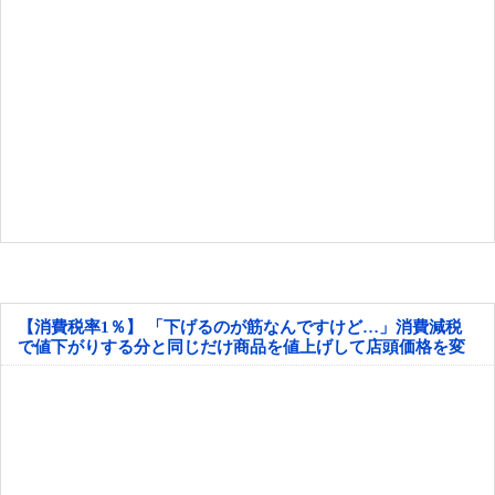
【消費税率1％】 「下げるのが筋なんですけど…」消費減税
で値下がりする分と同じだけ商品を値上げして店頭価格を変
えない店も