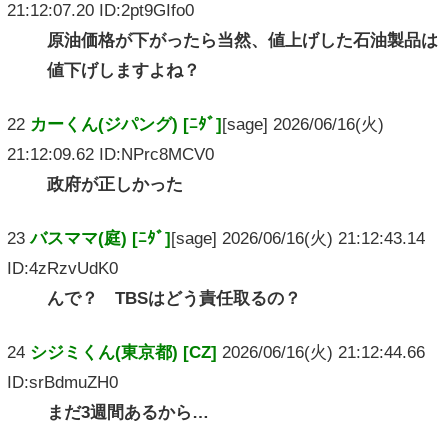
21:12:07.20 ID:2pt9GIfo0
原油価格が下がったら当然、値上げした石油製品は
値下げしますよね？
22
カーくん(ジパング) [ﾆﾀﾞ]
[sage] 2026/06/16(火)
21:12:09.62 ID:NPrc8MCV0
政府が正しかった
23
バスママ(庭) [ﾆﾀﾞ]
[sage] 2026/06/16(火) 21:12:43.14
ID:4zRzvUdK0
んで？ TBSはどう責任取るの？
24
シジミくん(東京都) [CZ]
2026/06/16(火) 21:12:44.66
ID:srBdmuZH0
まだ3週間あるから…