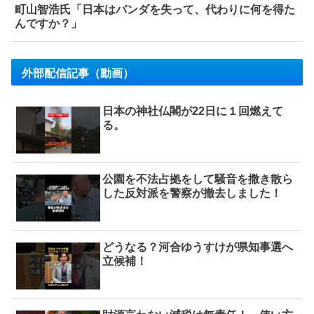
町山智浩氏「日本はパンダを失って、代わりに何を得た
んですか？」
外部配信記事（動画）
日本の神社仏閣が22日に１回燃えて
る。
公園を不法占拠をして騒音を撒き散ら
した反対派を警察が撤去しました！
どうなる？河合ゆうすけが県知事選へ
立候補！