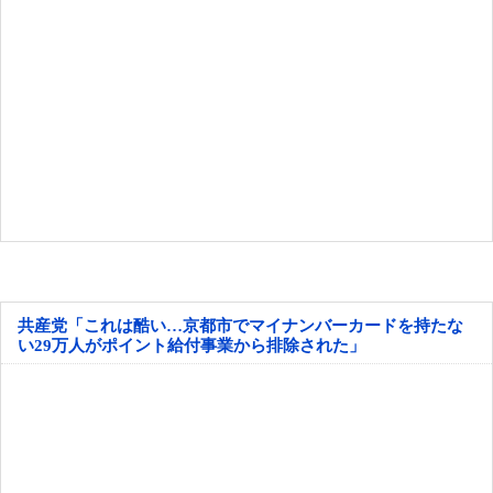
共産党「これは酷い…京都市でマイナンバーカードを持たな
い29万人がポイント給付事業から排除された」