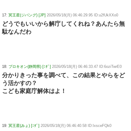
17:
冥王星(ジパング) [JP]
2026/05/18(月) 06:46:29.95 ID:u2fUkXXo0
どうでもいいから解庁してくれね？あんたら無
駄なんだわ
18:
プロキオン(静岡県) [ﾆﾀﾞ]
2026/05/18(月) 06:46:33.47 ID:6oziTwrE0
分かりきった事を調べて、この結果とやらをど
う活かすの？
こども家庭庁解体はよ！
19:
冥王星(みょ) [ﾆﾀﾞ]
2026/05/18(月) 06:46:40.58 ID:IxsceFQk0