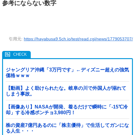
参考にならない数字
引用元:
https://hayabusa9.5ch.io/test/read.cgi/news/1779053707/
ジャングリア沖縄「3万円です」←ディズニー超えの強気
価格ｗｗｗ
【動画】よく助けられたな。岐阜の川で外国人が溺れて
しまう事故。
【画像あり】NASAが開発、着るだけで瞬時に「-15℃冷
却」する冷感ポンチョ3,980円！
株の資産7億円あるのに「株主優待」で生活してガンにな
る人生・・・