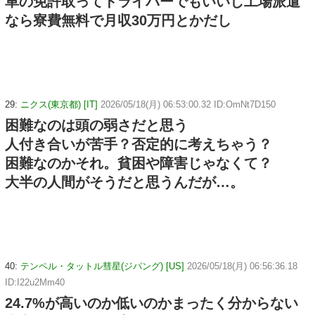
車の免許取ってドライバーでもいいし工場派遣
なら寮費無料で月収30万円とかだし
29:
ニクス(東京都) [IT]
2026/05/18(月) 06:53:00.32 ID:OmNt7D150
困難なのは頭の弱さだと思う
人付き合いが苦手？否定的に考えちゃう？
困難なのかそれ。貧困や障害じゃなくて？
大半の人間がそうだと思うんだが…。
40:
テンペル・タットル彗星(ジパング) [US]
2026/05/18(月) 06:56:36.18
ID:I22u2Mm40
24.7%が高いのか低いのかまったく分からない