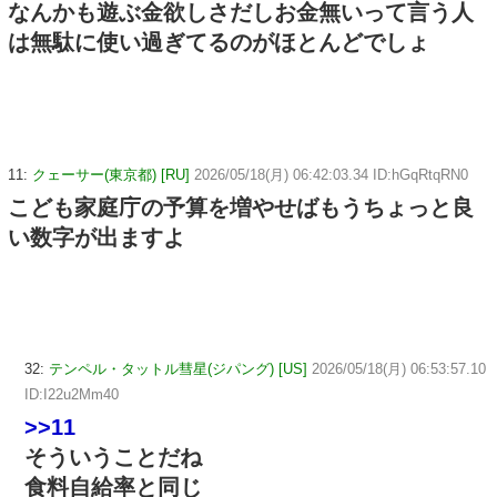
なんかも遊ぶ金欲しさだしお金無いって言う人
は無駄に使い過ぎてるのがほとんどでしょ
11:
クェーサー(東京都) [RU]
2026/05/18(月) 06:42:03.34 ID:hGqRtqRN0
こども家庭庁の予算を増やせばもうちょっと良
い数字が出ますよ
32:
テンペル・タットル彗星(ジパング) [US]
2026/05/18(月) 06:53:57.10
ID:I22u2Mm40
>>11
そういうことだね
食料自給率と同じ