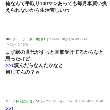
俺なんて手取り100マンあっても毎月車買い換
えられないから生活苦しいわ
104:
クェーサー(新日本) [ﾆﾀﾞ]
2026/05/18(月) 07:49:19.62
ID:Cpm+XP7F0
まず親の世代がずっと直撃受けてるからなと
思ったけど
>>1
読んだらなんだかなと
何してんの？ｗ
114:
子持ち銀河(庭) [ﾆﾀﾞ]
2026/05/18(月) 07:59:33.36 ID:abGEQ4je0
>>1