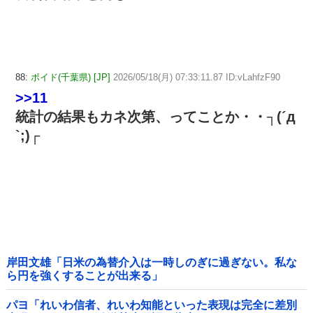
88:
ボイド(千葉県) [JP]
2026/05/18(月) 07:33:11.87 ID:vLahfzF90
>>11
統計の結果もカネ次第、ってことか・・┐(´д
`;)┌
岸田文雄「日米の為替介入は一時しのぎに過ぎない。私な
ら円を強くすることが出来る」
パヨ「れいわ信者、れいわ知能といった表現は完全に差別