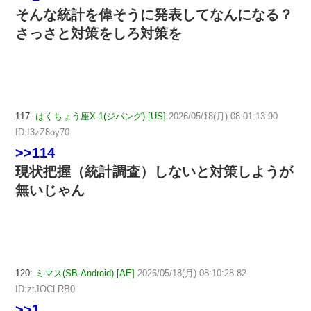
そんな統計を偉そうに発表してなんになる？
さっさと対策をしろ対策を
117:
はくちょう座X-1(ジパング) [US]
2026/05/18(月) 08:01:13.90
ID:I3zZ8oy70
>>114
現状把握（統計調査）しないと対策しようが
無いじゃん
120:
ミマス(SB-Android) [AE]
2026/05/18(月) 08:10:28.82
ID:ztJOCLRB0
>>1