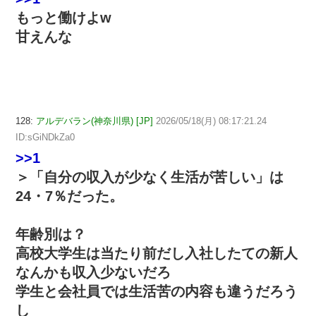
もっと働けよw
甘えんな
128:
アルデバラン(神奈川県) [JP]
2026/05/18(月) 08:17:21.24
ID:sGiNDkZa0
>>1
＞「自分の収入が少なく生活が苦しい」は
24・7％だった。
年齢別は？
高校大学生は当たり前だし入社したての新人
なんかも収入少ないだろ
学生と会社員では生活苦の内容も違うだろう
し