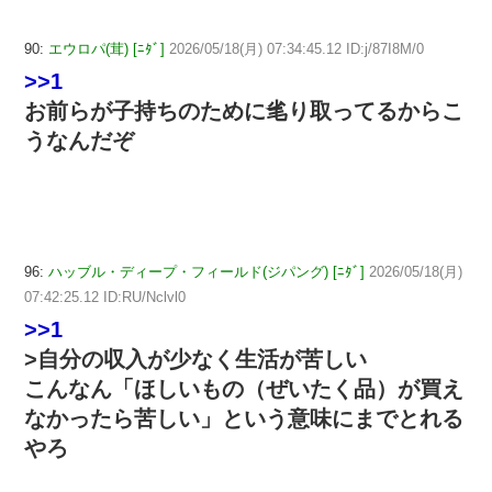
90:
エウロパ(茸) [ﾆﾀﾞ]
2026/05/18(月) 07:34:45.12 ID:j/87I8M/0
>>1
お前らが子持ちのために毟り取ってるからこ
うなんだぞ
96:
ハッブル・ディープ・フィールド(ジパング) [ﾆﾀﾞ]
2026/05/18(月)
07:42:25.12 ID:RU/Nclvl0
>>1
>自分の収入が少なく生活が苦しい
こんなん「ほしいもの（ぜいたく品）が買え
なかったら苦しい」という意味にまでとれる
やろ