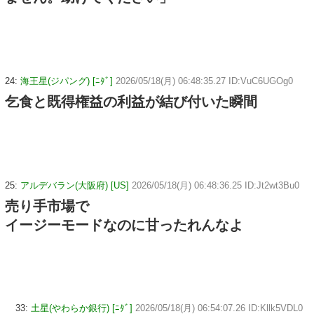
24:
海王星(ジパング) [ﾆﾀﾞ]
2026/05/18(月) 06:48:35.27 ID:VuC6UGOg0
乞食と既得権益の利益が結び付いた瞬間
25:
アルデバラン(大阪府) [US]
2026/05/18(月) 06:48:36.25 ID:Jt2wt3Bu0
売り手市場で
イージーモードなのに甘ったれんなよ
33:
土星(やわらか銀行) [ﾆﾀﾞ]
2026/05/18(月) 06:54:07.26 ID:Kllk5VDL0