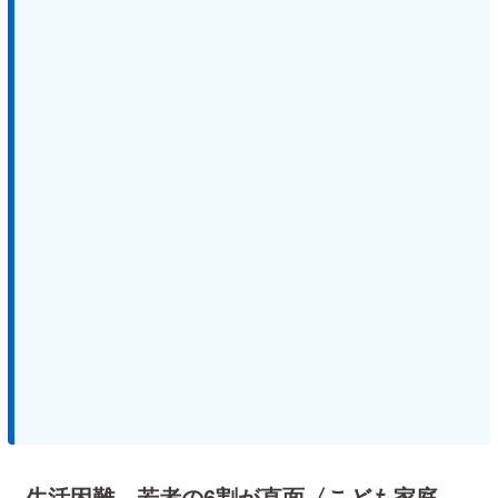
生活困難、若者の6割が直面〈こども家庭