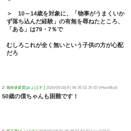
＞ 10～14歳を対象に、「物事がうまくいか
ず落ち込んだ経験」の有無を尋ねたところ、
「ある」は79・7％で
むしろこれが全く無いという子供の方が心配
だろ
2:
亜鈴状星雲(みょ) [ﾆﾀﾞ]
2026/05/18(月) 06:35:52.26 ID:VHwvl0ku0
50歳の僕ちゃんも困難です！