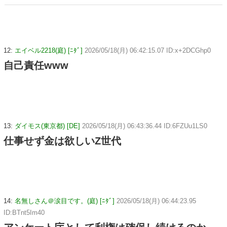
り病院へ誘導し行政保護させた話
12:
エイベル2218(庭) [ﾆﾀﾞ]
2026/05/18(月) 06:42:15.07 ID:x+2DCGhp0
自己責任www
13:
ダイモス(東京都) [DE]
2026/05/18(月) 06:43:36.44 ID:6FZUu1LS0
仕事せず金は欲しいZ世代
14:
名無しさん＠涙目です。(庭) [ﾆﾀﾞ]
2026/05/18(月) 06:44:23.95
ID:BTnt5Im40