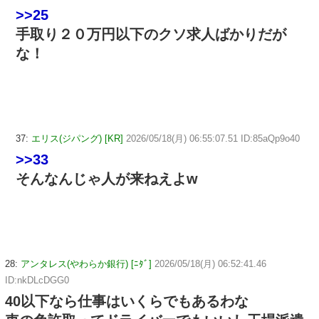
>>25
手取り２０万円以下のクソ求人ばかりだが
な！
37:
エリス(ジパング) [KR]
2026/05/18(月) 06:55:07.51 ID:85aQp9o40
>>33
そんなんじゃ人が来ねえよw
28:
アンタレス(やわらか銀行) [ﾆﾀﾞ]
2026/05/18(月) 06:52:41.46
ID:nkDLcDGG0
40以下なら仕事はいくらでもあるわな