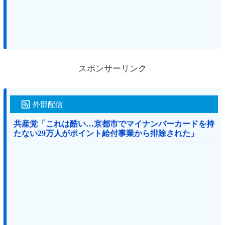
スポンサーリンク
外部配信
共産党「これは酷い…京都市でマイナンバーカードを持
たない29万人がポイント給付事業から排除された」