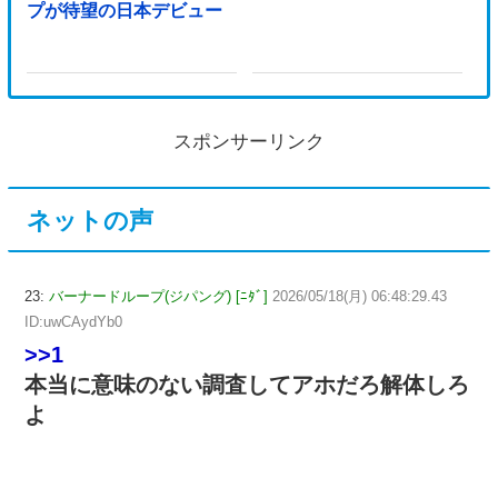
プが待望の日本デビュー
スポンサーリンク
ネットの声
23:
バーナードループ(ジパング) [ﾆﾀﾞ]
2026/05/18(月) 06:48:29.43
ID:uwCAydYb0
>>1
本当に意味のない調査してアホだろ解体しろ
よ