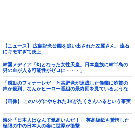
【ニュース】 広島記念公園を追い出された左翼さん、流石
にキモすぎて炎上
韓国メディア「幻となった女性天皇。日本皇族に韓半島の
男の血が入る可能性がゼロに・・・」
「感動のフィナーレだ」と某野党が達成した偉業に称賛の
声が殺到、なんかヒーロー番組の最終回を見ているような
気分に……他
【画像】 このハゲにやられたJKがたくさんいるという事実
海外「日本人はなんて気高いんだ！」 英高級紙も驚愕した
極限の中の日本人の姿に世界が衝撃