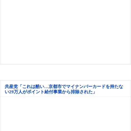
共産党「これは酷い…京都市でマイナンバーカードを持たな
い29万人がポイント給付事業から排除された」