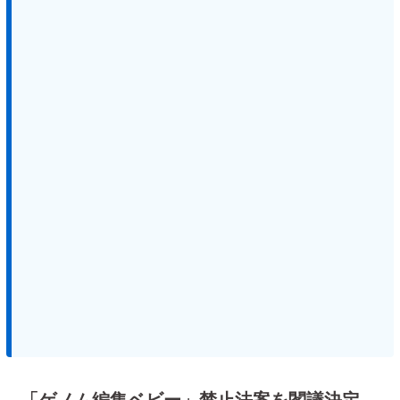
「ゲノム編集ベビー」禁止法案を閣議決定