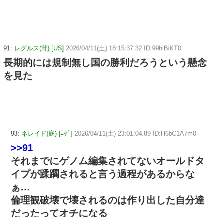
91:
レグルス(茸) [US]
2026/04/11(土) 18:15:37.32 ID:99hiBiKT0
長期的には規制無し国の勝利だろうという懸念
を見た
93:
ネレイド(庭) [ﾆﾀﾞ]
2026/04/11(土) 23:01:04.89 ID:H6bC1A7m0
>>91
それまでにゲノム編集されてないオールドタ
イプが蹂躙されると言う過程があるからな
ぁ…
倫理観破壊で壊されるのは作り出した自分達
だったってオチになる