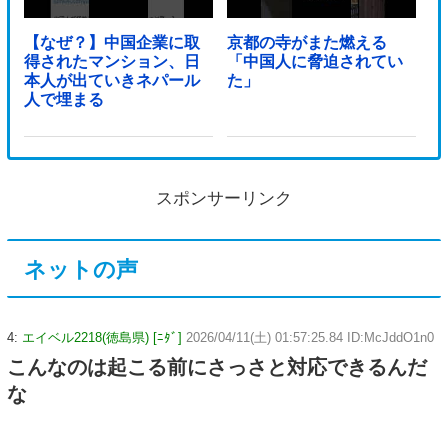
【なぜ？】中国企業に取
京都の寺がまた燃える
得されたマンション、日
「中国人に脅迫されてい
本人が出ていきネパール
た」
人で埋まる
スポンサーリンク
ネットの声
4:
エイベル2218(徳島県) [ﾆﾀﾞ]
2026/04/11(土) 01:57:25.84 ID:McJddO1n0
こんなのは起こる前にさっさと対応できるんだ
な