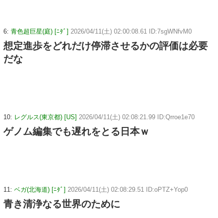
6:
青色超巨星(庭) [ﾆﾀﾞ]
2026/04/11(土) 02:00:08.61 ID:7sgWNfvM0
想定進歩をどれだけ停滞させるかの評価は必要
だな
10:
レグルス(東京都) [US]
2026/04/11(土) 02:08:21.99 ID:Qrroe1e70
ゲノム編集でも遅れをとる日本ｗ
11:
ベガ(北海道) [ﾆﾀﾞ]
2026/04/11(土) 02:08:29.51 ID:oPTZ+Yop0
青き清浄なる世界のために