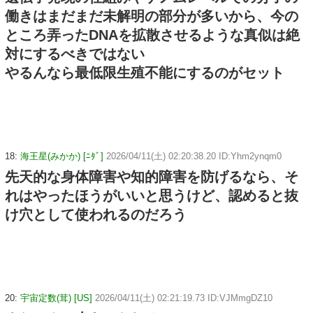
働きはまだまだ未解明の部分が多いから、今の
ところ弄ったDNAを拡散させるような真似は絶
対にするべきではない
やるんなら最低限生殖不能にするのがセット
18:
海王星(みかか) [ﾆﾀﾞ]
2026/04/11(土) 02:20:38.20 ID:Yhm2ynqm0
先天的な身体障害や知的障害を防げるなら、そ
れはやったほうがいいと思うけど、認めると抜
け穴として使われるのだろう
20:
宇宙定数(茸) [US]
2026/04/11(土) 02:21:19.73 ID:VJMmgDZ10