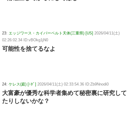
23:
エッジワース・カイパーベルト天体(三重県) [US]
2026/04/11(土)
02:26:02.34 ID:vBOkg1jN0
可能性を捨てるなよ
24:
ケレス(庭) [ﾆﾀﾞ]
2026/04/11(土) 02:33:54.36 ID:Zb9Nnodi0
大富豪が優秀な科学者集めて秘密裏に研究して
たりしないかな？