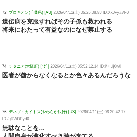
72:
プロキオン(千葉県) [AU]
2026/04/11(土) 05:25:08.93 ID:XxJvyaVF0
遺伝病を克服すればその子孫も救われる
将来にわたって有益なのになぜ禁止する
74:
チタニア(大阪府) [ﾆﾀﾞ]
2026/04/11(土) 05:52:12.14 ID:i/+lUj0w0
医者が儲からなくなるとか色々あるんだろうな
76:
デネブ・カイトス(やわらか銀行) [US]
2026/04/11(土) 06:20:42.17
ID:/gRWDRyd0
無駄なことを…
人間自身が進化すべき時が来てる。