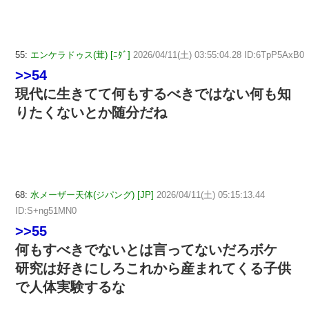
55:
エンケラドゥス(茸) [ﾆﾀﾞ]
2026/04/11(土) 03:55:04.28 ID:6TpP5AxB0
>>54
現代に生きてて何もするべきではない何も知
りたくないとか随分だね
68:
水メーザー天体(ジパング) [JP]
2026/04/11(土) 05:15:13.44
ID:S+ng51MN0
>>55
何もすべきでないとは言ってないだろボケ
研究は好きにしろこれから産まれてくる子供
で人体実験するな