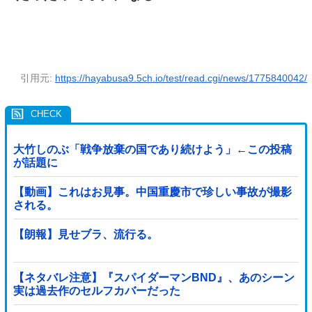
引用元:
https://hayabusa9.5ch.io/test/read.cgi/news/1775840042/
大竹しのぶ「戦争放棄の国であり続けよう」←この投稿
が話題に
【動画】これはお見事。中国重慶市で珍しい事故が撮影
される。
【朗報】見せブラ、流行る。
【ネタバレ注意】『スパイダーマンBND』、あのシーン
実は過去作のセルフカバーだった