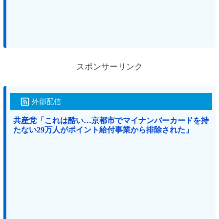
スポンサーリンク
外部配信
共産党「これは酷い…京都市でマイナンバーカードを持
たない29万人がポイント給付事業から排除された」