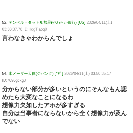
52:
テンペル・タットル彗星(やわらか銀行) [US]
2026/04/11(土)
03:33:37.78 ID:HdgTiaoq0
言わなきゃわからんでしょ
54:
水メーザー天体(ジパング) [ﾆﾀﾞ]
2026/04/11(土) 03:50:35.17
ID:7696gckg0
分からない部分が多いというのにそんなもん認
めたら大変なことになるわ
想像力欠如したアホが多すぎる
自分は当事者にならないから全く想像力が及ん
でない