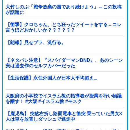
大竹しのぶ「戦争放棄の国であり続けよう」←この投稿
が話題に
【衝撃】クロちゃん、とち狂ったツイートをする←コレ
言うほどおかしいか？？？？？？
【朗報】見せブラ、流行る。
【ネタバレ注意】『スパイダーマンBND』、あのシーン
実は過去作のセルフカバーだった
【生活保護】永住外国人が日本人平均超え...
大阪府の小学校でイスラム教の指導者が授業を行い物議
を醸す！ #大阪 #イスラム教 #モスク
【鹿児島】 突然右折し路面電車と衝突 乗っていた男女3
人は車を放置しダッシュで逃走中