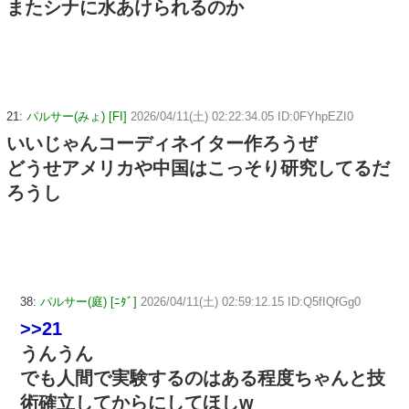
またシナに水あけられるのか
21:
パルサー(みょ) [FI]
2026/04/11(土) 02:22:34.05 ID:0FYhpEZI0
いいじゃんコーディネイター作ろうぜ
どうせアメリカや中国はこっそり研究してるだ
ろうし
38:
パルサー(庭) [ﾆﾀﾞ]
2026/04/11(土) 02:59:12.15 ID:Q5fIQfGg0
>>21
うんうん
でも人間で実験するのはある程度ちゃんと技
術確立してからにしてほしw