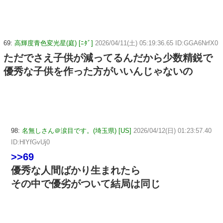
69:
高輝度青色変光星(庭) [ﾆﾀﾞ]
2026/04/11(土) 05:19:36.65 ID:GGA6NrfX0
ただでさえ子供が減ってるんだから少数精鋭で
優秀な子供を作った方がいいんじゃないの
98:
名無しさん＠涙目です。(埼玉県) [US]
2026/04/12(日) 01:23:57.40
ID:HlYfGvUj0
>>69
優秀な人間ばかり生まれたら
その中で優劣がついて結局は同じ