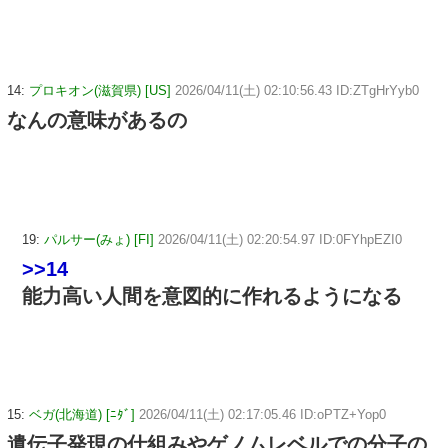
14:
プロキオン(滋賀県) [US]
2026/04/11(土) 02:10:56.43 ID:ZTgHrYyb0
なんの意味があるの
19:
パルサー(みょ) [FI]
2026/04/11(土) 02:20:54.97 ID:0FYhpEZI0
>>14
能力高い人間を意図的に作れるようになる
15:
ベガ(北海道) [ﾆﾀﾞ]
2026/04/11(土) 02:17:05.46 ID:oPTZ+Yop0
遺伝子発現の仕組みやゲノムレベルでの分子の