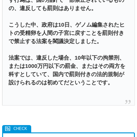
す行為は、国の指針で一部禁止されているもの
の、違反しても罰則はありません。
こうした中、政府は10日、ゲノム編集されたヒ
トの受精卵を人間の子宮に戻すことを罰則付き
で禁止する法案を閣議決定しました。
法案では、違反した場合、10年以下の拘禁刑、
または1000万円以下の罰金、またはその両方を
科すとしていて、国内で罰則付きの法的規制が
設けられるのは初めてだということです。