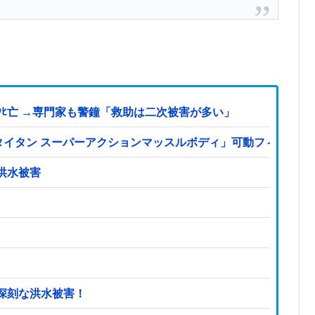
ﾋ亡 →専門家も警鐘「救助は二次被害が多い」
S「タイタン スーパーアクションマッスルボディ」可動フィギュ
洪水被害
深刻な洪水被害！