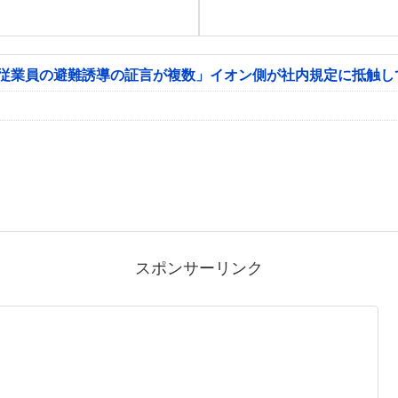
「従業員の避難誘導の証言が複数」イオン側が社内規定に抵触し
スポンサーリンク