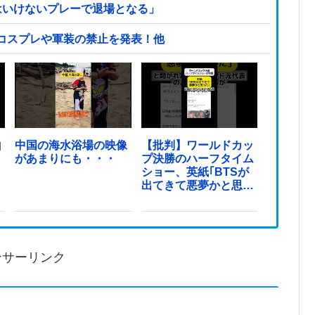
はいけないプレーで退場となる」
コスプレや軍装の禁止を発表！他
山
中国の海水浴場の映像
【批判】ワールドカッ
があまりにも・・・
プ決勝のハーフタイム
ショー、英紙｢BTSが
出てきて悪夢かと思っ
た｣
ンサーリンク