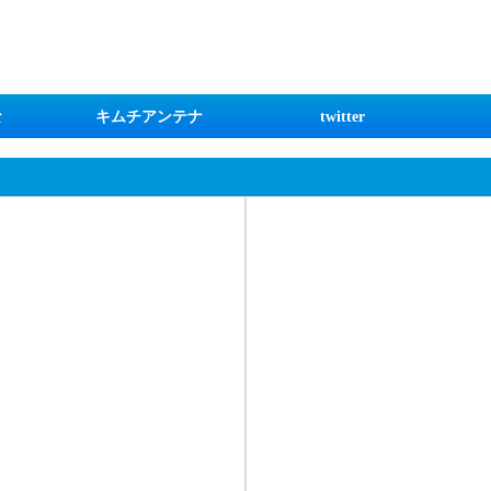
な
キムチアンテナ
twitter