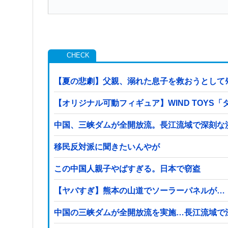
【夏の悲劇】父親、溺れた息子を救おうとしてﾀ
【オリジナル可動フィギュア】WIND TOY
中国、三峡ダムが全開放流。長江流域で深刻な
移民反対派に聞きたいんやが
この中国人親子やばすぎる。日本で窃盗
【ヤバすぎ】熊本の山道でソーラーパネルが…
中国の三峡ダムが全開放流を実施…長江流域で