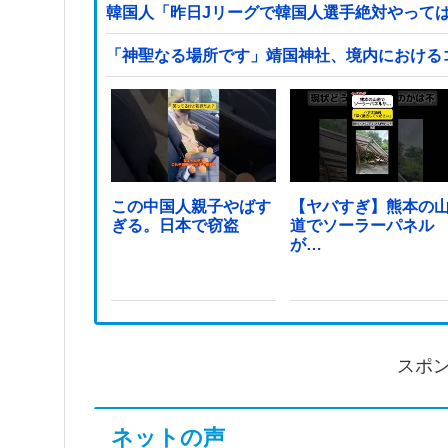
韓国人「昨日Jリーグで韓国人選手絶対やって
「神聖なる場所です」靖国神社、境内における
この中国人親子やばす
【ヤバすぎ】熊本の
ぎる。日本で窃盗
道でソーラーパネル
が…
スポ
ネットの声