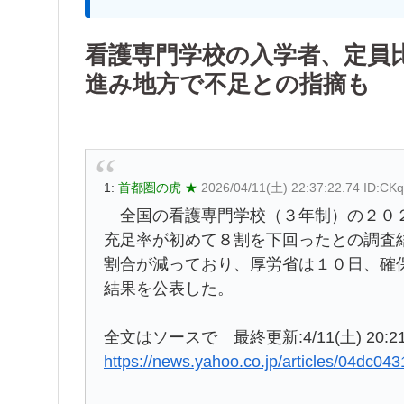
看護専門学校の入学者、定員
進み地方で不足との指摘も
1:
首都圏の虎 ★
2026/04/11(土) 22:37:22.74 ID:CK
全国の看護専門学校（３年制）の２０２
充足率が初めて８割を下回ったとの調査
割合が減っており、厚労省は１０日、確
結果を公表した。
全文はソースで 最終更新:4/11(土) 20:2
https://news.yahoo.co.jp/articles/04dc