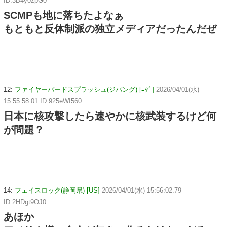
ID:3B4y0zpG0
SCMPも地に落ちたよなぁ
もともと反体制派の独立メディアだったんだぜ
12:
ファイヤーバードスプラッシュ(ジパング) [ﾆﾀﾞ]
2026/04/01(水)
15:55:58.01 ID:925eWI560
日本に核攻撃したら速やかに核武装するけど何
が問題？
14:
フェイスロック(静岡県) [US]
2026/04/01(水) 15:56:02.79
ID:2HDgt9OJ0
あほか