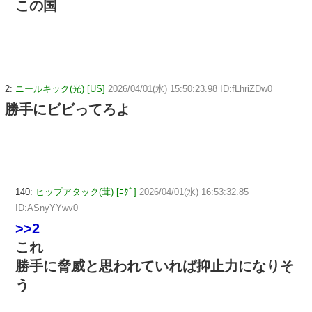
この国
2:
ニールキック(光) [US]
2026/04/01(水) 15:50:23.98 ID:fLhriZDw0
勝手にビビってろよ
140:
ヒップアタック(茸) [ﾆﾀﾞ]
2026/04/01(水) 16:53:32.85
ID:ASnyYYwv0
>>2
これ
勝手に脅威と思われていれば抑止力になりそ
う