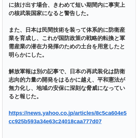
に抜け出す場合、きわめて短い期間内に事実上
の核武装国家になると警告した。
また、日本は民間技術を装って体系的に防衛産
業を育成し、これが国防政策の戦略的転換と軍
需産業の潜在力発揮のための土台を用意したと
明らかにした。
解放軍報は別の記事で、日本の再武装化は防衛
志向的力量の開発をはるかに越え、平和憲法が
無力化し、地域の安保に深刻な脅威になってい
ると報じた。
https://news.yahoo.co.jp/articles/8c5ca604e5
cc925b593a34e63c24018caa777d07