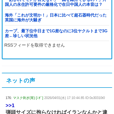
国人の永住許可要件の厳格化で在日中国人の本音は？
海外「これが文明か！」日本に比べて超石器時代だった
英国に海外が大騒ぎ
カープ、最下位中日まで1G差なのに3位ヤクルトまで3G
差←珍しい状況他
RSSフィードを取得できません
ネットの声
176:
マスク剥ぎ(茸) [ﾆﾀﾞ]
2026/04/01(水) 17:10:44.85 ID:0o30310t0
>>1
弾頭サイズに拘らなければイランなんかと違