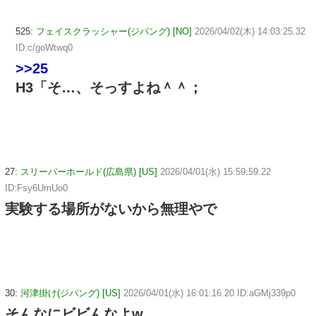
525:
フェイスクラッシャー(ジパング) [NO]
2026/04/02(木) 14:03:25.32
ID:c/goWtwq0
>>25
H3「そ…、そっすよね＾＾；
27:
スリーパーホールド(広島県) [US]
2026/04/01(水) 15:59:59.22
ID:Fsy6UmUo0
実験する場所がないから無理やで
30:
河津掛け(ジパング) [US]
2026/04/01(水) 16:01:16.20 ID:aGMj339p0
そんなにビビんなよw