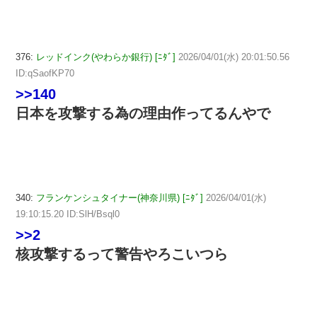
376:
レッドインク(やわらか銀行) [ﾆﾀﾞ]
2026/04/01(水) 20:01:50.56
ID:qSaofKP70
>>140
日本を攻撃する為の理由作ってるんやで
340:
フランケンシュタイナー(神奈川県) [ﾆﾀﾞ]
2026/04/01(水)
19:10:15.20 ID:SlH/Bsql0
>>2
核攻撃するって警告やろこいつら