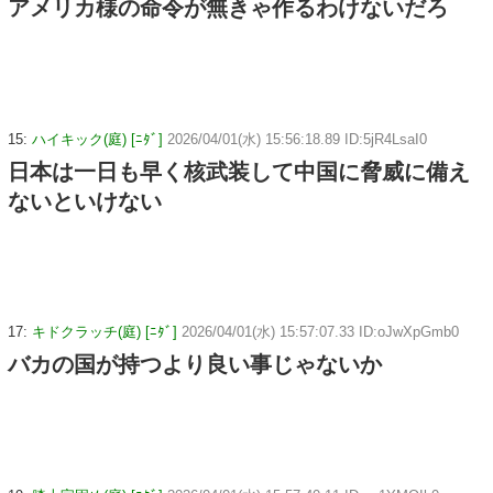
アメリカ様の命令が無きゃ作るわけないだろ
15:
ハイキック(庭) [ﾆﾀﾞ]
2026/04/01(水) 15:56:18.89 ID:5jR4LsaI0
日本は一日も早く核武装して中国に脅威に備え
ないといけない
17:
キドクラッチ(庭) [ﾆﾀﾞ]
2026/04/01(水) 15:57:07.33 ID:oJwXpGmb0
バカの国が持つより良い事じゃないか