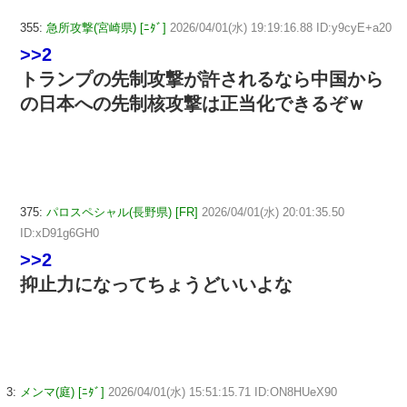
355:
急所攻撃(宮崎県) [ﾆﾀﾞ]
2026/04/01(水) 19:19:16.88 ID:y9cyE+a20
>>2
トランプの先制攻撃が許されるなら中国から
の日本への先制核攻撃は正当化できるぞｗ
375:
パロスペシャル(長野県) [FR]
2026/04/01(水) 20:01:35.50
ID:xD91g6GH0
>>2
抑止力になってちょうどいいよな
3:
メンマ(庭) [ﾆﾀﾞ]
2026/04/01(水) 15:51:15.71 ID:ON8HUeX90