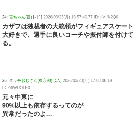
24:
宮ちゃん(庭) [ﾆﾀﾞ]
2026/03/23(月) 16:57:46.77 ID:+jVI/K2Q0
カザフは独裁者の大統領がフィギュアスケート
大好きで、選手に良いコーチや振付師を付けて
る。
25:
タッチおじさん(東京都) [CN]
2026/03/23(月) 17:03:08.19
ID:Z4lWUOLE0
元々中東に
90%以上も依存するってのが
異常だったのよ…