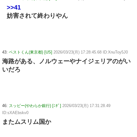
>>41
妨害されて終わりやん
43:
ベストくん(東京都) [US]
2026/03/23(月) 17:28:45.68 ID:XnuToy5J0
海路がある、ノルウェーやナイジェリアのがい
いだろ
46:
スッピー(やわらか銀行) [ﾆﾀﾞ]
2026/03/23(月) 17:31:28.49
ID:sXAEbskv0
またムスリム国か