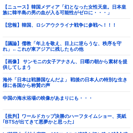
【ニュース】韓国メディア「幻となった女性天皇。日本皇
族に韓半島の男の血が入る可能性がゼロに・・・」
【悲報】韓国、ロシアウクライナ戦争に参戦へ！！！
【議論】儒教「年上を敬え、目上に逆らうな、秩序を守
れ」←これが東アジアに残したもの他
【画像】 サンモニの女子アナさん、日曜の朝から素材を提
供してしまう
海外「日本は戦勝国なんだよ」 戦後の日本人の特別な生き
様に各国から称賛の声
中国の海水浴場の映像があまりにも・・・
【批判】ワールドカップ決勝のハーフタイムショー、英紙
｢BTSが出てきて悪夢かと思った｣