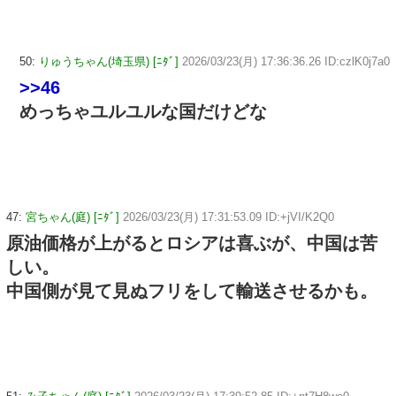
50:
りゅうちゃん(埼玉県) [ﾆﾀﾞ]
2026/03/23(月) 17:36:36.26 ID:czlK0j7a0
>>46
めっちゃユルユルな国だけどな
47:
宮ちゃん(庭) [ﾆﾀﾞ]
2026/03/23(月) 17:31:53.09 ID:+jVI/K2Q0
原油価格が上がるとロシアは喜ぶが、中国は苦
しい。
中国側が見て見ぬフリをして輸送させるかも。