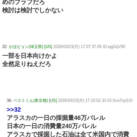
めのブラフだろ
検討は検討でしかない
32:
かほピョン(埼玉県) [US]
2026/03/23(月) 17:07:37.05 ID:ejgGijV90
一部を日本向けかよ
全然足りねえだろ
36:
ベストくん(東京都) [US]
2026/03/23(月) 17:10:52.33 ID:XnuToy5J0
>>32
アラスカの一日の採掘量46万バレル
日本の一日の消費量240万バレル
アラスカで採掘した石油は全て米国内で消費