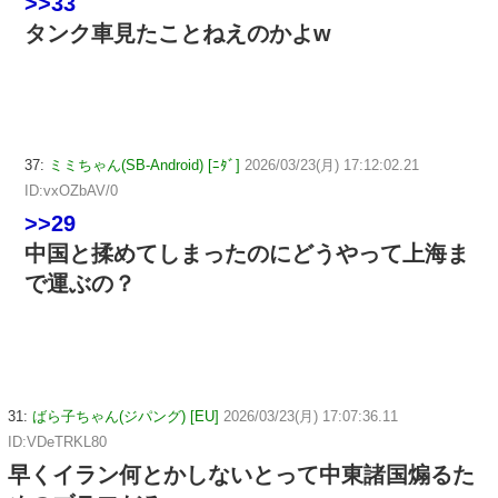
>>33
タンク車見たことねえのかよw
37:
ミミちゃん(SB-Android) [ﾆﾀﾞ]
2026/03/23(月) 17:12:02.21
ID:vxOZbAV/0
>>29
中国と揉めてしまったのにどうやって上海ま
で運ぶの？
31:
ばら子ちゃん(ジパング) [EU]
2026/03/23(月) 17:07:36.11
ID:VDeTRKL80
早くイラン何とかしないとって中東諸国煽るた