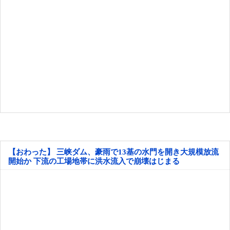
【おわった】 三峡ダム、豪雨で13基の水門を開き大規模放流
開始か 下流の工場地帯に洪水流入で崩壊はじまる