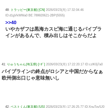
48:
トラッピー(東京都) [CN]
2026/03/23(月) 17:32:04.46
ID:d1gVkWWa0 BE:789920621-2BP(5555)
>>40
いやカザフは黒海カスピ海に通じるパイプラ
インがあるんで、積み出しはそこからだよ
41:
りゅうちゃん(埼玉県) [ﾆﾀﾞ]
2026/03/23(月) 17:22:20.17 ID:czlK0j7a0
パイプラインの終点がロシアと中国だからなぁ
欧州側出口じゃ意味無いし
42:
ベストくん(東京都) [US]
2026/03/23(月) 17:26:25.77 ID:XnuToy5J0