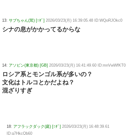
13:
サブちゃん(茸) [ﾆﾀﾞ]
2026/03/23(月) 16:39:05.48 ID:WQoRJOkc0
シナの息がかかってるからな
14:
アソビン(東京都) [GB]
2026/03/23(月) 16:41:49.60 ID:mnVwWfKT0
ロシア系とモンゴル系が多いの？
文化はトルコとかだよね？
混ざりすぎ
18:
アフラックダック(庭) [ﾆﾀﾞ]
2026/03/23(月) 16:48:39.61
ID:g7HkcQb60