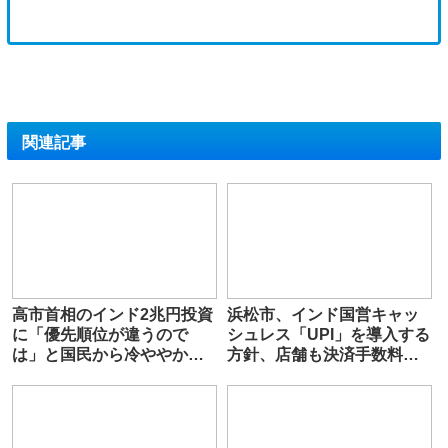
関連記事
高市首相のインド2兆円投資
浜松市、インド国営キャッ
に「優先順位が違うので
シュレス「UPI」を導入する
は」と国民から冷ややかな
方針、店舗も決済手数料ゼ
声…
ロ円❗