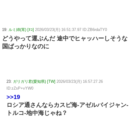
19:
ルミ姉(茸) [ﾇｺ]
2026/03/23(月) 16:51:37.97 ID:ZB6rdaTY0
どうやって運ぶんだ 途中でヒャッハーしそうな
国ばっかりなのに
23:
ガリガリ君(愛知県) [TW]
2026/03/23(月) 16:57:27.26
ID:zZsP+vYW0
>>19
ロシア通さんならカスピ海-アゼルバイジャン-
トルコ-地中海じゃね？