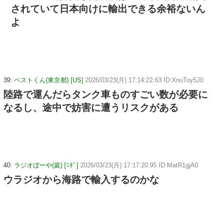
されていて日本向けに輸出できる余裕ないん
よ
39:
ベストくん(東京都) [US]
2026/03/23(月) 17:14:22.63 ID:XnuToy5J0
陸路で運んだらタンク車ものすごい数が必要に
なるし、途中で妨害に遭うリスクがある
40:
ラジオぼーや(庭) [ﾆﾀﾞ]
2026/03/23(月) 17:17:20.95 ID:MatR1gjA0
ウラジオから海路で輸入するのかな