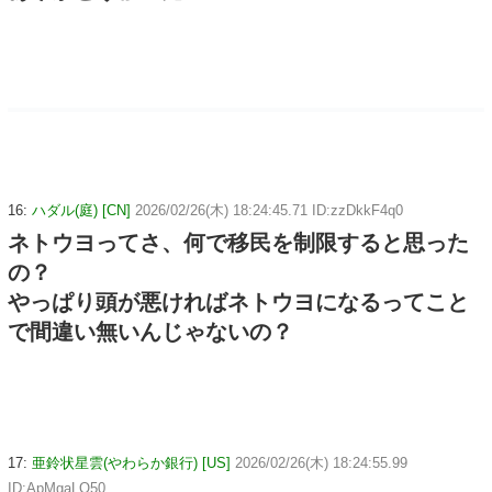
16:
ハダル(庭) [CN]
2026/02/26(木) 18:24:45.71 ID:zzDkkF4q0
ネトウヨってさ、何で移民を制限すると思った
の？
やっぱり頭が悪ければネトウヨになるってこと
で間違い無いんじゃないの？
17:
亜鈴状星雲(やわらか銀行) [US]
2026/02/26(木) 18:24:55.99
ID:ApMgaLO50