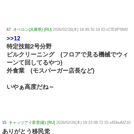
67:
オベロン(兵庫県) [RU]
2026/02/26(木) 18:49:32.10 ID:vCfE8PNM0
>>12
特定技能2号分野
ビルクリーニング (フロアで見る機械でウィ
ーンて回してるやつ)
外食業 (モスバーガー店長など)
いやぁ高度だね～
15:
キャッツアイ星雲(庭) [RU]
2026/02/26(木) 18:23:08.72 ID:x8DbuMZ10
ありがとう移民党