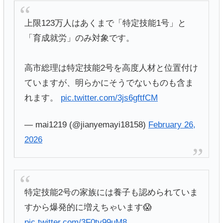
上限123万人はあくまで「特定技能1号」と
「育成就労」のみ対象です。
高市総理は特定技能2号を高度人材と位置付け
ていますが、明らかにそうでないものも含ま
れます。
pic.twitter.com/3js6gftfCM
— mai1219 (@jianyemayi18158)
February 26,
2026
特定技能2号の家族には養子も認められていま
すから爆発的に増えちゃいます😱
pic.twitter.com/3F0tv99uM8