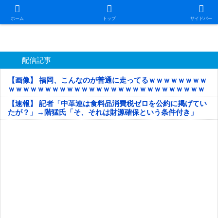
日本第一！ニュース録
ホーム
トップ
サイドバー
配信記事
【画像】 福岡、こんなのが普通に走ってるｗｗｗｗｗｗｗｗ
ｗｗｗｗｗｗｗｗｗｗｗｗｗｗｗｗｗｗｗｗｗｗｗｗｗｗｗ
ｗｗｗｗｗ
【速報】 記者「中革連は食料品消費税ゼロを公約に掲げてい
たが？」→階猛氏「そ、それは財源確保という条件付き」