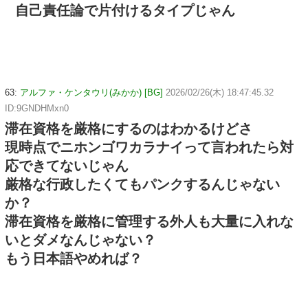
自己責任論で片付けるタイプじゃん
63:
アルファ・ケンタウリ(みかか) [BG]
2026/02/26(木) 18:47:45.32
ID:9GNDHMxn0
滞在資格を厳格にするのはわかるけどさ
現時点でニホンゴワカラナイって言われたら対
応できてないじゃん
厳格な行政したくてもパンクするんじゃない
か？
滞在資格を厳格に管理する外人も大量に入れな
いとダメなんじゃない？
もう日本語やめれば？