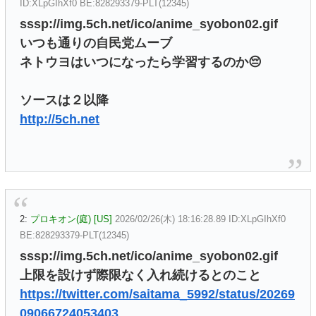
ID:XLpGIhXf0 BE:828293379-PLT(12345)
sssp://img.5ch.net/ico/anime_syobon02.gif
いつも通りの自民党ムーブ
ネトウヨはいつになったら学習するのか😔
ソースは２以降
http://5ch.net
2:
プロキオン(庭) [US]
2026/02/26(木) 18:16:28.89 ID:XLpGIhXf0
BE:828293379-PLT(12345)
sssp://img.5ch.net/ico/anime_syobon02.gif
上限を設けず際限なく入れ続けるとのこと
https://twitter.com/saitama_5992/status/20269
09066724053403