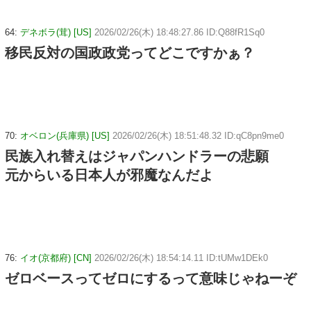
64:
デネボラ(茸) [US]
2026/02/26(木) 18:48:27.86 ID:Q88fR1Sq0
移民反対の国政政党ってどこですかぁ？
70:
オベロン(兵庫県) [US]
2026/02/26(木) 18:51:48.32 ID:qC8pn9me0
民族入れ替えはジャパンハンドラーの悲願
元からいる日本人が邪魔なんだよ
76:
イオ(京都府) [CN]
2026/02/26(木) 18:54:14.11 ID:tUMw1DEk0
ゼロベースってゼロにするって意味じゃねーぞ