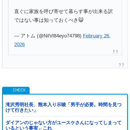
直ぐに家族を呼び寄せて暮らす事が出来る訳
ではない事は知っておくべき😺
— アトム (@NilVl84eyo74798)
February 26,
2026
滝沢秀明社長、熊本入り示唆「男手が必要。時間を見つ
けて行きたい」
ダイアンのじゃない方がユースケさんになってしまって
いるという事実←これ