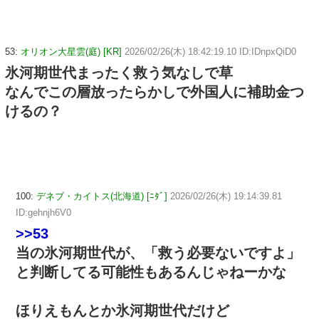
53:
オリオン大星雲(庭) [KR]
2026/02/26(木) 18:42:19.10 ID:IDnpxQiD0
氷河期世代まったく救う気なしで草
なんでこの層放ったらかしで外国人に補助金つ
けるの？
100:
デネブ・カイトス(北海道) [ﾆﾀﾞ]
2026/02/26(木) 19:14:39.81
ID:gehnjh6V0
>>53
当の氷河期世代が、「救う必要ないですよ」
と判断してる可能性もあるんじゃねーかな
ほりえもんとか氷河期世代だけど