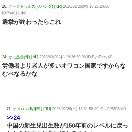
20:
アークトゥルス(ジパング) [KR]
2026/02/26(木) 18:26:24.08
ID:7se01kUh0
選挙が終わったらこれ
24:
かに星雲(茸) [NL]
2026/02/26(木) 18:28:30.98 ID:PynEdayX0
労働者より老人が多いオワコン国家ですからな
むべなるかな
71:
オベロン(兵庫県) [RU]
2026/02/26(木) 18:51:58.00 ID:vCfE8PNM0
>>24
中国の新生児出生数が150年前のレベルに戻っ