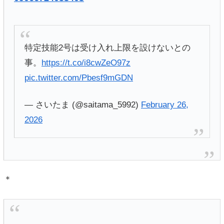
特定技能2号は受け入れ上限を設けないとの
事。
https://t.co/i8cwZeO97z
pic.twitter.com/Pbesf9mGDN
— さいたま (@saitama_5992)
February 26,
2026
＊