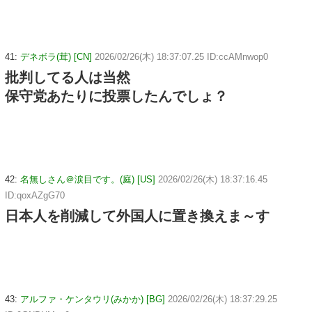
41:
デネボラ(茸) [CN]
2026/02/26(木) 18:37:07.25 ID:ccAMnwop0
批判してる人は当然
保守党あたりに投票したんでしょ？
42:
名無しさん＠涙目です。(庭) [US]
2026/02/26(木) 18:37:16.45
ID:qoxAZgG70
日本人を削減して外国人に置き換えま～す
43:
アルファ・ケンタウリ(みかか) [BG]
2026/02/26(木) 18:37:29.25