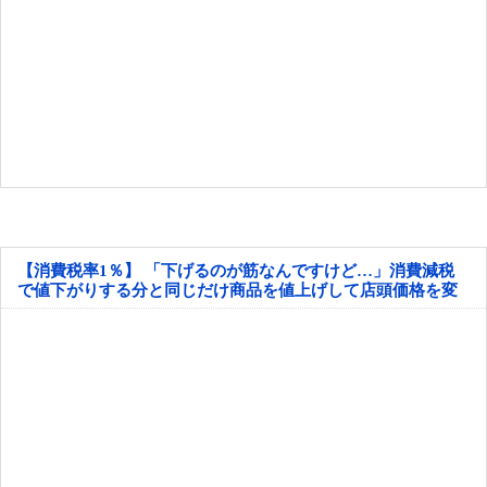
【消費税率1％】 「下げるのが筋なんですけど…」消費減税
で値下がりする分と同じだけ商品を値上げして店頭価格を変
えない店も