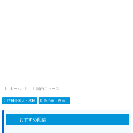
ホーム
国内ニュース
訪日外国人・移民
政治家（自民）
おすすめ配信