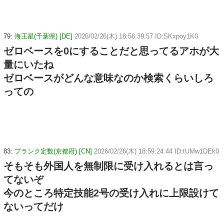
79:
海王星(千葉県) [DE]
2026/02/26(木) 18:56:39.57 ID:SKxpoy1K0
ゼロベースを0にすることだと思ってるアホが大
量にいたね
ゼロベースがどんな意味なのか検索くらいしろ
っての
83:
プランク定数(京都府) [CN]
2026/02/26(木) 18:59:24.44 ID:tUMw1DEk0
そもそも外国人を無制限に受け入れるとは言っ
てないぞ
今のところ特定技能2号の受け入れに上限設けて
ないってだけ