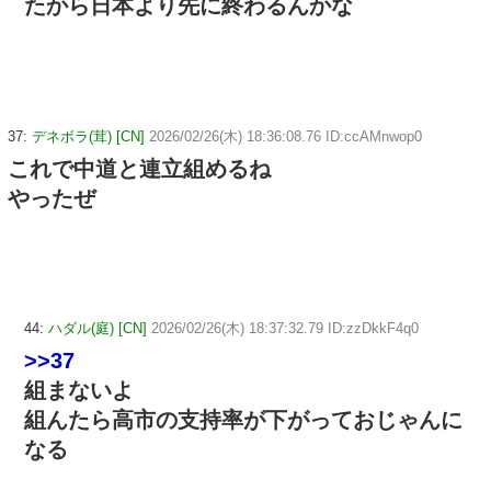
たから日本より先に終わるんかな
37:
デネボラ(茸) [CN]
2026/02/26(木) 18:36:08.76 ID:ccAMnwop0
これで中道と連立組めるね
やったぜ
44:
ハダル(庭) [CN]
2026/02/26(木) 18:37:32.79 ID:zzDkkF4q0
>>37
組まないよ
組んたら高市の支持率が下がっておじゃんに
なる