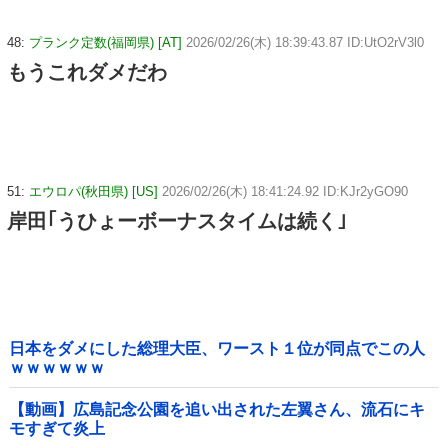
48:
プランク定数(福岡県) [AT]
2026/02/26(木) 18:39:43.87 ID:UtO2rV3l0
もうこれダメだわ
51:
エウロパ(秋田県) [US]
2026/02/26(木) 18:41:24.92 ID:KJr2yGO90
岸田｢うひょーボーナスタイムは続く｣
日本をダメにした総理大臣、ワースト１位が同点でこの人
ｗｗｗｗｗｗ
【動画】広島記念公園を追い出された左翼さん、流石にキ
モすぎて炎上