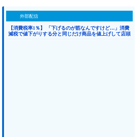
外部配信
【消費税率1％】 「下げるのが筋なんですけど…」消費
減税で値下がりする分と同じだけ商品を値上げして店頭
価格を変えない店も