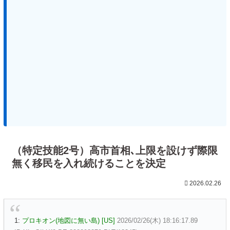
（特定技能2号）高市首相､上限を設けず際限
無く移民を入れ続けることを決定
2026.02.26
1:
プロキオン(地図に無い島) [US]
2026/02/26(木) 18:16:17.89