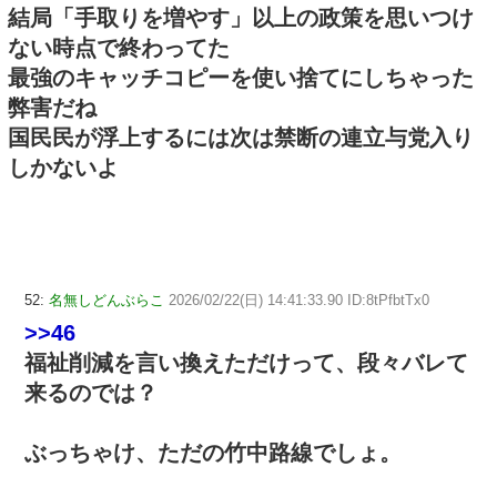
結局「手取りを増やす」以上の政策を思いつけ
ない時点で終わってた
最強のキャッチコピーを使い捨てにしちゃった
弊害だね
国民民が浮上するには次は禁断の連立与党入り
しかないよ
52:
名無しどんぶらこ
2026/02/22(日) 14:41:33.90 ID:8tPfbtTx0
>>46
福祉削減を言い換えただけって、段々バレて
来るのでは？
ぶっちゃけ、ただの竹中路線でしょ。