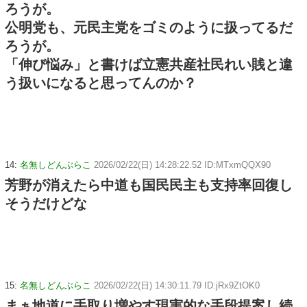
ろうが。
公明党も、元民主党をゴミのように扱ってるだ
ろうが。
「伸び悩み」と書けば立憲共産社民れい賎と違
う扱いになると思ってんのか？
14:
名無しどんぶらこ
2026/02/22(日) 14:28:22.52 ID:MTxmQQX90
芳野が消えたら中道も国民民主も支持率回復し
そうだけどな
15:
名無しどんぶらこ
2026/02/22(日) 14:30:11.79 ID:jRx9ZtOK0
まぁ地道に手取り増やす現実的な手段提案し続