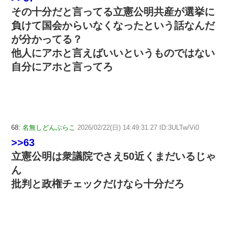
その十分だと言ってる立憲公明共産が選挙に
負けて国会からいなくなったという話なんだ
が分かってる？
他人にアホと言えばいいというものではない
自分にアホと言ってろ
68:
名無しどんぶらこ
2026/02/22(日) 14:49:31.27 ID:3ULTw/Vi0
>>63
立憲公明は衆議院でさえ50近くまだいるじゃ
ん
批判と政権チェックだけなら十分だろ