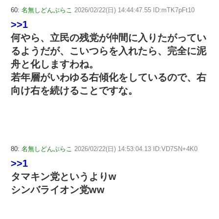
60:
名無しどんぶらこ
2026/02/22(日) 14:44:47.55 ID:mTK7pFt10
>>1
何やら、立民の残党が仲間に入りたがってい
るようだが、こいつらを入れたら、完全に泥
舟と化しますわね。
若年層がいわゆる右傾化をしているので、右
向け右を続けることですな。
80:
名無しどんぶらこ
2026/02/22(日) 14:53:04.13 ID:VD7SN+4K0
>>1
タマキン党というよりw
シンバライオン党ww