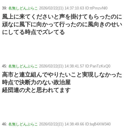
39:
名無しどんぶらこ
2026/02/22(日) 14:37:10.63 ID:ttPmzvNl0
風上に来てくださいと声を掛けてもらったのに
頑なに風下に向かって行ったのに風向きのせい
にしてる時点でズレてる
45:
名無しどんぶらこ
2026/02/22(日) 14:38:41.57 ID:PanTzKxQ0
高市と連立組んでやりたいこと実現しなかった
時点で決断力のない政治屋
経団連の犬と思われてます
46:
名無しどんぶらこ
2026/02/22(日) 14:38:49.66 ID:bqB4XW340