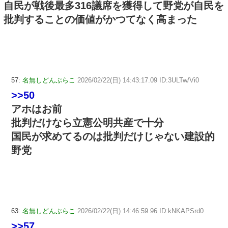
自民が戦後最多316議席を獲得して野党が自民を
批判することの価値がかつてなく高まった
57:
名無しどんぶらこ
2026/02/22(日) 14:43:17.09 ID:3ULTw/Vi0
>>50
アホはお前
批判だけなら立憲公明共産で十分
国民が求めてるのは批判だけじゃない建設的
野党
63:
名無しどんぶらこ
2026/02/22(日) 14:46:59.96 ID:kNKAPSrd0
>>57