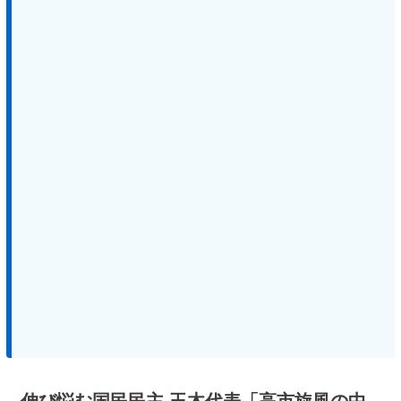
伸び悩む国民民主 玉木代表「高市旋風の中