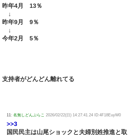
昨年4月 13％
↓
昨年9月 9％
↓
今年2月 5％
支持者がどんどん離れてる
11:
名無しどんぶらこ
2026/02/22(日) 14:27:41.24 ID:4F18EuyW0
>>3
国民民主は山尾ショックと夫婦別姓推進と取