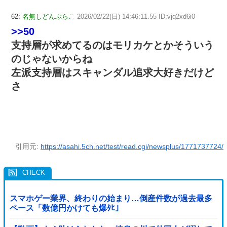
62:
名無しどんぶらこ
2026/02/22(日) 14:46:11.55 ID:vjq2xd6i0
>>50
支持層が求めてるのはモリカケとかそういう
のじゃないからね
左派支持層はスキャンダル追求大好きだけど
さ
引用元:
https://asahi.5ch.net/test/read.cgi/newsplus/1771737724/
スマホゲー業界、終わりの始まり…倒産件数が過去最多
ペース「数億円かけても爆ﾀﾋ」