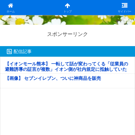
日本第一！ニュース録
ホーム
トップ
サイドバー
スポンサーリンク
配信記事
【イオンモール熊本】 一転して話が変わってくる「従業員の
避難誘導の証言が複数」イオン側が社内規定に抵触していた
疑い
【画像】 セブンイレブン、ついに神商品を販売