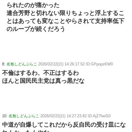
られたのが痛かった
連合芳野と切れない限りちょっと浮上するこ
とはあっても変なことやらされて支持率低下
のループが続くだろう
8:
名無しどんぶらこ
2026/02/22(日) 14:26:17.52 ID:GPpopzKW0
不倫はするわ、不正はするわ
ほんと国民民主党は真っ黒だな
10:
名無しどんぶらこ
2026/02/22(日) 14:27:23.82 ID:AjZ7heiS0
中道が自爆してこれだから反自民の受け皿にな