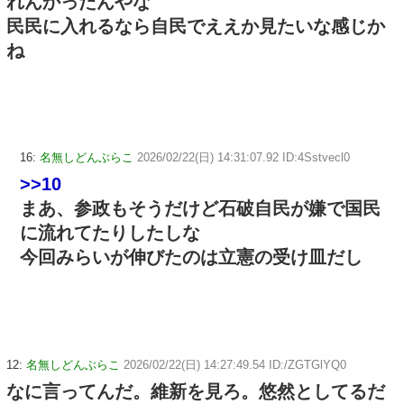
れんかったんやな
民民に入れるなら自民でええか見たいな感じか
ね
16:
名無しどんぶらこ
2026/02/22(日) 14:31:07.92 ID:4Sstvecl0
>>10
まあ、参政もそうだけど石破自民が嫌で国民
に流れてたりしたしな
今回みらいが伸びたのは立憲の受け皿だし
12:
名無しどんぶらこ
2026/02/22(日) 14:27:49.54 ID:/ZGTGlYQ0
なに言ってんだ。維新を見ろ。悠然としてるだ