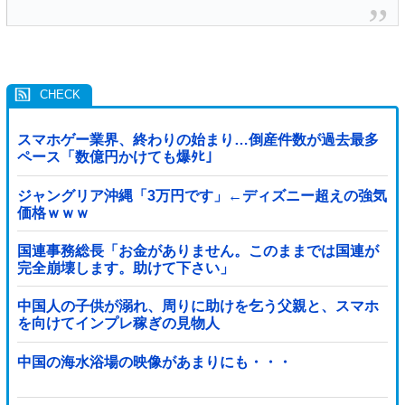
スマホゲー業界、終わりの始まり…倒産件数が過去最多
ペース「数億円かけても爆ﾀﾋ」
ジャングリア沖縄「3万円です」←ディズニー超えの強気
価格ｗｗｗ
国連事務総長「お金がありません。このままでは国連が
完全崩壊します。助けて下さい」
中国人の子供が溺れ、周りに助けを乞う父親と、スマホ
を向けてインプレ稼ぎの見物人
中国の海水浴場の映像があまりにも・・・