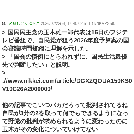
50:
名無しどんぶらこ
2026/02/22(日) 14:40:02.51 ID:kNKAPSrd0
> 国民民主党の玉木雄一郎代表は15日のフジテ
レビ番組で、自民党が狙う2026年度予算案の国
会審議時間短縮に理解を示した。
> 「国会の慣例にとらわれずに、国民生活最優
先で判断したい」と説明。
>
://www.nikkei.com/article/DGXZQOUA150KS0
V10C26A2000000/
他の記事でこいつバカだろって批判されてるね
自民が3分の2を取って何でもできるようになっ
て野党の批判が求められるように変わったのに
玉木がその変化についていけてない