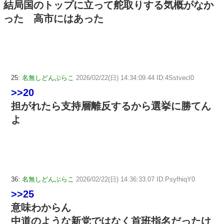
結局国のトップに立って舵取りする気概がなか
った 高市にはあった
25:
名無しどんぶらこ
2026/02/22(日) 14:34:09.44 ID:4Sstvecl0
>>20
担がれたら支持層離反するから選挙に勝てん
よ
36:
名無しどんぶらこ
2026/02/22(日) 14:36:33.07 ID:PsyfhiqY0
>>25
意味わからん
中道のような新党ではなく首班指名だったけ