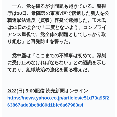
一方、党を揺るがす問題も起きている。警視
庁は20日、衆院選の東京7区で落選した新人を公
職選挙法違反（買収）容疑で逮捕した。玉木氏
は21日の会合で「二度とないよう、コンプライ
アンス重視で、党全体の問題としてしっかり取
り組む」と再発防止を誓った。
党中堅は「ここまでの不祥事は初めて。深刻
に受け止めなければならない」との認識を示し
ており、組織統治の強化を図る構えだ。
2/22(日) 5:00配信 読売新聞オンライン
https://news.yahoo.co.jp/articles/c51d73a95f2
63867ade3bc8d80d1bfc6a67983a4