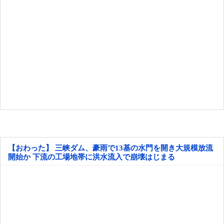
【おわった】 三峡ダム、豪雨で13基の水門を開き大規模放流
開始か 下流の工場地帯に洪水流入で崩壊はじまる