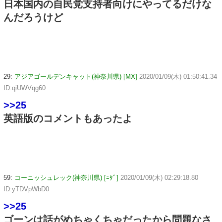
日本国内の自民党支持者向けにやってるだけな
んだろうけど
29:
アジアゴールデンキャット(神奈川県) [MX]
2020/01/09(木) 01:50:41.34
ID:qiUWVqg60
>>25
英語版のコメントもあったよ
59:
コーニッシュレック(神奈川県) [ﾆﾀﾞ]
2020/01/09(木) 02:29:18.80
ID:yTDVpWbD0
>>25
ゴーンは話がめちゃくちゃだったから問題なさ