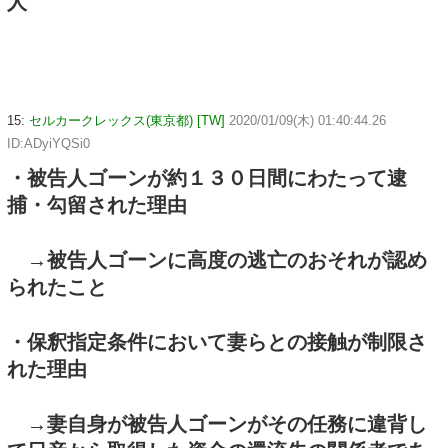
人
15:
セルカークレックス(東京都) [TW]
2020/01/09(木) 01:40:44.26
ID:ADyiYQSi0
・被告人ゴーンが約１３０日間にわたって逮
捕・勾留された理由
→被告人ゴーンに高度の逃亡のおそれが認め
られたこと
・保釈指定条件において妻らとの接触が制限さ
れた理由
→妻自身が被告人ゴーンがその任務に違背し