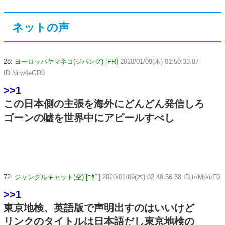
ネットの声
28:
ヨーロッパヤマネコ(ジパング) [FR]
2020/01/09(木) 01:50:33.87
ID:Nirw4eGR0
>>1
この日本側の主張を海外にどんどん発信しろ
ゴーンの嘘を世界中にアピールすべし
72:
ジャングルキャット(空) [ﾆﾀﾞ]
2020/01/09(木) 02:49:56.38 ID:t//Mp/cF0
>>1
東京地検、英語版で声明出すのはいいけど
リンクのタイトルは日本語だし東京地検の