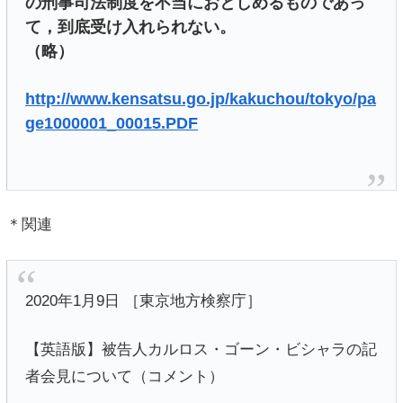
の刑事司法制度を不当におとしめるものであっ
て，到底受け入れられない。
（略）
http://www.kensatsu.go.jp/kakuchou/tokyo/pa
ge1000001_00015.PDF
＊関連
2020年1月9日 ［東京地方検察庁］
【英語版】被告人カルロス・ゴーン・ビシャラの記
者会見について（コメント）