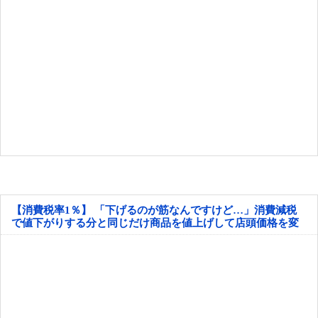
【消費税率1％】 「下げるのが筋なんですけど…」消費減税
で値下がりする分と同じだけ商品を値上げして店頭価格を変
えない店も