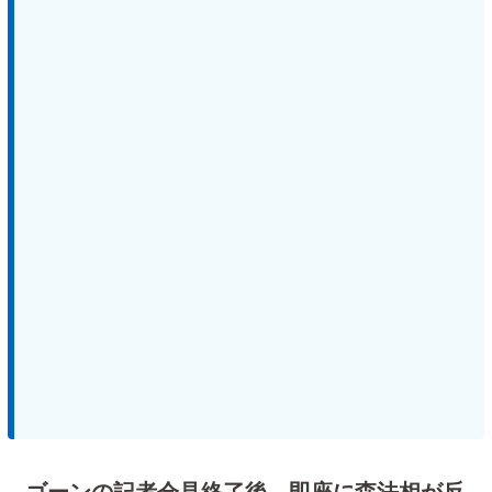
ゴーンの記者会見終了後、即座に森法相が反