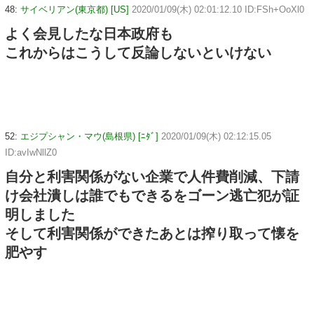
48:
サイベリアン(東京都) [US]
2020/01/09(木) 02:01:12.10 ID:FSh+OoXl0
よく会見したな日本政府も
これからはこうして反論しないといけない
52:
エジプシャン・マウ(島根県) [ﾆﾀﾞ]
2020/01/09(木) 02:12:15.05
ID:avIwNllZ0
自分と利害関係がない企業で人件費削減、下請
け会社潰しは誰でもできるをゴーン逃亡犯が証
明しました
そして利害関係ができたあとは搾り取って懐を
肥やす