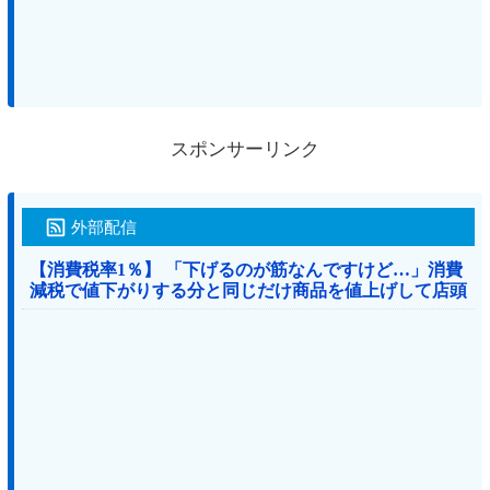
スポンサーリンク
外部配信
【消費税率1％】 「下げるのが筋なんですけど…」消費
減税で値下がりする分と同じだけ商品を値上げして店頭
価格を変えない店も