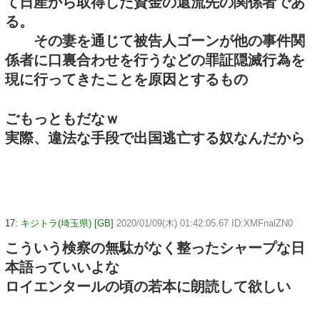
て日産から取得した資金の還流先の関係者であ
る。
その妻を通じて被告人ゴーンが他の事件関
係者に口裏合わせを行うなどの罪証隠滅行為を
現に行ってきたことを原因とするもの
ごもっともだなｗ
実際、違法な手段で出国逃亡する奴なんだから
17:
キジトラ(埼玉県) [GB]
2020/01/09(木) 01:42:05.67 ID:XMFnalZN0
こういう検察の無駄がなく整ったシャープな日
本語っていいよな
ロイエンタールの頃の若本に朗読して欲しい