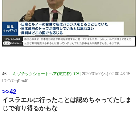
46:
エキゾチックショートヘア(東京都) [CA]
2020/01/09(木) 02:00:43.15
ID:C/7cgPm40
>>42
イスラエルに行ったことは認めちゃってたしま
じで有り得るかもな