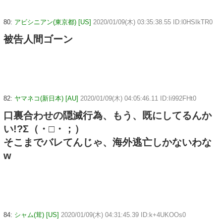
80:
アビシニアン(東京都) [US]
2020/01/09(木) 03:35:38.55 ID:l0HSIkTR0
被告人間ゴーン
82:
ヤマネコ(新日本) [AU]
2020/01/09(木) 04:05:46.11 ID:Ii992FHt0
口裏合わせの隠滅行為、もう、既にしてるんか
い!?Σ（・□・；）
そこまでバレてんじゃ、海外逃亡しかないわな
w
84:
シャム(茸) [US]
2020/01/09(木) 04:31:45.39 ID:k+4UKOOs0