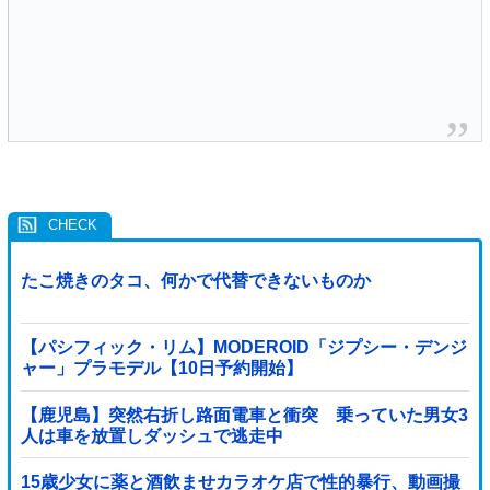
たこ焼きのタコ、何かで代替できないものか
【パシフィック・リム】MODEROID「ジプシー・デンジ
ャー」プラモデル【10日予約開始】
【鹿児島】突然右折し路面電車と衝突 乗っていた男女3
人は車を放置しダッシュで逃走中
15歳少女に薬と酒飲ませカラオケ店で性的暴行、動画撮