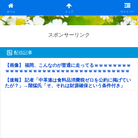
日本第一！ニュース録
ホーム
トップ
サイドバー
スポンサーリンク
配信記事
【画像】 福岡、こんなのが普通に走ってるｗｗｗｗｗｗｗｗ
ｗｗｗｗｗｗｗｗｗｗｗｗｗｗｗｗｗｗｗｗｗｗｗｗｗｗｗ
ｗｗｗｗｗ
【速報】 記者「中革連は食料品消費税ゼロを公約に掲げてい
たが？」→階猛氏「そ、それは財源確保という条件付き」