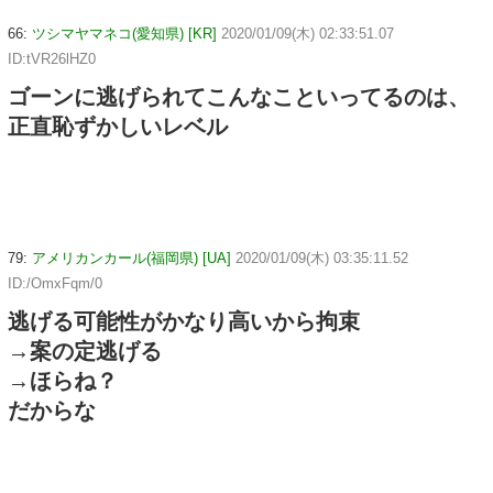
66:
ツシマヤマネコ(愛知県) [KR]
2020/01/09(木) 02:33:51.07
ID:tVR26lHZ0
ゴーンに逃げられてこんなこといってるのは、
正直恥ずかしいレベル
79:
アメリカンカール(福岡県) [UA]
2020/01/09(木) 03:35:11.52
ID:/OmxFqm/0
逃げる可能性がかなり高いから拘束
→案の定逃げる
→ほらね？
だからな