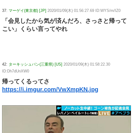
37:
マーゲイ(東京都) [JP]
2020/01/09(木) 01:56:27.69 ID:WYS/m/IZ0
「会見したから気が済んだろ、さっさと帰って
こい」くらい言ってやれ
42:
ターキッシュバン(三重県) [US]
2020/01/09(木) 01:58:22.30
ID:Dh7dUnXW0
帰ってくるってさ
https://i.imgur.com/VwXmpKN.jpg