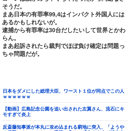
そうだ。
まあ日本の有罪率99,4はインパクト外国人には
あるかもしれないが。
逮捕から有罪率は30台だしたいして世界とかわ
らん。
まあ起訴されたら裁判でほぼ負け確定は問題っ
ちゃ問題だが。
日本をダメにした総理大臣、ワースト１位が同点でこの人
ｗｗｗｗｗｗ
【動画】広島記念公園を追い出された左翼さん、流石にキ
モすぎて炎上
反斎藤知事派が本丸に攻め込まれる窮地に突入、「ようや