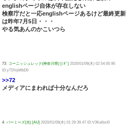
englishページ自体が存在しない
検察庁だと一応englishページあるけど最終更新
は昨年7月5日・・・
やる気あんのかこいつら
73:
コーニッシュレック(神奈川県) [ﾆﾀﾞ]
2020/01/09(木) 02:54:00.95
ID:yTDVpWbD0
>>72
メディアにまわれば十分なんだろ
4:
バーミーズ(光) [AU]
2020/01/09(木) 01:29:39.47 ID:V3KaIbxI0