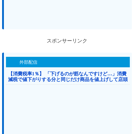
スポンサーリンク
外部配信
【消費税率1％】 「下げるのが筋なんですけど…」消費
減税で値下がりする分と同じだけ商品を値上げして店頭
価格を変えない店も