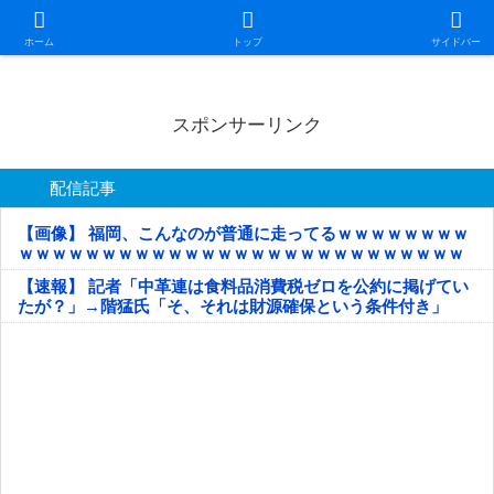
日本第一！ニュース録
ホーム
トップ
サイドバー
スポンサーリンク
配信記事
【画像】 福岡、こんなのが普通に走ってるｗｗｗｗｗｗｗｗ
ｗｗｗｗｗｗｗｗｗｗｗｗｗｗｗｗｗｗｗｗｗｗｗｗｗｗｗ
ｗｗｗｗｗ
【速報】 記者「中革連は食料品消費税ゼロを公約に掲げてい
たが？」→階猛氏「そ、それは財源確保という条件付き」