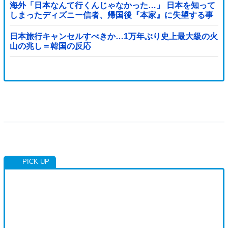
海外「日本なんて行くんじゃなかった…」 日本を知って
しまったディズニー信者、帰国後『本家』に失望する事
態に
日本旅行キャンセルすべきか…1万年ぶり史上最大級の火
山の兆し＝韓国の反応