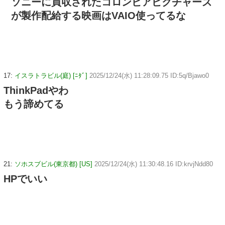
ソニーに買収されたコロンビアピクチャーズ
が製作配給する映画はVAIO使ってるな
17:
イスラトラビル(庭) [ﾆﾀﾞ]
2025/12/24(水) 11:28:09.75 ID:5q/Bjawo0
ThinkPadやわ
もう諦めてる
21:
ソホスブビル(東京都) [US]
2025/12/24(水) 11:30:48.16 ID:krvjNdd80
HPでいい