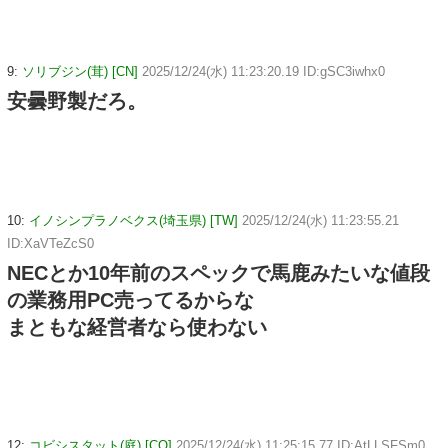
9:
ソリブジン(茸) [CN]
2025/12/24(水) 11:23:20.19 ID:gSC3iwhx0
安曇野製だろ。
10:
イノシンプラノベクス(埼玉県) [TW]
2025/12/24(水) 11:23:55.21
ID:XaVTeZcS0
NECとか10年前のスペックで馬鹿みたいな値段
の業務用PC売ってるからな
まともな経営者なら使わない
12:
コビシスタット(庭) [CO]
2025/12/24(水) 11:25:15.77 ID:AtLLSFSm0