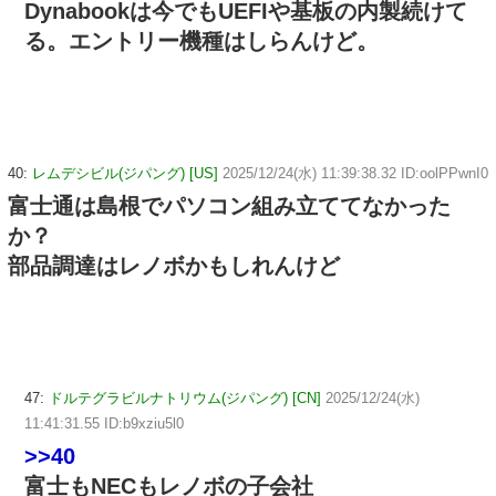
Dynabookは今でもUEFIや基板の内製続けて
る。エントリー機種はしらんけど。
40:
レムデシビル(ジパング) [US]
2025/12/24(水) 11:39:38.32 ID:oolPPwnI0
富士通は島根でパソコン組み立ててなかった
か？
部品調達はレノボかもしれんけど
47:
ドルテグラビルナトリウム(ジパング) [CN]
2025/12/24(水)
11:41:31.55 ID:b9xziu5l0
>>40
富士もNECもレノボの子会社