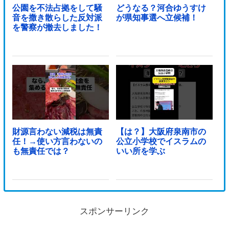
公園を不法占拠をして騒
どうなる？河合ゆうすけ
音を撒き散らした反対派
が県知事選へ立候補！
を警察が撤去しました！
財源言わない減税は無責
【は？】大阪府泉南市の
任！→使い方言わないの
公立小学校でイスラムの
も無責任では？
いい所を学ぶ
スポンサーリンク