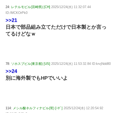
24:
レテルモビル(宮崎県) [CH]
2025/12/24(水) 11:32:07.44
ID:/MCKOrPk0
>>21
日本で部品組み立てただけで日本製とか言っ
てるけどなｗ
78:
ソホスブビル(東京都) [US]
2025/12/24(水) 11:53:32.84 ID:krvjNdd80
>>24
別に海外製でもHPでいいよ
114:
メシル酸ネルフィナビル(茸) [ﾆﾀﾞ]
2025/12/24(水) 12:20:54.92