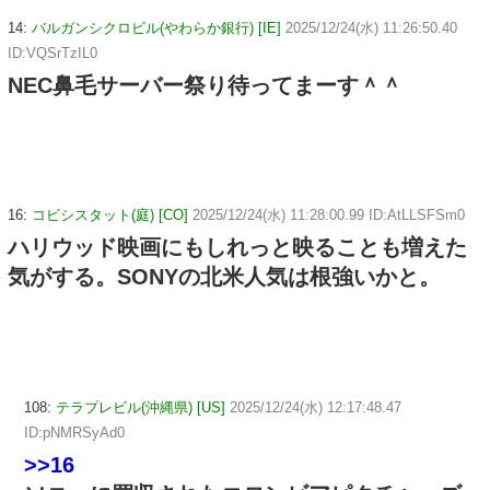
14:
バルガンシクロビル(やわらか銀行) [IE]
2025/12/24(水) 11:26:50.40
ID:VQSrTzIL0
NEC鼻毛サーバー祭り待ってまーす＾＾
16:
コビシスタット(庭) [CO]
2025/12/24(水) 11:28:00.99 ID:AtLLSFSm0
ハリウッド映画にもしれっと映ることも増えた
気がする。SONYの北米人気は根強いかと。
108:
テラプレビル(沖縄県) [US]
2025/12/24(水) 12:17:48.47
ID:pNMRSyAd0
>>16