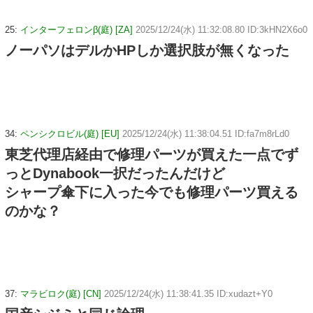
25:
インターフェロンβ(庭) [ZA]
2025/12/24(水) 11:32:08.80 ID:3kHN2X6o0
ノーパソはデルかHPしか選択肢が無くなった
34:
ペンシクロビル(庭) [EU]
2025/12/24(水) 11:38:04.51 ID:fa7m8rLd0
東芝代理店経由で修理パーツが買えた一点でず
っとDynabook一択だったんだけど
シャープ傘下に入った今でも修理パーツ買える
のかな？
37:
マラビロク(庭) [CN]
2025/12/24(水) 11:38:41.35 ID:xudazt+Y0