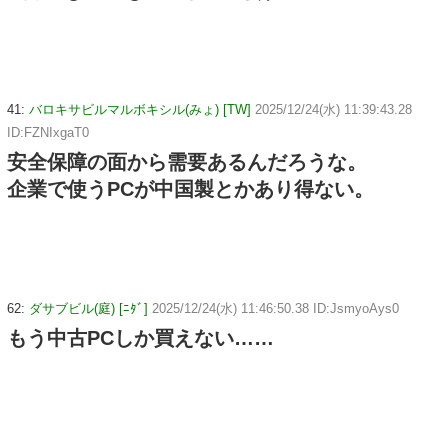
41:
バロキサビルマルボキシル(みょ) [TW]
2025/12/24(水) 11:39:43.28
ID:FZNIxgaT0
安全保障の面から需要あるんだろうな。
企業で使うPCが中国製とかあり得ない。
62:
ダサブビル(庭) [ﾆﾀﾞ]
2025/12/24(水) 11:46:50.38 ID:JsmyoAys0
もう中古PCしか買えない……