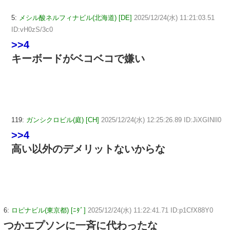
5:
メシル酸ネルフィナビル(北海道) [DE]
2025/12/24(水) 11:21:03.51
ID:vH0zS/3c0
>>4
キーボードがベコベコで嫌い
119:
ガンシクロビル(庭) [CH]
2025/12/24(水) 12:25:26.89 ID:JiXGINIl0
>>4
高い以外のデメリットないからな
6:
ロピナビル(東京都) [ﾆﾀﾞ]
2025/12/24(水) 11:22:41.71 ID:p1CfX88Y0
つかエプソンに一斉に代わったな