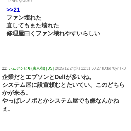
ID:NHCy649z0
>>21
ファン壊れた
直してもまた壊れた
修理屋曰くファン壊れやすいらしい
22:
レムデシビル(東京都) [US]
2025/12/24(水) 11:31:50.27 ID:bd78ynTx0
企業だとエプソンとDellが多いね。
システム屋に設置頼むとたいてい、このどちら
かが来る。
やっぱレノボとかシステム屋でも嫌なんかね
ぇ。