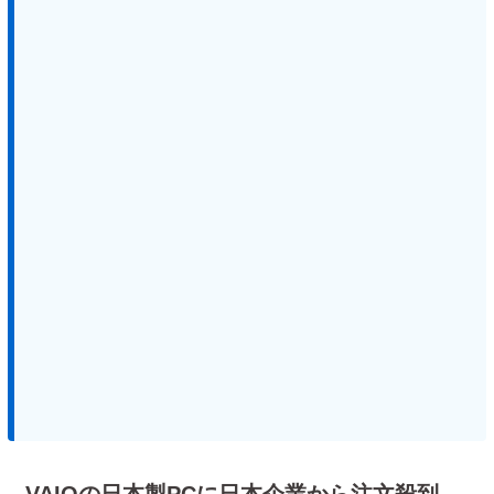
VAIOの日本製PCに日本企業から注文殺到、