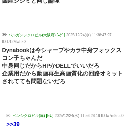
国産シジミと同じ論理
39:
バルガンシクロビル(大阪府) [ﾆﾀﾞ]
2025/12/24(水) 11:38:47.97
ID:U12Mwftk0
Dynabookは今シャープやカラ中身フォックス
コン子ちゃんだ
中身同じだからHPかDELLでいいだろ
企業用だから動画再生高画質化の回路オミット
されてても問題ないだろ
80:
ペンシクロビル(庭) [EU]
2025/12/24(水) 11:56:28.16 ID:fa7m8rLd0
>>39