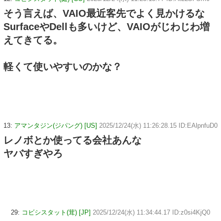
そう言えば、VAIO最近客先でよく見かけるな
SurfaceやDellも多いけど、VAIOがじわじわ増
えてきてる。
軽くて使いやすいのかな？
13:
アマンタジン(ジパング) [US]
2025/12/24(水) 11:26:28.15 ID:EAlpnfuD0
レノボとか使ってる会社あんな
ヤバすぎやろ
29:
コビシスタット(茸) [JP]
2025/12/24(水) 11:34:44.17 ID:z0si4KjQ0