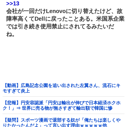
>>13
会社が一回だけLenovoに切り替えたけど、故
障率高くてDellに戻ったことある。米国系企業
では引き続き使用禁止にされてるみたいだ
ね。
【動画】広島記念公園を追い出された左翼さん、流石にキ
モすぎて炎上
【悲報】円安容認派「円安は輸出が伸びで日本経済ホクホ
ク！」⇒ 世界に売る物が無さすぎて輸出額で韓国に惨
敗・・・
【疑問】スポーツ漫画で退部する奴が「俺たちは楽しくや
りたかったんだよ」って言い出す理由ｗｗｗｗｗ他