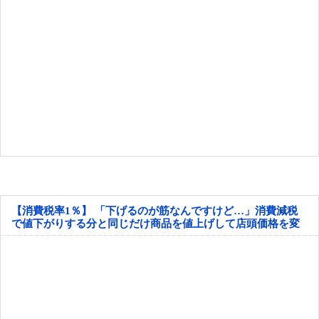
【消費税率1％】 「下げるのが筋なんですけど…」消費減税
で値下がりする分と同じだけ商品を値上げして店頭価格を変
えない店も