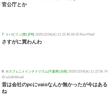
官公庁とか
7:
リバビリン(茸) [FR]
2025/12/24(水) 11:22:45.59 ID:RuviYftw0
さすがに買わんわ
8:
ホスフェニトインナトリウム(千葉県) [GB]
2025/12/24(水) 11:22:56.74
ID:s/LbKWma0
昔は会社のpcにvaioなんか無かったが今はある
ね