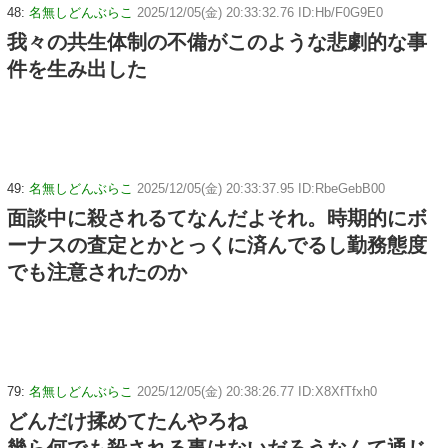
48:
名無しどんぶらこ
2025/12/05(金) 20:33:32.76 ID:Hb/F0G9E0
我々の共生体制の不備がこのような悲劇的な事
件を生み出した
49:
名無しどんぶらこ
2025/12/05(金) 20:33:37.95 ID:RbeGebB00
面談中に殺されるてなんだよそれ。時期的にボ
ーナスの査定とかとっくに済んでるし勤務態度
でも注意されたのか
79:
名無しどんぶらこ
2025/12/05(金) 20:38:26.77 ID:X8XfTfxh0
どんだけ揉めてたんやろね
幾ら何でも殺される事はないだろうなんて通じ