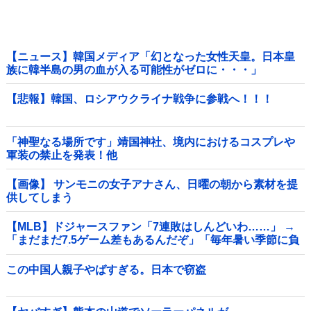
【ニュース】韓国メディア「幻となった女性天皇。日本皇
族に韓半島の男の血が入る可能性がゼロに・・・」
【悲報】韓国、ロシアウクライナ戦争に参戦へ！！！
「神聖なる場所です」靖国神社、境内におけるコスプレや
軍装の禁止を発表！他
【画像】 サンモニの女子アナさん、日曜の朝から素材を提
供してしまう
【MLB】ドジャースファン「7連敗はしんどいわ……」 →
「まだまだ7.5ゲーム差もあるんだぞ」「毎年暑い季節に負
けることが増えるけど結局10月には勝って終わるんだよ」
この中国人親子やばすぎる。日本で窃盗