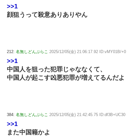
>>1
顔狙うって殺意ありありやん
212:
名無しどんぶらこ
2025/12/05(金) 21:06:17.92 ID:vMY01B/+0
>>1
中国人を狙った犯罪じゃななくて、
中国人が起こす凶悪犯罪が増えてるんだよ
384:
名無しどんぶらこ
2025/12/05(金) 21:42:45.75 ID:df3B+UC30
>>1
また中国籍かよ