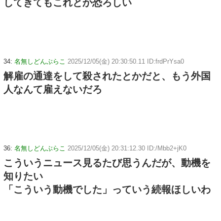
してきてもこれとか恐ろしい
34:
名無しどんぶらこ
2025/12/05(金) 20:30:50.11 ID:frdPrYsa0
解雇の通達をして殺されたとかだと、もう外国
人なんて雇えないだろ
36:
名無しどんぶらこ
2025/12/05(金) 20:31:12.30 ID:/Mbb2+jK0
こういうニュース見るたび思うんだが、動機を
知りたい
「こういう動機でした」っていう続報ほしいわ