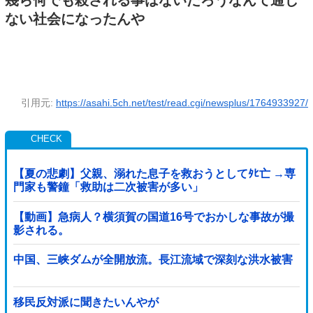
ない社会になったんや
引用元:
https://asahi.5ch.net/test/read.cgi/newsplus/1764933927/
【夏の悲劇】父親、溺れた息子を救おうとしてﾀﾋ亡 →専
門家も警鐘「救助は二次被害が多い」
【動画】急病人？横須賀の国道16号でおかしな事故が撮
影される。
中国、三峡ダムが全開放流。長江流域で深刻な洪水被害
移民反対派に聞きたいんやが