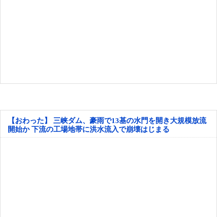
【おわった】 三峡ダム、豪雨で13基の水門を開き大規模放流
開始か 下流の工場地帯に洪水流入で崩壊はじまる