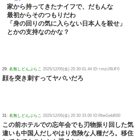
家から持ってきたナイフで、だもんな
最初からそのつもりだわ
「身の回りの気に入らない日本人を殺せ」
とかの支持なのかな？
29:
名無しどんぶらこ
2025/12/05(金) 20:30:01.44 ID:+mziJ8UF0
顔を突き刺すってヤバいだろ
31:
名無しどんぶらこ
2025/12/05(金) 20:30:33.00 ID:RbeGebB00
この前ホテルでの忘年会でも刃物振り回した気
違いも中国人だしやはり危険な人種だろ。移住