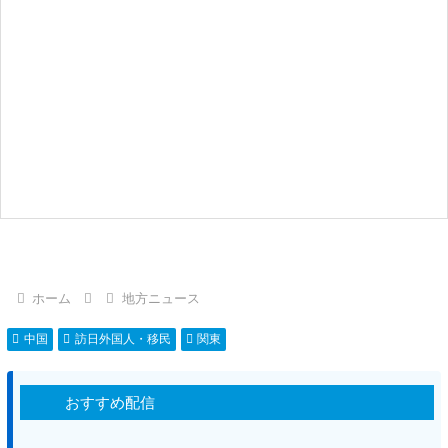
ホーム
地方ニュース
中国
訪日外国人・移民
関東
おすすめ配信