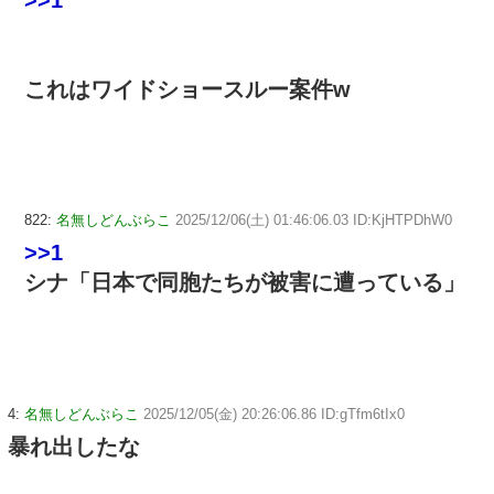
これはワイドショースルー案件w
822:
名無しどんぶらこ
2025/12/06(土) 01:46:06.03 ID:KjHTPDhW0
>>1
シナ「日本で同胞たちが被害に遭っている」
4:
名無しどんぶらこ
2025/12/05(金) 20:26:06.86 ID:gTfm6tIx0
暴れ出したな