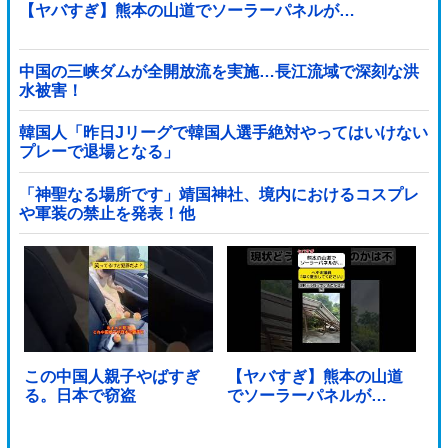
【ヤバすぎ】熊本の山道でソーラーパネルが…
中国の三峡ダムが全開放流を実施…長江流域で深刻な洪
水被害！
韓国人「昨日Jリーグで韓国人選手絶対やってはいけない
プレーで退場となる」
「神聖なる場所です」靖国神社、境内におけるコスプレ
や軍装の禁止を発表！他
この中国人親子やばすぎ
【ヤバすぎ】熊本の山道
る。日本で窃盗
でソーラーパネルが…