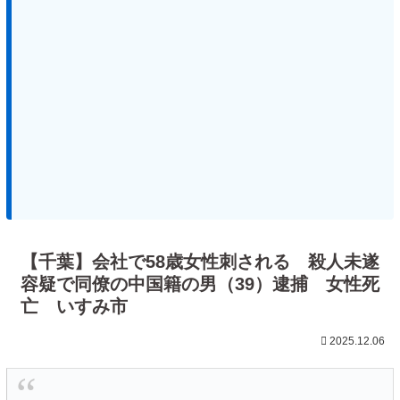
【千葉】会社で58歳女性刺される 殺人未遂
容疑で同僚の中国籍の男（39）逮捕 女性死
亡 いすみ市
2025.12.06