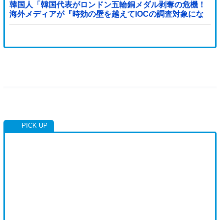
韓国人「韓国代表がロンドン五輪銅メダル剥奪の危機！
海外メディアが『時効の壁を越えてIOCの調査対象にな
り得る』と報道！」