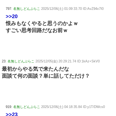
797:
名無しどんぶらこ
2025/12/06(土) 01:09:33.70 ID:AvZ94x7I0
>>20
恨みもなくやると思うのかよｗ
すごい思考回路だなお前ｗ
23:
名無しどんぶらこ
2025/12/05(金) 20:29:21.74 ID:1kAz+SkV0
最初からやる気で来たんだな
面談て何の面談？単に話してただけ？
919:
名無しどんぶらこ
2025/12/06(土) 04:18:35.84 ID:y1T/DWcs0
>>23