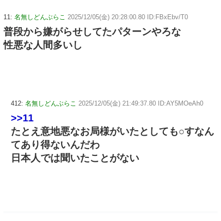
11:
名無しどんぶらこ
2025/12/05(金) 20:28:00.80 ID:FBxEbv/T0
普段から嫌がらせしてたパターンやろな
性悪な人間多いし
412:
名無しどんぶらこ
2025/12/05(金) 21:49:37.80 ID:AY5MOeAh0
>>11
たとえ意地悪なお局様がいたとしても○すなん
てあり得ないんだわ
日本人では聞いたことがない