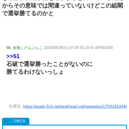
からその意味では間違っていないけどこの組閣
で選挙勝てるのかと
56:
名無しどんぶらこ
2025/09/30(火) 07:05:55.19 ID:dXF83/rB0
>>51
石破で選挙勝ったことがないのに
勝てるわけないっしょ
引用元:
https://asahi.5ch.net/test/read.cgi/newsplus/1759181944/