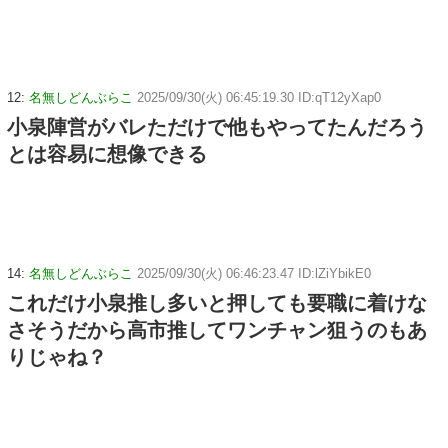
12:
名無しどんぶらこ
2025/09/30(火) 06:45:19.30 ID:qT12yXap0
小泉陣営がバレただけで他もやってたんだろう
とは容易に想像できる
14:
名無しどんぶらこ
2025/09/30(火) 06:46:23.47 ID:lZiYbikE0
これだけ小泉推し多いと押しても要職に着けな
さそうだから高市推してワンチャン狙うのもあ
りじゃね？