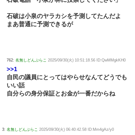
石破は小泉のヤラカシを予測してたんだよ
まあ普通に予測できるが
762:
名無しどんぶらこ
2025/09/30(火) 10:51:18.56 ID:QwMMgkKH0
>>1
自民の議員にとってはやらせなんてどうでも
いい話
自分らの身分保証とお金が一番だからね
3:
名無しどんぶらこ
2025/09/30(火) 06:40:42.58 ID:Mm4gAz/y0