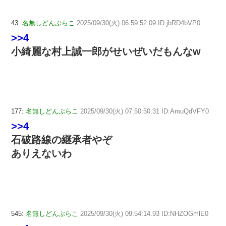
43:
名無しどんぶらこ
2025/09/30(火) 06:59:52.09 ID:jbRD4bVP0
>>4
小綺麗な村上誠一郎がせいぜいだもんなw
177:
名無しどんぶらこ
2025/09/30(火) 07:50:50.31 ID:AmuQdVFY0
>>4
石破路線の継承者やぞ
ありえないわ
545:
名無しどんぶらこ
2025/09/30(火) 09:54:14.93 ID:NHZOGmlE0