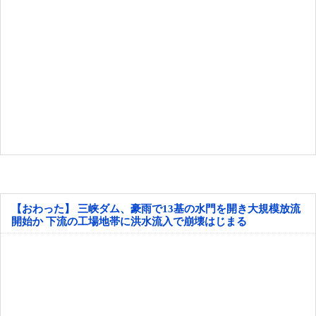
【おわった】 三峡ダム、豪雨で13基の水門を開き大規模放流
開始か 下流の工場地帯に洪水流入で崩壊はじまる