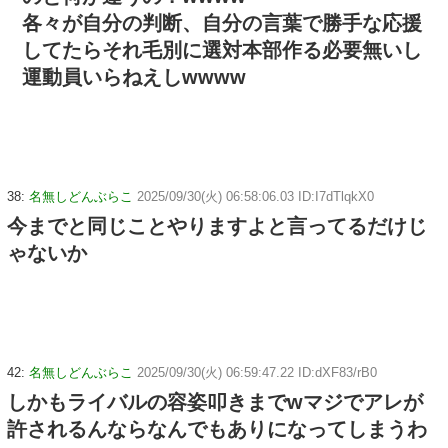
各々が自分の判断、自分の言葉で勝手な応援
してたらそれ毛別に選対本部作る必要無いし
運動員いらねえしwwww
38:
名無しどんぶらこ
2025/09/30(火) 06:58:06.03 ID:I7dTlqkX0
今までと同じことやりますよと言ってるだけじ
ゃないか
42:
名無しどんぶらこ
2025/09/30(火) 06:59:47.22 ID:dXF83/rB0
しかもライバルの容姿叩きまでwマジでアレが
許されるんならなんでもありになってしまうわ