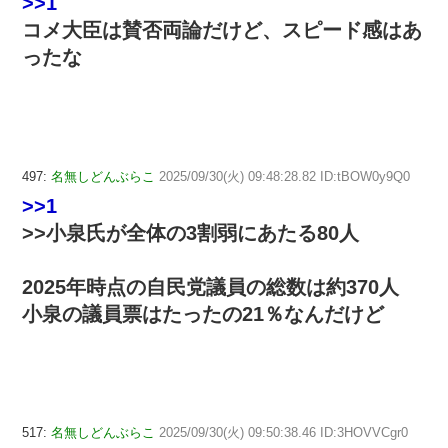
>>1
コメ大臣は賛否両論だけど、スピード感はあ
ったな
497:
名無しどんぶらこ
2025/09/30(火) 09:48:28.82 ID:tBOW0y9Q0
>>1
>>小泉氏が全体の3割弱にあたる80人
2025年時点の自民党議員の総数は約370人
小泉の議員票はたったの21％なんだけど
517:
名無しどんぶらこ
2025/09/30(火) 09:50:38.46 ID:3HOVVCgr0