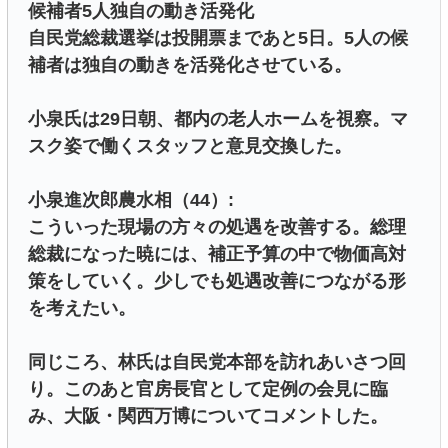
候補者5人独自の動き活発化
自民党総裁選挙は投開票まであと5日。5人の候
補者は独自の動きを活発化させている。
小泉氏は29日朝、都内の老人ホームを視察。マ
スク姿で働くスタッフと意見交換した。
小泉進次郎農水相（44）:
こういった現場の方々の処遇を改善する。総理
総裁になった暁には、補正予算の中で物価高対
策をしていく。少しでも処遇改善につながる形
を考えたい。
同じころ、林氏は自民党本部を訪れあいさつ回
り。このあと官房長官として定例の会見に臨
み、大阪・関西万博についてコメントした。