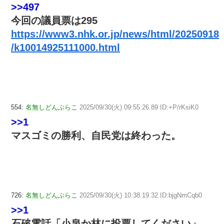
>>497
今回の議員票は295
https://www3.nhk.or.jp/news/html/20250918
/k10014925111000.html
554:
名無しどんぶらこ
2025/09/30(火) 09:55:26.89 ID:+P/rKsiK0
>>1
マスゴミの勝利、自民党は終わった。
726:
名無しどんぶらこ
2025/09/30(火) 10:38:19.32 ID:bjgNmCqb0
>>1
石破電話「小泉か林に投票してください」