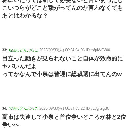
林にいたっては断じて必要ないと言い切ったし
こいつらがどこと繋がってんのか言わなくても
あとはわかるな？
33:
名無しどんぶらこ
2025/09/30(火) 06:54:54.06 ID:mfplW6V00
目立った動きが見られないこと自体が致命的に
ヤバいんだよ
ってかなんで小泉は普通に総裁選に出てんのw
34:
名無しどんぶらこ
2025/09/30(火) 06:54:59.22 ID:v13gjGgB0
高市は失速して小泉と首位争いどころか林と2位
争いへ