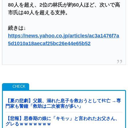
80人を超え、2位の林氏が約60人ほど、次いで高
市氏は40人を超える支持。
続きは↓
https://news.yahoo.co.jp/articles/ac3a1476f7a
5d1010a18aecaf25bc26e44e65b52
【夏の悲劇】父親、溺れた息子を救おうとしてﾀﾋ亡 →専
門家も警鐘「救助は二次被害が多い」
【悲報】思春期の娘に「キモッ」と言われたお父さん、
グレるｗｗｗｗｗｗｗ