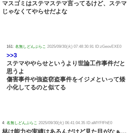
マスゴミはステマステマ言ってるけど、ステマ
じゃなくてやらせだよな
161:
名無しどんぶらこ
2025/09/30(火) 07:48:30.91 ID:zGeovEXE0
>>3
ステマややらせというより世論工作事件だと
思うよ
傷害事件や強盗窃盗事件をイジメといって矮
小化してるのと似てる
4:
名無しどんぶらこ
2025/09/30(火) 06:41:04.35 ID:aMYFfFhE0
林は能力や実績はあるんだけど見た目がなぁ…