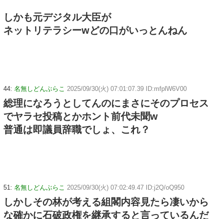
しかも元デジタル大臣が
ネットリテラシーwどの口がいっとんねん
44:
名無しどんぶらこ
2025/09/30(火) 07:01:07.39 ID:mfplW6V00
総理になろうとしてんのにまさにそのプロセス
でヤラセ投稿とかホント前代未聞w
普通は即議員辞職でしょ、これ？
51:
名無しどんぶらこ
2025/09/30(火) 07:02:49.47 ID:j2Q/oQ950
しかしその林が考える組閣内容見たら凄いから
な確かに石破政権を継承すると言っているんだ