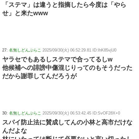
「ステマ」は違うと指摘したら今度は「やら
せ」と来たwww
27:
名無しどんぶらこ
2025/09/30(火) 06:52:29.81 ID:IhK85vjU0
ヤラセでもあるしステマで合ってるしw
他候補への誹謗中傷混じりってのもそうだった
だから謝罪してんだろうが
30:
名無しどんぶらこ
2025/09/30(火) 06:53:42.45 ID:SvOF28X+0
スパイ防止法に賛成してんの小林と高市だけな
んだよな