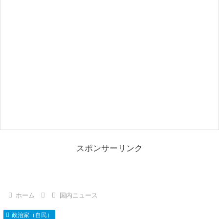
スポンサーリンク
ホーム
国内ニュース
政治家（自民）