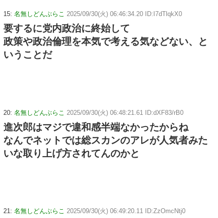
15:
名無しどんぶらこ
2025/09/30(火) 06:46:34.20 ID:I7dTlqkX0
要するに党内政治に終始して
政策や政治倫理を本気で考える気などない、と
いうことだ
20:
名無しどんぶらこ
2025/09/30(火) 06:48:21.61 ID:dXF83/rB0
進次郎はマジで違和感半端なかったからね
なんでネットでは総スカンのアレが人気者みた
いな取り上げ方されてんのかと
21:
名無しどんぶらこ
2025/09/30(火) 06:49:20.11 ID:ZzOmcNtj0