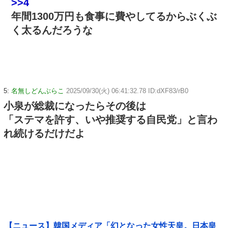
>>4
年間1300万円も食事に費やしてるからぶくぶ
く太るんだろうな
5:
名無しどんぶらこ
2025/09/30(火) 06:41:32.78 ID:dXF83/rB0
小泉が総裁になったらその後は
「ステマを許す、いや推奨する自民党」と言わ
れ続けるだけだよ
【ニュース】韓国メディア「幻となった女性天皇。日本皇