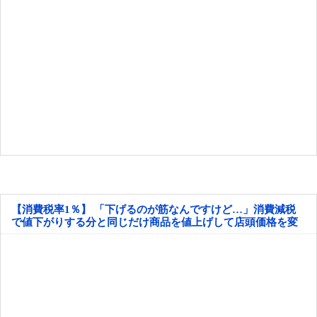
【消費税率1％】 「下げるのが筋なんですけど…」消費減税
で値下がりする分と同じだけ商品を値上げして店頭価格を変
えない店も