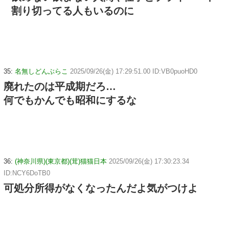
割り切ってる人もいるのに
35:
名無しどんぶらこ
2025/09/26(金) 17:29:51.00 ID:VB0puoHD0
廃れたのは平成期だろ…
何でもかんでも昭和にするな
36:
(神奈川県)(東京都)(茸)猫猫日本
2025/09/26(金) 17:30:23.34
ID:NCY6DoTB0
可処分所得がなくなったんだよ気がつけよ