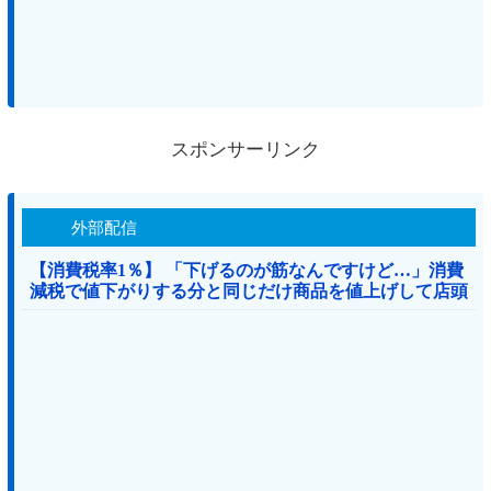
スポンサーリンク
外部配信
【消費税率1％】 「下げるのが筋なんですけど…」消費
減税で値下がりする分と同じだけ商品を値上げして店頭
価格を変えない店も