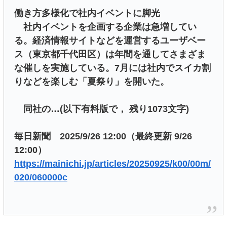
働き方多様化で社内イベントに脚光
社内イベントを企画する企業は急増してい
る。経済情報サイトなどを運営するユーザベー
ス（東京都千代田区）は年間を通してさまざま
な催しを実施している。7月には社内でスイカ割
りなどを楽しむ「夏祭り」を開いた。
同社の…(以下有料版で， 残り1073文字)
毎日新聞 2025/9/26 12:00（最終更新 9/26
12:00）
https://mainichi.jp/articles/20250925/k00/00m/
020/060000c