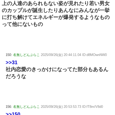
上の人達のあられもない姿が見れたり若い男女
のカップルが誕生したりあんなにみんなが一挙
に打ち解けてエネルギーが爆発するようなもの
って他にないもの
150:
名無しどんぶらこ
2025/09/26(金) 20:44:11.04 ID:d8MOwnNW0
>>31
社内恋愛のきっかけになってた部分もあるん
だろうな
156:
名無しどんぶらこ
2025/09/26(金) 20:53:53.73 ID:fT8m/V8d0
>>150