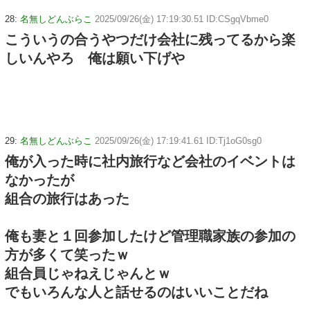
28:
名無しどんぶらこ
2025/09/26(金) 17:19:30.51 ID:CSgqVbme0
こういうの合うやつだけ会社に残ってるから楽
しいんやろ 俺は願い下げや
29:
名無しどんぶらこ
2025/09/26(金) 17:19:41.61 ID:Tj1oG0sg0
俺が入った時に社内旅行など会社のイベントは
なかったが
組合の旅行はあった
俺も妻と１回参加したけど管理職家族の参加の
方が多くて笑ったｗ
組合員じゃねえじゃんとｗ
でもいろんな人と話せるのはいいことだね