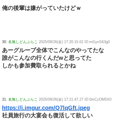
俺の後輩は嫌がっていたけどｗ
30:
名無しどんぶらこ
2025/09/26(金) 17:20:15.62 ID:mGynS63g0
あーグループ全体でこんなのやってたな
誰がこんなの行くんだwと思ってた
しかも参加費取られるとかね
31:
名無しどんぶらこ
2025/09/26(金) 17:21:47.27 ID:0mCzOM5X0
https://i.imgur.com/Q7lqGft.jpeg
社員旅行の大宴会も復活して欲しい