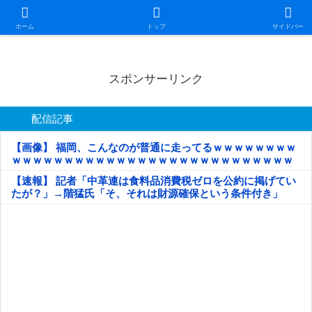
日本第一！ニュース録
ホーム
トップ
サイドバー
スポンサーリンク
配信記事
【画像】 福岡、こんなのが普通に走ってるｗｗｗｗｗｗｗｗ
ｗｗｗｗｗｗｗｗｗｗｗｗｗｗｗｗｗｗｗｗｗｗｗｗｗｗｗ
ｗｗｗｗｗ
【速報】 記者「中革連は食料品消費税ゼロを公約に掲げてい
たが？」→階猛氏「そ、それは財源確保という条件付き」