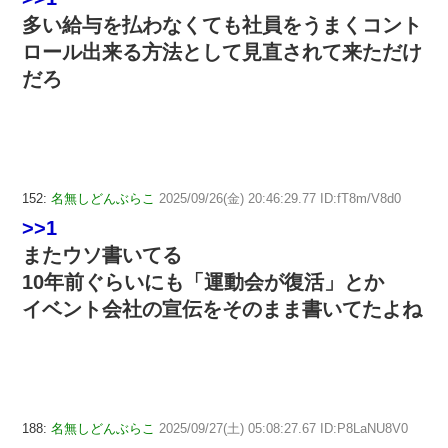
多い給与を払わなくても社員をうまくコント
ロール出来る方法として見直されて来ただけ
だろ
152:
名無しどんぶらこ
2025/09/26(金) 20:46:29.77 ID:fT8m/V8d0
>>1
またウソ書いてる
10年前ぐらいにも「運動会が復活」とか
イベント会社の宣伝をそのまま書いてたよね
188:
名無しどんぶらこ
2025/09/27(土) 05:08:27.67 ID:P8LaNU8V0