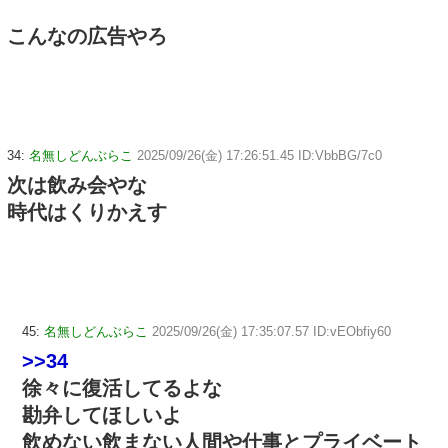
こんなの広告やろ
34:
名無しどんぶらこ
2025/09/26(金) 17:26:51.45 ID:VbbBG/7c0
次は飲み会やな
時代はくりかえす
45:
名無しどんぶらこ
2025/09/26(金) 17:35:07.57 ID:vEObfiy60
>>34
徐々に復活してるよな
勘弁してほしいよ
飲めない飲まない人間や仕事とプライベート