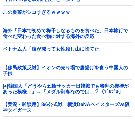
この夏菜がシコすぎるｗｗｗｗ
海外「日本で初めて梅干しなるものを食べた」日本旅行で
食べた変わった食べ物に対する海外の反応
ベトナム人「腹が減って女性殺し山に捨てた」
【移民政策反対】イオンの売り場で唐揚げを食う中国人の
子供
|●|韓国人「どうやら五輪サッカー日韓戦でも審判の接待が
あった模様…」→「メダル剥奪なのでは…？（ﾌﾞﾙﾌﾞﾙ」＝
韓国の反応
【実況・雑談用】8/6公式戦 横浜DeNAベイスターズvs阪
神タイガース