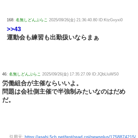
168:
名無しどんぶらこ
2025/09/26(金) 21:36:40.80 ID:KtzGvyxi0
>>43
運動会も練習も出勤扱いならまぁ
46:
名無しどんぶらこ
2025/09/26(金) 17:35:27.09 ID:JQbLIuWS0
労働組合が主催ならいいよ。
問題は会社側主催で半強制みたいなのはだめ
だ。
引用元:
https://asahi.5ch.net/test/read.cgi/newsplus/1758874215/