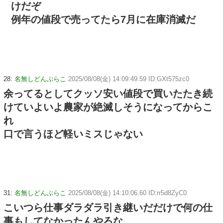
けだぞ
例年の値段で売ってたら7月に在庫消滅だ
28:
名無しどんぶらこ
2025/08/08(金) 14:09:49.59 ID:GXt575zc0
余ってるとしてクッソ安い値段で買いたたき続
けていよいよ農家が絶滅しそうになってからこ
れ
口で言うほど軽いミスじゃない
31:
名無しどんぶらこ
2025/08/08(金) 14:10:06.60 ID:rr5d8ZyC0
こいつら仕事ダラダラ引き継いだだけで何の仕
事もしてなかったんやろな