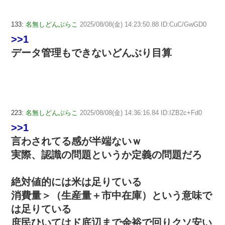
133:
名無しどんぶらこ
2025/08/08(金) 14:23:50.88 ID:CuC/GwGD0
>>1
データ管理もできないどんぶり目算
223:
名無しどんぶらこ
2025/08/08(金) 14:36:16.84 ID:IZB2c+Fd0
>>1
言わされてる感が半端ないｗ
実際、認識の問題というか定義の問題だろ
絶対値的には米は足りている
消費量＞（生産量＋市中在庫）という意味で
は足りている
庶民ひいてはド底辺まで余裕で回りクソ安い