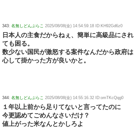
343:
名無しどんぶらこ
2025/08/08(金) 14:54:59.18 ID:KH92Gd6z0
日本人の主食だからねぇ、簡単に高級品にされ
ても困る。
数少ない国民が激怒する案件なんだから政府は
心して掛かった方が良いかと。
344:
名無しどんぶらこ
2025/08/08(金) 14:55:16.32 ID:omTKcQqg0
１年以上前から足りてないと言ってたのに
今更認めてごめんなさいだけ？
値上がった米なんとかしろよ