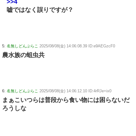
>>4
嘘ではなく誤りですが？
5:
名無しどんぶらこ
2025/08/08(金) 14:06:08.39 ID:e9AEGzcF0
農水族の蛆虫共
6:
名無しどんぶらこ
2025/08/08(金) 14:06:12.10 ID:4rRJe+ix0
まぁこいつらは普段から食い物には困らないだ
ろうしな