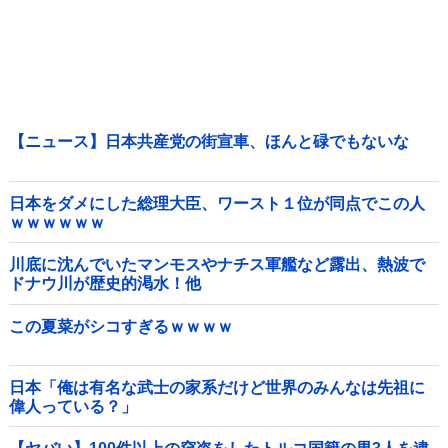
【ニュース】日本共産党の街宣車、ほんと碌でもないな
日本をダメにした総理大臣、ワースト１位が同点でこの人
ｗｗｗｗｗｗ
川底に沈んでいたマンモスやナチス軍艦など露出、熱波で
ドナウ川が歴史的渇水！他
この夏菜がシコすぎるｗｗｗｗ
日本「俺は有名な武士の家系だけど世界のみんなは先祖に
偉人っている？」