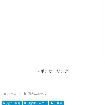
スポンサーリンク
ホーム
国内ニュース
資源・食糧
政治家（自民）
公務員