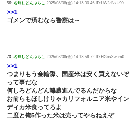
56:
名無しどんぶらこ
2025/08/08(金) 14:13:00.46 ID:UW2dNxU90
>>1
ゴメンで済むなら警察は～
70:
名無しどんぶらこ
2025/08/08(金) 14:13:56.72 ID:HGpsXwum0
>>1
つまりもう金輪際、国産米は安く買えないぞ
って事だな
何しろどんどん離農進んでるんだからな
お前らもほしけりゃカリフォルニア米やイン
ディカ米食ってろよ
二度と俺5作った米は売ってやらねえぞ