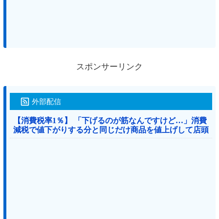
スポンサーリンク
外部配信
【消費税率1％】 「下げるのが筋なんですけど…」消費
減税で値下がりする分と同じだけ商品を値上げして店頭
価格を変えない店も