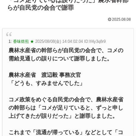
らが自民党の会合で謝罪
2025.08.08
1:
香味焙煎 ★
2025/08/08(金) 14:04:02.04 ID:If4y3q8r9
農林水産省の幹部らが自民党の会合で、コメの
需給見通しの誤りについて謝罪しました。
農林水産省 渡辺毅 事務次官
「どうも、すみませんでした」
コメ政策をめぐる自民党の会合で、農林水産省
の幹部らは「コメが足りていると、ずっと申し
上げてきたが誤りだった」と謝罪しました。
これまで「流通が滞っている」などとして「コ