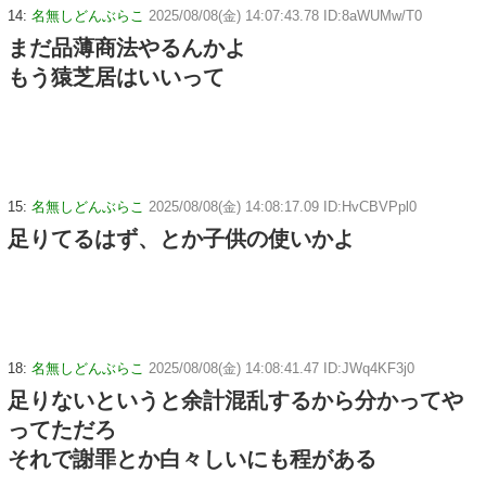
14:
名無しどんぶらこ
2025/08/08(金) 14:07:43.78 ID:8aWUMw/T0
まだ品薄商法やるんかよ
もう猿芝居はいいって
15:
名無しどんぶらこ
2025/08/08(金) 14:08:17.09 ID:HvCBVPpl0
足りてるはず、とか子供の使いかよ
18:
名無しどんぶらこ
2025/08/08(金) 14:08:41.47 ID:JWq4KF3j0
足りないというと余計混乱するから分かってや
ってただろ
それで謝罪とか白々しいにも程がある