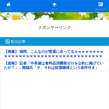
日本第一！ニュース録
ホーム
トップ
サイドバー
スポンサーリンク
配信記事
【画像】 福岡、こんなのが普通に走ってるｗｗｗｗｗｗｗｗ
ｗｗｗｗｗｗｗｗｗｗｗｗｗｗｗｗｗｗｗｗｗｗｗｗｗｗｗ
ｗｗｗｗｗ
【速報】 記者「中革連は食料品消費税ゼロを公約に掲げてい
たが？」→階猛氏「そ、それは財源確保という条件付き」