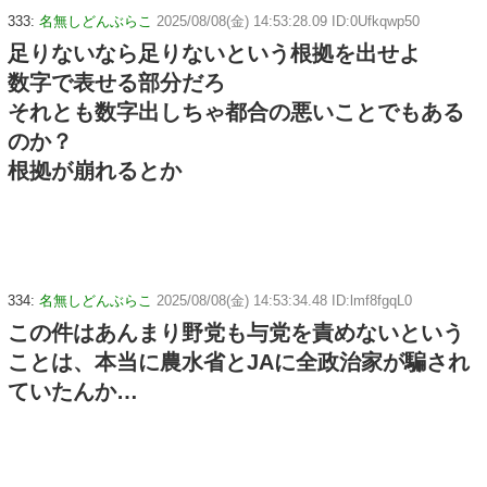
333:
名無しどんぶらこ
2025/08/08(金) 14:53:28.09 ID:0Ufkqwp50
足りないなら足りないという根拠を出せよ
数字で表せる部分だろ
それとも数字出しちゃ都合の悪いことでもある
のか？
根拠が崩れるとか
334:
名無しどんぶらこ
2025/08/08(金) 14:53:34.48 ID:lmf8fgqL0
この件はあんまり野党も与党を責めないという
ことは、本当に農水省とJAに全政治家が騙され
ていたんか…