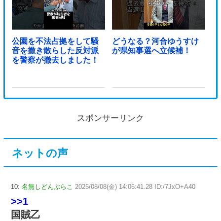
公園を不法占拠をして騒
どうなる？河合ゆうすけ
音を撒き散らした反対派
が県知事選へ立候補！
を警察が撤去しました！
スポンサーリンク
ネットの声
10:
名無しどんぶらこ
2025/08/08(金) 14:06:41.28 ID:/7JxO+A40
>>1
国賊乙