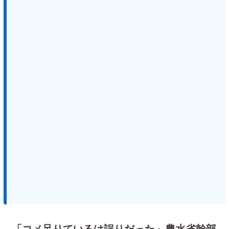
「コメ足りているは誤りだった」農水省幹部