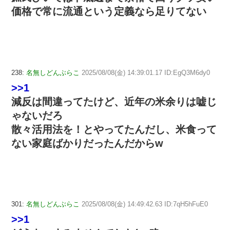
価格で常に流通という定義なら足りてない
238:
名無しどんぶらこ
2025/08/08(金) 14:39:01.17 ID:EgQ3M6dy0
>>1
減反は間違ってたけど、近年の米余りは嘘じ
ゃないだろ
散々活用法を！とやってたんだし、米食って
ない家庭ばかりだったんだからw
301:
名無しどんぶらこ
2025/08/08(金) 14:49:42.63 ID:7qH5hFuE0
>>1