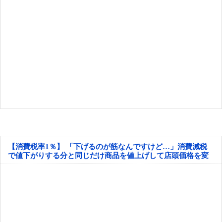
【消費税率1％】 「下げるのが筋なんですけど…」消費減税
で値下がりする分と同じだけ商品を値上げして店頭価格を変
えない店も