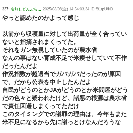
337:
名無しどんぶらこ
2025/08/08(金) 14:54:03.34 ID:f81rpU/N0
やっと認めたのかよって感じ
以前から収穫量に対して出荷量が全く合ってい
ないと指摘されまくってた。
それをガン無視していたのが農水省
なんの事はない育成不足で米痩せしていて不作
だったんだよ
作況指数が超適当でガバガバだったのが原因
で、だから公表を中止したんだよ
自民がどうのとかJAがどうのとか米問屋がどう
だの色々と疑われたけど、諸悪の根源は農水省
で責任回避しまくってただけ
このタイミングでの謝罪の理由は、今年もまた
米不足になるから先に謝っとけなんだろうな