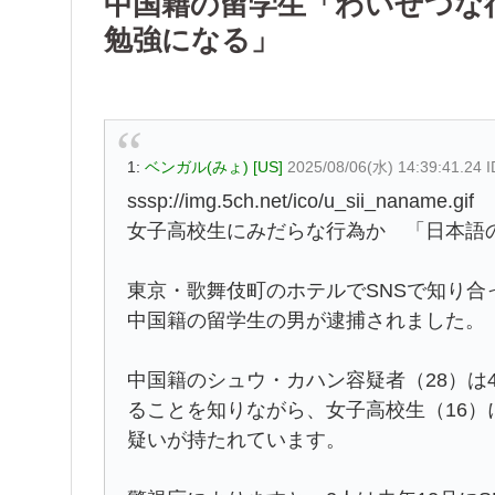
中国籍の留学生「わいせつな
勉強になる」
1:
ベンガル(みょ) [US]
2025/08/06(水) 14:39:41.24 
sssp://img.5ch.net/ico/u_sii_naname.gif
女子高校生にみだらな行為か 「日本語
東京・歌舞伎町のホテルでSNSで知り
中国籍の留学生の男が逮捕されました。
中国籍のシュウ・カハン容疑者（28）は
ることを知りながら、女子高校生（16）
疑いが持たれています。