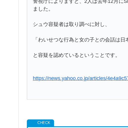
警視庁によりますと、2人は去年12月にS
ました。
シュウ容疑者は取り調べに対し、
「わいせつな行為と女の子との会話は日
と容疑を認めているということです。
https://news.yahoo.co.jp/articles/4e4a