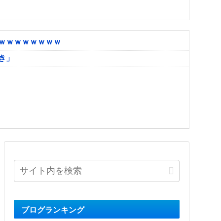
ｗｗｗｗｗｗｗｗ
き」
ブログランキング