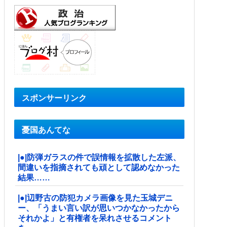
スポンサーリンク
憂国あんてな
|●|防弾ガラスの件で誤情報を拡散した左派、
間違いを指摘されても頑として認めなかった
結果……
|●|辺野古の防犯カメラ画像を見た玉城デニ
ー、「うまい言い訳が思いつかなかったから
それかよ」と有権者を呆れさせるコメント