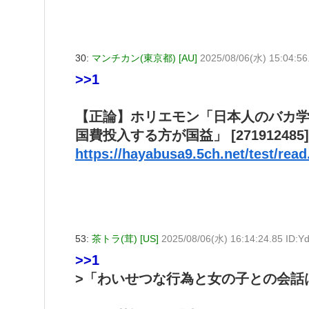
30:
マンチカン(東京都) [AU]
2025/08/06(水) 15:04:56
>>1
【正論】ホリエモン「日本人のバカ
国費投入する方が国益」 [271912485]
https://hayabusa9.5ch.net/test/rea
53:
茶トラ(茸) [US]
2025/08/06(水) 16:14:24.85 ID:
>>1
>「わいせつな行為と女の子との会話