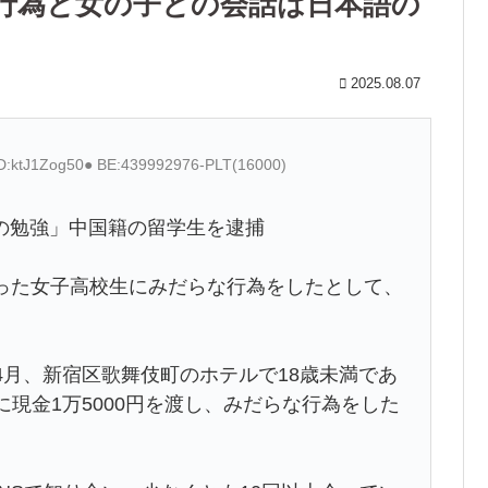
行為と女の子との会話は日本語の
2025.08.07
ID:ktJ1Zog50● BE:439992976-PLT(16000)
の勉強」中国籍の留学生を逮捕
合った女子高校生にみだらな行為をしたとして、
4月、新宿区歌舞伎町のホテルで18歳未満であ
に現金1万5000円を渡し、みだらな行為をした