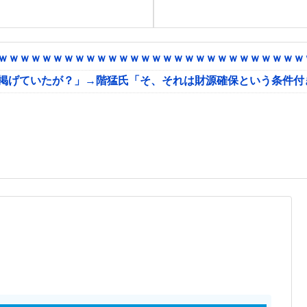
ｗｗｗｗｗｗｗｗｗｗｗｗｗｗｗｗｗｗｗｗｗｗｗｗｗｗｗｗｗ
に掲げていたが？」→階猛氏「そ、それは財源確保という条件付