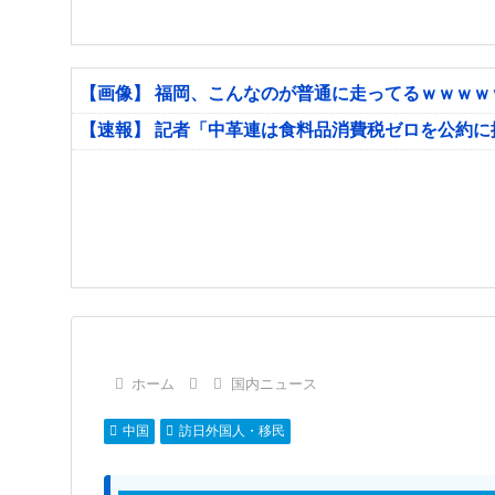
【画像】 福岡、こんなのが普通に走ってるｗｗｗ
【速報】 記者「中革連は食料品消費税ゼロを公約
ホーム
国内ニュース
中国
訪日外国人・移民