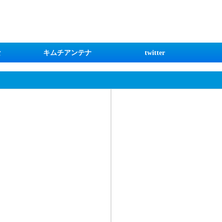
な
キムチアンテナ
twitter