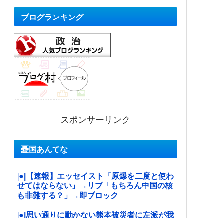
ブログランキング
スポンサーリンク
憂国あんてな
|●|【速報】エッセイスト「原爆を二度と使わ
せてはならない」→リプ「もちろん中国の核
も非難する？」→即ブロック
|●|思い通りに動かない熊本被災者に左派が我