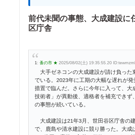
前代未聞の事態、大成建設に
区庁舎
1:
蚤の市 ★
2025/08/02(土) 19:35:55.20 ID:tewmz
大手ゼネコンの大成建設が請け負った東
でいる。2023年に工期の大幅な遅れが
措置で臨んだ。さらに今年に入って、大
技術者」が異動後、適格者を補充できず
の事態が続いている。
大成建設は21年3月、世田谷区庁舎の
で、鹿島や清水建設に競り勝った。大成は