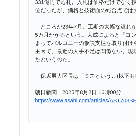
331億円で応札。入札は価格だけでなく
位だったが、価格と技術面の総合点では
ところが23年7月、工期の大幅な遅れが
5カ月かかるという。大成によると「コ
よってバルコニーの仮設支柱を取り付け
主因で、最近の人手不足は関係ない。現
たというのだ。
保坂展人区長は「ミスという…(以下有料
朝日新聞 2025年8月2日 16時00分
https://www.asahi.com/articles/AST70