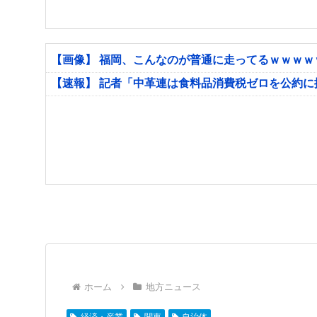
【画像】 福岡、こんなのが普通に走ってるｗｗｗ
【速報】 記者「中革連は食料品消費税ゼロを公約
ホーム
地方ニュース
経済・産業
関東
自治体