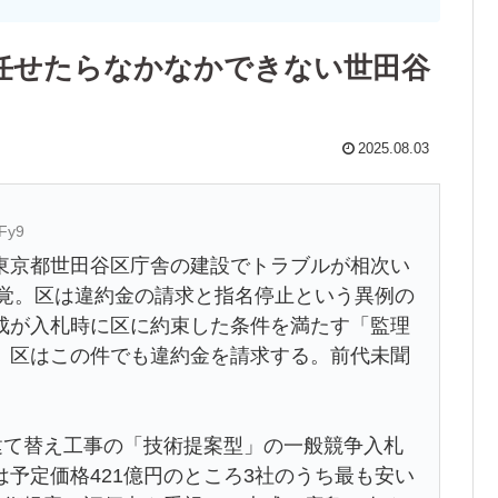
任せたらなかなかできない世田谷
2025.08.03
mFy9
京都世田谷区庁舎の建設でトラブルが相次い
発覚。区は違約金の請求と指名停止という異例の
成が入札時に区に約束した条件を満たす「監理
、区はこの件でも違約金を請求する。前代未聞
建て替え工事の「技術提案型」の一般競争入札
予定価格421億円のところ3社のうち最も安い