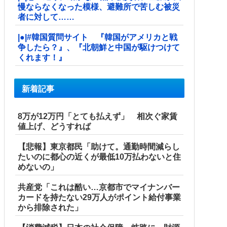
慢ならなくなった模様、避難所で苦しむ被災
者に対して……
|●|#韓国質問サイト 『韓国がアメリカと戦
争したら？』、『北朝鮮と中国が駆けつけて
くれます！』
新着記事
8万が12万円「とても払えず」 相次ぐ家賃
値上げ、どうすれば
【悲報】東京都民「助けて。通勤時間減らし
たいのに都心の近くが最低10万払わないと住
めないの」
共産党「これは酷い…京都市でマイナンバー
カードを持たない29万人がポイント給付事業
から排除された」