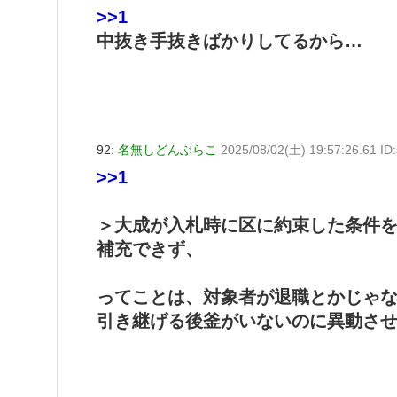
>>1
中抜き手抜きばかりしてるから…
92:
名無しどんぶらこ
2025/08/02(土) 19:57:26.61 ID:
>>1
＞大成が入札時に区に約束した条件
補充できず、
ってことは、対象者が退職とかじゃ
引き継げる後釜がいないのに異動さ