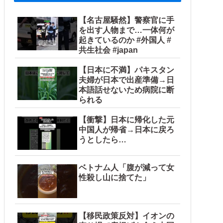
【名古屋騒然】警察官に手
を出す人物まで…一体何が
起きているのか #外国人 #
共生社会 #japan
【日本に不満】パキスタン
夫婦が日本で出産準備→日
本語話せないため病院に断
られる
【衝撃】日本に帰化した元
中国人が帰省→日本に戻ろ
うとしたら…
ベトナム人「腹が減って女
性殺し山に捨てた」
【移民政策反対】イオンの