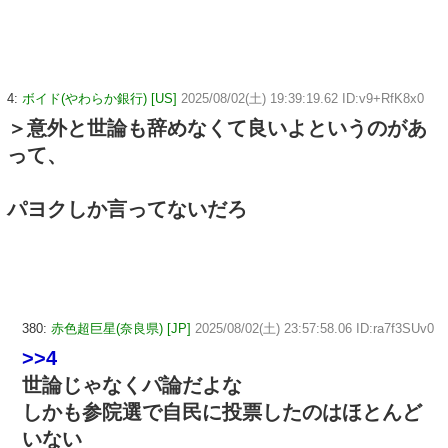
4:
ボイド(やわらか銀行) [US]
2025/08/02(土) 19:39:19.62 ID:v9+RfK8x0
＞意外と世論も辞めなくて良いよというのがあ
って、
パヨクしか言ってないだろ
380:
赤色超巨星(奈良県) [JP]
2025/08/02(土) 23:57:58.06 ID:ra7f3SUv0
>>4
世論じゃなくパ論だよな
しかも参院選で自民に投票したのはほとんど
いない