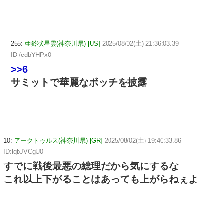
255:
亜鈴状星雲(神奈川県) [US]
2025/08/02(土) 21:36:03.39
ID:/cdbYHPx0
>>6
サミットで華麗なボッチを披露
10:
アークトゥルス(神奈川県) [GR]
2025/08/02(土) 19:40:33.86
ID:lqbJVCgU0
すでに戦後最悪の総理だから気にするな
これ以上下がることはあっても上がらねぇよ