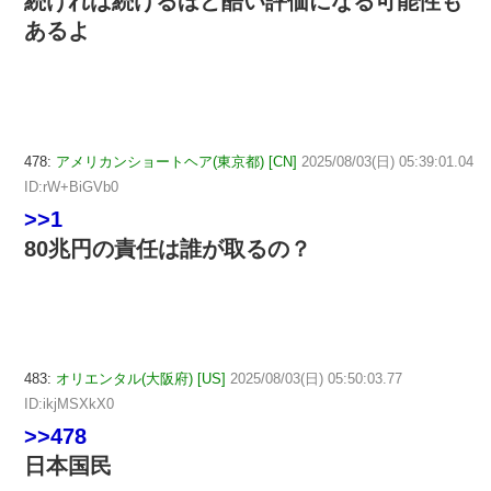
続ければ続けるほど酷い評価になる可能性も
あるよ
478:
アメリカンショートヘア(東京都) [CN]
2025/08/03(日) 05:39:01.04
ID:rW+BiGVb0
>>1
80兆円の責任は誰が取るの？
483:
オリエンタル(大阪府) [US]
2025/08/03(日) 05:50:03.77
ID:ikjMSXkX0
>>478
日本国民