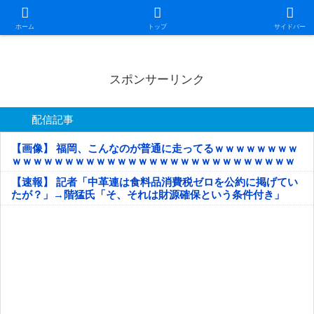
日本第一！ニュース録
ホーム
トップ
サイドバー
スポンサーリンク
配信記事
【画像】 福岡、こんなのが普通に走ってるｗｗｗｗｗｗｗｗ
ｗｗｗｗｗｗｗｗｗｗｗｗｗｗｗｗｗｗｗｗｗｗｗｗｗｗｗ
ｗｗｗｗｗ
【速報】 記者「中革連は食料品消費税ゼロを公約に掲げてい
たが？」→階猛氏「そ、それは財源確保という条件付き」