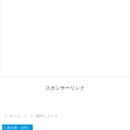
スポンサーリンク
ホーム
国内ニュース
政治家（自民）