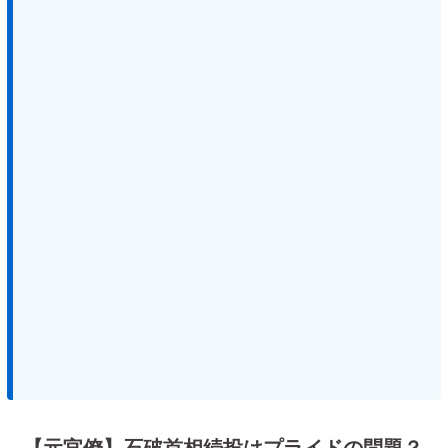
【元官僚】石破首相続投はプライドの問題？