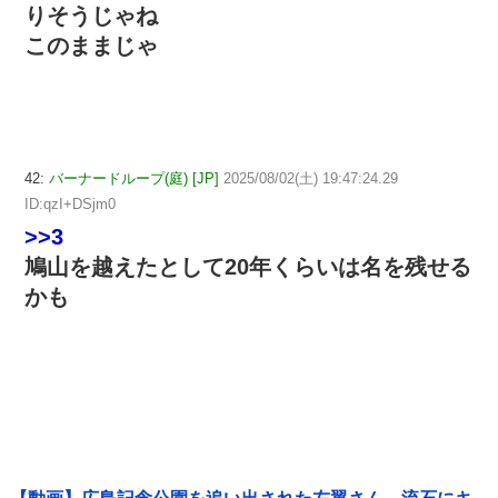
りそうじゃね
このままじゃ
42:
バーナードループ(庭) [JP]
2025/08/02(土) 19:47:24.29
ID:qzI+DSjm0
>>3
鳩山を越えたとして20年くらいは名を残せる
かも