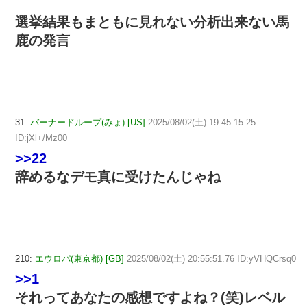
選挙結果もまともに見れない分析出来ない馬
鹿の発言
31:
バーナードループ(みょ) [US]
2025/08/02(土) 19:45:15.25
ID:jXl+/Mz00
>>22
辞めるなデモ真に受けたんじゃね
210:
エウロパ(東京都) [GB]
2025/08/02(土) 20:55:51.76 ID:yVHQCrsq0
>>1
それってあなたの感想ですよね？(笑)レベル