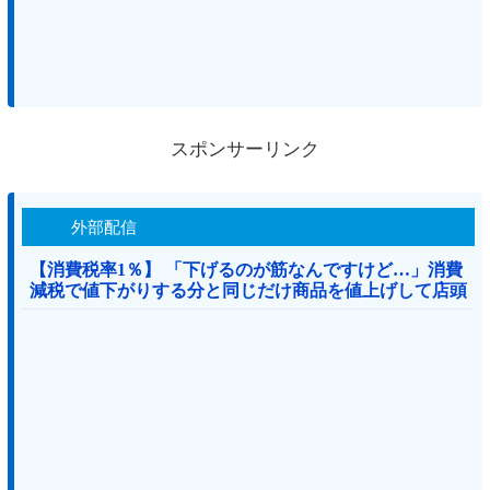
スポンサーリンク
外部配信
【消費税率1％】 「下げるのが筋なんですけど…」消費
減税で値下がりする分と同じだけ商品を値上げして店頭
価格を変えない店も