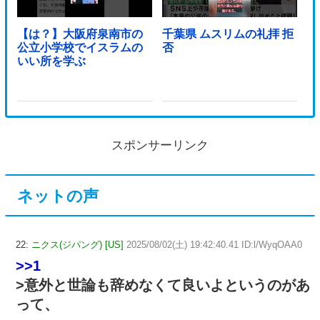
【は？】大阪府泉南市の
千葉県 ムスリムの礼拝 拒
公立小学校でイスラムの
否
いい所を学ぶ
スポンサーリンク
ネットの声
22:
ニクス(ジパング) [US]
2025/08/02(土) 19:42:40.41 ID:l/WyqOAA0
>>1
>意外と世論も辞めなくて良いよというのがあ
って、