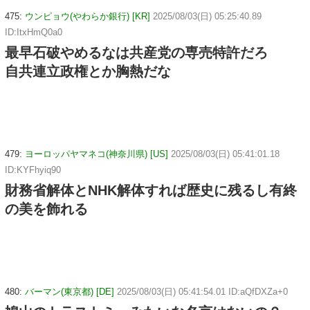
475:
ウンピョウ(やわらか銀行) [KR]
2025/08/03(日) 05:25:40.89
ID:ItxHmQ0a0
最早石破やめるなは共産党の専売特許だろ
自共連立政権とか胸熱だな
479:
ヨーロッパヤマネコ(神奈川県) [US]
2025/08/03(日) 05:41:01.18
ID:KYFhyiq90
財務省解体とNHK解体すれば歴史に残るし有終
の美を飾れる
480:
バーマン(東京都) [DE]
2025/08/03(日) 05:41:54.01 ID:aQfDXZa+0