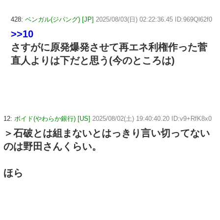
428:
ベンガル(ジパング) [JP]
2025/08/03(日) 02:22:36.45 ID:969Ql62f0
>>10
さすがに原発爆発させて再エネ利権作った菅
直人よりは下だと思う(今のところは)
12:
ボイド(やわらか銀行) [US]
2025/08/02(土) 19:40:40.20 ID:v9+RfK8x0
＞石破とは組まないとはっきり言い切ってない
のは野田さんくらい。
ほら