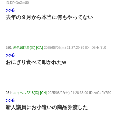
ID:DiYGnGm80
>>6
去年の９月から本当に何もやってない
250:
赤色超巨星(茸) [CA]
2025/08/02(土) 21:27:29.79 ID:hD5Hxf7L0
>>6
おにぎり食べて叩かれたw
251:
エイベル2218(庭) [CN]
2025/08/02(土) 21:28:36.90 ID:zcGxFk7S0
>>6
新人議員にお小遣いの商品券渡した