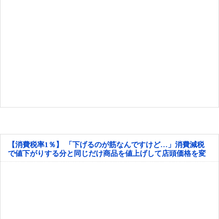
【消費税率1％】 「下げるのが筋なんですけど…」消費減税
で値下がりする分と同じだけ商品を値上げして店頭価格を変
えない店も