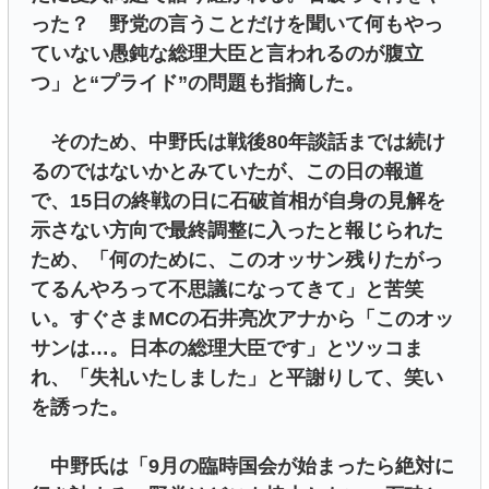
った？ 野党の言うことだけを聞いて何もやっ
ていない愚鈍な総理大臣と言われるのが腹立
つ」と“プライド”の問題も指摘した。
そのため、中野氏は戦後80年談話までは続け
るのではないかとみていたが、この日の報道
で、15日の終戦の日に石破首相が自身の見解を
示さない方向で最終調整に入ったと報じられた
ため、「何のために、このオッサン残りたがっ
てるんやろって不思議になってきて」と苦笑
い。すぐさまMCの石井亮次アナから「このオッ
サンは…。日本の総理大臣です」とツッコま
れ、「失礼いたしました」と平謝りして、笑い
を誘った。
中野氏は「9月の臨時国会が始まったら絶対に