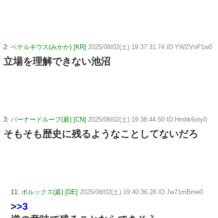
2:
ベテルギウス(みかか) [KR]
2025/08/02(土) 19:37:31.74 ID:YWZVnP1w0
立場を理解できない池沼
3:
バーナードループ(庭) [CN]
2025/08/02(土) 19:38:44.50 ID:Hmbk6oIy0
そもそも歴史に残るようなことしてないだろ
11:
ポルックス(庭) [DE]
2025/08/02(土) 19:40:36.28 ID:Jw71mBme0
>>3