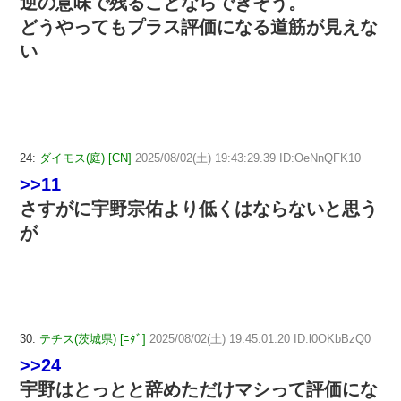
逆の意味で残ることならできそう。
どうやってもプラス評価になる道筋が見えな
い
24:
ダイモス(庭) [CN]
2025/08/02(土) 19:43:29.39 ID:OeNnQFK10
>>11
さすがに宇野宗佑より低くはならないと思う
が
30:
テチス(茨城県) [ﾆﾀﾞ]
2025/08/02(土) 19:45:01.20 ID:l0OKbBzQ0
>>24
宇野はとっとと辞めただけマシって評価にな