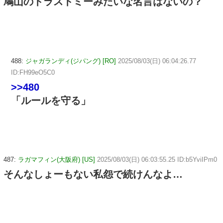
鳩山のトラストミーみたいな名言はないの？
488:
ジャガランディ(ジパング) [RO]
2025/08/03(日) 06:04:26.77
ID:FH99eO5C0
>>480
「ルールを守る」
487:
ラガマフィン(大阪府) [US]
2025/08/03(日) 06:03:55.25 ID:b5YviIPm0
そんなしょーもない私怨で続けんなよ…