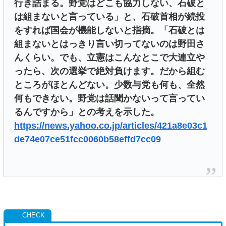
行き詰まる。野党はどこも協力しない、石破と
は組まないと言っている」と、石破首相が続投
をすれば国会が機能しないと指摘。「石破とは
組まないとはっきり言い切ってないのは野田さ
んくらい。でも、立憲はこんなとこで大連立や
ったら、次の選挙で絶対負けます。だから組む
ところがほとんどない。少数与党も何も、全然
何もできない。野党は話聞かないって言ってい
るんですから」との考えを示した。
https://news.yahoo.co.jp/articles/421a8e03c1
de74e07ce51fcc0060b58effd7cc09