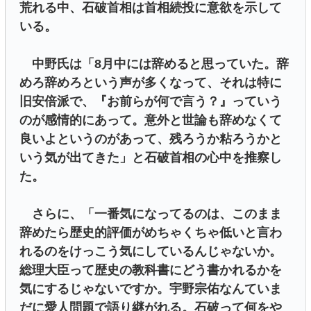
荒れる中、石破首相は首相続投に意欲を示して
いる。
中野氏は「8月中には辞めると思っていた。辞
めろ辞めろという声が多くなって、それは特に
旧安倍派で、『お前らが何で言う？』っていう
のが感情的にあって。意外と世論も辞めなくて
良いよというのがあって、残ろうか粘ろうかと
いう気が出てきた」と石破首相の心中を推察し
た。
さらに、「一番気になってるのは、このまま
辞めたら歴史的評価がめちゃくちゃ低いと言わ
れるのをけっこう気にしているんじゃないか。
総理大臣って歴史の教科書にどう書かれるかを
気にするじゃないですか。宇野宗佑なんていま
だに愛人問題で語り継がれる。石破って何をや