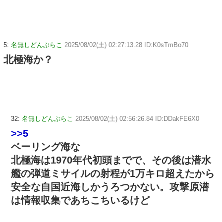
5:
名無しどんぶらこ
2025/08/02(土) 02:27:13.28 ID:K0sTmBo70
北極海か？
32:
名無しどんぶらこ
2025/08/02(土) 02:56:26.84 ID:DDakFE6X0
>>5
ベーリング海な
北極海は1970年代初頭までで、その後は潜水
艦の弾道ミサイルの射程が1万キロ超えたから
安全な自国近海しかうろつかない。攻撃原潜
は情報収集であちこちいるけど