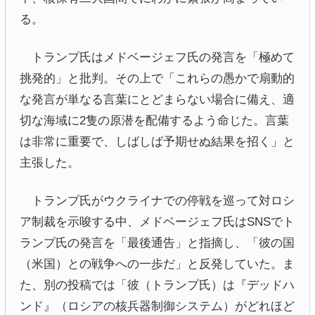
る。
トランプ氏はメドベージェフ氏の発言を「極めて
挑発的」と批判。その上で「これらの愚かで扇動的
な発言が単なる言葉にとどまらない場合に備え、適
切な海域に2隻の原潜を配備するよう命じた。言葉
は非常に重要で、しばしば予期せぬ結果を招く」と
主張した。
トランプ氏がウクライナでの停戦を巡って対ロシ
ア制裁を示唆する中、メドベージェフ氏はSNSでト
ランプ氏の発言を「最後通告」と指摘し、「彼の国
（米国）との戦争への一歩だ」と反発していた。ま
た、別の投稿では「彼（トランプ氏）は『デッドハ
ンド』（ロシアの核兵器制御システム）がどれほど