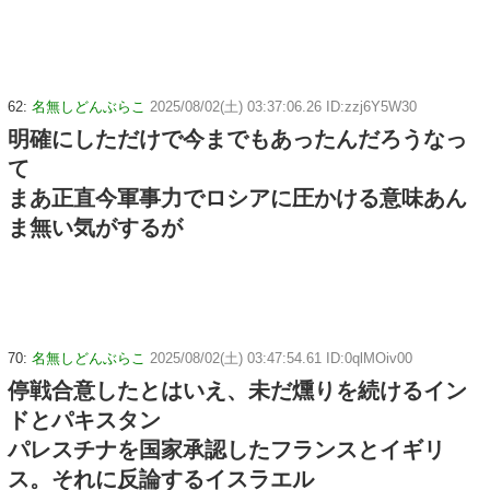
62:
名無しどんぶらこ
2025/08/02(土) 03:37:06.26 ID:zzj6Y5W30
明確にしただけで今までもあったんだろうなっ
て
まあ正直今軍事力でロシアに圧かける意味あん
ま無い気がするが
70:
名無しどんぶらこ
2025/08/02(土) 03:47:54.61 ID:0qlMOiv00
停戦合意したとはいえ、未だ燻りを続けるイン
ドとパキスタン
パレスチナを国家承認したフランスとイギリ
ス。それに反論するイスラエル