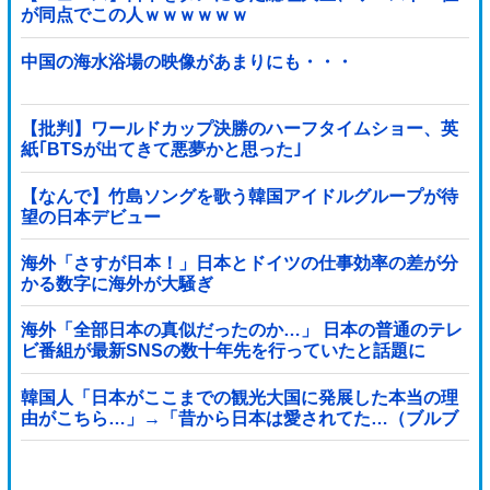
が同点でこの人ｗｗｗｗｗｗ
中国の海水浴場の映像があまりにも・・・
【批判】ワールドカップ決勝のハーフタイムショー、英
紙｢BTSが出てきて悪夢かと思った｣
【なんで】竹島ソングを歌う韓国アイドルグループが待
望の日本デビュー
海外「さすが日本！」日本とドイツの仕事効率の差が分
かる数字に海外が大騒ぎ
海外「全部日本の真似だったのか…」 日本の普通のテレ
ビ番組が最新SNSの数十年先を行っていたと話題に
韓国人「日本がここまでの観光大国に発展した本当の理
由がこちら…」→「昔から日本は愛されてた…（ブルブ
ル」＝韓国の反応