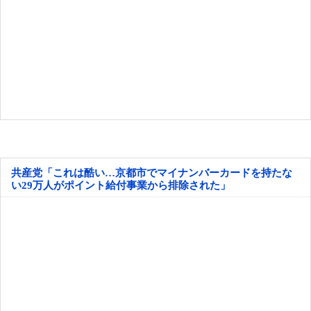
共産党「これは酷い…京都市でマイナンバーカードを持たな
い29万人がポイント給付事業から排除された」