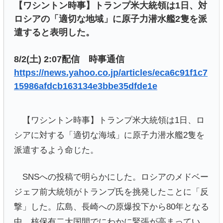
【ワシントン時事】トランプ米大統領は1日、対
ロシアの「適切な地域」に原子力潜水艦2隻を派
遣すると表明した。
8/2(土) 2:07配信 時事通信
https://news.yahoo.co.jp/articles/eca6c91f1c7
15986afdcb163134e3bbe35dfde1e
【ワシントン時事】トランプ米大統領は1日、ロ
シアに対する「適切な海域」に原子力潜水艦2隻を
派遣するよう命じた。
SNSへの投稿で明らかにした。ロシアのメドベー
ジェフ前大統領がトランプ氏を挑発したことに「反
撃」した。広島、長崎への原爆投下から80年となる
中、核保有二大国間でにわかに緊張が高まってい