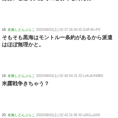
18:
名無しどんぶらこ
2025/08/02(土) 02:37:26.93 ID:ZnfF45+P0
そもそも黒海はモントルー条約があるから派遣
はほぼ無理かと。
19:
名無しどんぶらこ
2025/08/02(土) 02:40:54.31 ID:LxKuKAWB0
米露戦争きちゃう？
20:
名無しどんぶらこ
2025/08/02(土) 02:42:31.85 ID:uDGLu10/0