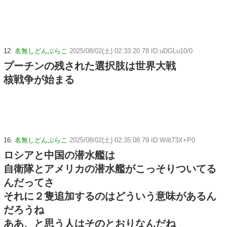
12:
名無しどんぶらこ
2025/08/02(土) 02:33:20.78 ID:uDGLu10/0
プーチンの残された選択肢は世界大戦
核戦争が始まる
16:
名無しどんぶらこ
2025/08/02(土) 02:35:08.79 ID:W4t73X+P0
ロシアと中国の潜水艦は
自衛隊とアメリカの潜水艦がこっそりついてる
んだってさ
それに２隻追加するのはどういう意味があるん
だろうね
ああ、と思う人はそのとおりなんだね