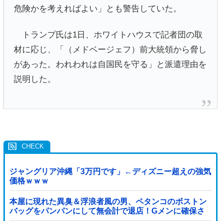
危険かを考えればよい」とも警告していた。
トランプ氏は1日、ホワイトハウスで記者団の取
材に応じ、「（メドベージェフ）前大統領から脅し
があった。われわれは自国民を守る」と派遣理由を
説明した。
ジャングリア沖縄「3万円です」←ディズニー超えの強気
価格ｗｗｗ
本屋に現れた異臭＆浮浪者風の男、ペタンコのボストン
バッグをパンパンにして無会計で退店！Gメンに確保さ
れ「なんで？」と本気で困惑ｗｗｗ