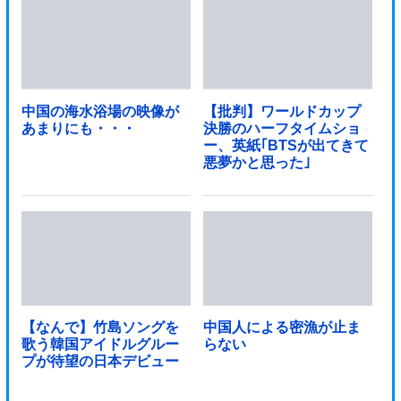
中国の海水浴場の映像が
【批判】ワールドカップ
あまりにも・・・
決勝のハーフタイムショ
ー、英紙｢BTSが出てきて
悪夢かと思った｣
【なんで】竹島ソングを
中国人による密漁が止ま
歌う韓国アイドルグルー
らない
プが待望の日本デビュー