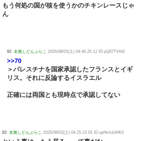
もう何処の国が核を使うかのチキンレースじゃ
ん
92:
名無しどんぶらこ
2025/08/02(土) 04:46:25.12 ID:pQ87TVAl0
>>70
＞パレスチナを国家承認したフランスとイギ
リス。それに反論するイスラエル
正確には両国とも現時点で承認してない
82:
名無しどんぶらこ
2025/08/02(土) 04:25:23.01 ID:opNmUuWK0