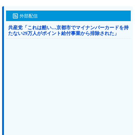
外部配信
共産党「これは酷い…京都市でマイナンバーカードを持
たない29万人がポイント給付事業から排除された」