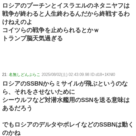
ロシアのプーチンとイスラエルのネタニヤフは
戦争が終わると人生終わるんだから終戦するわ
けねえのよ
コイツらの戦争を止められるとかｗ
トランプ脳天気過ぎる
21:
名無しどんぶらこ
2025/08/02(土) 02:43:09.98 ID:d18+1KNl0
ロシアのSSBNからミサイルが飛ぶというのな
ら、それをさせないために
シーウルフなど対潜水艦用のSSNを送る意味は
あるだろう
でもロシアのデルタやボレイなどのSSBNは動く
のかね