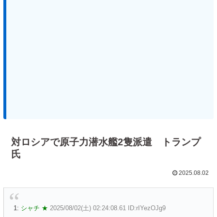
対ロシアで原子力潜水艦2隻派遣 トランプ
氏
2025.08.02
1:
シャチ ★
2025/08/02(土) 02:24:08.61 ID:rIYezOJg9