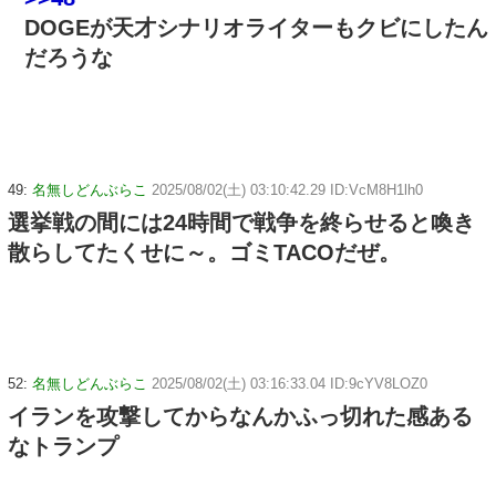
DOGEが天才シナリオライターもクビにしたん
だろうな
49:
名無しどんぶらこ
2025/08/02(土) 03:10:42.29 ID:VcM8H1lh0
選挙戦の間には24時間で戦争を終らせると喚き
散らしてたくせに～。ゴミTACOだぜ。
52:
名無しどんぶらこ
2025/08/02(土) 03:16:33.04 ID:9cYV8LOZ0
イランを攻撃してからなんかふっ切れた感ある
なトランプ