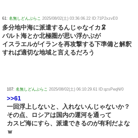
61:
名無しどんぶらこ
2025/08/02(土) 03:36:06.22 ID:71P2xzvE0
多分地中海に派遣するんじゃなイカ🦑
バルト海とか北極圏が思い浮かぶが
イスラエルがイランを再攻撃する下準備と解釈
すれば適切な地域と言えるだろう
107:
名無しどんぶらこ
2025/08/02(土) 06:10:29.61 ID:qzsPeqN/0
>>61
一回浮上しないと、入れないんじゃないか？
その点、ロシアは国内の運河を通って
カスピ海にすら、派遣できるのが有利だよな
ｗ