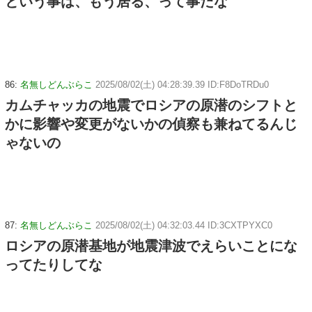
という事は、もう居る、って事だな
86:
名無しどんぶらこ
2025/08/02(土) 04:28:39.39 ID:F8DoTRDu0
カムチャッカの地震でロシアの原潜のシフトと
かに影響や変更がないかの偵察も兼ねてるんじ
ゃないの
87:
名無しどんぶらこ
2025/08/02(土) 04:32:03.44 ID:3CXTPYXC0
ロシアの原潜基地が地震津波でえらいことにな
ってたりしてな