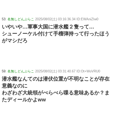
53:
名無しどんぶらこ
2025/08/02(土) 03:16:36.34 ID:EWAniZIw0
いやいや…軍事大国に潜水艦２隻って…
シューノーケル付けて手榴弾持って行ったほう
がマシだろ
59:
名無しどんぶらこ
2025/08/02(土) 03:31:40.67 ID:Ot+WoVRU0
潜水艦なんてのは潜伏位置が不明なことが存在
意義なのに
わざわざ大統領がべらべら喋る意味あるか？ま
たディールかよww