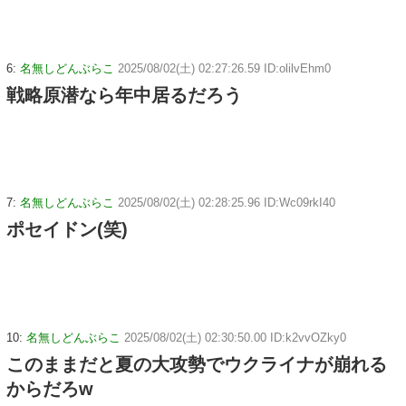
6:
名無しどんぶらこ
2025/08/02(土) 02:27:26.59 ID:olilvEhm0
戦略原潜なら年中居るだろう
7:
名無しどんぶらこ
2025/08/02(土) 02:28:25.96 ID:Wc09rkI40
ポセイドン(笑)
10:
名無しどんぶらこ
2025/08/02(土) 02:30:50.00 ID:k2vvOZky0
このままだと夏の大攻勢でウクライナが崩れる
からだろw