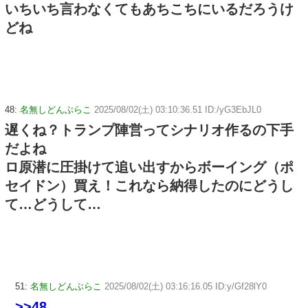
いちいち言わなくてもあちこちにいるだろうけ
どね
48:
名無しどんぶらこ
2025/08/02(土) 03:10:36.51 ID:/yG3EbJL0
遅くね？トランプ陣営ってシナリオ作るの下手
だよね
ロ原潜に圧掛けて追い出すからボーイング（ポ
セイドン）買え！これなら納得したのにどうし
て…どうして…
51:
名無しどんぶらこ
2025/08/02(土) 03:16:16.05 ID:y/Gf28lY0
>>48