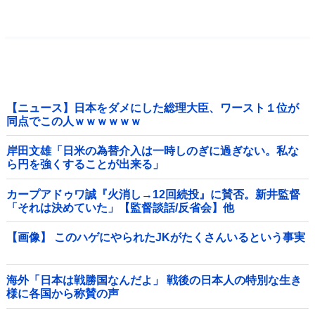
【ニュース】日本をダメにした総理大臣、ワースト１位が
同点でこの人ｗｗｗｗｗｗ
岸田文雄「日米の為替介入は一時しのぎに過ぎない。私な
ら円を強くすることが出来る」
カープアドゥワ誠『火消し→12回続投』に賛否。新井監督
「それは決めていた」【監督談話/反省会】他
【画像】 このハゲにやられたJKがたくさんいるという事実
海外「日本は戦勝国なんだよ」 戦後の日本人の特別な生き
様に各国から称賛の声