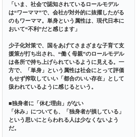
「いま、社会で認知されているロールモデル
は“ワーママ”で、会社が対外的に抜擢したがる
のもワーママ。単身という属性は、現代日本に
おいて“不利”だと感じます」
少子化対策で、国をあげてさまざまな子育て支
援策が打ち出され、“働く母親”のロールモデル
は各所で持ち上げられているように見える。一
方で、「単身」という属性は社会にとって評価
もせず搾取していい「都合のいい存在」として
扱われているように感じるという。
■独身者に「休む理由」がない
「休み」についても、「独身者が損している」
という思いにとらわれる人は少なくないよう
だ。