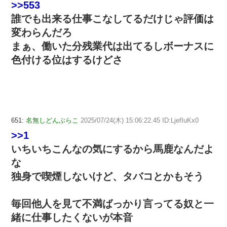
>>553
誰でも出来る仕事こなしてるだけじゃ評価は
変わらんだろ
まぁ、働いた分残業代は出てるしボーナスに
色付ける位はするけどさ
651:
名無しどんぶらこ
2025/07/24(木) 15:06:22.45 ID:LjefIuKx0
>>1
いちいちこんなの気にするから馬鹿なんだよ
な
独身で喫煙しないけど、タバコとかもそう
毎回他人を見て不満ばっかり言ってる奴と一
緒に仕事したくないが本音