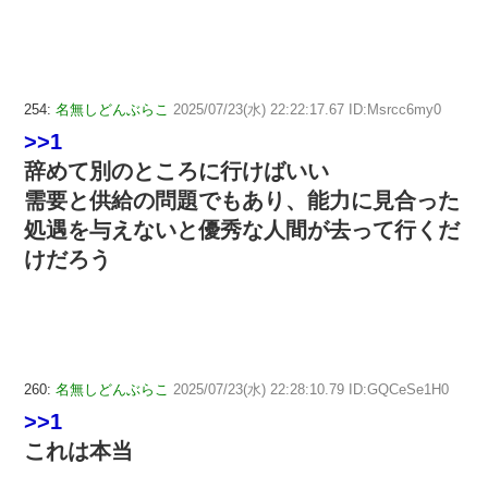
254:
名無しどんぶらこ
2025/07/23(水) 22:22:17.67 ID:Msrcc6my0
>>1
辞めて別のところに行けばいい
需要と供給の問題でもあり、能力に見合った
処遇を与えないと優秀な人間が去って行くだ
けだろう
260:
名無しどんぶらこ
2025/07/23(水) 22:28:10.79 ID:GQCeSe1H0
>>1
これは本当