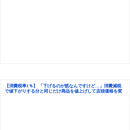
【消費税率1％】 「下げるのが筋なんですけど…」消費減税
で値下がりする分と同じだけ商品を値上げして店頭価格を変
えない店も