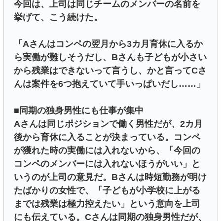
今回は、上司は同じチームのメンバーの名前を
挙げて、こう続けた。
「Aさんはコンペの翌月から3カ月育休に入るか
ら実働が難しそうだし、Bさんも子どもが小さい
から残業はできないって言うし、かと言ってCさ
んは案件を6つ抱えていて手いっぱいだし……」
■同期の独身男性にも仕事が集中
Aさんは同じポジションで働く男性だが、2カ月
後から育休に入ることが決まっている。コンペ
が獲れた時の実働には入れないから、「今回の
コンペのメンバーには入れないほうがいい」と
いうのが上司の意見だ。Bさんは時短勤務が明け
たばかりの女性で、「子どもが小学校に上がる
までは残業は極力控えたい」という意向を上司
にも伝えている。Cさんは同期の独身男性だが、