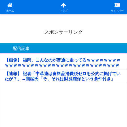
日本第一！ニュース録
ホーム
トップ
サイドバー
スポンサーリンク
配信記事
【画像】 福岡、こんなのが普通に走ってるｗｗｗｗｗｗｗｗ
ｗｗｗｗｗｗｗｗｗｗｗｗｗｗｗｗｗｗｗｗｗｗｗｗｗｗｗ
ｗｗｗｗｗ
【速報】 記者「中革連は食料品消費税ゼロを公約に掲げてい
たが？」→階猛氏「そ、それは財源確保という条件付き」