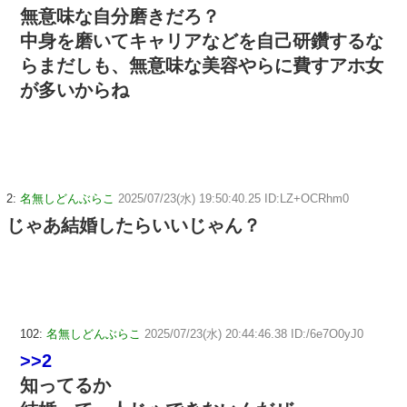
無意味な自分磨きだろ？
中身を磨いてキャリアなどを自己研鑽するな
らまだしも、無意味な美容やらに費すアホ女
が多いからね
2:
名無しどんぶらこ
2025/07/23(水) 19:50:40.25 ID:LZ+OCRhm0
じゃあ結婚したらいいじゃん？
102:
名無しどんぶらこ
2025/07/23(水) 20:44:46.38 ID:/6e7O0yJ0
>>2
知ってるか