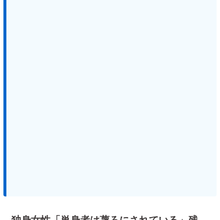
独身女性「単身者は蔑ろにされている」残