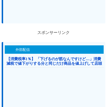
スポンサーリンク
外部配信
【消費税率1％】 「下げるのが筋なんですけど…」消費
減税で値下がりする分と同じだけ商品を値上げして店頭
価格を変えない店も