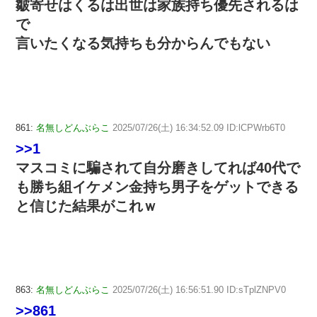
皺寄せはくるは出世は家族持ち優先されるは
で
言いたくなる気持ちも分からんでもない
861:
名無しどんぶらこ
2025/07/26(土) 16:34:52.09 ID:lCPWrb6T0
>>1
マスコミに騙されて自分磨きしてれば40代で
も勝ち組イケメン金持ち男子をゲットできる
と信じた結果がこれｗ
863:
名無しどんぶらこ
2025/07/26(土) 16:56:51.90 ID:sTplZNPV0
>>861