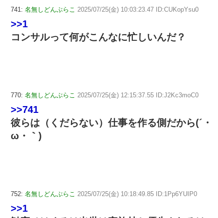
741:
名無しどんぶらこ
2025/07/25(金) 10:03:23.47 ID:CUKopYsu0
>>1
コンサルって何がこんなに忙しいんだ？
770:
名無しどんぶらこ
2025/07/25(金) 12:15:37.55 ID:J2Kc3moC0
>>741
彼らは（くだらない）仕事を作る側だから(´・
ω・｀)
752:
名無しどんぶらこ
2025/07/25(金) 10:18:49.85 ID:1Pp6YUIP0
>>1