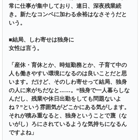
常に仕事が集中しており、連日、深夜残業続
き。新たなコンペに加わる余裕はなさそうだと
いう。
■結局、しわ寄せは独身に
女性は言う。
「産休・育休とか、時短勤務とか、子育て中の
人も働きやすい環境になるのは良いことだと思
います。だけど、そのしわ寄せって結局、独身
の人に来がちだなと……。“独身で一人暮らしな
んだし、残業や休日出勤をしても問題ないよ
ね？”という雰囲気がどこかにある気がします。
それが積み重なると、独身ということで蔑（な
いがし）ろにされているような気持ちになるん
ですよね」