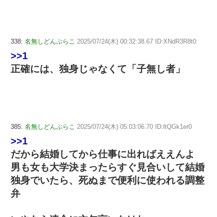
338:
名無しどんぶらこ
2025/07/24(木) 00:32:38.67 ID:XNdR3R8t0
>>1
正確には、独身じゃなくて「子無し者」
385:
名無しどんぶらこ
2025/07/24(木) 05:03:06.70 ID:ltQGk1er0
>>1
だから結婚してから仕事に出ればええんよ
男も女も大学決まったらすぐ見合いして結婚
独身でいたら、死ぬまで便利に使われる調整
弁