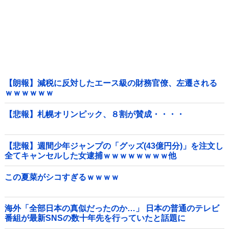
【朗報】減税に反対したエース級の財務官僚、左遷される
ｗｗｗｗｗｗ
【悲報】札幌オリンピック、８割が賛成・・・・
【悲報】週間少年ジャンプの「グッズ(43億円分)」を注文し
全てキャンセルした女逮捕ｗｗｗｗｗｗｗｗ他
この夏菜がシコすぎるｗｗｗｗ
海外「全部日本の真似だったのか…」 日本の普通のテレビ
番組が最新SNSの数十年先を行っていたと話題に