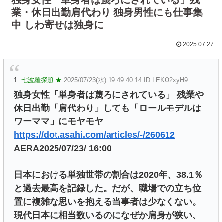
業・休日出勤肩代わり 独身男性にも仕事集
中 しわ寄せは独身に
2025.07.27
1:
七波羅探題 ★
2025/07/23(水) 19:49:40.14 ID:LEKO2xyH9
独身女性「単身者は蔑ろにされている」 残業や
休日出勤「肩代わり」しても「ロールモデルは
ワーママ」にモヤモヤ
https://dot.asahi.com/articles/-/260612
AERA2025/07/23/ 16:00
日本における単独世帯の割合は2020年、38.1％
と過去最高を記録した。だが、職場での立ち位
置に複雑な思いを抱える当事者は少なくない。
現代日本に相当数いるのになぜか肩身が狭い、