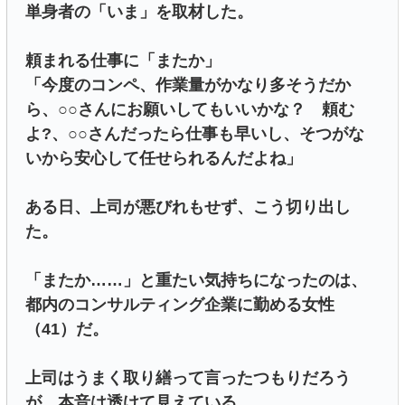
単身者の「いま」を取材した。
頼まれる仕事に「またか」
「今度のコンペ、作業量がかなり多そうだか
ら、○○さんにお願いしてもいいかな？ 頼む
よ?、○○さんだったら仕事も早いし、そつがな
いから安心して任せられるんだよね」
ある日、上司が悪びれもせず、こう切り出し
た。
「またか……」と重たい気持ちになったのは、
都内のコンサルティング企業に勤める女性
（41）だ。
上司はうまく取り繕って言ったつもりだろう
が、本音は透けて見えている。