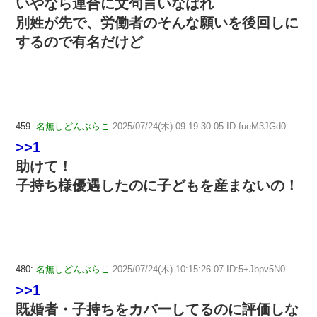
いやなら連合に文句言いなはれ
別姓が先で、労働者のそんな願いを後回しに
するので有名だけど
459:
名無しどんぶらこ
2025/07/24(木) 09:19:30.05 ID:fueM3JGd0
>>1
助けて！
子持ち様優遇したのに子どもを産まないの！
480:
名無しどんぶらこ
2025/07/24(木) 10:15:26.07 ID:5+Jbpv5N0
>>1
既婚者・子持ちをカバーしてるのに評価しな