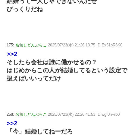
結婚って一人じゃできないんだぜ
びっくりだね
175:
名無しどんぶらこ
2025/07/23(水) 21:26:13.75 ID:Ex51pR3K0
>>2
そしたら会社は誰に働かせるの？
はじめからこの人が結婚してるという設定で
扱えばいいってだけ
258:
名無しどんぶらこ
2025/07/23(水) 22:26:41.53 ID:wgI0n+rb0
>>2
「今」結婚してねーだろ