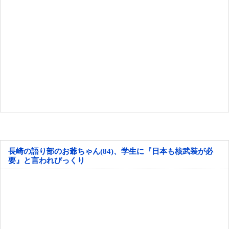
長崎の語り部のお爺ちゃん(84)、学生に『日本も核武装が必
要』と言われびっくり