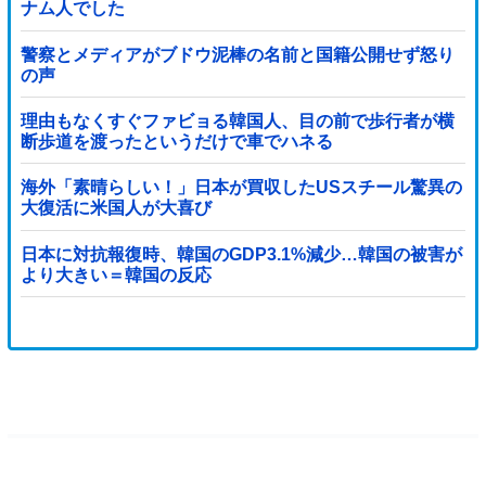
ナム人でした
警察とメディアがブドウ泥棒の名前と国籍公開せず怒り
の声
理由もなくすぐファビョる韓国人、目の前で歩行者が横
断歩道を渡ったというだけで車でハネる
海外「素晴らしい！」日本が買収したUSスチール驚異の
大復活に米国人が大喜び
日本に対抗報復時、韓国のGDP3.1%減少…韓国の被害が
より大きい＝韓国の反応