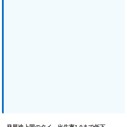
発展途上国のタイ 出生率1.0まで低下