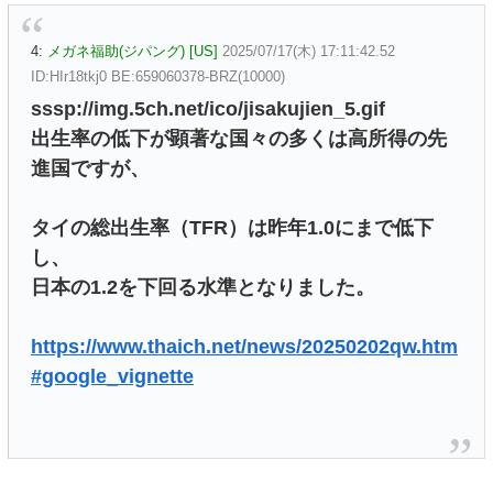
4:
メガネ福助(ジパング) [US]
2025/07/17(木) 17:11:42.52
ID:HIr18tkj0 BE:659060378-BRZ(10000)
sssp://img.5ch.net/ico/jisakujien_5.gif
出生率の低下が顕著な国々の多くは高所得の先
進国ですが、
タイの総出生率（TFR）は昨年1.0にまで低下
し、
日本の1.2を下回る水準となりました。
https://www.thaich.net/news/20250202qw.htm
#google_vignette