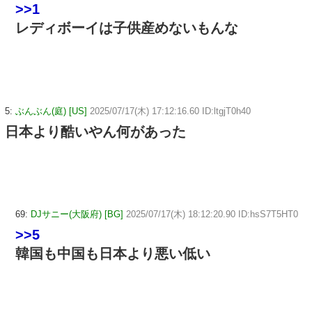
>>1
レディボーイは子供産めないもんな
5:
ぶんぶん(庭) [US]
2025/07/17(木) 17:12:16.60 ID:ltgjT0h40
日本より酷いやん何があった
69:
DJサニー(大阪府) [BG]
2025/07/17(木) 18:12:20.90 ID:hsS7T5HT0
>>5
韓国も中国も日本より悪い低い