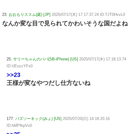
23:
おおもりススム(庭) [JP]
2025/07/17(木) 17:17:37.24 ID:TJT0HvvL0
なんか変な目で見られてかわいそうな国だよね
25:
サリーちゃんのパパ(SB-iPhone) [US]
2025/07/17(木) 17:18:13.74
ID:UEozzYFs0
>>23
王様が変なやつだし仕方ないね
177:
バズソーキック(みょ) [US]
2025/07/20(日) 14:18:20.16
ID:hMPfkpVs0