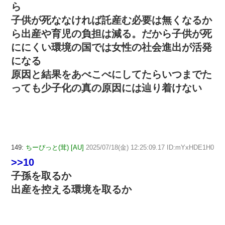
ら
子供が死ななければ託産む必要は無くなるか
ら出産や育児の負担は減る。だから子供が死
ににくい環境の国では女性の社会進出が活発
になる
原因と結果をあべこべにしてたらいつまでた
っても少子化の真の原因には辿り着けない
149:
ちーぴっと(茸) [AU]
2025/07/18(金) 12:25:09.17 ID:mYxHDE1H0
>>10
子孫を取るか
出産を控える環境を取るか