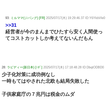
93:
ミルママ(ジパング) [FR]
2025/07/17(木) 19:29:46.37 ID:Y6YkbVle0
>>31
経営者が今のまんまでひたすら安く人間使っ
てコストカットしか考えてないんだもん
28:
ラビディー(新日本) [ﾆﾀﾞ]
2025/07/17(木) 17:18:48.28 ID:DbqtODBD0
少子化対策に成功例なし
一時もてはやされた北欧も結局失敗した
子供家庭庁の７兆円は税金のムダ