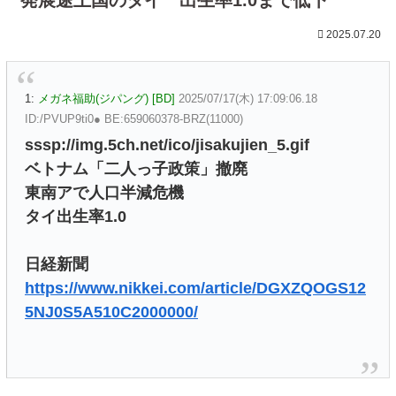
2025.07.20
1:
メガネ福助(ジパング) [BD]
2025/07/17(木) 17:09:06.18
ID:/PVUP9ti0● BE:659060378-BRZ(11000)
sssp://img.5ch.net/ico/jisakujien_5.gif
ベトナム「二人っ子政策」撤廃
東南アで人口半減危機
タイ出生率1.0
日経新聞
https://www.nikkei.com/article/DGXZQOGS12
5NJ0S5A510C2000000/