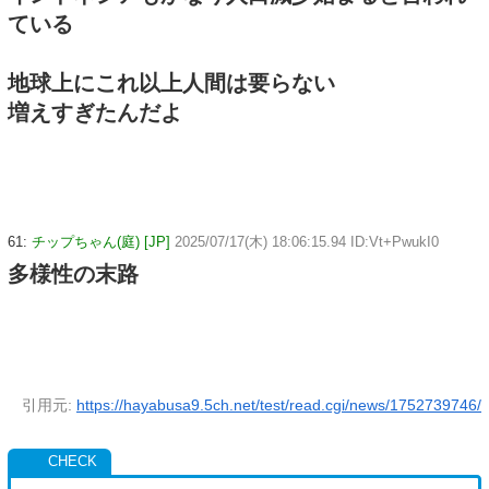
ている
地球上にこれ以上人間は要らない
増えすぎたんだよ
61:
チップちゃん(庭) [JP]
2025/07/17(木) 18:06:15.94 ID:Vt+PwukI0
多様性の末路
引用元:
https://hayabusa9.5ch.net/test/read.cgi/news/1752739746/