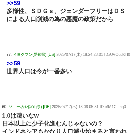
>>59
多様性、ＳＤＧｓ、ジェンダーフリーはＤＳ
による人口削減の為の悪魔の政策だから
77:
イヨクマン(愛知県) [US]
2025/07/17(木) 18:24:28.01 ID:iUVOudKH0
>>59
世界人口は今が一番多い
60:
ソニー坊や(富山県) [DE]
2025/07/17(木) 18:06:05.81 ID:c9A1CLmq0
1.0は凄いなw
日本以上に少子化進むんじゃないの？
インドネシアもかなり人口減少始まると言われ