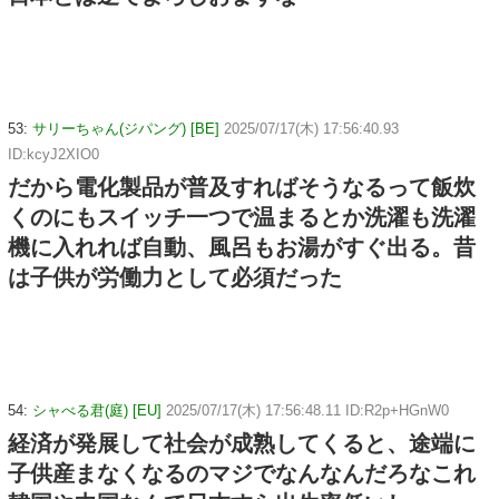
53:
サリーちゃん(ジパング) [BE]
2025/07/17(木) 17:56:40.93
ID:kcyJ2XIO0
だから電化製品が普及すればそうなるって飯炊
くのにもスイッチ一つで温まるとか洗濯も洗濯
機に入れれば自動、風呂もお湯がすぐ出る。昔
は子供が労働力として必須だった
54:
シャべる君(庭) [EU]
2025/07/17(木) 17:56:48.11 ID:R2p+HGnW0
経済が発展して社会が成熟してくると、途端に
子供産まなくなるのマジでなんなんだろなこれ