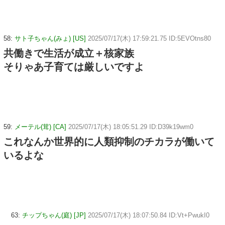
58:
サト子ちゃん(みょ) [US]
2025/07/17(木) 17:59:21.75 ID:5EVOtns80
共働きで生活が成立＋核家族
そりゃあ子育ては厳しいですよ
59:
メーテル(茸) [CA]
2025/07/17(木) 18:05:51.29 ID:D39k19wm0
これなんか世界的に人類抑制のチカラが働いて
いるよな
63:
チップちゃん(庭) [JP]
2025/07/17(木) 18:07:50.84 ID:Vt+PwukI0