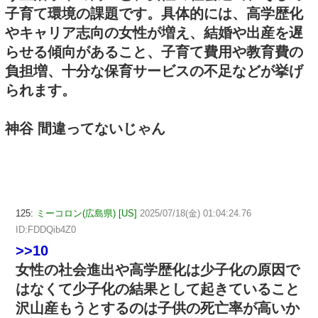
子育て環境の課題です。具体的には、高学歴化
やキャリア志向の女性が増え、結婚や出産を遅
らせる傾向があること、子育て費用や教育費の
負担増、十分な保育サービスの不足などが挙げ
られます。
神谷 間違ってないじゃん
125:
ミーコロン(広島県) [US]
2025/07/18(金) 01:04:24.76
ID:FDDQib4Z0
>>10
女性の社会進出や高学歴化は少子化の原因で
はなくて少子化の結果として起きていること
沢山産もうとするのは子供の死亡率が高いか