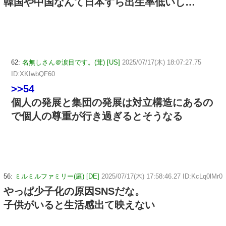
韓国や中国なんて日本すら出生率低いし…
62:
名無しさん＠涙目です。(茸) [US]
2025/07/17(木) 18:07:27.75
ID:XKIwbQF60
>>54
個人の発展と集団の発展は対立構造にあるの
で個人の尊重が行き過ぎるとそうなる
56:
ミルミルファミリー(庭) [DE]
2025/07/17(木) 17:58:46.27 ID:KcLq0lMr0
やっぱ少子化の原因SNSだな。
子供がいると生活感出て映えない