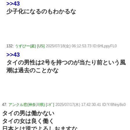
>>43
少子化になるのもわかるな
132:
うずぴー(庭) [US]
2025/07/18(金) 06:12:53.73 ID:6HLppyFL0
>>43
タイの男性は2号を持つのが当たり前という風
潮は過去のことかな
47:
アンクル窓(神奈川県) [ﾆﾀﾞ]
2025/07/17(木) 17:42:30.41 ID:Y/8Nny8s0
タイの男は働かない
タイの女は良く働く
日本とは逆でよろしおますな