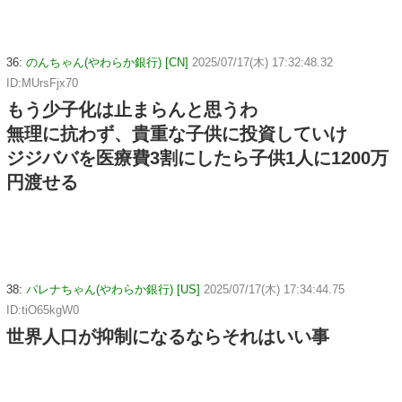
36:
のんちゃん(やわらか銀行) [CN]
2025/07/17(木) 17:32:48.32
ID:MUrsFjx70
もう少子化は止まらんと思うわ
無理に抗わず、貴重な子供に投資していけ
ジジババを医療費3割にしたら子供1人に1200万
円渡せる
38:
パレナちゃん(やわらか銀行) [US]
2025/07/17(木) 17:34:44.75
ID:tiO65kgW0
世界人口が抑制になるならそれはいい事