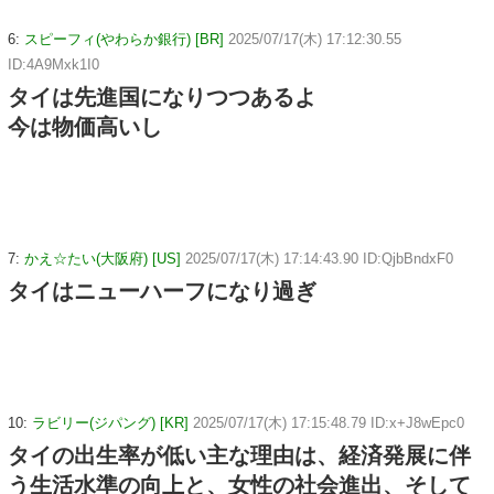
6:
スピーフィ(やわらか銀行) [BR]
2025/07/17(木) 17:12:30.55
ID:4A9Mxk1I0
タイは先進国になりつつあるよ
今は物価高いし
7:
かえ☆たい(大阪府) [US]
2025/07/17(木) 17:14:43.90 ID:QjbBndxF0
タイはニューハーフになり過ぎ
10:
ラビリー(ジパング) [KR]
2025/07/17(木) 17:15:48.79 ID:x+J8wEpc0
タイの出生率が低い主な理由は、経済発展に伴
う生活水準の向上と、女性の社会進出、そして